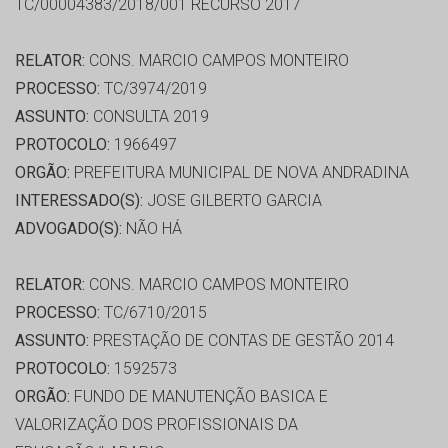
TC/00004383/2018/001 RECURSO 2017
RELATOR:
CONS. MARCIO CAMPOS MONTEIRO
PROCESSO:
TC/3974/2019
ASSUNTO:
CONSULTA 2019
PROTOCOLO:
1966497
ORGÃO:
PREFEITURA MUNICIPAL DE NOVA ANDRADINA
INTERESSADO(S):
JOSE GILBERTO GARCIA
ADVOGADO(S):
NÃO HÁ
RELATOR:
CONS. MARCIO CAMPOS MONTEIRO
PROCESSO:
TC/6710/2015
ASSUNTO:
PRESTAÇÃO DE CONTAS DE GESTÃO 2014
PROTOCOLO:
1592573
ORGÃO:
FUNDO DE MANUTENÇÃO BASICA E
VALORIZAÇÃO DOS PROFISSIONAIS DA