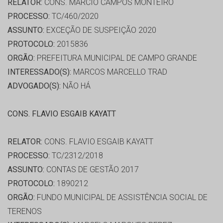
RELATOR:
CONS. MARCIO CAMPOS MONTEIRO
PROCESSO:
TC/460/2020
ASSUNTO:
EXCEÇÃO DE SUSPEIÇÃO 2020
PROTOCOLO:
2015836
ORGÃO:
PREFEITURA MUNICIPAL DE CAMPO GRANDE
INTERESSADO(S):
MARCOS MARCELLO TRAD
ADVOGADO(S):
NÃO HÁ
CONS. FLAVIO ESGAIB KAYATT
RELATOR:
CONS. FLAVIO ESGAIB KAYATT
PROCESSO:
TC/2312/2018
ASSUNTO:
CONTAS DE GESTÃO 2017
PROTOCOLO:
1890212
ORGÃO:
FUNDO MUNICIPAL DE ASSISTÊNCIA SOCIAL DE
TERENOS