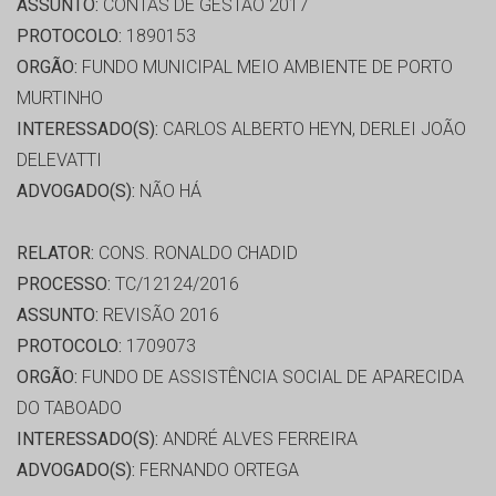
ASSUNTO:
CONTAS DE GESTÃO 2017
PROTOCOLO:
1890153
ORGÃO:
FUNDO MUNICIPAL MEIO AMBIENTE DE PORTO
MURTINHO
INTERESSADO(S):
CARLOS ALBERTO HEYN, DERLEI JOÃO
DELEVATTI
ADVOGADO(S):
NÃO HÁ
RELATOR:
CONS. RONALDO CHADID
PROCESSO:
TC/12124/2016
ASSUNTO:
REVISÃO 2016
PROTOCOLO:
1709073
ORGÃO:
FUNDO DE ASSISTÊNCIA SOCIAL DE APARECIDA
DO TABOADO
INTERESSADO(S):
ANDRÉ ALVES FERREIRA
ADVOGADO(S):
FERNANDO ORTEGA