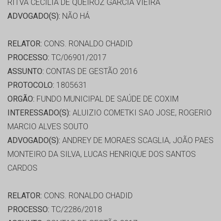
RITVA CECILIA DE QUEIROZ GARCIA VIEIRA
ADVOGADO(S):
NÃO HÁ
RELATOR:
CONS. RONALDO CHADID
PROCESSO:
TC/06901/2017
ASSUNTO:
CONTAS DE GESTÃO 2016
PROTOCOLO:
1805631
ORGÃO:
FUNDO MUNICIPAL DE SAÚDE DE COXIM
INTERESSADO(S):
ALUIZIO COMETKI SAO JOSE, ROGERIO
MARCIO ALVES SOUTO
ADVOGADO(S):
ANDREY DE MORAES SCAGLIA, JOÃO PAES
MONTEIRO DA SILVA, LUCAS HENRIQUE DOS SANTOS
CARDOS
RELATOR:
CONS. RONALDO CHADID
PROCESSO:
TC/2286/2018