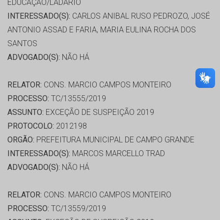
EDUCAÇÃO/LADARIO
INTERESSADO(S):
CARLOS ANIBAL RUSO PEDROZO, JOSÉ
ANTONIO ASSAD E FARIA, MARIA EULINA ROCHA DOS
SANTOS
ADVOGADO(S):
NÃO HÁ
RELATOR:
CONS. MARCIO CAMPOS MONTEIRO
PROCESSO:
TC/13555/2019
ASSUNTO:
EXCEÇÃO DE SUSPEIÇÃO 2019
PROTOCOLO:
2012198
ORGÃO:
PREFEITURA MUNICIPAL DE CAMPO GRANDE
INTERESSADO(S):
MARCOS MARCELLO TRAD
ADVOGADO(S):
NÃO HÁ
RELATOR:
CONS. MARCIO CAMPOS MONTEIRO
PROCESSO:
TC/13559/2019