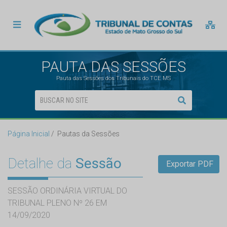
PAUTA DAS SESSÕES
Pauta das Sessões dos Tribunais do TCE MS
Página Inicial
Pautas da Sessões
Detalhe da
Sessão
Exportar PDF
SESSÃO ORDINÁRIA VIRTUAL DO
TRIBUNAL PLENO Nº 26 EM
14/09/2020