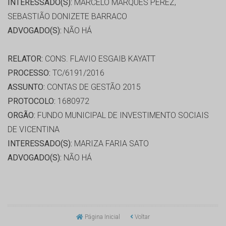
INTERESSADO(S):
MARCELO MARQUES PEREZ,
SEBASTIÃO DONIZETE BARRACO
ADVOGADO(S):
NÃO HÁ
RELATOR:
CONS. FLAVIO ESGAIB KAYATT
PROCESSO:
TC/6191/2016
ASSUNTO:
CONTAS DE GESTÃO 2015
PROTOCOLO:
1680972
ORGÃO:
FUNDO MUNICIPAL DE INVESTIMENTO SOCIAIS
DE VICENTINA
INTERESSADO(S):
MARIZA FARIA SATO
ADVOGADO(S):
NÃO HÁ
Página Inicial
Voltar