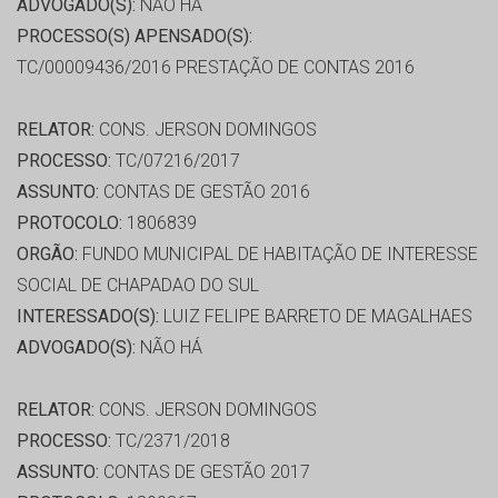
ADVOGADO(S):
NÃO HÁ
PROCESSO(S) APENSADO(S):
TC/00009436/2016 PRESTAÇÃO DE CONTAS 2016
RELATOR:
CONS. JERSON DOMINGOS
PROCESSO:
TC/07216/2017
ASSUNTO:
CONTAS DE GESTÃO 2016
PROTOCOLO:
1806839
ORGÃO:
FUNDO MUNICIPAL DE HABITAÇÃO DE INTERESSE
SOCIAL DE CHAPADAO DO SUL
INTERESSADO(S):
LUIZ FELIPE BARRETO DE MAGALHAES
ADVOGADO(S):
NÃO HÁ
RELATOR:
CONS. JERSON DOMINGOS
PROCESSO:
TC/2371/2018
ASSUNTO:
CONTAS DE GESTÃO 2017