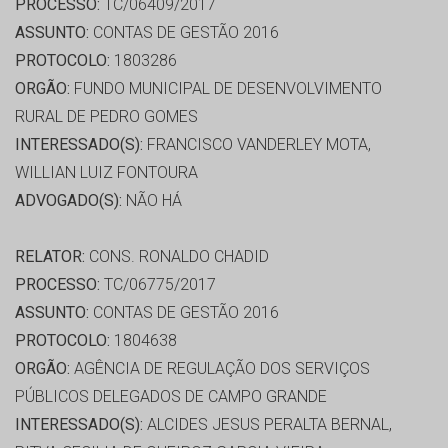
PROCESSO:
TC/06409/2017
ASSUNTO:
CONTAS DE GESTÃO 2016
PROTOCOLO:
1803286
ORGÃO:
FUNDO MUNICIPAL DE DESENVOLVIMENTO
RURAL DE PEDRO GOMES
INTERESSADO(S):
FRANCISCO VANDERLEY MOTA,
WILLIAN LUIZ FONTOURA
ADVOGADO(S):
NÃO HÁ
RELATOR:
CONS. RONALDO CHADID
PROCESSO:
TC/06775/2017
ASSUNTO:
CONTAS DE GESTÃO 2016
PROTOCOLO:
1804638
ORGÃO:
AGÊNCIA DE REGULAÇÃO DOS SERVIÇOS
PÚBLICOS DELEGADOS DE CAMPO GRANDE
INTERESSADO(S):
ALCIDES JESUS PERALTA BERNAL,