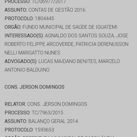
PROCESSO:
TC/06977/2017
ASSUNTO:
CONTAS DE GESTÃO 2016
PROTOCOLO:
1804445
ORGÃO:
FUNDO MUNICIPAL DE SAÚDE DE IGUATEMI
INTERESSADO(S):
AGNALDO DOS SANTOS SOUZA, JOSE
ROBERTO FELIPPE ARCOVERDE, PATRICIA DERENUSSON
NELLI MARGATTO NUNES
ADVOGADO(S):
LUCAS MAIDANO BENITES, MARCELO
ANTONIO BALDUINO
CONS. JERSON DOMINGOS
RELATOR:
CONS. JERSON DOMINGOS
PROCESSO:
TC/7963/2015
ASSUNTO:
BALANÇO GERAL 2014
PROTOCOLO:
1593653