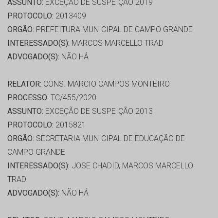
ASSUNTO:
EXCEÇÃO DE SUSPEIÇÃO 2019
PROTOCOLO:
2013409
ORGÃO:
PREFEITURA MUNICIPAL DE CAMPO GRANDE
INTERESSADO(S):
MARCOS MARCELLO TRAD
ADVOGADO(S):
NÃO HÁ
RELATOR:
CONS. MARCIO CAMPOS MONTEIRO
PROCESSO:
TC/455/2020
ASSUNTO:
EXCEÇÃO DE SUSPEIÇÃO 2013
PROTOCOLO:
2015821
ORGÃO:
SECRETARIA MUNICIPAL DE EDUCAÇÃO DE
CAMPO GRANDE
INTERESSADO(S):
JOSE CHADID, MARCOS MARCELLO
TRAD
ADVOGADO(S):
NÃO HÁ