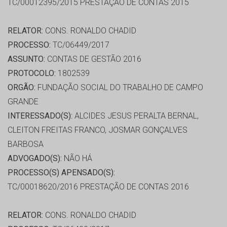
TC/00012395/2015 PRESTAÇÃO DE CONTAS 2015
RELATOR:
CONS. RONALDO CHADID
PROCESSO:
TC/06449/2017
ASSUNTO:
CONTAS DE GESTÃO 2016
PROTOCOLO:
1802539
ORGÃO:
FUNDAÇÃO SOCIAL DO TRABALHO DE CAMPO
GRANDE
INTERESSADO(S):
ALCIDES JESUS PERALTA BERNAL,
CLEITON FREITAS FRANCO, JOSMAR GONÇALVES
BARBOSA
ADVOGADO(S):
NÃO HÁ
PROCESSO(S) APENSADO(S):
TC/00018620/2016 PRESTAÇÃO DE CONTAS 2016
RELATOR:
CONS. RONALDO CHADID