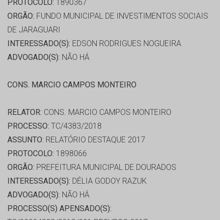
PROTOCOLO:
1890367
ORGÃO:
FUNDO MUNICIPAL DE INVESTIMENTOS SOCIAIS
DE JARAGUARI
INTERESSADO(S):
EDSON RODRIGUES NOGUEIRA
ADVOGADO(S):
NÃO HÁ
CONS. MARCIO CAMPOS MONTEIRO
RELATOR:
CONS. MARCIO CAMPOS MONTEIRO
PROCESSO:
TC/4383/2018
ASSUNTO:
RELATÓRIO DESTAQUE 2017
PROTOCOLO:
1898066
ORGÃO:
PREFEITURA MUNICIPAL DE DOURADOS
INTERESSADO(S):
DÉLIA GODOY RAZUK
ADVOGADO(S):
NÃO HÁ
PROCESSO(S) APENSADO(S):