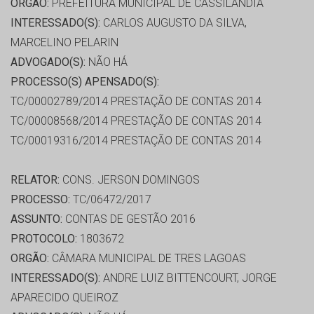
ORGÃO:
PREFEITURA MUNICIPAL DE CASSILÂNDIA
INTERESSADO(S):
CARLOS AUGUSTO DA SILVA,
MARCELINO PELARIN
ADVOGADO(S):
NÃO HÁ
PROCESSO(S) APENSADO(S):
TC/00002789/2014 PRESTAÇÃO DE CONTAS 2014
TC/00008568/2014 PRESTAÇÃO DE CONTAS 2014
TC/00019316/2014 PRESTAÇÃO DE CONTAS 2014
RELATOR:
CONS. JERSON DOMINGOS
PROCESSO:
TC/06472/2017
ASSUNTO:
CONTAS DE GESTÃO 2016
PROTOCOLO:
1803672
ORGÃO:
CÂMARA MUNICIPAL DE TRES LAGOAS
INTERESSADO(S):
ANDRE LUIZ BITTENCOURT, JORGE
APARECIDO QUEIROZ