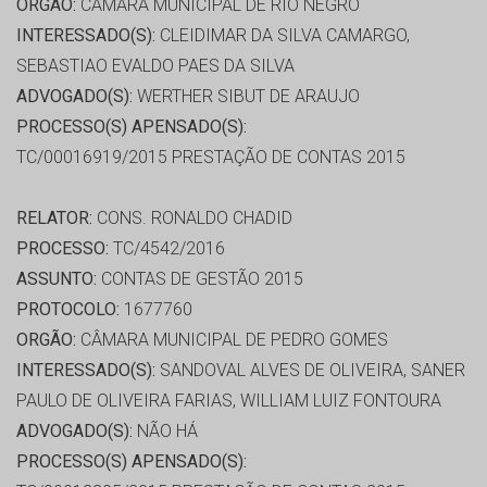
ORGÃO:
CÂMARA MUNICIPAL DE RIO NEGRO
INTERESSADO(S):
CLEIDIMAR DA SILVA CAMARGO,
SEBASTIAO EVALDO PAES DA SILVA
ADVOGADO(S):
WERTHER SIBUT DE ARAUJO
PROCESSO(S) APENSADO(S):
TC/00016919/2015 PRESTAÇÃO DE CONTAS 2015
RELATOR:
CONS. RONALDO CHADID
PROCESSO:
TC/4542/2016
ASSUNTO:
CONTAS DE GESTÃO 2015
PROTOCOLO:
1677760
ORGÃO:
CÂMARA MUNICIPAL DE PEDRO GOMES
INTERESSADO(S):
SANDOVAL ALVES DE OLIVEIRA, SANER
PAULO DE OLIVEIRA FARIAS, WILLIAM LUIZ FONTOURA
ADVOGADO(S):
NÃO HÁ
PROCESSO(S) APENSADO(S):