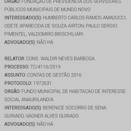
ORGÃO:
FUNDAÇÃO DE PREVIDÊNCIA DOS SERVIDORES
PÚBLICOS MUNICIPAIS DE MUNDO NOVO
INTERESSADO(S):
HUMBERTO CARLOS RAMOS AMADUCCI,
ODETE APARECIDA DE SOUZA AIRTON, PAULO SERGIO
PIMENTEL, VALDOMIRO BRISCHILIARI
ADVOGADO(S):
NÃO HÁ
RELATOR:
CONS. WALDIR NEVES BARBOSA
PROCESSO:
TC/4116/2019
ASSUNTO:
CONTAS DE GESTÃO 2016
PROTOCOLO:
1972631
ORGÃO:
FUNDO MUNICIPAL DE HABITACAO DE INTERESSE
SOCIAL ANAURILANDIA
INTERESSADO(S):
BERENICE SOCORRO DE SENA
GUIRADO, VAGNER ALVES GUIRADO
ADVOGADO(S):
NÃO HÁ