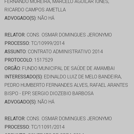
FERNANDO MOREIRA, MARCELO AGUILAR IUNES,
RICARDO CAMPOS AMETLLA
ADVOGADO(S):
NÃO HÁ
RELATOR:
CONS. OSMAR DOMINGUES JERONYMO
PROCESSO:
TC/10999/2014
ASSUNTO:
CONTRATO ADMINISTRATIVO 2014
PROTOCOLO:
1517529
ORGÃO:
FUNDO MUNICIPAL DE SAÚDE DE AMAMBAI
INTERESSADO(S):
EDINALDO LUIZ DE MELO BANDEIRA,
PEDRO HUMBERTO FERNANDES ALVES, RAFAEL ARANTES
BISPO - EPP, SERGIO DIOZEBIO BARBOSA
ADVOGADO(S):
NÃO HÁ
RELATOR:
CONS. OSMAR DOMINGUES JERONYMO
PROCESSO:
TC/11091/2014