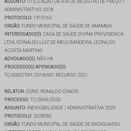
ASSUNTO:
UTILIZAÇÃO DA ATA DE REGISTRO DE PREÇO /
ADMINISTRATIVO 2018
PROTOCOLO:
1915163
ORGÃO:
FUNDO MUNICIPAL DE SAÚDE DE AMAMBAI
INTERESSADO(S):
CASA DE SAÚDE DIVINA PROVIDENCIA
LTDA, EDINALDO LUIZ DE MELO BANDEIRA, LEONILDO
ACOSTA MARTINS
ADVOGADO(S):
NÃO HÁ
PROCESSO(S) APENSADO(S):
TC/00007591/2018/001 RECURSO 2021
RELATOR:
CONS. RONALDO CHADID
PROCESSO:
TC/2645/2020
ASSUNTO:
INEXIGIBILIDADE / ADMINISTRATIVA 2020
PROTOCOLO:
2028082
ORGÃO:
FUNDO MUNICIPAL DE SAÚDE DE BATAGUASSU