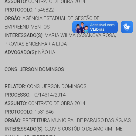
ASSUNTO:
CONTRATO DE OBRA 2014
PROTOCOLO:
1546822
ORGÃO:
AGÊNCIA ESTADUAL DE GESTÃO DE
EMPREENDIMENTOS
INTERESSADO(S):
MARIA WILMA CASANOVA ROSA,
PROVIAS ENGENHARIA LTDA
ADVOGADO(S):
NÃO HÁ
CONS. JERSON DOMINGOS
RELATOR:
CONS. JERSON DOMINGOS
PROCESSO:
TC/14314/2014
ASSUNTO:
CONTRATO DE OBRA 2014
PROTOCOLO:
1531346
ORGÃO:
PREFEITURA MUNICIPAL DE PARAÍSO DAS ÁGUAS
INTERESSADO(S):
CLOVIS CUSTÓDIO DE AMORIM - ME,