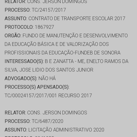
RELATOR:
CONS. JERSON DOMINGOS
PROCESSO:
TC/24157/2017
ASSUNTO:
CONTRATO DE TRANSPORTE ESCOLAR 2017
PROTOCOLO:
1867927
ORGÃO:
FUNDO DE MANUTENÇÃO E DESENVOLVIMENTO
DA EDUCAÇÃO BÁSICA E DE VALORIZAÇÃO DOS
PROFISSIONAIS DA EDUCAÇÃO-FUNDEB DE SONORA
INTERESSADO(S):
B E ZANATTA - ME, ENELTO RAMOS DA
SILVA, JOSE LIDIO DOS SANTOS JUNIOR
ADVOGADO(S):
NÃO HÁ
PROCESSO(S) APENSADO(S):
TC/00024157/2017/001 RECURSO 2017
RELATOR:
CONS. JERSON DOMINGOS
PROCESSO:
TC/6487/2020
ASSUNTO:
LICITAÇÃO ADMINISTRATIVO 2020