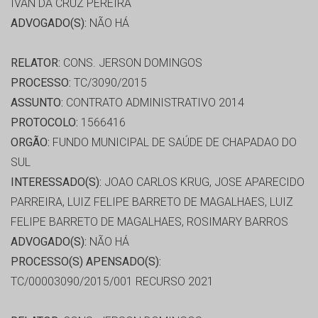
IVAN DA CRUZ PEREIRA
ADVOGADO(S):
NÃO HÁ
RELATOR:
CONS. JERSON DOMINGOS
PROCESSO:
TC/3090/2015
ASSUNTO:
CONTRATO ADMINISTRATIVO 2014
PROTOCOLO:
1566416
ORGÃO:
FUNDO MUNICIPAL DE SAÚDE DE CHAPADAO DO
SUL
INTERESSADO(S):
JOAO CARLOS KRUG, JOSE APARECIDO
PARREIRA, LUIZ FELIPE BARRETO DE MAGALHAES, LUIZ
FELIPE BARRETO DE MAGALHAES, ROSIMARY BARROS
ADVOGADO(S):
NÃO HÁ
PROCESSO(S) APENSADO(S):
TC/00003090/2015/001 RECURSO 2021