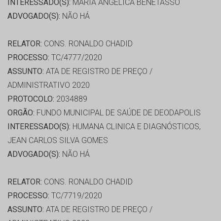
INTERESSADO(S):
MARIA ANGELICA BENETASSO
ADVOGADO(S):
NÃO HÁ
RELATOR:
CONS. RONALDO CHADID
PROCESSO:
TC/4777/2020
ASSUNTO:
ATA DE REGISTRO DE PREÇO /
ADMINISTRATIVO 2020
PROTOCOLO:
2034889
ORGÃO:
FUNDO MUNICIPAL DE SAÚDE DE DEODAPOLIS
INTERESSADO(S):
HUMANA CLINICA E DIAGNÓSTICOS,
JEAN CARLOS SILVA GOMES
ADVOGADO(S):
NÃO HÁ
RELATOR:
CONS. RONALDO CHADID
PROCESSO:
TC/7719/2020
ASSUNTO:
ATA DE REGISTRO DE PREÇO /