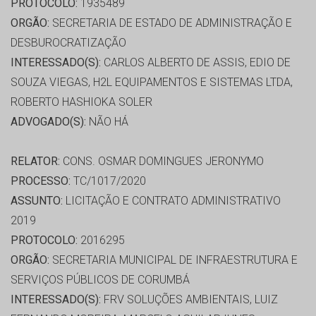
PROTOCOLO:
1935489
ORGÃO:
SECRETARIA DE ESTADO DE ADMINISTRAÇÃO E
DESBUROCRATIZAÇÃO
INTERESSADO(S):
CARLOS ALBERTO DE ASSIS, EDIO DE
SOUZA VIEGAS, H2L EQUIPAMENTOS E SISTEMAS LTDA,
ROBERTO HASHIOKA SOLER
ADVOGADO(S):
NÃO HÁ
RELATOR:
CONS. OSMAR DOMINGUES JERONYMO
PROCESSO:
TC/1017/2020
ASSUNTO:
LICITAÇÃO E CONTRATO ADMINISTRATIVO
2019
PROTOCOLO:
2016295
ORGÃO:
SECRETARIA MUNICIPAL DE INFRAESTRUTURA E
SERVIÇOS PÚBLICOS DE CORUMBÁ
INTERESSADO(S):
FRV SOLUÇÕES AMBIENTAIS, LUIZ