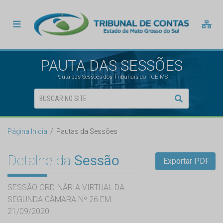
PAUTA DAS SESSÕES
Pauta das Sessões dos Tribunais do TCE MS
Página Inicial
Pautas da Sessões
Detalhe da
Sessão
Exportar PDF
SESSÃO ORDINÁRIA VIRTUAL DA
SEGUNDA CÂMARA Nº 26 EM
21/09/2020