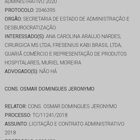
ADMINISTRATIVO 2020
PROTOCOLO:
2046395
ORGÃO:
SECRETARIA DE ESTADO DE ADMINISTRAÇÃO E
DESBUROCRATIZAÇÃO
INTERESSADO(S):
ANA CAROLINA ARAUJO NARDES,
CIRURGICA MS LTDA, FRESENIUS KABI BRASIL LTDA,
GUARIÃ COMÉRCIO E REPRESENTAÇÃO DE PRODUTOS
HOSPITALARES, MURIEL MOREIRA
ADVOGADO(S):
NÃO HÁ
CONS. OSMAR DOMINGUES JERONYMO
RELATOR:
CONS. OSMAR DOMINGUES JERONYMO
PROCESSO:
TC/11241/2018
ASSUNTO:
LICITAÇÃO E CONTRATO ADMINISTRATIVO
2018