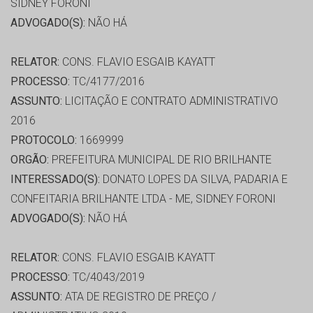
SIDNEY FORONI
ADVOGADO(S):
NÃO HÁ
RELATOR:
CONS. FLAVIO ESGAIB KAYATT
PROCESSO:
TC/4177/2016
ASSUNTO:
LICITAÇÃO E CONTRATO ADMINISTRATIVO
2016
PROTOCOLO:
1669999
ORGÃO:
PREFEITURA MUNICIPAL DE RIO BRILHANTE
INTERESSADO(S):
DONATO LOPES DA SILVA, PADARIA E
CONFEITARIA BRILHANTE LTDA - ME, SIDNEY FORONI
ADVOGADO(S):
NÃO HÁ
RELATOR:
CONS. FLAVIO ESGAIB KAYATT
PROCESSO:
TC/4043/2019
ASSUNTO:
ATA DE REGISTRO DE PREÇO /