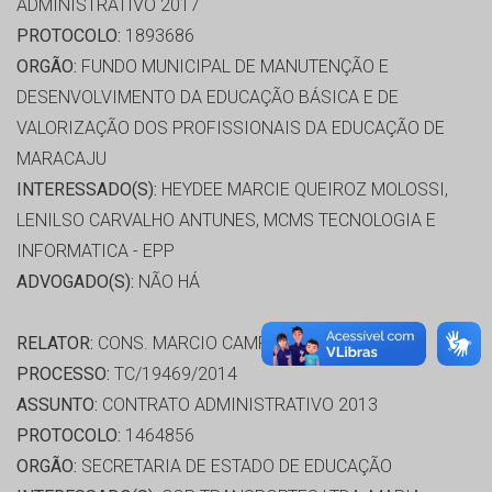
ADMINISTRATIVO 2017
PROTOCOLO:
1893686
ORGÃO:
FUNDO MUNICIPAL DE MANUTENÇÃO E
DESENVOLVIMENTO DA EDUCAÇÃO BÁSICA E DE
VALORIZAÇÃO DOS PROFISSIONAIS DA EDUCAÇÃO DE
MARACAJU
INTERESSADO(S):
HEYDEE MARCIE QUEIROZ MOLOSSI,
LENILSO CARVALHO ANTUNES, MCMS TECNOLOGIA E
INFORMATICA - EPP
ADVOGADO(S):
NÃO HÁ
RELATOR:
CONS. MARCIO CAMPOS MONTEIRO
PROCESSO:
TC/19469/2014
ASSUNTO:
CONTRATO ADMINISTRATIVO 2013
PROTOCOLO:
1464856
ORGÃO:
SECRETARIA DE ESTADO DE EDUCAÇÃO