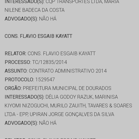
INTERESSADO(S):
CQP TRANSPORTES LTDA, MARIA
NILENE BADECA DA COSTA
ADVOGADO(S):
NÃO HÁ
CONS. FLAVIO ESGAIB KAYATT
RELATOR:
CONS. FLAVIO ESGAIB KAYATT
PROCESSO:
TC/12835/2014
ASSUNTO:
CONTRATO ADMINISTRATIVO 2014
PROTOCOLO:
1529547
ORGÃO:
PREFEITURA MUNICIPAL DE DOURADOS
INTERESSADO(S):
DÉLIA GODOY RAZUK, MARINISA
KIYOMI NIZOGUCHI, MURILO ZAUITH, TAVARES & SOARES
LTDA - EPP, UPIRAN JORGE GONÇALVES DA SILVA
ADVOGADO(S):
NÃO HÁ