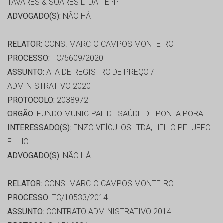
TAVARES & SOARES LTDA - EPP
ADVOGADO(S):
NÃO HÁ
RELATOR:
CONS. MARCIO CAMPOS MONTEIRO
PROCESSO:
TC/5609/2020
ASSUNTO:
ATA DE REGISTRO DE PREÇO /
ADMINISTRATIVO 2020
PROTOCOLO:
2038972
ORGÃO:
FUNDO MUNICIPAL DE SAÚDE DE PONTA PORA
INTERESSADO(S):
ENZO VEÍCULOS LTDA, HELIO PELUFFO
FILHO
ADVOGADO(S):
NÃO HÁ
RELATOR:
CONS. MARCIO CAMPOS MONTEIRO
PROCESSO:
TC/10533/2014
ASSUNTO:
CONTRATO ADMINISTRATIVO 2014