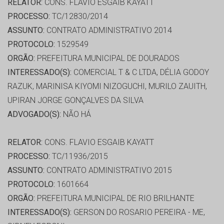
RELATOR:
CONS. FLAVIO ESGAIB KAYATT
PROCESSO:
TC/12830/2014
ASSUNTO:
CONTRATO ADMINISTRATIVO 2014
PROTOCOLO:
1529549
ORGÃO:
PREFEITURA MUNICIPAL DE DOURADOS
INTERESSADO(S):
COMERCIAL T & C LTDA, DÉLIA GODOY
RAZUK, MARINISA KIYOMI NIZOGUCHI, MURILO ZAUITH,
UPIRAN JORGE GONÇALVES DA SILVA
ADVOGADO(S):
NÃO HÁ
RELATOR:
CONS. FLAVIO ESGAIB KAYATT
PROCESSO:
TC/11936/2015
ASSUNTO:
CONTRATO ADMINISTRATIVO 2015
PROTOCOLO:
1601664
ORGÃO:
PREFEITURA MUNICIPAL DE RIO BRILHANTE
INTERESSADO(S):
GERSON DO ROSARIO PEREIRA - ME,