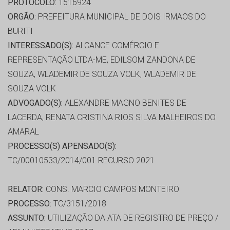
PROTOCOLO:
1516924
ORGÃO:
PREFEITURA MUNICIPAL DE DOIS IRMAOS DO
BURITI
INTERESSADO(S):
ALCANCE COMÉRCIO E
REPRESENTAÇÃO LTDA-ME, EDILSOM ZANDONA DE
SOUZA, WLADEMIR DE SOUZA VOLK, WLADEMIR DE
SOUZA VOLK
ADVOGADO(S):
ALEXANDRE MAGNO BENITES DE
LACERDA, RENATA CRISTINA RIOS SILVA MALHEIROS DO
AMARAL
PROCESSO(S) APENSADO(S):
TC/00010533/2014/001 RECURSO 2021
RELATOR:
CONS. MARCIO CAMPOS MONTEIRO
PROCESSO:
TC/3151/2018
ASSUNTO:
UTILIZAÇÃO DA ATA DE REGISTRO DE PREÇO /