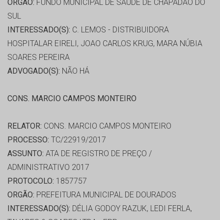
ORGÃO:
FUNDO MUNICIPAL DE SAÚDE DE CHAPADAO DO
SUL
INTERESSADO(S):
C. LEMOS - DISTRIBUIDORA
HOSPITALAR EIRELI, JOAO CARLOS KRUG, MARA NÚBIA
SOARES PEREIRA
ADVOGADO(S):
NÃO HÁ
CONS. MARCIO CAMPOS MONTEIRO
RELATOR:
CONS. MARCIO CAMPOS MONTEIRO
PROCESSO:
TC/22919/2017
ASSUNTO:
ATA DE REGISTRO DE PREÇO /
ADMINISTRATIVO 2017
PROTOCOLO:
1857757
ORGÃO:
PREFEITURA MUNICIPAL DE DOURADOS
INTERESSADO(S):
DÉLIA GODOY RAZUK, LEDI FERLA,