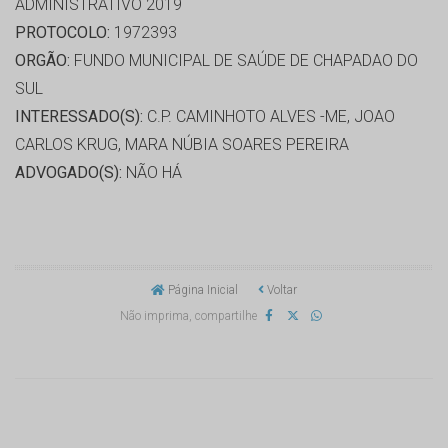
ADMINISTRATIVO 2019
PROTOCOLO:
1972393
ORGÃO:
FUNDO MUNICIPAL DE SAÚDE DE CHAPADAO DO
SUL
INTERESSADO(S):
C.P. CAMINHOTO ALVES -ME, JOAO
CARLOS KRUG, MARA NÚBIA SOARES PEREIRA
ADVOGADO(S):
NÃO HÁ
Página Inicial
Voltar
Não imprima, compartilhe