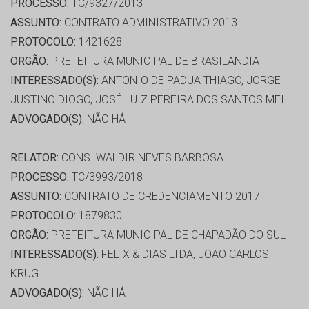
PROCESSO:
TC/9327/2013
ASSUNTO:
CONTRATO ADMINISTRATIVO 2013
PROTOCOLO:
1421628
ORGÃO:
PREFEITURA MUNICIPAL DE BRASILANDIA
INTERESSADO(S):
ANTONIO DE PADUA THIAGO, JORGE
JUSTINO DIOGO, JOSÉ LUIZ PEREIRA DOS SANTOS MEI
ADVOGADO(S):
NÃO HÁ
RELATOR:
CONS. WALDIR NEVES BARBOSA
PROCESSO:
TC/3993/2018
ASSUNTO:
CONTRATO DE CREDENCIAMENTO 2017
PROTOCOLO:
1879830
ORGÃO:
PREFEITURA MUNICIPAL DE CHAPADÃO DO SUL
INTERESSADO(S):
FELIX & DIAS LTDA, JOAO CARLOS
KRUG
ADVOGADO(S):
NÃO HÁ