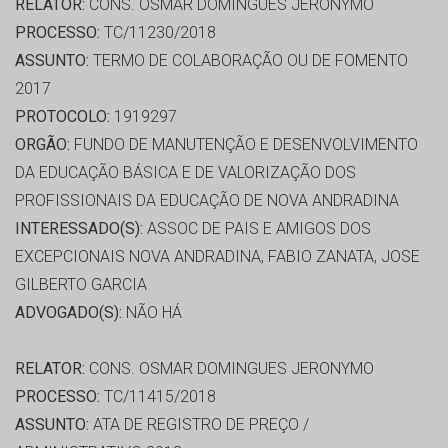
RELATOR:
CONS. OSMAR DOMINGUES JERONYMO
PROCESSO:
TC/11230/2018
ASSUNTO:
TERMO DE COLABORAÇÃO OU DE FOMENTO
2017
PROTOCOLO:
1919297
ORGÃO:
FUNDO DE MANUTENÇÃO E DESENVOLVIMENTO
DA EDUCAÇÃO BÁSICA E DE VALORIZAÇÃO DOS
PROFISSIONAIS DA EDUCAÇÃO DE NOVA ANDRADINA
INTERESSADO(S):
ASSOC DE PAIS E AMIGOS DOS
EXCEPCIONAIS NOVA ANDRADINA, FABIO ZANATA, JOSE
GILBERTO GARCIA
ADVOGADO(S):
NÃO HÁ
RELATOR:
CONS. OSMAR DOMINGUES JERONYMO
PROCESSO:
TC/11415/2018
ASSUNTO:
ATA DE REGISTRO DE PREÇO /