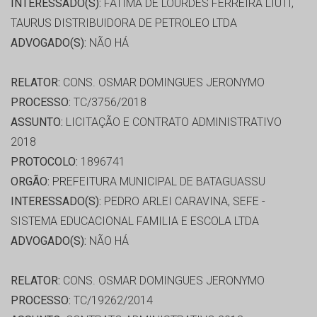
INTERESSADO(S):
FATIMA DE LOURDES FERREIRA LIUTI,
TAURUS DISTRIBUIDORA DE PETROLEO LTDA
ADVOGADO(S):
NÃO HÁ
RELATOR:
CONS. OSMAR DOMINGUES JERONYMO
PROCESSO:
TC/3756/2018
ASSUNTO:
LICITAÇÃO E CONTRATO ADMINISTRATIVO
2018
PROTOCOLO:
1896741
ORGÃO:
PREFEITURA MUNICIPAL DE BATAGUASSU
INTERESSADO(S):
PEDRO ARLEI CARAVINA, SEFE -
SISTEMA EDUCACIONAL FAMILIA E ESCOLA LTDA
ADVOGADO(S):
NÃO HÁ
RELATOR:
CONS. OSMAR DOMINGUES JERONYMO
PROCESSO:
TC/19262/2014