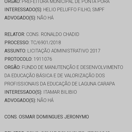
ORGÃO:
PREFEITURA MUNICIPAL DE PONTA PORA
INTERESSADO(S):
HELIO PELUFFO FILHO, SMPF
ADVOGADO(S):
NÃO HÁ
RELATOR:
CONS. RONALDO CHADID
PROCESSO:
TC/6901/2018
ASSUNTO:
LICITAÇÃO ADMINISTRATIVO 2017
PROTOCOLO:
1911076
ORGÃO:
FUNDO DE MANUTENÇÃO E DESENVOLVIMENTO
DA EDUCAÇÃO BÁSICA E DE VALORIZAÇÃO DOS
PROFISSIONAIS DA EDUCAÇÃO DE LAGUNA CARAPA
INTERESSADO(S):
ITAMAR BILIBIO
ADVOGADO(S):
NÃO HÁ
CONS. OSMAR DOMINGUES JERONYMO