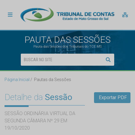
PAUTA DAS SESSÕES
Pauta das Sessões dos Tribunais do TCE MS
Página Inicial
Pautas da Sessões
Detalhe da
Sessão
Exportar PDF
SESSÃO ORDINÁRIA VIRTUAL DA
SEGUNDA CÂMARA Nº 29 EM
19/10/2020