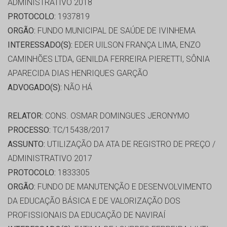
ADMINISTRATIVO 2018
PROTOCOLO:
1937819
ORGÃO:
FUNDO MUNICIPAL DE SAÚDE DE IVINHEMA
INTERESSADO(S):
EDER UILSON FRANÇA LIMA, ENZO
CAMINHÕES LTDA, GENILDA FERREIRA PIERETTI, SÔNIA
APARECIDA DIAS HENRIQUES GARÇÃO
ADVOGADO(S):
NÃO HÁ
RELATOR:
CONS. OSMAR DOMINGUES JERONYMO
PROCESSO:
TC/15438/2017
ASSUNTO:
UTILIZAÇÃO DA ATA DE REGISTRO DE PREÇO /
ADMINISTRATIVO 2017
PROTOCOLO:
1833305
ORGÃO:
FUNDO DE MANUTENÇÃO E DESENVOLVIMENTO
DA EDUCAÇÃO BÁSICA E DE VALORIZAÇÃO DOS
PROFISSIONAIS DA EDUCAÇÃO DE NAVIRAÍ