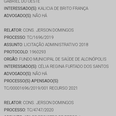
GABRIEL DO OESTE
INTERESSADO(S):
KALICIA DE BRITO FRANÇA
ADVOGADO(S):
NÃO HÁ
RELATOR:
CONS. JERSON DOMINGOS
PROCESSO:
TC/1696/2019
ASSUNTO:
LICITAÇÃO ADMINISTRATIVO 2018
PROTOCOLO:
1960293
ORGÃO:
FUNDO MUNICIPAL DE SAÚDE DE ALCINÓPOLIS
INTERESSADO(S):
CÉLIA REGINA FURTADO DOS SANTOS
ADVOGADO(S):
NÃO HÁ
PROCESSO(S) APENSADO(S):
TC/00001696/2019/001 RECURSO 2021
RELATOR:
CONS. JERSON DOMINGOS
PROCESSO:
TC/4747/2020