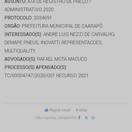
ASSUNTO:
ATA DE REGISTRO DE PREÇO /
ADMINISTRATIVO 2020
PROTOCOLO:
2034691
ORGÃO:
PREFEITURA MUNICIPAL DE CAARAPÓ
INTERESSADO(S):
ANDRE LUIS NEZZI DE CARVALHO,
DEMAPE PNEUS, INOVATTI REPRESENTACOES,
MULTIQUALITY
ADVOGADO(S):
RAFAEL MOTA MACUCO
PROCESSO(S) APENSADO(S):
TC/00004747/2020/001 RECURSO 2021
Página Inicial
Voltar
Não imprima, compartilhe