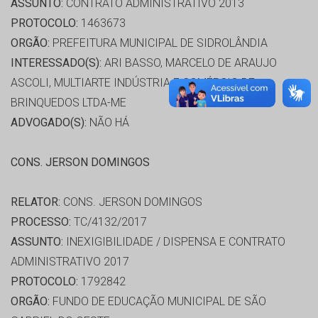
ASSUNTO:
CONTRATO ADMINISTRATIVO 2013
PROTOCOLO:
1463673
ORGÃO:
PREFEITURA MUNICIPAL DE SIDROLÂNDIA
INTERESSADO(S):
ARI BASSO, MARCELO DE ARAUJO
ASCOLI, MULTIARTE INDÚSTRIA E COMÉRCIO DE
BRINQUEDOS LTDA-ME
ADVOGADO(S):
NÃO HÁ
CONS. JERSON DOMINGOS
RELATOR:
CONS. JERSON DOMINGOS
PROCESSO:
TC/4132/2017
ASSUNTO:
INEXIGIBILIDADE / DISPENSA E CONTRATO
ADMINISTRATIVO 2017
PROTOCOLO:
1792842
ORGÃO:
FUNDO DE EDUCAÇÃO MUNICIPAL DE SÃO