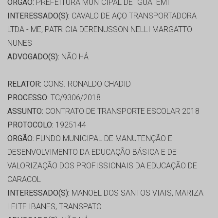
ORGÃO:
PREFEITURA MUNICIPAL DE IGUATEMI
INTERESSADO(S):
CAVALO DE AÇO TRANSPORTADORA
LTDA - ME, PATRICIA DERENUSSON NELLI MARGATTO
NUNES
ADVOGADO(S):
NÃO HÁ
RELATOR:
CONS. RONALDO CHADID
PROCESSO:
TC/9306/2018
ASSUNTO:
CONTRATO DE TRANSPORTE ESCOLAR 2018
PROTOCOLO:
1925144
ORGÃO:
FUNDO MUNICIPAL DE MANUTENÇÃO E
DESENVOLVIMENTO DA EDUCAÇÃO BÁSICA E DE
VALORIZAÇÃO DOS PROFISSIONAIS DA EDUCAÇÃO DE
CARACOL
INTERESSADO(S):
MANOEL DOS SANTOS VIAIS, MARIZA
LEITE IBANES, TRANSPATO