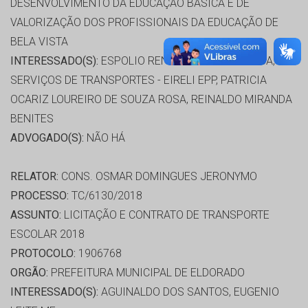
DESENVOLVIMENTO DA EDUCAÇÃO BÁSICA E DE
VALORIZAÇÃO DOS PROFISSIONAIS DA EDUCAÇÃO DE
BELA VISTA
INTERESSADO(S):
ESPOLIO RENATO DE SOUZA ROSA, M.A
SERVIÇOS DE TRANSPORTES - EIRELI EPP, PATRICIA
OCARIZ LOUREIRO DE SOUZA ROSA, REINALDO MIRANDA
BENITES
ADVOGADO(S):
NÃO HÁ
RELATOR:
CONS. OSMAR DOMINGUES JERONYMO
PROCESSO:
TC/6130/2018
ASSUNTO:
LICITAÇÃO E CONTRATO DE TRANSPORTE
ESCOLAR 2018
PROTOCOLO:
1906768
ORGÃO:
PREFEITURA MUNICIPAL DE ELDORADO
INTERESSADO(S):
AGUINALDO DOS SANTOS, EUGENIO