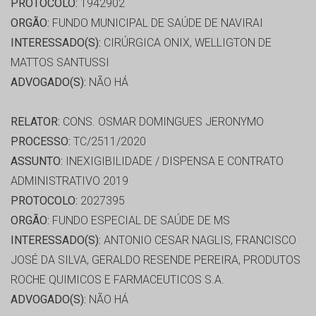
PROTOCOLO:
1942902
ORGÃO:
FUNDO MUNICIPAL DE SAÚDE DE NAVIRAI
INTERESSADO(S):
CIRÚRGICA ONIX, WELLIGTON DE
MATTOS SANTUSSI
ADVOGADO(S):
NÃO HÁ
RELATOR:
CONS. OSMAR DOMINGUES JERONYMO
PROCESSO:
TC/2511/2020
ASSUNTO:
INEXIGIBILIDADE / DISPENSA E CONTRATO
ADMINISTRATIVO 2019
PROTOCOLO:
2027395
ORGÃO:
FUNDO ESPECIAL DE SAÚDE DE MS
INTERESSADO(S):
ANTONIO CESAR NAGLIS, FRANCISCO
JOSÉ DA SILVA, GERALDO RESENDE PEREIRA, PRODUTOS
ROCHE QUIMICOS E FARMACEUTICOS S.A.
ADVOGADO(S):
NÃO HÁ