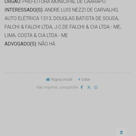
ORGÃO:
PREFEITURA MUNICIPAL DE CAARAPÓ
INTERESSADO(S):
ANDRE LUIS NEZZI DE CARVALHO,
AUTO ELÉTRICA 1313, DOUGLAS BATISTA DE SOUSA,
FALCHI & FALCHI LTDA, J.C.DE FALCHI & CIA LTDA - ME,
LIMA, COSTA & CIA LTDA - ME
ADVOGADO(S):
NÃO HÁ
Página Inicial
Voltar
Não imprima, compartilhe