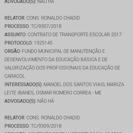
ADVOGADO(S):
NÃO HÁ
RELATOR:
CONS. RONALDO CHADID
PROCESSO:
TC/9307/2018
ASSUNTO:
CONTRATO DE TRANSPORTE ESCOLAR 2017
PROTOCOLO:
1925145
ORGÃO:
FUNDO MUNICIPAL DE MANUTENÇÃO E
DESENVOLVIMENTO DA EDUCAÇÃO BÁSICA E DE
VALORIZAÇÃO DOS PROFISSIONAIS DA EDUCAÇÃO DE
CARACOL
INTERESSADO(S):
MANOEL DOS SANTOS VIAIS, MARIZA
LEITE IBANES, OSMAR ROMERO CORREA - ME
ADVOGADO(S):
NÃO HÁ
RELATOR:
CONS. RONALDO CHADID
PROCESSO:
TC/9309/2018