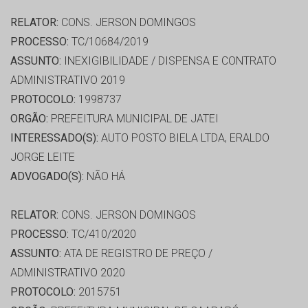
RELATOR:
CONS. JERSON DOMINGOS
PROCESSO:
TC/10684/2019
ASSUNTO:
INEXIGIBILIDADE / DISPENSA E CONTRATO
ADMINISTRATIVO 2019
PROTOCOLO:
1998737
ORGÃO:
PREFEITURA MUNICIPAL DE JATEI
INTERESSADO(S):
AUTO POSTO BIELA LTDA, ERALDO
JORGE LEITE
ADVOGADO(S):
NÃO HÁ
RELATOR:
CONS. JERSON DOMINGOS
PROCESSO:
TC/410/2020
ASSUNTO:
ATA DE REGISTRO DE PREÇO /
ADMINISTRATIVO 2020
PROTOCOLO:
2015751