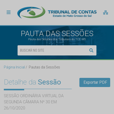
PAUTA DAS SESSÕES
Pauta das Sessões dos Tribunais do TCE MS
Página Inicial
Pautas da Sessões
Detalhe da
Sessão
Exportar PDF
SESSÃO ORDINÁRIA VIRTUAL DA
SEGUNDA CÂMARA Nº 30 EM
26/10/2020