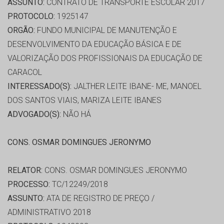
ASSUNTO:
CONTRATO DE TRANSPORTE ESCOLAR 2017
PROTOCOLO:
1925147
ORGÃO:
FUNDO MUNICIPAL DE MANUTENÇÃO E
DESENVOLVIMENTO DA EDUCAÇÃO BÁSICA E DE
VALORIZAÇÃO DOS PROFISSIONAIS DA EDUCAÇÃO DE
CARACOL
INTERESSADO(S):
JALTHER LEITE IBANE- ME, MANOEL
DOS SANTOS VIAIS, MARIZA LEITE IBANES
ADVOGADO(S):
NÃO HÁ
CONS. OSMAR DOMINGUES JERONYMO
RELATOR:
CONS. OSMAR DOMINGUES JERONYMO
PROCESSO:
TC/12249/2018
ASSUNTO:
ATA DE REGISTRO DE PREÇO /
ADMINISTRATIVO 2018