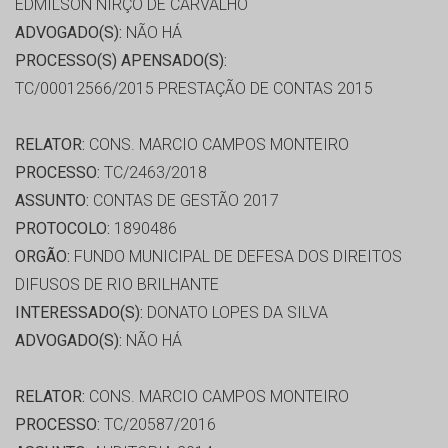
EDMILSON NIRÇO DE CARVALHO
ADVOGADO(S):
NÃO HÁ
PROCESSO(S) APENSADO(S):
TC/00012566/2015 PRESTAÇÃO DE CONTAS 2015
RELATOR:
CONS. MARCIO CAMPOS MONTEIRO
PROCESSO:
TC/2463/2018
ASSUNTO:
CONTAS DE GESTÃO 2017
PROTOCOLO:
1890486
ORGÃO:
FUNDO MUNICIPAL DE DEFESA DOS DIREITOS
DIFUSOS DE RIO BRILHANTE
INTERESSADO(S):
DONATO LOPES DA SILVA
ADVOGADO(S):
NÃO HÁ
RELATOR:
CONS. MARCIO CAMPOS MONTEIRO
PROCESSO:
TC/20587/2016