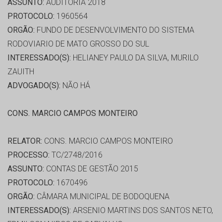
ASSUNTO:
AUDITORIA 2018
PROTOCOLO:
1960564
ORGÃO:
FUNDO DE DESENVOLVIMENTO DO SISTEMA
RODOVIARIO DE MATO GROSSO DO SUL
INTERESSADO(S):
HELIANEY PAULO DA SILVA, MURILO
ZAUITH
ADVOGADO(S):
NÃO HÁ
CONS. MARCIO CAMPOS MONTEIRO
RELATOR:
CONS. MARCIO CAMPOS MONTEIRO
PROCESSO:
TC/2748/2016
ASSUNTO:
CONTAS DE GESTÃO 2015
PROTOCOLO:
1670496
ORGÃO:
CÂMARA MUNICIPAL DE BODOQUENA
INTERESSADO(S):
ARSENIO MARTINS DOS SANTOS NETO,