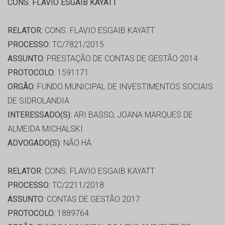
CONS. FLAVIO ESGAIB KAYATT
RELATOR:
CONS. FLAVIO ESGAIB KAYATT
PROCESSO:
TC/7821/2015
ASSUNTO:
PRESTAÇÃO DE CONTAS DE GESTÃO 2014
PROTOCOLO:
1591171
ORGÃO:
FUNDO MUNICIPAL DE INVESTIMENTOS SOCIAIS
DE SIDROLANDIA
INTERESSADO(S):
ARI BASSO, JOANA MARQUES DE
ALMEIDA MICHALSKI
ADVOGADO(S):
NÃO HÁ
RELATOR:
CONS. FLAVIO ESGAIB KAYATT
PROCESSO:
TC/2211/2018
ASSUNTO:
CONTAS DE GESTÃO 2017
PROTOCOLO:
1889764