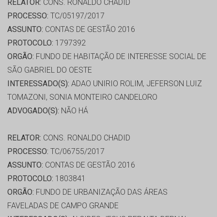
RELATOR:
CONS. RONALDO CHADID
PROCESSO:
TC/05197/2017
ASSUNTO:
CONTAS DE GESTÃO 2016
PROTOCOLO:
1797392
ORGÃO:
FUNDO DE HABITAÇÃO DE INTERESSE SOCIAL DE
SÃO GABRIEL DO OESTE
INTERESSADO(S):
ADAO UNIRIO ROLIM, JEFERSON LUIZ
TOMAZONI, SONIA MONTEIRO CANDELORO
ADVOGADO(S):
NÃO HÁ
RELATOR:
CONS. RONALDO CHADID
PROCESSO:
TC/06755/2017
ASSUNTO:
CONTAS DE GESTÃO 2016
PROTOCOLO:
1803841
ORGÃO:
FUNDO DE URBANIZAÇÃO DAS ÁREAS
FAVELADAS DE CAMPO GRANDE