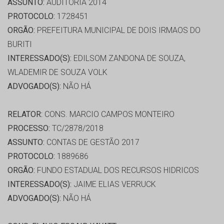
ASSUNTO:
AUDITORIA 2014
PROTOCOLO:
1728451
ORGÃO:
PREFEITURA MUNICIPAL DE DOIS IRMAOS DO
BURITI
INTERESSADO(S):
EDILSOM ZANDONA DE SOUZA,
WLADEMIR DE SOUZA VOLK
ADVOGADO(S):
NÃO HÁ
RELATOR:
CONS. MARCIO CAMPOS MONTEIRO
PROCESSO:
TC/2878/2018
ASSUNTO:
CONTAS DE GESTÃO 2017
PROTOCOLO:
1889686
ORGÃO:
FUNDO ESTADUAL DOS RECURSOS HIDRICOS
INTERESSADO(S):
JAIME ELIAS VERRUCK
ADVOGADO(S):
NÃO HÁ