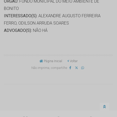
ORGÃO:
FUNDO MUNICIPAL DO MEIO AMBIENTE DE
BONITO
INTERESSADO(S):
ALEXANDRE AUGUSTO FERREIRA
FERRO, ODILSON ARRUDA SOARES
ADVOGADO(S):
NÃO HÁ
Página Inicial
Voltar
Não imprima, compartilhe