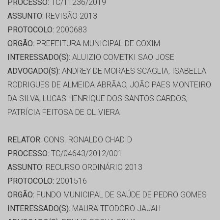
PROCESSO:
TC/11236/2019
ASSUNTO:
REVISÃO 2013
PROTOCOLO:
2000683
ORGÃO:
PREFEITURA MUNICIPAL DE COXIM
INTERESSADO(S):
ALUIZIO COMETKI SAO JOSE
ADVOGADO(S):
ANDREY DE MORAES SCAGLIA, ISABELLA
RODRIGUES DE ALMEIDA ABRÃAO, JOÃO PAES MONTEIRO
DA SILVA, LUCAS HENRIQUE DOS SANTOS CARDOS,
PATRÍCIA FEITOSA DE OLIVIERA
RELATOR:
CONS. RONALDO CHADID
PROCESSO:
TC/04643/2012/001
ASSUNTO:
RECURSO ORDINÁRIO 2013
PROTOCOLO:
2001516
ORGÃO:
FUNDO MUNICIPAL DE SAÚDE DE PEDRO GOMES
INTERESSADO(S):
MAURA TEODORO JAJAH