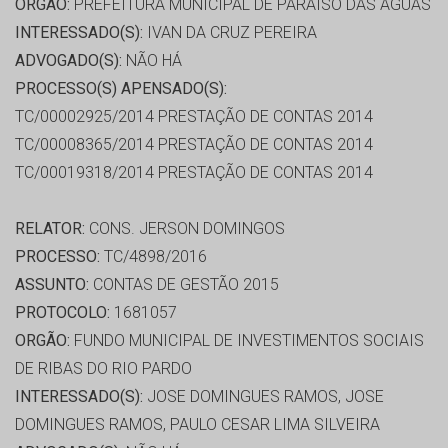
ORGÃO:
PREFEITURA MUNICIPAL DE PARAÍSO DAS ÁGUAS
INTERESSADO(S):
IVAN DA CRUZ PEREIRA
ADVOGADO(S):
NÃO HÁ
PROCESSO(S) APENSADO(S):
TC/00002925/2014 PRESTAÇÃO DE CONTAS 2014
TC/00008365/2014 PRESTAÇÃO DE CONTAS 2014
TC/00019318/2014 PRESTAÇÃO DE CONTAS 2014
RELATOR:
CONS. JERSON DOMINGOS
PROCESSO:
TC/4898/2016
ASSUNTO:
CONTAS DE GESTÃO 2015
PROTOCOLO:
1681057
ORGÃO:
FUNDO MUNICIPAL DE INVESTIMENTOS SOCIAIS
DE RIBAS DO RIO PARDO
INTERESSADO(S):
JOSE DOMINGUES RAMOS, JOSE
DOMINGUES RAMOS, PAULO CESAR LIMA SILVEIRA