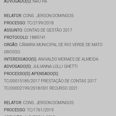
ADVOGADO(S):
NÃO HÁ
RELATOR:
CONS. JERSON DOMINGOS
PROCESSO:
TC/2199/2018
ASSUNTO:
CONTAS DE GESTÃO 2017
PROTOCOLO:
1889741
ORGÃO:
CÂMARA MUNICIPAL DE RIO VERDE DE MATO
GROSSO
INTERESSADO(S):
ANIVALDO MORAES DE ALMEIDA
ADVOGADO(S):
JULIANNA LOLLI GHETTI
PROCESSO(S) APENSADO(S):
TC/00015185/2017 PRESTAÇÃO DE CONTAS 2017
TC/00002199/2018/001 RECURSO 2021
RELATOR:
CONS. JERSON DOMINGOS
PROCESSO:
TC/1761/2019