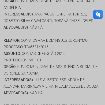
ORGÃO:
FUNDO MUNICIPAL DE ASSISTÊNCIA SOCIAL DE
ANGÉLICA
INTERESSADO(S):
ANA PAULA FERREIRA TORRES,
ROBERTO SILVA CAVALCANTI, ROSANA RAIZEL CELES
ADVOGADO(S):
NÃO HÁ
RELATOR:
CONS. OSMAR DOMINGUES JERONYMO
PROCESSO:
TC/6581/2016
ASSUNTO:
CONTAS DE GESTÃO 2015
PROTOCOLO:
1681101
ORGÃO:
FUNDO MUNICIPAL DE ASSISTÊNCIA SOCIAL DE
CORONEL SAPUCAIA
INTERESSADO(S):
LUIS ALBERTO ESPINDOLA DE
ALENCAR, MARINALVA VIEIRA, NILCEIA ALVES DE SOUZA
ADVOGADO(S):
NÃO HÁ