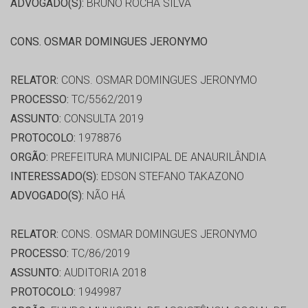
ADVOGADO(S):
BRUNO ROCHA SILVA
CONS. OSMAR DOMINGUES JERONYMO
RELATOR:
CONS. OSMAR DOMINGUES JERONYMO
PROCESSO:
TC/5562/2019
ASSUNTO:
CONSULTA 2019
PROTOCOLO:
1978876
ORGÃO:
PREFEITURA MUNICIPAL DE ANAURILÂNDIA
INTERESSADO(S):
EDSON STEFANO TAKAZONO
ADVOGADO(S):
NÃO HÁ
RELATOR:
CONS. OSMAR DOMINGUES JERONYMO
PROCESSO:
TC/86/2019
ASSUNTO:
AUDITORIA 2018
PROTOCOLO:
1949987