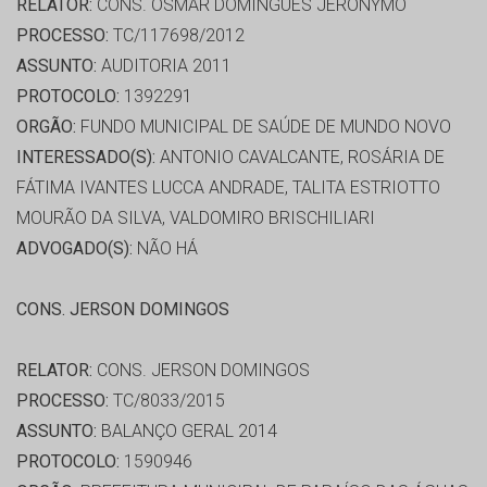
RELATOR:
CONS. OSMAR DOMINGUES JERONYMO
PROCESSO:
TC/117698/2012
ASSUNTO:
AUDITORIA 2011
PROTOCOLO:
1392291
ORGÃO:
FUNDO MUNICIPAL DE SAÚDE DE MUNDO NOVO
INTERESSADO(S):
ANTONIO CAVALCANTE, ROSÁRIA DE
FÁTIMA IVANTES LUCCA ANDRADE, TALITA ESTRIOTTO
MOURÃO DA SILVA, VALDOMIRO BRISCHILIARI
ADVOGADO(S):
NÃO HÁ
CONS. JERSON DOMINGOS
RELATOR:
CONS. JERSON DOMINGOS
PROCESSO:
TC/8033/2015
ASSUNTO:
BALANÇO GERAL 2014
PROTOCOLO:
1590946