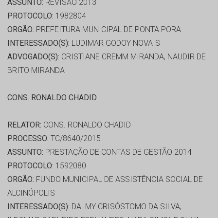
ASSUNTO:
REVISÃO 2013
PROTOCOLO:
1982804
ORGÃO:
PREFEITURA MUNICIPAL DE PONTA PORA
INTERESSADO(S):
LUDIMAR GODOY NOVAIS
ADVOGADO(S):
CRISTIANE CREMM MIRANDA, NAUDIR DE
BRITO MIRANDA
CONS. RONALDO CHADID
RELATOR:
CONS. RONALDO CHADID
PROCESSO:
TC/8640/2015
ASSUNTO:
PRESTAÇÃO DE CONTAS DE GESTÃO 2014
PROTOCOLO:
1592080
ORGÃO:
FUNDO MUNICIPAL DE ASSISTÊNCIA SOCIAL DE
ALCINÓPOLIS
INTERESSADO(S):
DALMY CRISÓSTOMO DA SILVA,