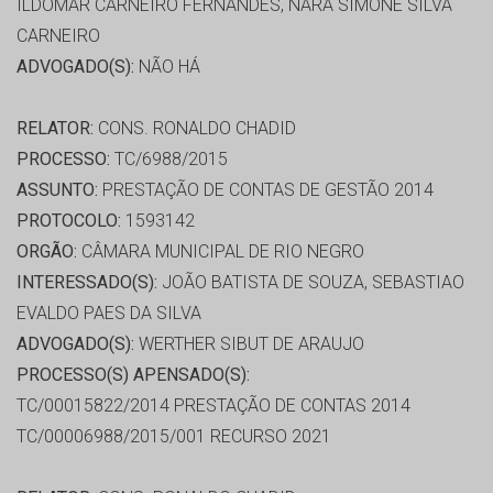
ILDOMAR CARNEIRO FERNANDES, NARA SIMONE SILVA
CARNEIRO
ADVOGADO(S):
NÃO HÁ
RELATOR:
CONS. RONALDO CHADID
PROCESSO:
TC/6988/2015
ASSUNTO:
PRESTAÇÃO DE CONTAS DE GESTÃO 2014
PROTOCOLO:
1593142
ORGÃO:
CÂMARA MUNICIPAL DE RIO NEGRO
INTERESSADO(S):
JOÃO BATISTA DE SOUZA, SEBASTIAO
EVALDO PAES DA SILVA
ADVOGADO(S):
WERTHER SIBUT DE ARAUJO
PROCESSO(S) APENSADO(S):
TC/00015822/2014 PRESTAÇÃO DE CONTAS 2014
TC/00006988/2015/001 RECURSO 2021