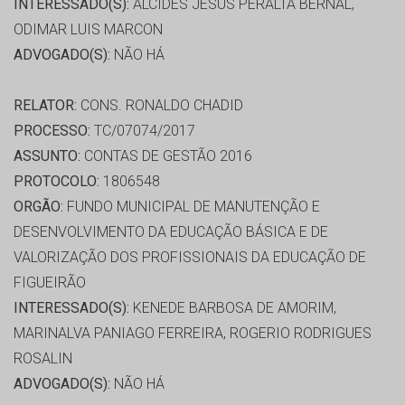
INTERESSADO(S):
ALCIDES JESUS PERALTA BERNAL,
ODIMAR LUIS MARCON
ADVOGADO(S):
NÃO HÁ
RELATOR:
CONS. RONALDO CHADID
PROCESSO:
TC/07074/2017
ASSUNTO:
CONTAS DE GESTÃO 2016
PROTOCOLO:
1806548
ORGÃO:
FUNDO MUNICIPAL DE MANUTENÇÃO E
DESENVOLVIMENTO DA EDUCAÇÃO BÁSICA E DE
VALORIZAÇÃO DOS PROFISSIONAIS DA EDUCAÇÃO DE
FIGUEIRÃO
INTERESSADO(S):
KENEDE BARBOSA DE AMORIM,
MARINALVA PANIAGO FERREIRA, ROGERIO RODRIGUES
ROSALIN
ADVOGADO(S):
NÃO HÁ