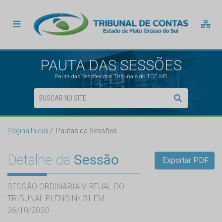
PAUTA DAS SESSÕES
Pauta das Sessões dos Tribunais do TCE MS
Página Inicial
Pautas da Sessões
Detalhe da
Sessão
Exportar PDF
SESSÃO ORDINÁRIA VIRTUAL DO
TRIBUNAL PLENO Nº 31 EM
26/10/2020