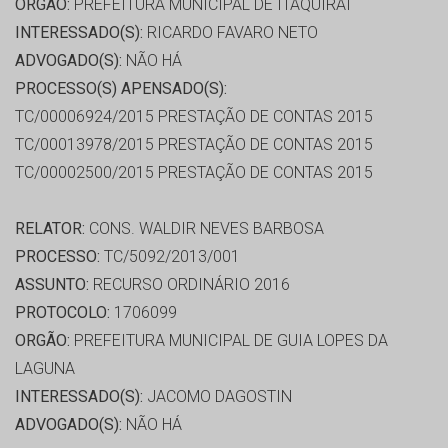
ORGÃO:
PREFEITURA MUNICIPAL DE ITAQUIRAI
INTERESSADO(S):
RICARDO FAVARO NETO
ADVOGADO(S):
NÃO HÁ
PROCESSO(S) APENSADO(S):
TC/00006924/2015 PRESTAÇÃO DE CONTAS 2015
TC/00013978/2015 PRESTAÇÃO DE CONTAS 2015
TC/00002500/2015 PRESTAÇÃO DE CONTAS 2015
RELATOR:
CONS. WALDIR NEVES BARBOSA
PROCESSO:
TC/5092/2013/001
ASSUNTO:
RECURSO ORDINÁRIO 2016
PROTOCOLO:
1706099
ORGÃO:
PREFEITURA MUNICIPAL DE GUIA LOPES DA
LAGUNA
INTERESSADO(S):
JACOMO DAGOSTIN
ADVOGADO(S):
NÃO HÁ