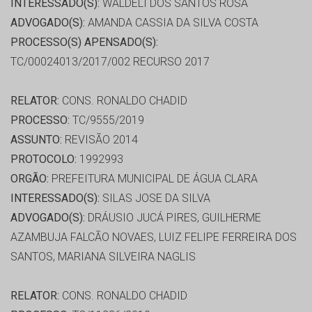
INTERESSADO(S):
WALDELI DOS SANTOS ROSA
ADVOGADO(S):
AMANDA CASSIA DA SILVA COSTA
PROCESSO(S) APENSADO(S):
TC/00024013/2017/002 RECURSO 2017
RELATOR:
CONS. RONALDO CHADID
PROCESSO:
TC/9555/2019
ASSUNTO:
REVISÃO 2014
PROTOCOLO:
1992993
ORGÃO:
PREFEITURA MUNICIPAL DE ÁGUA CLARA
INTERESSADO(S):
SILAS JOSE DA SILVA
ADVOGADO(S):
DRÁUSIO JUCÁ PIRES, GUILHERME
AZAMBUJA FALCÃO NOVAES, LUIZ FELIPE FERREIRA DOS
SANTOS, MARIANA SILVEIRA NAGLIS
RELATOR:
CONS. RONALDO CHADID