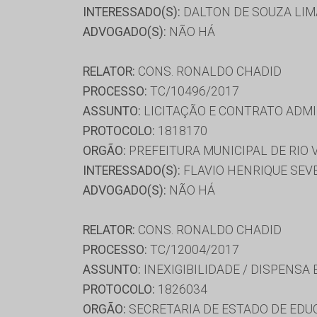
INTERESSADO(S):
DALTON DE SOUZA LIMA
ADVOGADO(S):
NÃO HÁ
RELATOR:
CONS. RONALDO CHADID
PROCESSO:
TC/10496/2017
ASSUNTO:
LICITAÇÃO E CONTRATO ADMI
PROTOCOLO:
1818170
ORGÃO:
PREFEITURA MUNICIPAL DE RIO
INTERESSADO(S):
FLAVIO HENRIQUE SEV
ADVOGADO(S):
NÃO HÁ
RELATOR:
CONS. RONALDO CHADID
PROCESSO:
TC/12004/2017
ASSUNTO:
INEXIGIBILIDADE / DISPENSA
PROTOCOLO:
1826034
ORGÃO:
SECRETARIA DE ESTADO DE ED