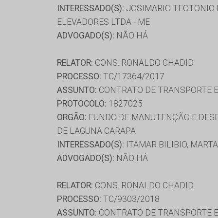
INTERESSADO(S):
JOSIMARIO TEOTONIO D
ELEVADORES LTDA - ME
ADVOGADO(S):
NÃO HÁ
RELATOR:
CONS. RONALDO CHADID
PROCESSO:
TC/17364/2017
ASSUNTO:
CONTRATO DE TRANSPORTE E
PROTOCOLO:
1827025
ORGÃO:
FUNDO DE MANUTENÇÃO E DESE
DE LAGUNA CARAPA
INTERESSADO(S):
ITAMAR BILIBIO, MART
ADVOGADO(S):
NÃO HÁ
RELATOR:
CONS. RONALDO CHADID
PROCESSO:
TC/9303/2018
ASSUNTO:
CONTRATO DE TRANSPORTE E