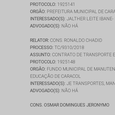
PROTOCOLO:
1925141
ORGÃO:
PREFEITURA MUNICIPAL DE CAR
INTERESSADO(S):
JALTHER LEITE IBANE-
ADVOGADO(S):
NÃO HÁ
RELATOR:
CONS. RONALDO CHADID
PROCESSO:
TC/9310/2018
ASSUNTO:
CONTRATO DE TRANSPORTE E
PROTOCOLO:
1925148
ORGÃO:
FUNDO MUNICIPAL DE MANUTENÇ
EDUCAÇÃO DE CARACOL
INTERESSADO(S):
JE TRANSPORTES, MANO
ADVOGADO(S):
NÃO HÁ
CONS. OSMAR DOMINGUES JERONYMO