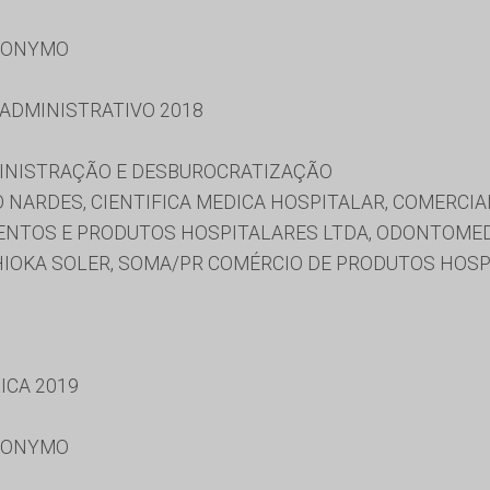
RONYMO
 ADMINISTRATIVO 2018
MINISTRAÇÃO E DESBUROCRATIZAÇÃO
NARDES, CIENTIFICA MEDICA HOSPITALAR, COMERCIA
NTOS E PRODUTOS HOSPITALARES LTDA, ODONTOMED 
IOKA SOLER, SOMA/PR COMÉRCIO DE PRODUTOS HOSPI
ICA 2019
RONYMO