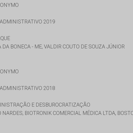
RONYMO
 ADMINISTRATIVO 2019
AQUE
A DA BONECA - ME, VALDIR COUTO DE SOUZA JÚNIOR
RONYMO
 ADMINISTRATIVO 2018
MINISTRAÇÃO E DESBUROCRATIZAÇÃO
NARDES, BIOTRONIK COMERCIAL MÉDICA LTDA, BOSTON