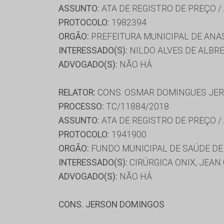
ASSUNTO:
ATA DE REGISTRO DE PREÇO /
PROTOCOLO:
1982394
ORGÃO:
PREFEITURA MUNICIPAL DE ANA
INTERESSADO(S):
NILDO ALVES DE ALBR
ADVOGADO(S):
NÃO HÁ
RELATOR:
CONS. OSMAR DOMINGUES JE
PROCESSO:
TC/11884/2018
ASSUNTO:
ATA DE REGISTRO DE PREÇO /
PROTOCOLO:
1941900
ORGÃO:
FUNDO MUNICIPAL DE SAÚDE DE
INTERESSADO(S):
CIRÚRGICA ONIX, JEAN
ADVOGADO(S):
NÃO HÁ
CONS. JERSON DOMINGOS