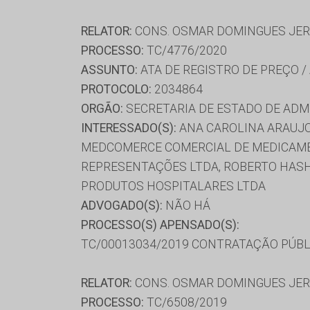
RELATOR:
CONS. OSMAR DOMINGUES JE
PROCESSO:
TC/4776/2020
ASSUNTO:
ATA DE REGISTRO DE PREÇO /
PROTOCOLO:
2034864
ORGÃO:
SECRETARIA DE ESTADO DE AD
INTERESSADO(S):
ANA CAROLINA ARAUJO 
MEDCOMERCE COMERCIAL DE MEDICAME
REPRESENTAÇÕES LTDA, ROBERTO HASH
PRODUTOS HOSPITALARES LTDA
ADVOGADO(S):
NÃO HÁ
PROCESSO(S) APENSADO(S):
TC/00013034/2019 CONTRATAÇÃO PÚBL
RELATOR:
CONS. OSMAR DOMINGUES JE
PROCESSO:
TC/6508/2019