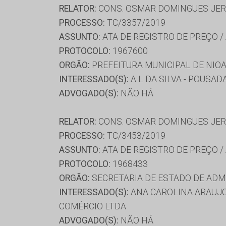
RELATOR:
CONS. OSMAR DOMINGUES JE
PROCESSO:
TC/3357/2019
ASSUNTO:
ATA DE REGISTRO DE PREÇO /
PROTOCOLO:
1967600
ORGÃO:
PREFEITURA MUNICIPAL DE NIO
INTERESSADO(S):
A L DA SILVA - POUSAD
ADVOGADO(S):
NÃO HÁ
RELATOR:
CONS. OSMAR DOMINGUES JE
PROCESSO:
TC/3453/2019
ASSUNTO:
ATA DE REGISTRO DE PREÇO /
PROTOCOLO:
1968433
ORGÃO:
SECRETARIA DE ESTADO DE AD
INTERESSADO(S):
ANA CAROLINA ARAUJO 
COMÉRCIO LTDA
ADVOGADO(S):
NÃO HÁ