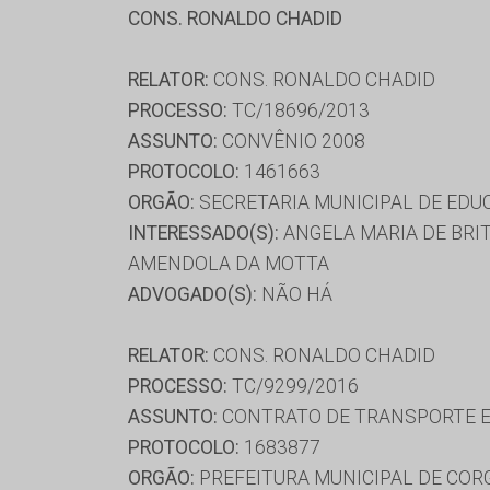
CONS. RONALDO CHADID
RELATOR:
CONS. RONALDO CHADID
PROCESSO:
TC/18696/2013
ASSUNTO:
CONVÊNIO 2008
PROTOCOLO:
1461663
ORGÃO:
SECRETARIA MUNICIPAL DE ED
INTERESSADO(S):
ANGELA MARIA DE BRIT
AMENDOLA DA MOTTA
ADVOGADO(S):
NÃO HÁ
RELATOR:
CONS. RONALDO CHADID
PROCESSO:
TC/9299/2016
ASSUNTO:
CONTRATO DE TRANSPORTE E
PROTOCOLO:
1683877
ORGÃO:
PREFEITURA MUNICIPAL DE COR