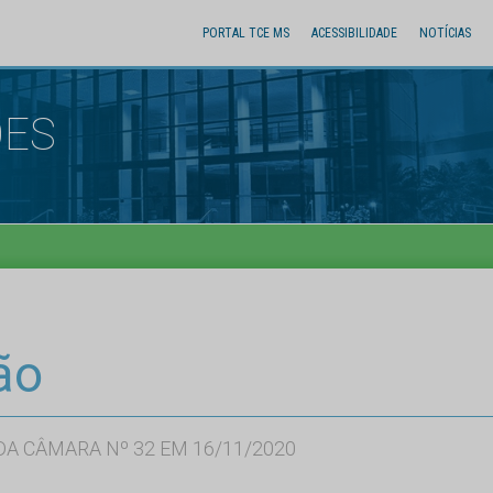
PORTAL TCE MS
ACESSIBILIDADE
NOTÍCIAS
ÕES
ão
A CÂMARA Nº 32 EM 16/11/2020