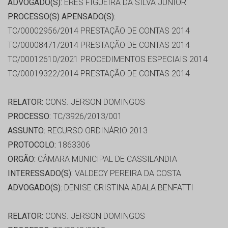
ADVOGADO(S):
ERES FIGUEIRA DA SILVA JÚNIOR
PROCESSO(S) APENSADO(S):
TC/00002956/2014 PRESTAÇÃO DE CONTAS 2014
TC/00008471/2014 PRESTAÇÃO DE CONTAS 2014
TC/00012610/2021 PROCEDIMENTOS ESPECIAIS 2014
TC/00019322/2014 PRESTAÇÃO DE CONTAS 2014
RELATOR:
CONS. JERSON DOMINGOS
PROCESSO:
TC/3926/2013/001
ASSUNTO:
RECURSO ORDINÁRIO 2013
PROTOCOLO:
1863306
ORGÃO:
CÂMARA MUNICIPAL DE CASSILANDIA
INTERESSADO(S):
VALDECY PEREIRA DA COSTA
ADVOGADO(S):
DENISE CRISTINA ADALA BENFATTI
RELATOR:
CONS. JERSON DOMINGOS