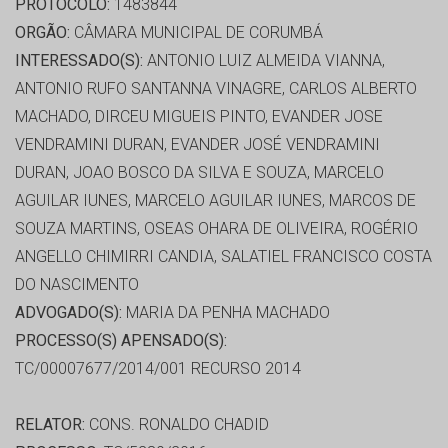
PROTOCOLO:
1483844
ORGÃO:
CÂMARA MUNICIPAL DE CORUMBÁ
INTERESSADO(S):
ANTONIO LUIZ ALMEIDA VIANNA,
ANTONIO RUFO SANTANNA VINAGRE, CARLOS ALBERTO
MACHADO, DIRCEU MIGUEIS PINTO, EVANDER JOSE
VENDRAMINI DURAN, EVANDER JOSÉ VENDRAMINI
DURAN, JOAO BOSCO DA SILVA E SOUZA, MARCELO
AGUILAR IUNES, MARCELO AGUILAR IUNES, MARCOS DE
SOUZA MARTINS, OSEAS OHARA DE OLIVEIRA, ROGÉRIO
ANGELLO CHIMIRRI CANDIA, SALATIEL FRANCISCO COSTA
DO NASCIMENTO
ADVOGADO(S):
MARIA DA PENHA MACHADO
PROCESSO(S) APENSADO(S):
TC/00007677/2014/001 RECURSO 2014
RELATOR:
CONS. RONALDO CHADID