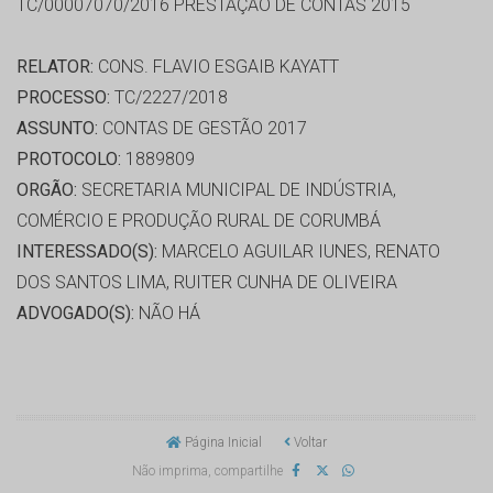
TC/00007070/2016 PRESTAÇÃO DE CONTAS 2015
RELATOR:
CONS. FLAVIO ESGAIB KAYATT
PROCESSO:
TC/2227/2018
ASSUNTO:
CONTAS DE GESTÃO 2017
PROTOCOLO:
1889809
ORGÃO:
SECRETARIA MUNICIPAL DE INDÚSTRIA,
COMÉRCIO E PRODUÇÃO RURAL DE CORUMBÁ
INTERESSADO(S):
MARCELO AGUILAR IUNES, RENATO
DOS SANTOS LIMA, RUITER CUNHA DE OLIVEIRA
ADVOGADO(S):
NÃO HÁ
Página Inicial
Voltar
Não imprima, compartilhe