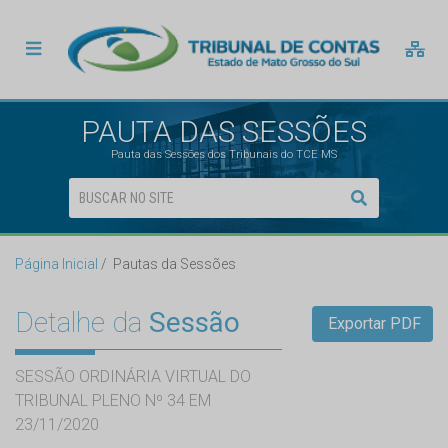
PAUTA DAS SESSÕES
Pauta das Sessões dos Tribunais do TCE MS
Página Inicial
Pautas da Sessões
Detalhe da
Sessão
Exportar PDF
SESSÃO ORDINÁRIA VIRTUAL DO
TRIBUNAL PLENO Nº 34 EM
23/11/2020