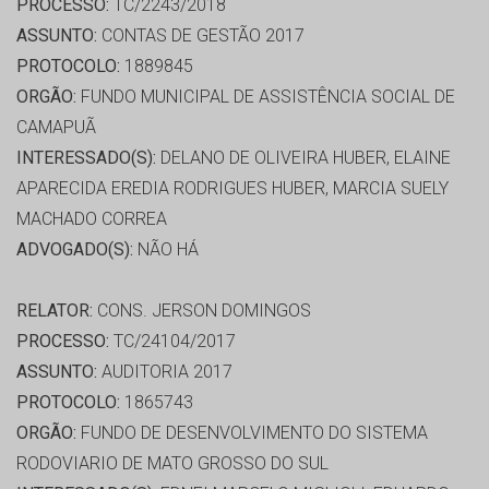
PROCESSO:
TC/2243/2018
ASSUNTO:
CONTAS DE GESTÃO 2017
PROTOCOLO:
1889845
ORGÃO:
FUNDO MUNICIPAL DE ASSISTÊNCIA SOCIAL DE
CAMAPUÃ
INTERESSADO(S):
DELANO DE OLIVEIRA HUBER, ELAINE
APARECIDA EREDIA RODRIGUES HUBER, MARCIA SUELY
MACHADO CORREA
ADVOGADO(S):
NÃO HÁ
RELATOR:
CONS. JERSON DOMINGOS
PROCESSO:
TC/24104/2017
ASSUNTO:
AUDITORIA 2017
PROTOCOLO:
1865743
ORGÃO:
FUNDO DE DESENVOLVIMENTO DO SISTEMA
RODOVIARIO DE MATO GROSSO DO SUL