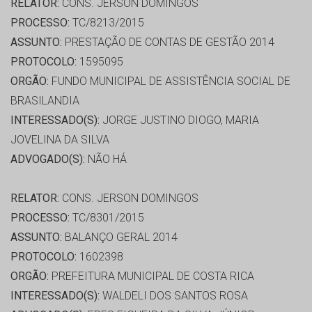
RELATOR:
CONS. JERSON DOMINGOS
PROCESSO:
TC/8213/2015
ASSUNTO:
PRESTAÇÃO DE CONTAS DE GESTÃO 2014
PROTOCOLO:
1595095
ORGÃO:
FUNDO MUNICIPAL DE ASSISTÊNCIA SOCIAL DE
BRASILANDIA
INTERESSADO(S):
JORGE JUSTINO DIOGO, MARIA
JOVELINA DA SILVA
ADVOGADO(S):
NÃO HÁ
RELATOR:
CONS. JERSON DOMINGOS
PROCESSO:
TC/8301/2015
ASSUNTO:
BALANÇO GERAL 2014
PROTOCOLO:
1602398
ORGÃO:
PREFEITURA MUNICIPAL DE COSTA RICA
INTERESSADO(S):
WALDELI DOS SANTOS ROSA