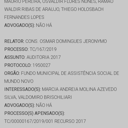
MAURIO PEREIRA, OSVALDIR FLORES NUNES, RAMÃO
WALDIR RIBAS DE ARAUJO, THIEGO HOLOSBACH
FERNANDES LOPES
ADVOGADO(S):
NÃO HÁ
RELATOR:
CONS. OSMAR DOMINGUES JERONYMO
PROCESSO:
TC/167/2019
ASSUNTO:
AUDITORIA 2017
PROTOCOLO:
1950027
ORGÃO:
FUNDO MUNICIPAL DE ASSISTÊNCIA SOCIAL DE
MUNDO NOVO
INTERESSADO(S):
MARCIA ANDREIA MOLINA AZEVEDO
SILVA, VALDOMIRO BRISCHILIARI
ADVOGADO(S):
NÃO HÁ
PROCESSO(S) APENSADO(S):
TC/00000167/2019/001 RECURSO 2017