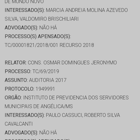
DE MUNDO NOVO
INTERESSADO(S):
MARCIA ANDREIA MOLINA AZEVEDO
SILVA, VALDOMIRO BRISCHILIARI
ADVOGADO(S):
NÃO HÁ
PROCESSO(S) APENSADO(S):
TC/00001821/2018/001 RECURSO 2018
RELATOR:
CONS. OSMAR DOMINGUES JERONYMO
PROCESSO:
TC/69/2019
ASSUNTO:
AUDITORIA 2017
PROTOCOLO:
1949991
ORGÃO:
INSTITUTO DE PREVIDENCIA DOS SERVIDORES
MUNICIPAIS DE ANGÉLICA/MS
INTERESSADO(S):
PAULO CASSUCI, ROBERTO SILVA
CAVALCANTI
ADVOGADO(S):
NÃO HÁ