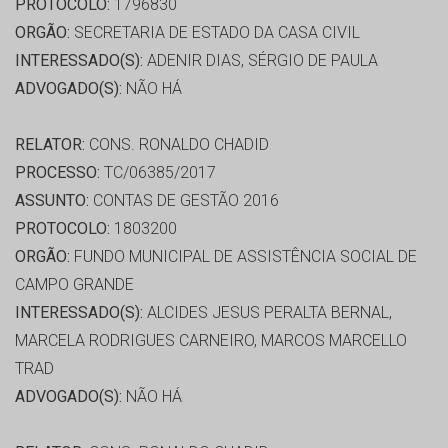
PROTOCOLO:
1796830
ORGÃO:
SECRETARIA DE ESTADO DA CASA CIVIL
INTERESSADO(S):
ADENIR DIAS, SÉRGIO DE PAULA
ADVOGADO(S):
NÃO HÁ
RELATOR:
CONS. RONALDO CHADID
PROCESSO:
TC/06385/2017
ASSUNTO:
CONTAS DE GESTÃO 2016
PROTOCOLO:
1803200
ORGÃO:
FUNDO MUNICIPAL DE ASSISTÊNCIA SOCIAL DE
CAMPO GRANDE
INTERESSADO(S):
ALCIDES JESUS PERALTA BERNAL,
MARCELA RODRIGUES CARNEIRO, MARCOS MARCELLO
TRAD
ADVOGADO(S):
NÃO HÁ