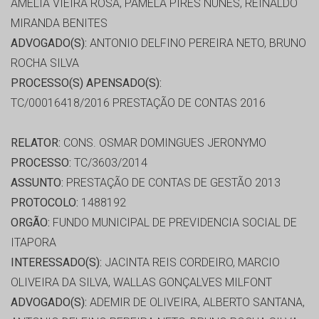
AMELIA VIEIRA ROSA, PAMELA PIRES NUNES, REINALDO
MIRANDA BENITES
ADVOGADO(S):
ANTONIO DELFINO PEREIRA NETO, BRUNO
ROCHA SILVA
PROCESSO(S) APENSADO(S):
TC/00016418/2016 PRESTAÇÃO DE CONTAS 2016
RELATOR:
CONS. OSMAR DOMINGUES JERONYMO
PROCESSO:
TC/3603/2014
ASSUNTO:
PRESTAÇÃO DE CONTAS DE GESTÃO 2013
PROTOCOLO:
1488192
ORGÃO:
FUNDO MUNICIPAL DE PREVIDENCIA SOCIAL DE
ITAPORA
INTERESSADO(S):
JACINTA REIS CORDEIRO, MARCIO
OLIVEIRA DA SILVA, WALLAS GONÇALVES MILFONT
ADVOGADO(S):
ADEMIR DE OLIVEIRA, ALBERTO SANTANA,