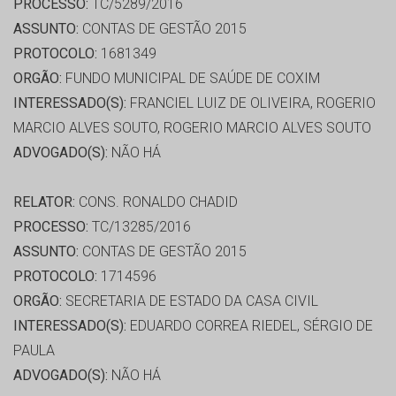
PROCESSO:
TC/5289/2016
ASSUNTO:
CONTAS DE GESTÃO 2015
PROTOCOLO:
1681349
ORGÃO:
FUNDO MUNICIPAL DE SAÚDE DE COXIM
INTERESSADO(S):
FRANCIEL LUIZ DE OLIVEIRA, ROGERIO
MARCIO ALVES SOUTO, ROGERIO MARCIO ALVES SOUTO
ADVOGADO(S):
NÃO HÁ
RELATOR:
CONS. RONALDO CHADID
PROCESSO:
TC/13285/2016
ASSUNTO:
CONTAS DE GESTÃO 2015
PROTOCOLO:
1714596
ORGÃO:
SECRETARIA DE ESTADO DA CASA CIVIL
INTERESSADO(S):
EDUARDO CORREA RIEDEL, SÉRGIO DE
PAULA
ADVOGADO(S):
NÃO HÁ