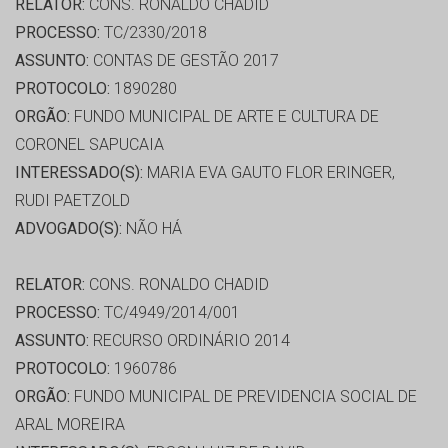
RELATOR:
CONS. RONALDO CHADID
PROCESSO:
TC/2330/2018
ASSUNTO:
CONTAS DE GESTÃO 2017
PROTOCOLO:
1890280
ORGÃO:
FUNDO MUNICIPAL DE ARTE E CULTURA DE
CORONEL SAPUCAIA
INTERESSADO(S):
MARIA EVA GAUTO FLOR ERINGER,
RUDI PAETZOLD
ADVOGADO(S):
NÃO HÁ
RELATOR:
CONS. RONALDO CHADID
PROCESSO:
TC/4949/2014/001
ASSUNTO:
RECURSO ORDINÁRIO 2014
PROTOCOLO:
1960786
ORGÃO:
FUNDO MUNICIPAL DE PREVIDENCIA SOCIAL DE
ARAL MOREIRA