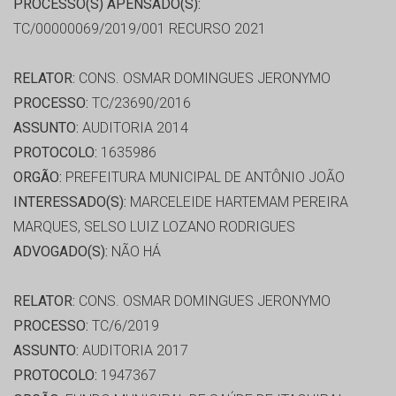
PROCESSO(S) APENSADO(S):
TC/00000069/2019/001 RECURSO 2021
RELATOR:
CONS. OSMAR DOMINGUES JERONYMO
PROCESSO:
TC/23690/2016
ASSUNTO:
AUDITORIA 2014
PROTOCOLO:
1635986
ORGÃO:
PREFEITURA MUNICIPAL DE ANTÔNIO JOÃO
INTERESSADO(S):
MARCELEIDE HARTEMAM PEREIRA
MARQUES, SELSO LUIZ LOZANO RODRIGUES
ADVOGADO(S):
NÃO HÁ
RELATOR:
CONS. OSMAR DOMINGUES JERONYMO
PROCESSO:
TC/6/2019
ASSUNTO:
AUDITORIA 2017
PROTOCOLO:
1947367