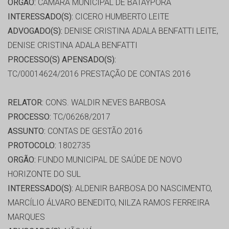
ORGÃO:
CÂMARA MUNICIPAL DE BATAYPORA
INTERESSADO(S):
CICERO HUMBERTO LEITE
ADVOGADO(S):
DENISE CRISTINA ADALA BENFATTI LEITE,
DENISE CRISTINA ADALA BENFATTI
PROCESSO(S) APENSADO(S):
TC/00014624/2016 PRESTAÇÃO DE CONTAS 2016
RELATOR:
CONS. WALDIR NEVES BARBOSA
PROCESSO:
TC/06268/2017
ASSUNTO:
CONTAS DE GESTÃO 2016
PROTOCOLO:
1802735
ORGÃO:
FUNDO MUNICIPAL DE SAÚDE DE NOVO
HORIZONTE DO SUL
INTERESSADO(S):
ALDENIR BARBOSA DO NASCIMENTO,
MARCÍLIO ÁLVARO BENEDITO, NILZA RAMOS FERREIRA
MARQUES