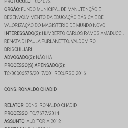
PROTOCOLO:
1804072
ORGÃO:
FUNDO MUNICIPAL DE MANUTENÇÃO E
DESENVOLVIMENTO DA EDUCAÇÃO BÁSICA E DE
VALORIZAÇÃO DO MAGISTÉRIO DE MUNDO NOVO
INTERESSADO(S):
HUMBERTO CARLOS RAMOS AMADUCCI,
RENATA DI PAULA FURLANETTO, VALDOMIRO
BRISCHILIARI
ADVOGADO(S):
NÃO HÁ
PROCESSO(S) APENSADO(S):
TC/00006575/2017/001 RECURSO 2016
CONS. RONALDO CHADID
RELATOR:
CONS. RONALDO CHADID
PROCESSO:
TC/7677/2014
ASSUNTO:
AUDITORIA 2012