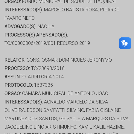
ORGÃO:
FUNDO MUNICIPAL DE SAÚDE DE ITAQUIRAI
INTERESSADO(S):
MARCELO BATISTA ROSA, RICARDO
FAVARO NETO
ADVOGADO(S):
NÃO HÁ
PROCESSO(S) APENSADO(S):
TC/00000006/2019/001 RECURSO 2019
RELATOR:
CONS. OSMAR DOMINGUES JERONYMO
PROCESSO:
TC/23693/2016
ASSUNTO:
AUDITORIA 2014
PROTOCOLO:
1637335
ORGÃO:
CÂMARA MUNICIPAL DE ANTÔNIO JOÃO
INTERESSADO(S):
AGNALDO MARCELO DA SILVA
OLIVEIRA, EDSON SAMPATTI SILVINO, FABIA GISLAINE
MARTINEZ DOS SANTOS, GEISYCLEIA MARQUES DA SILVA,
JACQUELINO LINO ARISTIMUNHO, KAMIL KALIL HAZIME,