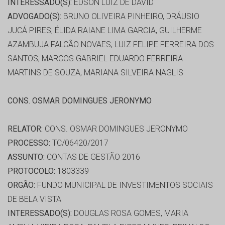
INTERESSADO(S):
EDSON LUIZ DE DAVID
ADVOGADO(S):
BRUNO OLIVEIRA PINHEIRO, DRÁUSIO
JUCÁ PIRES, ÉLIDA RAIANE LIMA GARCIA, GUILHERME
AZAMBUJA FALCÃO NOVAES, LUIZ FELIPE FERREIRA DOS
SANTOS, MARCOS GABRIEL EDUARDO FERREIRA
MARTINS DE SOUZA, MARIANA SILVEIRA NAGLIS
CONS. OSMAR DOMINGUES JERONYMO
RELATOR:
CONS. OSMAR DOMINGUES JERONYMO
PROCESSO:
TC/06420/2017
ASSUNTO:
CONTAS DE GESTÃO 2016
PROTOCOLO:
1803339
ORGÃO:
FUNDO MUNICIPAL DE INVESTIMENTOS SOCIAIS
DE BELA VISTA
INTERESSADO(S):
DOUGLAS ROSA GOMES, MARIA