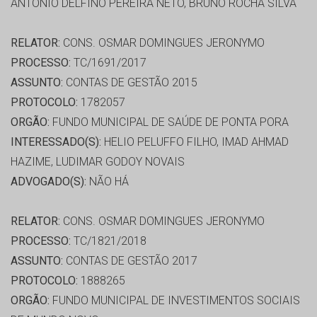
ANTONIO DELFINO PEREIRA NETO, BRUNO ROCHA SILVA
RELATOR:
CONS. OSMAR DOMINGUES JERONYMO
PROCESSO:
TC/1691/2017
ASSUNTO:
CONTAS DE GESTÃO 2015
PROTOCOLO:
1782057
ORGÃO:
FUNDO MUNICIPAL DE SAÚDE DE PONTA PORA
INTERESSADO(S):
HELIO PELUFFO FILHO, IMAD AHMAD
HAZIME, LUDIMAR GODOY NOVAIS
ADVOGADO(S):
NÃO HÁ
RELATOR:
CONS. OSMAR DOMINGUES JERONYMO
PROCESSO:
TC/1821/2018
ASSUNTO:
CONTAS DE GESTÃO 2017
PROTOCOLO:
1888265
ORGÃO:
FUNDO MUNICIPAL DE INVESTIMENTOS SOCIAIS