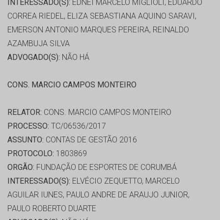
INTERESSADO(S):
EDNEI MARCELO MIGLIOLI, EDUARDO
CORREA RIEDEL, ELIZA SEBASTIANA AQUINO SARAVI,
EMERSON ANTONIO MARQUES PEREIRA, REINALDO
AZAMBUJA SILVA
ADVOGADO(S):
NÃO HÁ
CONS. MARCIO CAMPOS MONTEIRO
RELATOR:
CONS. MARCIO CAMPOS MONTEIRO
PROCESSO:
TC/06536/2017
ASSUNTO:
CONTAS DE GESTÃO 2016
PROTOCOLO:
1803869
ORGÃO:
FUNDAÇÃO DE ESPORTES DE CORUMBÁ
INTERESSADO(S):
ELVÉCIO ZEQUETTO, MARCELO
AGUILAR IUNES, PAULO ANDRE DE ARAUJO JUNIOR,
PAULO ROBERTO DUARTE