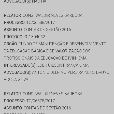
ADVOGADO(S):
NÃO HÁ
RELATOR:
CONS. WALDIR NEVES BARBOSA
PROCESSO:
TC/06588/2017
ASSUNTO:
CONTAS DE GESTÃO 2016
PROTOCOLO:
1804062
ORGÃO:
FUNDO DE MANUTENÇÃO E DESENVOLVIMENTO
DA EDUCAÇÃO BÁSICA E DE VALORIZAÇÃO DOS
PROFISSIONAIS DA EDUCAÇÃO DE IVINHEMA
INTERESSADO(S):
EDER UILSON FRANÇA LIMA
ADVOGADO(S):
ANTONIO DELFINO PEREIRA NETO, BRUNO
ROCHA SILVA
RELATOR:
CONS. WALDIR NEVES BARBOSA
PROCESSO:
TC/06575/2017
ASSUNTO:
CONTAS DE GESTÃO 2016