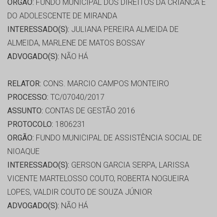
ORGÃO:
FUNDO MUNICIPAL DOS DIREITOS DA CRIANCA E
DO ADOLESCENTE DE MIRANDA
INTERESSADO(S):
JULIANA PEREIRA ALMEIDA DE
ALMEIDA, MARLENE DE MATOS BOSSAY
ADVOGADO(S):
NÃO HÁ
RELATOR:
CONS. MARCIO CAMPOS MONTEIRO
PROCESSO:
TC/07040/2017
ASSUNTO:
CONTAS DE GESTÃO 2016
PROTOCOLO:
1806231
ORGÃO:
FUNDO MUNICIPAL DE ASSISTÊNCIA SOCIAL DE
NIOAQUE
INTERESSADO(S):
GERSON GARCIA SERPA, LARISSA
VICENTE MARTELOSSO COUTO, ROBERTA NOGUEIRA
LOPES, VALDIR COUTO DE SOUZA JÚNIOR
ADVOGADO(S):
NÃO HÁ