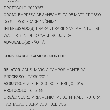
OBRA 2020
PROTOCOLO:
2030257
ORGÃO:
EMPRESA DE SANEAMENTO DE MATO GROSSO
DO SUL SOCIEDADE ANÔNIMA
INTERESSADO(S):
BRASAN BRASIL SANEAMENTO EIRELI,
WALTER BENEDITO CARNEIRO JUNIOR
ADVOGADO(S):
NÃO HÁ
CONS. MARCIO CAMPOS MONTEIRO
RELATOR:
CONS. MARCIO CAMPOS MONTEIRO
PROCESSO:
TC/930/2016
ASSUNTO:
ATA DE REGISTRO DE PREÇO 2016
PROTOCOLO:
1635188
ORGÃO:
SECRETARIA MUNICIPAL DE INFRAESTRUTURA,
HABITAÇÃO E SERVIÇOS PÚBLICOS