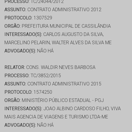
PROCESSO:
TC/24044/2012
ASSUNTO:
CONTRATO ADMINISTRATIVO 2012
PROTOCOLO:
1307529
ORGÃO:
PREFEITURA MUNICIPAL DE CASSILÂNDIA
INTERESSADO(S):
CARLOS AUGUSTO DA SILVA,
MARCELINO PELARIN, WALTER ALVES DA SILVA ME
ADVOGADO(S):
NÃO HÁ
RELATOR:
CONS. WALDIR NEVES BARBOSA
PROCESSO:
TC/3852/2015
ASSUNTO:
CONTRATO ADMINISTRATIVO 2015
PROTOCOLO:
1574250
ORGÃO:
MINISTÉRIO PÚBLICO ESTADUAL - PGJ
INTERESSADO(S):
JOAO ALBINO CARDOSO FILHO, VIVA
MAIS AGENCIA DE VIAGENS E TURISMO LTDA-ME
ADVOGADO(S):
NÃO HÁ