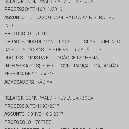
RELATOR:
CONS. WALDIR NEVES BARBOSA
PROCESSO:
TC/16811/2016
ASSUNTO:
LICITAÇÃO E CONTRATO ADMINISTRATIVO
2016
PROTOCOLO:
1703104
ORGÃO:
FUNDO DE MANUTENÇÃO E DESENVOLVIMENTO
DA EDUCAÇÃO BÁSICA E DE VALORIZAÇÃO DOS
PROFISSIONAIS DA EDUCAÇÃO DE IVINHEMA
INTERESSADO(S):
EDER UILSON FRANÇA LIMA, ROMÃO
BEZERRA DE SOUZA ME
ADVOGADO(S):
NÃO HÁ
RELATOR:
CONS. WALDIR NEVES BARBOSA
PROCESSO:
TC/1993/2017
ASSUNTO:
CONVÊNIOS 2017
PROTOCOLO:
1782757