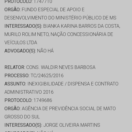
PROTOCOLO:
1747710
ORGÃO:
FUNDO ESPECIAL DE APOIO E
DESENVOLVIMENTO DO MINISTÉRIO PÚBLICO DE MS
INTERESSADO(S):
BIANKA KARINA BARROS DA COSTA,
MURILO ROLIM NETO, NAÇÃO CONCESSIONÁRIA DE
VEÍCULOS LTDA
ADVOGADO(S):
NÃO HÁ
RELATOR:
CONS. WALDIR NEVES BARBOSA
PROCESSO:
TC/24625/2016
ASSUNTO:
INEXIGIBILIDADE / DISPENSA E CONTRATO
ADMINISTRATIVO 2016
PROTOCOLO:
1749686
ORGÃO:
AGÊNCIA DE PREVIDÊNCIA SOCIAL DE MATO
GROSSO DO SUL
INTERESSADO(S):
JORGE OLIVEIRA MARTINS