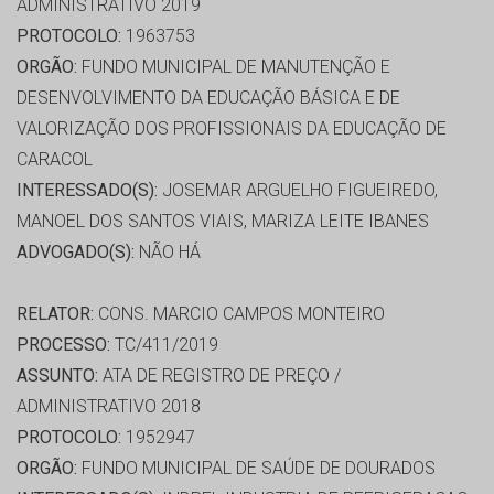
ADMINISTRATIVO 2019
PROTOCOLO:
1963753
ORGÃO:
FUNDO MUNICIPAL DE MANUTENÇÃO E
DESENVOLVIMENTO DA EDUCAÇÃO BÁSICA E DE
VALORIZAÇÃO DOS PROFISSIONAIS DA EDUCAÇÃO DE
CARACOL
INTERESSADO(S):
JOSEMAR ARGUELHO FIGUEIREDO,
MANOEL DOS SANTOS VIAIS, MARIZA LEITE IBANES
ADVOGADO(S):
NÃO HÁ
RELATOR:
CONS. MARCIO CAMPOS MONTEIRO
PROCESSO:
TC/411/2019
ASSUNTO:
ATA DE REGISTRO DE PREÇO /
ADMINISTRATIVO 2018
PROTOCOLO:
1952947
ORGÃO:
FUNDO MUNICIPAL DE SAÚDE DE DOURADOS