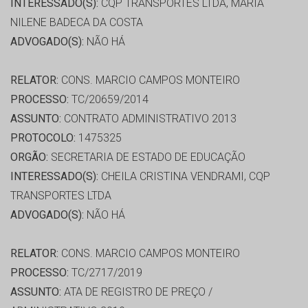
INTERESSADO(S):
CQP TRANSPORTES LTDA, MARIA
NILENE BADECA DA COSTA
ADVOGADO(S):
NÃO HÁ
RELATOR:
CONS. MARCIO CAMPOS MONTEIRO
PROCESSO:
TC/20659/2014
ASSUNTO:
CONTRATO ADMINISTRATIVO 2013
PROTOCOLO:
1475325
ORGÃO:
SECRETARIA DE ESTADO DE EDUCAÇÃO
INTERESSADO(S):
CHEILA CRISTINA VENDRAMI, CQP
TRANSPORTES LTDA
ADVOGADO(S):
NÃO HÁ
RELATOR:
CONS. MARCIO CAMPOS MONTEIRO
PROCESSO:
TC/2717/2019
ASSUNTO:
ATA DE REGISTRO DE PREÇO /