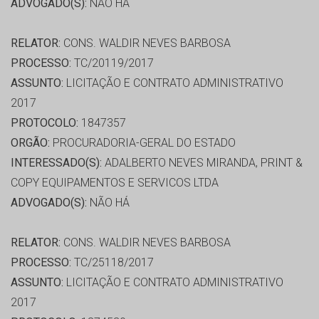
ADVOGADO(S):
NÃO HÁ
RELATOR:
CONS. WALDIR NEVES BARBOSA
PROCESSO:
TC/20119/2017
ASSUNTO:
LICITAÇÃO E CONTRATO ADMINISTRATIVO
2017
PROTOCOLO:
1847357
ORGÃO:
PROCURADORIA-GERAL DO ESTADO
INTERESSADO(S):
ADALBERTO NEVES MIRANDA, PRINT &
COPY EQUIPAMENTOS E SERVICOS LTDA
ADVOGADO(S):
NÃO HÁ
RELATOR:
CONS. WALDIR NEVES BARBOSA
PROCESSO:
TC/25118/2017
ASSUNTO:
LICITAÇÃO E CONTRATO ADMINISTRATIVO
2017