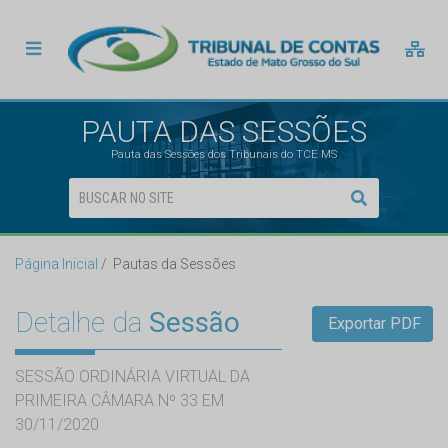
PAUTA DAS SESSÕES
Pauta das Sessões dos Tribunais do TCE MS
Página Inicial
Pautas da Sessões
Detalhe da
Sessão
Exportar PDF
SESSÃO ORDINÁRIA VIRTUAL DA
PRIMEIRA CÂMARA Nº 33 EM
30/11/2020