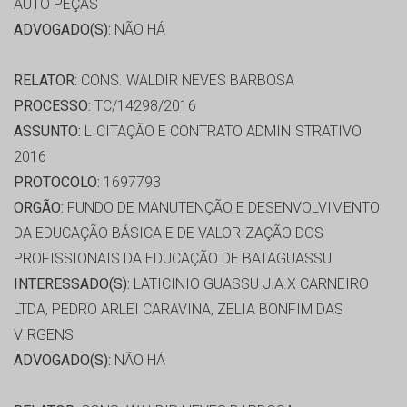
AUTO PEÇAS
ADVOGADO(S):
NÃO HÁ
RELATOR:
CONS. WALDIR NEVES BARBOSA
PROCESSO:
TC/14298/2016
ASSUNTO:
LICITAÇÃO E CONTRATO ADMINISTRATIVO
2016
PROTOCOLO:
1697793
ORGÃO:
FUNDO DE MANUTENÇÃO E DESENVOLVIMENTO
DA EDUCAÇÃO BÁSICA E DE VALORIZAÇÃO DOS
PROFISSIONAIS DA EDUCAÇÃO DE BATAGUASSU
INTERESSADO(S):
LATICINIO GUASSU J.A.X CARNEIRO
LTDA, PEDRO ARLEI CARAVINA, ZELIA BONFIM DAS
VIRGENS
ADVOGADO(S):
NÃO HÁ