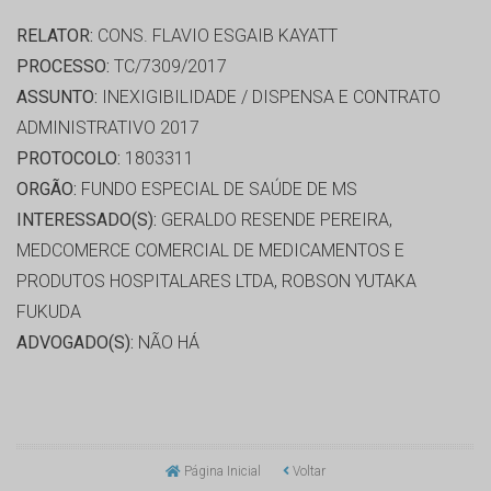
RELATOR:
CONS. FLAVIO ESGAIB KAYATT
PROCESSO:
TC/7309/2017
ASSUNTO:
INEXIGIBILIDADE / DISPENSA E CONTRATO
ADMINISTRATIVO 2017
PROTOCOLO:
1803311
ORGÃO:
FUNDO ESPECIAL DE SAÚDE DE MS
INTERESSADO(S):
GERALDO RESENDE PEREIRA,
MEDCOMERCE COMERCIAL DE MEDICAMENTOS E
PRODUTOS HOSPITALARES LTDA, ROBSON YUTAKA
FUKUDA
ADVOGADO(S):
NÃO HÁ
Página Inicial
Voltar