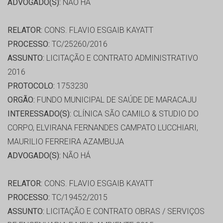
ADVOGADO(S):
NÃO HÁ
RELATOR:
CONS. FLAVIO ESGAIB KAYATT
PROCESSO:
TC/25260/2016
ASSUNTO:
LICITAÇÃO E CONTRATO ADMINISTRATIVO
2016
PROTOCOLO:
1753230
ORGÃO:
FUNDO MUNICIPAL DE SAÚDE DE MARACAJU
INTERESSADO(S):
CLÍNICA SÃO CAMILO & STUDIO DO
CORPO, ELVIRANA FERNANDES CAMPATO LUCCHIARI,
MAURILIO FERREIRA AZAMBUJA
ADVOGADO(S):
NÃO HÁ
RELATOR:
CONS. FLAVIO ESGAIB KAYATT
PROCESSO:
TC/19452/2015
ASSUNTO:
LICITAÇÃO E CONTRATO OBRAS / SERVIÇOS