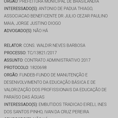
ORGÃO:
PREFEITURA MUNICIPAL DE BRASILANDIA
INTERESSADO(S):
ANTONIO DE PADUA THIAGO,
ASSOCIACAO BENEFICENTE DR JULIO CEZAR PAULINO
MAIA, JORGE JUSTINO DIOGO
ADVOGADO(S):
NÃO HÁ
RELATOR:
CONS. WALDIR NEVES BARBOSA
PROCESSO:
TC/13821/2017
ASSUNTO:
CONTRATO ADMINISTRATIVO 2017
PROTOCOLO:
1820698
ORGÃO:
FUNDEB-FUNDO DE MANUTENÇÃO E
DESENVOLVIMENTO DA EDUCAÇÃO BÁSICA E DE
VALORIZAÇÃO DOS PROFISSIONAIS DA EDUCAÇÃO DE
PARAÍSO DAS ÁGUAS
INTERESSADO(S):
EMBUTIDOS TRADICAO EIRELI, INES
DOS SANTOS PINHO, IVAN DA CRUZ PEREIRA