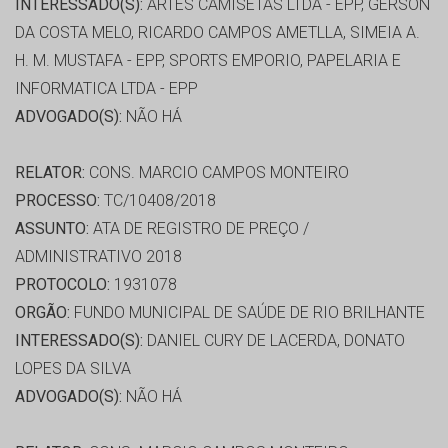
INTERESSADO(S):
ARTES CAMISETAS LTDA - EPP, GERSON
DA COSTA MELO, RICARDO CAMPOS AMETLLA, SIMEIA A.
H. M. MUSTAFA - EPP, SPORTS EMPORIO, PAPELARIA E
INFORMATICA LTDA - EPP
ADVOGADO(S):
NÃO HÁ
RELATOR:
CONS. MARCIO CAMPOS MONTEIRO
PROCESSO:
TC/10408/2018
ASSUNTO:
ATA DE REGISTRO DE PREÇO /
ADMINISTRATIVO 2018
PROTOCOLO:
1931078
ORGÃO:
FUNDO MUNICIPAL DE SAÚDE DE RIO BRILHANTE
INTERESSADO(S):
DANIEL CURY DE LACERDA, DONATO
LOPES DA SILVA
ADVOGADO(S):
NÃO HÁ