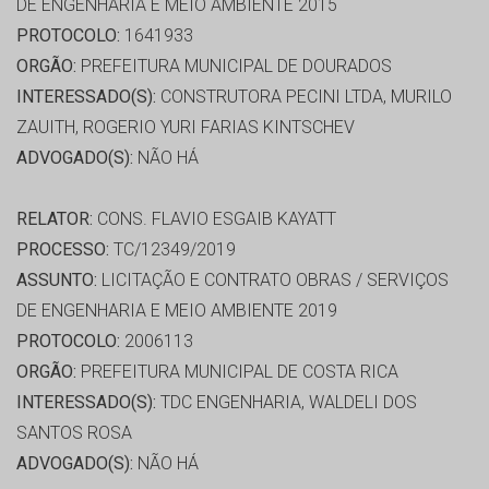
DE ENGENHARIA E MEIO AMBIENTE 2015
PROTOCOLO:
1641933
ORGÃO:
PREFEITURA MUNICIPAL DE DOURADOS
INTERESSADO(S):
CONSTRUTORA PECINI LTDA, MURILO
ZAUITH, ROGERIO YURI FARIAS KINTSCHEV
ADVOGADO(S):
NÃO HÁ
RELATOR:
CONS. FLAVIO ESGAIB KAYATT
PROCESSO:
TC/12349/2019
ASSUNTO:
LICITAÇÃO E CONTRATO OBRAS / SERVIÇOS
DE ENGENHARIA E MEIO AMBIENTE 2019
PROTOCOLO:
2006113
ORGÃO:
PREFEITURA MUNICIPAL DE COSTA RICA
INTERESSADO(S):
TDC ENGENHARIA, WALDELI DOS
SANTOS ROSA
ADVOGADO(S):
NÃO HÁ