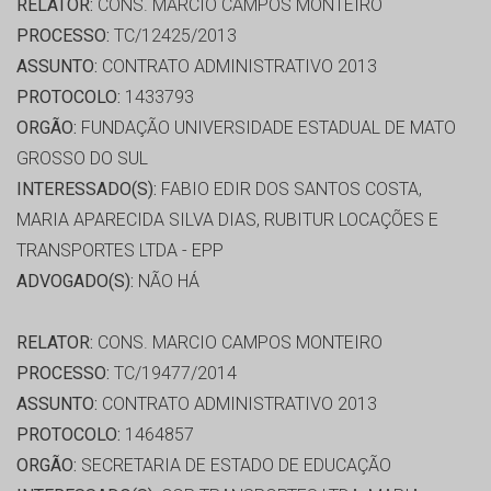
RELATOR:
CONS. MARCIO CAMPOS MONTEIRO
PROCESSO:
TC/12425/2013
ASSUNTO:
CONTRATO ADMINISTRATIVO 2013
PROTOCOLO:
1433793
ORGÃO:
FUNDAÇÃO UNIVERSIDADE ESTADUAL DE MATO
GROSSO DO SUL
INTERESSADO(S):
FABIO EDIR DOS SANTOS COSTA,
MARIA APARECIDA SILVA DIAS, RUBITUR LOCAÇÕES E
TRANSPORTES LTDA - EPP
ADVOGADO(S):
NÃO HÁ
RELATOR:
CONS. MARCIO CAMPOS MONTEIRO
PROCESSO:
TC/19477/2014
ASSUNTO:
CONTRATO ADMINISTRATIVO 2013
PROTOCOLO:
1464857
ORGÃO:
SECRETARIA DE ESTADO DE EDUCAÇÃO