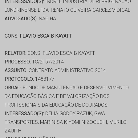
INTERESSADO(S):
INDREL INDUSTRIA DE REFRIGERACAO
LONDRINENSE LTDA, RENATO OLIVEIRA GARCEZ VIDIGAL
ADVOGADO(S):
NÃO HÁ
CONS. FLAVIO ESGAIB KAYATT
RELATOR:
CONS. FLAVIO ESGAIB KAYATT
PROCESSO:
TC/2157/2014
ASSUNTO:
CONTRATO ADMINISTRATIVO 2014
PROTOCOLO:
1483177
ORGÃO:
FUNDO DE MANUTENÇÃO E DESENVOLVIMENTO
DA EDUCAÇÃO BÁSICA E DE VALORIZAÇÃO DOS
PROFISSIONAIS DA EDUCAÇÃO DE DOURADOS
INTERESSADO(S):
DÉLIA GODOY RAZUK, GWA
TRANSPORTES, MARINISA KIYOMI NIZOGUCHI, MURILO
ZAUITH