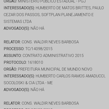
ORGÃO:
MINISTÉRIO PÚBLICO ESTADUAL - PGJ
INTERESSADO(S):
HUMBERTO DE MATOS BRITTES, PAULO
CEZAR DOS PASSOS, SOFTPLAN PLANEJAMENTO E
SISTEMAS LTDA
ADVOGADO(S):
NÃO HÁ
RELATOR:
CONS. WALDIR NEVES BARBOSA
PROCESSO:
TC/14098/2015
ASSUNTO:
CONTRATO ADMINISTRATIVO 2015
PROTOCOLO:
1618010
ORGÃO:
PREFEITURA MUNICIPAL DE MUNDO NOVO
INTERESSADO(S):
HUMBERTO CARLOS RAMOS AMADUCCI,
SOCOLOSKI & CIA LTDA - ME
ADVOGADO(S):
NÃO HÁ
RELATOR:
CONS. WALDIR NEVES BARBOSA