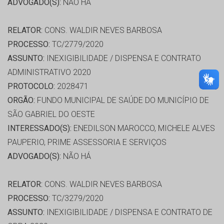
ADVOGADO(S):
NÃO HÁ
RELATOR:
CONS. WALDIR NEVES BARBOSA
PROCESSO:
TC/2779/2020
ASSUNTO:
INEXIGIBILIDADE / DISPENSA E CONTRATO
ADMINISTRATIVO 2020
PROTOCOLO:
2028471
ORGÃO:
FUNDO MUNICIPAL DE SAÚDE DO MUNICÍPIO DE
SÃO GABRIEL DO OESTE
INTERESSADO(S):
ENEDILSON MAROCCO, MICHELE ALVES
PAUPERIO, PRIME ASSESSORIA E SERVIÇOS
ADVOGADO(S):
NÃO HÁ
RELATOR:
CONS. WALDIR NEVES BARBOSA
PROCESSO:
TC/3279/2020
ASSUNTO:
INEXIGIBILIDADE / DISPENSA E CONTRATO DE