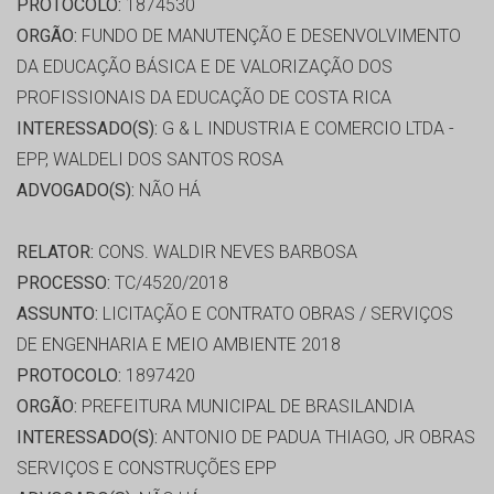
PROTOCOLO:
1874530
ORGÃO:
FUNDO DE MANUTENÇÃO E DESENVOLVIMENTO
DA EDUCAÇÃO BÁSICA E DE VALORIZAÇÃO DOS
PROFISSIONAIS DA EDUCAÇÃO DE COSTA RICA
INTERESSADO(S):
G & L INDUSTRIA E COMERCIO LTDA -
EPP, WALDELI DOS SANTOS ROSA
ADVOGADO(S):
NÃO HÁ
RELATOR:
CONS. WALDIR NEVES BARBOSA
PROCESSO:
TC/4520/2018
ASSUNTO:
LICITAÇÃO E CONTRATO OBRAS / SERVIÇOS
DE ENGENHARIA E MEIO AMBIENTE 2018
PROTOCOLO:
1897420
ORGÃO:
PREFEITURA MUNICIPAL DE BRASILANDIA
INTERESSADO(S):
ANTONIO DE PADUA THIAGO, JR OBRAS
SERVIÇOS E CONSTRUÇÕES EPP