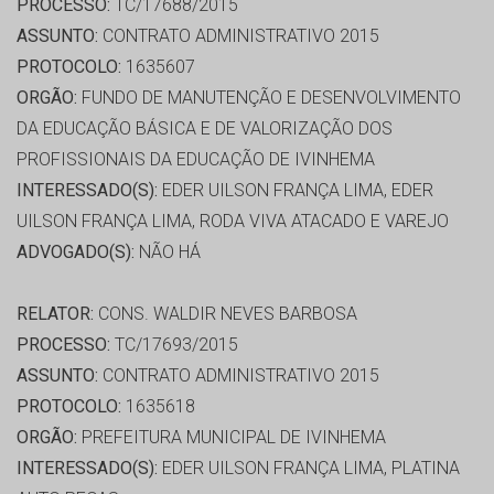
PROCESSO:
TC/17688/2015
ASSUNTO:
CONTRATO ADMINISTRATIVO 2015
PROTOCOLO:
1635607
ORGÃO:
FUNDO DE MANUTENÇÃO E DESENVOLVIMENTO
DA EDUCAÇÃO BÁSICA E DE VALORIZAÇÃO DOS
PROFISSIONAIS DA EDUCAÇÃO DE IVINHEMA
INTERESSADO(S):
EDER UILSON FRANÇA LIMA, EDER
UILSON FRANÇA LIMA, RODA VIVA ATACADO E VAREJO
ADVOGADO(S):
NÃO HÁ
RELATOR:
CONS. WALDIR NEVES BARBOSA
PROCESSO:
TC/17693/2015
ASSUNTO:
CONTRATO ADMINISTRATIVO 2015
PROTOCOLO:
1635618
ORGÃO:
PREFEITURA MUNICIPAL DE IVINHEMA
INTERESSADO(S):
EDER UILSON FRANÇA LIMA, PLATINA