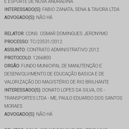
E ESPORTE DE NOVA ANDRADINA
INTERESSADO(S):
FABIO ZANATA, SENA & TAVORA LTDA
ADVOGADO(S):
NÃO HÁ
RELATOR:
CONS. OSMAR DOMINGUES JERONYMO
PROCESSO:
TC/23531/2012
ASSUNTO:
CONTRATO ADMINISTRATIVO 2012
PROTOCOLO:
1266800
ORGÃO:
FUNDO MUNICIPAL DE MANUTENÇÃO E
DESENVOLVIMENTO DE EDUCAÇÃO BASICA E DE
VALORIZAÇÃO DO MAGISTÉRIO DE RIO BRILHANTE
INTERESSADO(S):
DONATO LOPES DA SILVA, OS -
TRANSPORTES LTDA - ME, PAULO EDUARDO DOS SANTOS
MORAES
ADVOGADO(S):
NÃO HÁ