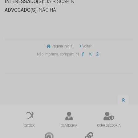
INTERESSADO(S):
JAIR SCAPINI
ADVOGADO(S):
NÃO HÁ
Página Inicial
Voltar
Não imprima, compartilhe
ESCOEX
OUVIDORIA
CORREGEDORIA