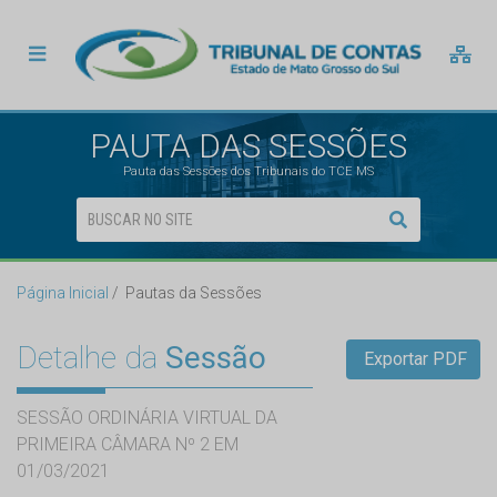
PAUTA DAS SESSÕES
Pauta das Sessões dos Tribunais do TCE MS
Página Inicial
Pautas da Sessões
Detalhe da
Sessão
Exportar PDF
SESSÃO ORDINÁRIA VIRTUAL DA
PRIMEIRA CÂMARA Nº 2 EM
01/03/2021