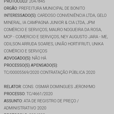
PROTOCOLO:
2047845
ORGÃO:
PREFEITURA MUNICIPAL DE BONITO
INTERESSADO(S):
CARDOSO CONVENIÊNCIA LTDA, GELO
MINERAL, IA CAMPAGNA JUNIOR & CIA LTDA, JPM
COMÉRCIO E SERVIÇOS, MAURO NOGUEIRA DA ROSA,
MCP - COMERCIO E SERVIÇOS, NEY AUGUSTO JARA - ME,
ODILSON ARRUDA SOARES, UNIÃO HORTIFRUTI, UNIKA
COMÉRCIO E SERVIÇOS
ADVOGADO(S):
NÃO HÁ
PROCESSO(S) APENSADO(S):
TC/00005569/2020 CONTRATAÇÃO PÚBLICA 2020
RELATOR:
CONS. OSMAR DOMINGUES JERONYMO
PROCESSO:
TC/4661/2020
ASSUNTO:
ATA DE REGISTRO DE PREÇO /
ADMINISTRATIVO 2020