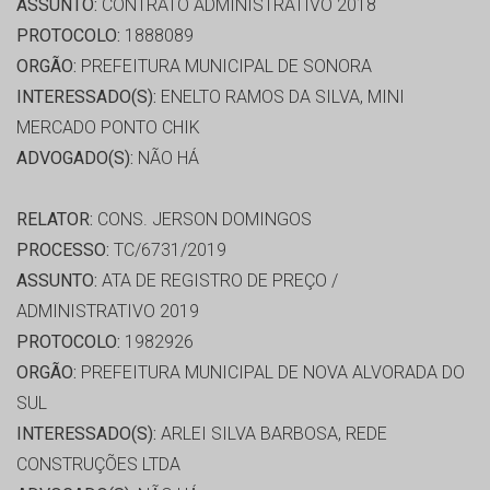
ASSUNTO:
CONTRATO ADMINISTRATIVO 2018
PROTOCOLO:
1888089
ORGÃO:
PREFEITURA MUNICIPAL DE SONORA
INTERESSADO(S):
ENELTO RAMOS DA SILVA, MINI
MERCADO PONTO CHIK
ADVOGADO(S):
NÃO HÁ
RELATOR:
CONS. JERSON DOMINGOS
PROCESSO:
TC/6731/2019
ASSUNTO:
ATA DE REGISTRO DE PREÇO /
ADMINISTRATIVO 2019
PROTOCOLO:
1982926
ORGÃO:
PREFEITURA MUNICIPAL DE NOVA ALVORADA DO
SUL
INTERESSADO(S):
ARLEI SILVA BARBOSA, REDE
CONSTRUÇÕES LTDA