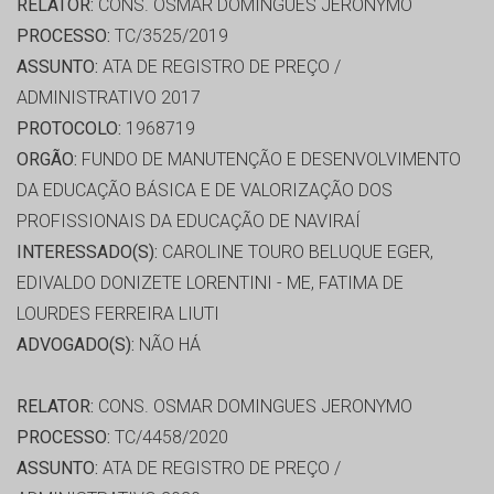
RELATOR:
CONS. OSMAR DOMINGUES JERONYMO
PROCESSO:
TC/3525/2019
ASSUNTO:
ATA DE REGISTRO DE PREÇO /
ADMINISTRATIVO 2017
PROTOCOLO:
1968719
ORGÃO:
FUNDO DE MANUTENÇÃO E DESENVOLVIMENTO
DA EDUCAÇÃO BÁSICA E DE VALORIZAÇÃO DOS
PROFISSIONAIS DA EDUCAÇÃO DE NAVIRAÍ
INTERESSADO(S):
CAROLINE TOURO BELUQUE EGER,
EDIVALDO DONIZETE LORENTINI - ME, FATIMA DE
LOURDES FERREIRA LIUTI
ADVOGADO(S):
NÃO HÁ
RELATOR:
CONS. OSMAR DOMINGUES JERONYMO
PROCESSO:
TC/4458/2020
ASSUNTO:
ATA DE REGISTRO DE PREÇO /