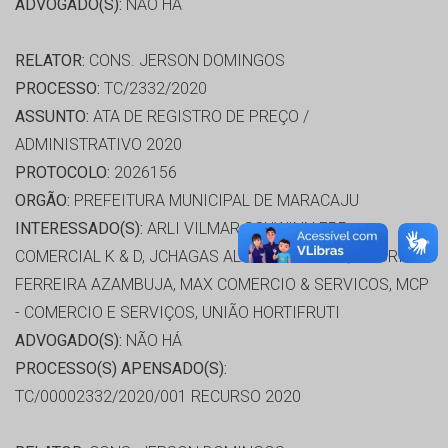
ADVOGADO(S):
NÃO HÁ
RELATOR:
CONS. JERSON DOMINGOS
PROCESSO:
TC/2332/2020
ASSUNTO:
ATA DE REGISTRO DE PREÇO /
ADMINISTRATIVO 2020
PROTOCOLO:
2026156
ORGÃO:
PREFEITURA MUNICIPAL DE MARACAJU
INTERESSADO(S):
ARLI VILMAR SCHWINN EPP,
COMERCIAL K & D, JCHAGAS ALIMENTOS LTDA, MAURILIO
FERREIRA AZAMBUJA, MAX COMERCIO & SERVICOS, MCP
- COMERCIO E SERVIÇOS, UNIÃO HORTIFRUTI
ADVOGADO(S):
NÃO HÁ
PROCESSO(S) APENSADO(S):
TC/00002332/2020/001 RECURSO 2020