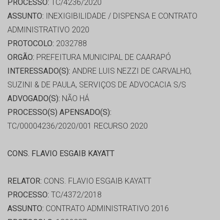
PROCESSO:
TC/4236/2020
ASSUNTO:
INEXIGIBILIDADE / DISPENSA E CONTRATO
ADMINISTRATIVO 2020
PROTOCOLO:
2032788
ORGÃO:
PREFEITURA MUNICIPAL DE CAARAPÓ
INTERESSADO(S):
ANDRE LUIS NEZZI DE CARVALHO,
SUZINI & DE PAULA, SERVIÇOS DE ADVOCACIA S/S
ADVOGADO(S):
NÃO HÁ
PROCESSO(S) APENSADO(S):
TC/00004236/2020/001 RECURSO 2020
CONS. FLAVIO ESGAIB KAYATT
RELATOR:
CONS. FLAVIO ESGAIB KAYATT
PROCESSO:
TC/4372/2018
ASSUNTO:
CONTRATO ADMINISTRATIVO 2016