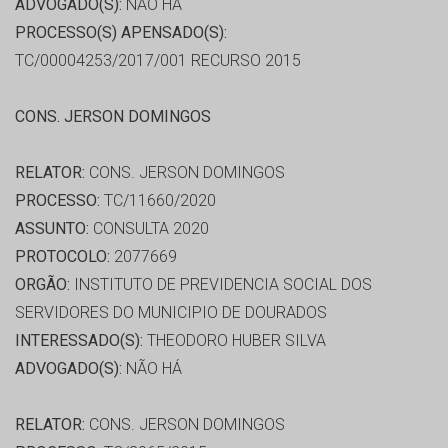
ADVOGADO(S):
NÃO HÁ
PROCESSO(S) APENSADO(S):
TC/00004253/2017/001 RECURSO 2015
CONS. JERSON DOMINGOS
RELATOR:
CONS. JERSON DOMINGOS
PROCESSO:
TC/11660/2020
ASSUNTO:
CONSULTA 2020
PROTOCOLO:
2077669
ORGÃO:
INSTITUTO DE PREVIDENCIA SOCIAL DOS
SERVIDORES DO MUNICIPIO DE DOURADOS
INTERESSADO(S):
THEODORO HUBER SILVA
ADVOGADO(S):
NÃO HÁ
RELATOR:
CONS. JERSON DOMINGOS