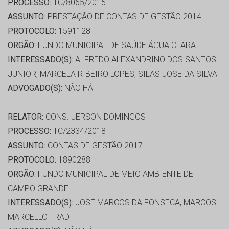
PROCESSO:
TC/8065/2015
ASSUNTO:
PRESTAÇÃO DE CONTAS DE GESTÃO 2014
PROTOCOLO:
1591128
ORGÃO:
FUNDO MUNICIPAL DE SAÚDE ÁGUA CLARA
INTERESSADO(S):
ALFREDO ALEXANDRINO DOS SANTOS
JUNIOR, MARCELA RIBEIRO LOPES, SILAS JOSE DA SILVA
ADVOGADO(S):
NÃO HÁ
RELATOR:
CONS. JERSON DOMINGOS
PROCESSO:
TC/2334/2018
ASSUNTO:
CONTAS DE GESTÃO 2017
PROTOCOLO:
1890288
ORGÃO:
FUNDO MUNICIPAL DE MEIO AMBIENTE DE
CAMPO GRANDE
INTERESSADO(S):
JOSÉ MARCOS DA FONSECA, MARCOS
MARCELLO TRAD