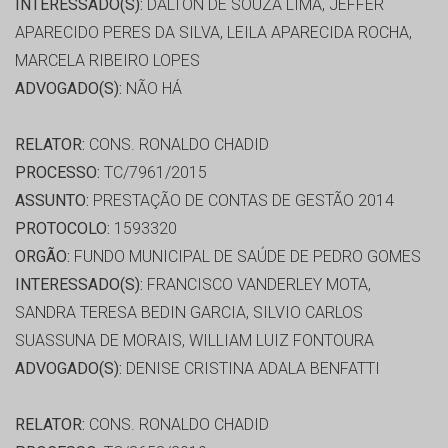
INTERESSADO(S):
DALTON DE SOUZA LIMA, JEFFER
APARECIDO PERES DA SILVA, LEILA APARECIDA ROCHA,
MARCELA RIBEIRO LOPES
ADVOGADO(S):
NÃO HÁ
RELATOR:
CONS. RONALDO CHADID
PROCESSO:
TC/7961/2015
ASSUNTO:
PRESTAÇÃO DE CONTAS DE GESTÃO 2014
PROTOCOLO:
1593320
ORGÃO:
FUNDO MUNICIPAL DE SAÚDE DE PEDRO GOMES
INTERESSADO(S):
FRANCISCO VANDERLEY MOTA,
SANDRA TERESA BEDIN GARCIA, SILVIO CARLOS
SUASSUNA DE MORAIS, WILLIAM LUIZ FONTOURA
ADVOGADO(S):
DENISE CRISTINA ADALA BENFATTI
RELATOR:
CONS. RONALDO CHADID