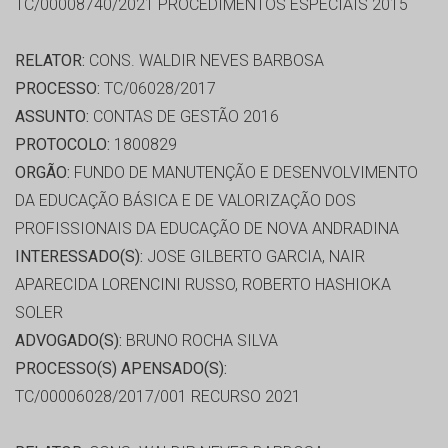
TC/00008740/2021 PROCEDIMENTOS ESPECIAIS 2015
RELATOR:
CONS. WALDIR NEVES BARBOSA
PROCESSO:
TC/06028/2017
ASSUNTO:
CONTAS DE GESTÃO 2016
PROTOCOLO:
1800829
ORGÃO:
FUNDO DE MANUTENÇÃO E DESENVOLVIMENTO
DA EDUCAÇÃO BÁSICA E DE VALORIZAÇÃO DOS
PROFISSIONAIS DA EDUCAÇÃO DE NOVA ANDRADINA
INTERESSADO(S):
JOSE GILBERTO GARCIA, NAIR
APARECIDA LORENCINI RUSSO, ROBERTO HASHIOKA
SOLER
ADVOGADO(S):
BRUNO ROCHA SILVA
PROCESSO(S) APENSADO(S):
TC/00006028/2017/001 RECURSO 2021