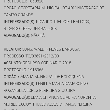
PROTOCOLO:
1850828
ORGÃO:
SECRETARIA MUNICIPAL DE ADMINISTRACAO DE
CAMPO GRANDE
INTERESSADO(S):
RICARDO TREFZGER BALLOCK,
RICARDO TREFZGER BALLOCK
ADVOGADO(S):
NÃO HÁ
RELATOR:
CONS. WALDIR NEVES BARBOSA
PROCESSO:
TC/03691/2012/001
ASSUNTO:
RECURSO ORDINÁRIO 2018
PROTOCOLO:
1913965
ORGÃO:
CÂMARA MUNICIPAL DE BODOQUENA
INTERESSADO(S):
LENILDA MARIA DAMASCENO,
ROSANGELA LOPES FERREIRA SIQUEIRA
ADVOGADO(S):
LIANA CHIANCA OLIVEIRA NORONHA,
MURILO GODOY, THIAGO ALVES CHIANCA PEREIRA