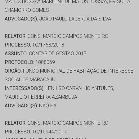
MATOS BOSSAY, MARLENE DE MATOS BOSSAY, PRISCILA
CHAMORRO GOMES
ADVOGADO(S):
JOÃO PAULO LACERDA DA SILVA
RELATOR:
CONS. MARCIO CAMPOS MONTEIRO
PROCESSO:
TC/1763/2018
ASSUNTO:
CONTAS DE GESTÃO 2017
PROTOCOLO:
1888069
ORGÃO:
FUNDO MUNICIPAL DE HABITAÇÃO DE INTERESSE
SOCIAL DE MARACAJU
INTERESSADO(S):
LENILSO CARVALHO ANTUNES,
MAURILIO FERREIRA AZAMBUJA
ADVOGADO(S):
NÃO HÁ
RELATOR:
CONS. MARCIO CAMPOS MONTEIRO
PROCESSO:
TC/10944/2017