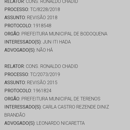
RELATOR:
CONS. RONALDO CHADID
PROCESSO:
TC/8228/2018
ASSUNTO:
REVISÃO 2018
PROTOCOLO:
1918548
ORGÃO:
PREFEITURA MUNICIPAL DE BODOQUENA
INTERESSADO(S):
JUN ITI HADA
ADVOGADO(S):
NÃO HÁ
RELATOR:
CONS. RONALDO CHADID
PROCESSO:
TC/2073/2019
ASSUNTO:
REVISÃO 2015
PROTOCOLO:
1961824
ORGÃO:
PREFEITURA MUNICIPAL DE TERENOS
INTERESSADO(S):
CARLA CASTRO REZENDE DINIZ
BRANDÃO
ADVOGADO(S):
LEONARDO NICARETTA