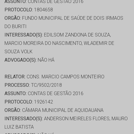
ASSUNTO:
CONTAS DE GESTÃO 2016
PROTOCOLO:
1804658
ORGÃO:
FUNDO MUNICIPAL DE SAÚDE DE DOIS IRMAOS
DO BURITI
INTERESSADO(S):
EDILSOM ZANDONA DE SOUZA,
MARCIO MOREIRA DO NASCIMENTO, WLADEMIR DE
SOUZA VOLK
ADVOGADO(S):
NÃO HÁ
RELATOR:
CONS. MARCIO CAMPOS MONTEIRO
PROCESSO:
TC/9502/2018
ASSUNTO:
CONTAS DE GESTÃO 2016
PROTOCOLO:
1926142
ORGÃO:
CÂMARA MUNICIPAL DE AQUIDAUANA
INTERESSADO(S):
ANDERSON MEIRELES FLORES, MAURO
LUIZ BATISTA