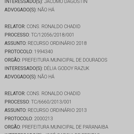
INTERESSADO(S):
JACOMO DAGOSTIN
ADVOGADO(S):
NÃO HÁ
RELATOR:
CONS. RONALDO CHADID
PROCESSO:
TC/12056/2018/001
ASSUNTO:
RECURSO ORDINÁRIO 2018
PROTOCOLO:
1994340
ORGÃO:
PREFEITURA MUNICIPAL DE DOURADOS
INTERESSADO(S):
DÉLIA GODOY RAZUK
ADVOGADO(S):
NÃO HÁ
RELATOR:
CONS. RONALDO CHADID
PROCESSO:
TC/6660/2013/001
ASSUNTO:
RECURSO ORDINÁRIO 2013
PROTOCOLO:
2000213
ORGÃO:
PREFEITURA MUNICIPAL DE PARANAIBA