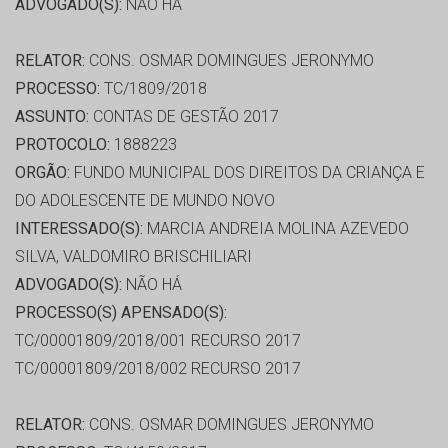
ADVOGADO(S):
NÃO HÁ
RELATOR:
CONS. OSMAR DOMINGUES JERONYMO
PROCESSO:
TC/1809/2018
ASSUNTO:
CONTAS DE GESTÃO 2017
PROTOCOLO:
1888223
ORGÃO:
FUNDO MUNICIPAL DOS DIREITOS DA CRIANÇA E
DO ADOLESCENTE DE MUNDO NOVO
INTERESSADO(S):
MARCIA ANDREIA MOLINA AZEVEDO
SILVA, VALDOMIRO BRISCHILIARI
ADVOGADO(S):
NÃO HÁ
PROCESSO(S) APENSADO(S):
TC/00001809/2018/001 RECURSO 2017
TC/00001809/2018/002 RECURSO 2017
RELATOR:
CONS. OSMAR DOMINGUES JERONYMO