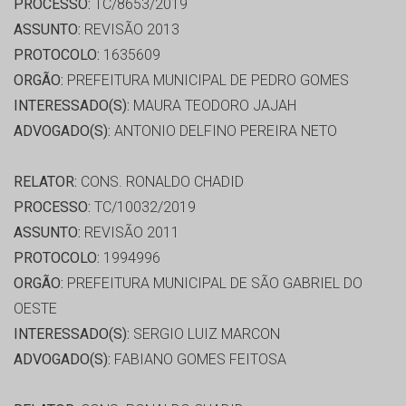
PROCESSO:
TC/8653/2019
ASSUNTO:
REVISÃO 2013
PROTOCOLO:
1635609
ORGÃO:
PREFEITURA MUNICIPAL DE PEDRO GOMES
INTERESSADO(S):
MAURA TEODORO JAJAH
ADVOGADO(S):
ANTONIO DELFINO PEREIRA NETO
RELATOR:
CONS. RONALDO CHADID
PROCESSO:
TC/10032/2019
ASSUNTO:
REVISÃO 2011
PROTOCOLO:
1994996
ORGÃO:
PREFEITURA MUNICIPAL DE SÃO GABRIEL DO
OESTE
INTERESSADO(S):
SERGIO LUIZ MARCON
ADVOGADO(S):
FABIANO GOMES FEITOSA