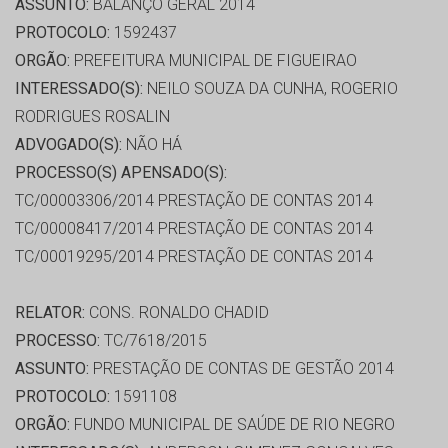
ASSUNTO:
BALANÇO GERAL 2014
PROTOCOLO:
1592437
ORGÃO:
PREFEITURA MUNICIPAL DE FIGUEIRAO
INTERESSADO(S):
NEILO SOUZA DA CUNHA, ROGERIO
RODRIGUES ROSALIN
ADVOGADO(S):
NÃO HÁ
PROCESSO(S) APENSADO(S):
TC/00003306/2014 PRESTAÇÃO DE CONTAS 2014
TC/00008417/2014 PRESTAÇÃO DE CONTAS 2014
TC/00019295/2014 PRESTAÇÃO DE CONTAS 2014
RELATOR:
CONS. RONALDO CHADID
PROCESSO:
TC/7618/2015
ASSUNTO:
PRESTAÇÃO DE CONTAS DE GESTÃO 2014
PROTOCOLO:
1591108
ORGÃO:
FUNDO MUNICIPAL DE SAÚDE DE RIO NEGRO