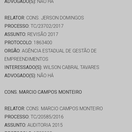
ADVOGADO(S):
NÃO HÁ
RELATOR:
CONS. JERSON DOMINGOS
PROCESSO:
TC/23702/2017
ASSUNTO:
REVISÃO 2017
PROTOCOLO:
1863400
ORGÃO:
AGÊNCIA ESTADUAL DE GESTÃO DE
EMPREENDIMENTOS
INTERESSADO(S):
WILSON CABRAL TAVARES
ADVOGADO(S):
NÃO HÁ
CONS. MARCIO CAMPOS MONTEIRO
RELATOR:
CONS. MARCIO CAMPOS MONTEIRO
PROCESSO:
TC/20585/2016
ASSUNTO:
AUDITORIA 2015