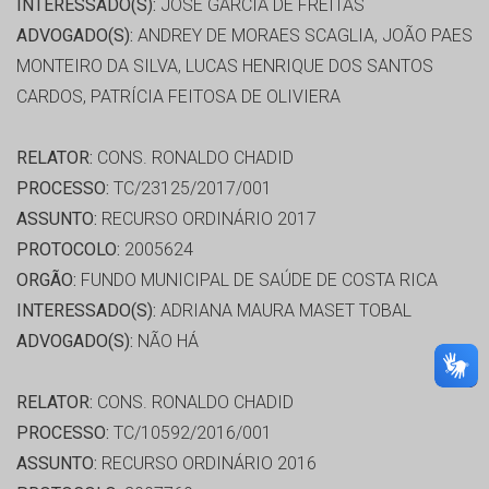
INTERESSADO(S):
JOSÉ GARCIA DE FREITAS
ADVOGADO(S):
ANDREY DE MORAES SCAGLIA, JOÃO PAES
MONTEIRO DA SILVA, LUCAS HENRIQUE DOS SANTOS
CARDOS, PATRÍCIA FEITOSA DE OLIVIERA
RELATOR:
CONS. RONALDO CHADID
PROCESSO:
TC/23125/2017/001
ASSUNTO:
RECURSO ORDINÁRIO 2017
PROTOCOLO:
2005624
ORGÃO:
FUNDO MUNICIPAL DE SAÚDE DE COSTA RICA
INTERESSADO(S):
ADRIANA MAURA MASET TOBAL
ADVOGADO(S):
NÃO HÁ
RELATOR:
CONS. RONALDO CHADID
PROCESSO:
TC/10592/2016/001
ASSUNTO:
RECURSO ORDINÁRIO 2016