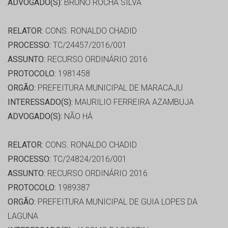
ADVOGADO(S):
BRUNO ROCHA SILVA
RELATOR:
CONS. RONALDO CHADID
PROCESSO:
TC/24457/2016/001
ASSUNTO:
RECURSO ORDINÁRIO 2016
PROTOCOLO:
1981458
ORGÃO:
PREFEITURA MUNICIPAL DE MARACAJU
INTERESSADO(S):
MAURILIO FERREIRA AZAMBUJA
ADVOGADO(S):
NÃO HÁ
RELATOR:
CONS. RONALDO CHADID
PROCESSO:
TC/24824/2016/001
ASSUNTO:
RECURSO ORDINÁRIO 2016
PROTOCOLO:
1989387
ORGÃO:
PREFEITURA MUNICIPAL DE GUIA LOPES DA
LAGUNA