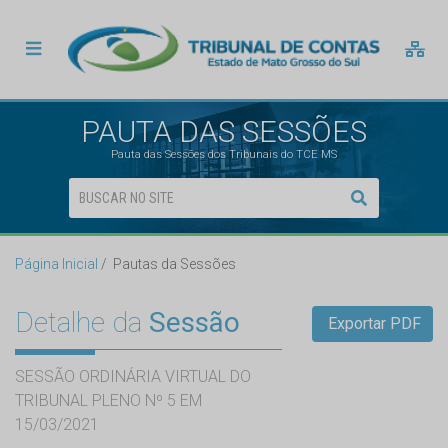
PAUTA DAS SESSÕES
Pauta das Sessões dos Tribunais do TCE MS
Página Inicial
Pautas da Sessões
Detalhe da
Sessão
Exportar PDF
SESSÃO ORDINÁRIA VIRTUAL DO
TRIBUNAL PLENO Nº 5 EM
15/03/2021