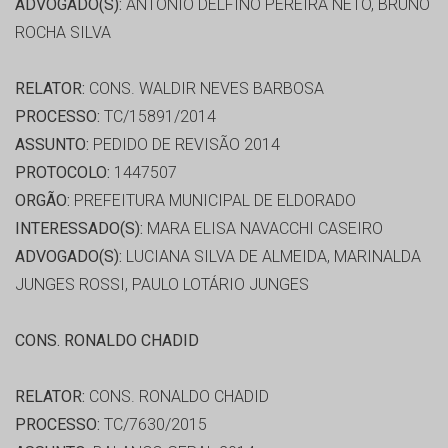
ADVOGADO(S):
ANTONIO DELFINO PEREIRA NETO, BRUNO
ROCHA SILVA
RELATOR:
CONS. WALDIR NEVES BARBOSA
PROCESSO:
TC/15891/2014
ASSUNTO:
PEDIDO DE REVISÃO 2014
PROTOCOLO:
1447507
ORGÃO:
PREFEITURA MUNICIPAL DE ELDORADO
INTERESSADO(S):
MARA ELISA NAVACCHI CASEIRO
ADVOGADO(S):
LUCIANA SILVA DE ALMEIDA, MARINALDA
JUNGES ROSSI, PAULO LOTÁRIO JUNGES
CONS. RONALDO CHADID
RELATOR:
CONS. RONALDO CHADID
PROCESSO:
TC/7630/2015