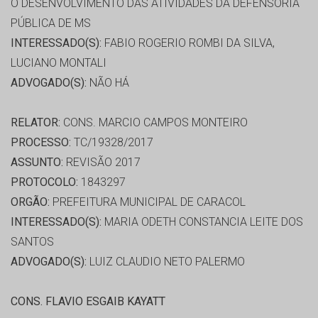
O DESENVOLVIMENTO DAS ATIVIDADES DA DEFENSORIA
PÚBLICA DE MS
INTERESSADO(S):
FABIO ROGERIO ROMBI DA SILVA,
LUCIANO MONTALI
ADVOGADO(S):
NÃO HÁ
RELATOR:
CONS. MARCIO CAMPOS MONTEIRO
PROCESSO:
TC/19328/2017
ASSUNTO:
REVISÃO 2017
PROTOCOLO:
1843297
ORGÃO:
PREFEITURA MUNICIPAL DE CARACOL
INTERESSADO(S):
MARIA ODETH CONSTANCIA LEITE DOS
SANTOS
ADVOGADO(S):
LUIZ CLAUDIO NETO PALERMO
CONS. FLAVIO ESGAIB KAYATT