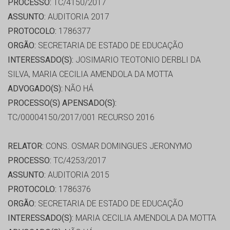
PROCESSO:
TC/4150/2017
ASSUNTO:
AUDITORIA 2017
PROTOCOLO:
1786377
ORGÃO:
SECRETARIA DE ESTADO DE EDUCAÇÃO
INTERESSADO(S):
JOSIMARIO TEOTONIO DERBLI DA
SILVA, MARIA CECILIA AMENDOLA DA MOTTA
ADVOGADO(S):
NÃO HÁ
PROCESSO(S) APENSADO(S):
TC/00004150/2017/001 RECURSO 2016
RELATOR:
CONS. OSMAR DOMINGUES JERONYMO
PROCESSO:
TC/4253/2017
ASSUNTO:
AUDITORIA 2015
PROTOCOLO:
1786376
ORGÃO:
SECRETARIA DE ESTADO DE EDUCAÇÃO
INTERESSADO(S):
MARIA CECILIA AMENDOLA DA MOTTA