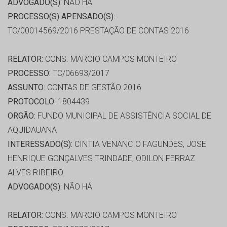
ADVOGADO(S):
NÃO HÁ
PROCESSO(S) APENSADO(S):
TC/00014569/2016 PRESTAÇÃO DE CONTAS 2016
RELATOR:
CONS. MARCIO CAMPOS MONTEIRO
PROCESSO:
TC/06693/2017
ASSUNTO:
CONTAS DE GESTÃO 2016
PROTOCOLO:
1804439
ORGÃO:
FUNDO MUNICIPAL DE ASSISTÊNCIA SOCIAL DE
AQUIDAUANA
INTERESSADO(S):
CINTIA VENANCIO FAGUNDES, JOSE
HENRIQUE GONÇALVES TRINDADE, ODILON FERRAZ
ALVES RIBEIRO
ADVOGADO(S):
NÃO HÁ
RELATOR:
CONS. MARCIO CAMPOS MONTEIRO