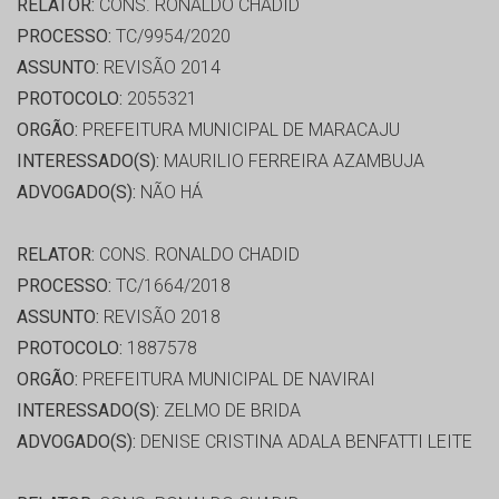
RELATOR:
CONS. RONALDO CHADID
PROCESSO:
TC/9954/2020
ASSUNTO:
REVISÃO 2014
PROTOCOLO:
2055321
ORGÃO:
PREFEITURA MUNICIPAL DE MARACAJU
INTERESSADO(S):
MAURILIO FERREIRA AZAMBUJA
ADVOGADO(S):
NÃO HÁ
RELATOR:
CONS. RONALDO CHADID
PROCESSO:
TC/1664/2018
ASSUNTO:
REVISÃO 2018
PROTOCOLO:
1887578
ORGÃO:
PREFEITURA MUNICIPAL DE NAVIRAI
INTERESSADO(S):
ZELMO DE BRIDA
ADVOGADO(S):
DENISE CRISTINA ADALA BENFATTI LEITE