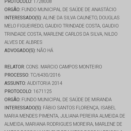
PROTOCOLO:
1728008
ORGÃO:
FUNDO MUNICIPAL DE SAÚDE DE ANASTÁCIO
INTERESSADO(S):
ALINE DA SILVA CAUNETO, DOUGLAS
MELO FIGUEIREDO, GAUDIO TRINDADE COSTA, GAUDIO
TRINDADE COSTA, MARLENE CARLOS DA SILVA, NILDO
ALVES DE ALBRES
ADVOGADO(S):
NÃO HÁ
RELATOR:
CONS. MARCIO CAMPOS MONTEIRO
PROCESSO:
TC/6430/2016
ASSUNTO:
AUDITORIA 2014
PROTOCOLO:
1671125
ORGÃO:
FUNDO MUNICIPAL DE SAÚDE DE MIRANDA
INTERESSADO(S):
FÁBIO SANTOS FLORENÇA, ISABEL
MARIA MENDES PIMENTA, JULIANA PEREIRA ALMEIDA DE
ALMEIDA, MARIANA RODRIGUES MOREIRA, MARLENE DE