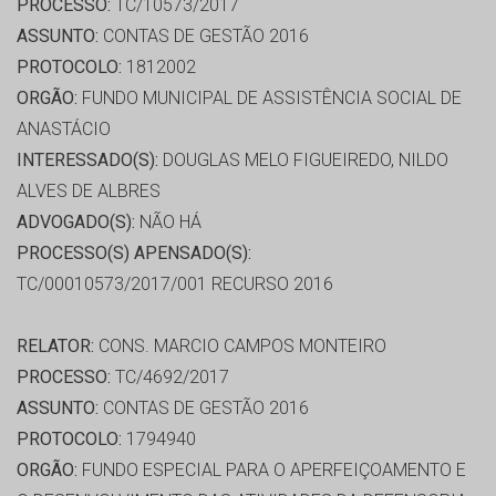
PROCESSO:
TC/10573/2017
ASSUNTO:
CONTAS DE GESTÃO 2016
PROTOCOLO:
1812002
ORGÃO:
FUNDO MUNICIPAL DE ASSISTÊNCIA SOCIAL DE
ANASTÁCIO
INTERESSADO(S):
DOUGLAS MELO FIGUEIREDO, NILDO
ALVES DE ALBRES
ADVOGADO(S):
NÃO HÁ
PROCESSO(S) APENSADO(S):
TC/00010573/2017/001 RECURSO 2016
RELATOR:
CONS. MARCIO CAMPOS MONTEIRO
PROCESSO:
TC/4692/2017
ASSUNTO:
CONTAS DE GESTÃO 2016
PROTOCOLO:
1794940
ORGÃO:
FUNDO ESPECIAL PARA O APERFEIÇOAMENTO E