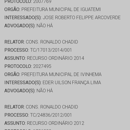
PROTOCOLO:
2007769
ORGÃO:
PREFEITURA MUNICIPAL DE IGUATEMI
INTERESSADO(S):
JOSE ROBERTO FELIPPE ARCOVERDE
ADVOGADO(S):
NÃO HÁ
RELATOR:
CONS. RONALDO CHADID
PROCESSO:
TC/17013/2014/001
ASSUNTO:
RECURSO ORDINÁRIO 2014
PROTOCOLO:
2027495
ORGÃO:
PREFEITURA MUNICIPAL DE IVINHEMA
INTERESSADO(S):
EDER UILSON FRANÇA LIMA
ADVOGADO(S):
NÃO HÁ
RELATOR:
CONS. RONALDO CHADID
PROCESSO:
TC/24836/2012/001
ASSUNTO:
RECURSO ORDINÁRIO 2012