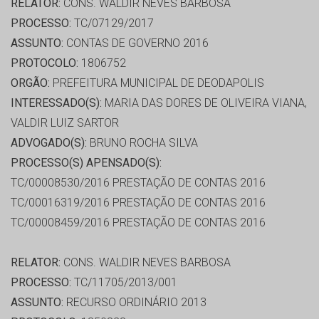
RELATOR:
CONS. WALDIR NEVES BARBOSA
PROCESSO:
TC/07129/2017
ASSUNTO:
CONTAS DE GOVERNO 2016
PROTOCOLO:
1806752
ORGÃO:
PREFEITURA MUNICIPAL DE DEODAPOLIS
INTERESSADO(S):
MARIA DAS DORES DE OLIVEIRA VIANA,
VALDIR LUIZ SARTOR
ADVOGADO(S):
BRUNO ROCHA SILVA
PROCESSO(S) APENSADO(S):
TC/00008530/2016 PRESTAÇÃO DE CONTAS 2016
TC/00016319/2016 PRESTAÇÃO DE CONTAS 2016
TC/00008459/2016 PRESTAÇÃO DE CONTAS 2016
RELATOR:
CONS. WALDIR NEVES BARBOSA
PROCESSO:
TC/11705/2013/001
ASSUNTO:
RECURSO ORDINÁRIO 2013