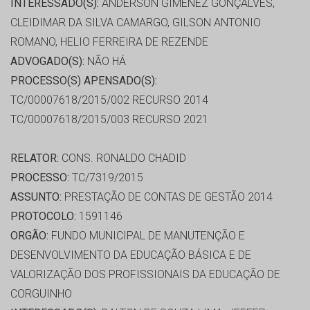
INTERESSADO(S):
ANDERSON GIMENEZ GONÇALVES,
CLEIDIMAR DA SILVA CAMARGO, GILSON ANTONIO
ROMANO, HELIO FERREIRA DE REZENDE
ADVOGADO(S):
NÃO HÁ
PROCESSO(S) APENSADO(S):
TC/00007618/2015/002 RECURSO 2014
TC/00007618/2015/003 RECURSO 2021
RELATOR:
CONS. RONALDO CHADID
PROCESSO:
TC/7319/2015
ASSUNTO:
PRESTAÇÃO DE CONTAS DE GESTÃO 2014
PROTOCOLO:
1591146
ORGÃO:
FUNDO MUNICIPAL DE MANUTENÇÃO E
DESENVOLVIMENTO DA EDUCAÇÃO BÁSICA E DE
VALORIZAÇÃO DOS PROFISSIONAIS DA EDUCAÇÃO DE
CORGUINHO