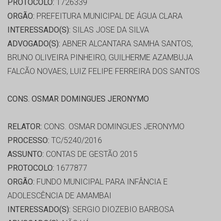
PROTOCOLO:
1726339
ORGÃO:
PREFEITURA MUNICIPAL DE ÁGUA CLARA
INTERESSADO(S):
SILAS JOSE DA SILVA
ADVOGADO(S):
ABNER ALCANTARA SAMHA SANTOS,
BRUNO OLIVEIRA PINHEIRO, GUILHERME AZAMBUJA
FALCÃO NOVAES, LUIZ FELIPE FERREIRA DOS SANTOS
CONS. OSMAR DOMINGUES JERONYMO
RELATOR:
CONS. OSMAR DOMINGUES JERONYMO
PROCESSO:
TC/5240/2016
ASSUNTO:
CONTAS DE GESTÃO 2015
PROTOCOLO:
1677877
ORGÃO:
FUNDO MUNICIPAL PARA INFÂNCIA E
ADOLESCÊNCIA DE AMAMBAI
INTERESSADO(S):
SERGIO DIOZEBIO BARBOSA