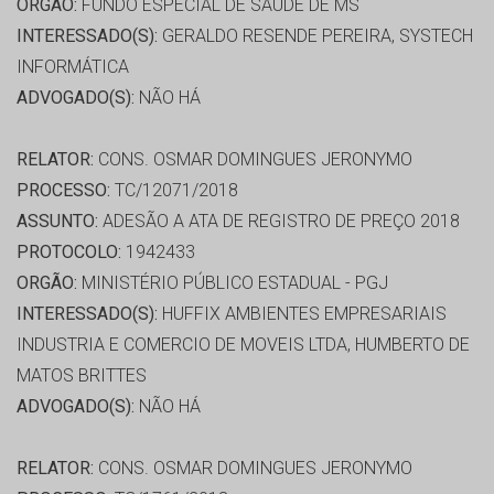
ORGÃO:
FUNDO ESPECIAL DE SAÚDE DE MS
INTERESSADO(S):
GERALDO RESENDE PEREIRA, SYSTECH
INFORMÁTICA
ADVOGADO(S):
NÃO HÁ
RELATOR:
CONS. OSMAR DOMINGUES JERONYMO
PROCESSO:
TC/12071/2018
ASSUNTO:
ADESÃO A ATA DE REGISTRO DE PREÇO 2018
PROTOCOLO:
1942433
ORGÃO:
MINISTÉRIO PÚBLICO ESTADUAL - PGJ
INTERESSADO(S):
HUFFIX AMBIENTES EMPRESARIAIS
INDUSTRIA E COMERCIO DE MOVEIS LTDA, HUMBERTO DE
MATOS BRITTES
ADVOGADO(S):
NÃO HÁ
RELATOR:
CONS. OSMAR DOMINGUES JERONYMO