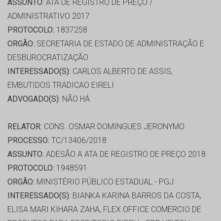
ASSUNTO:
ATA DE REGISTRO DE PREÇO /
ADMINISTRATIVO 2017
PROTOCOLO:
1837258
ORGÃO:
SECRETARIA DE ESTADO DE ADMINISTRAÇÃO E
DESBUROCRATIZAÇÃO
INTERESSADO(S):
CARLOS ALBERTO DE ASSIS,
EMBUTIDOS TRADICAO EIRELI
ADVOGADO(S):
NÃO HÁ
RELATOR:
CONS. OSMAR DOMINGUES JERONYMO
PROCESSO:
TC/13406/2018
ASSUNTO:
ADESÃO A ATA DE REGISTRO DE PREÇO 2018
PROTOCOLO:
1948591
ORGÃO:
MINISTÉRIO PÚBLICO ESTADUAL - PGJ
INTERESSADO(S):
BIANKA KARINA BARROS DA COSTA,
ELISA MARI KIHARA ZAHA, FLEX OFFICE COMERCIO DE