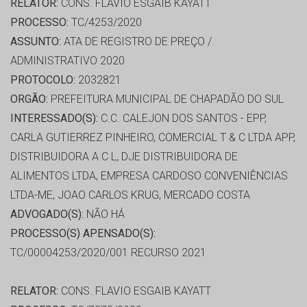
RELATOR:
CONS. FLAVIO ESGAIB KAYATT
PROCESSO:
TC/4253/2020
ASSUNTO:
ATA DE REGISTRO DE PREÇO /
ADMINISTRATIVO 2020
PROTOCOLO:
2032821
ORGÃO:
PREFEITURA MUNICIPAL DE CHAPADÃO DO SUL
INTERESSADO(S):
C.C. CALEJON DOS SANTOS - EPP,
CARLA GUTIERREZ PINHEIRO, COMERCIAL T & C LTDA APP,
DISTRIBUIDORA A C L, DJE DISTRIBUIDORA DE
ALIMENTOS LTDA, EMPRESA CARDOSO CONVENIÊNCIAS
LTDA-ME, JOAO CARLOS KRUG, MERCADO COSTA
ADVOGADO(S):
NÃO HÁ
PROCESSO(S) APENSADO(S):
TC/00004253/2020/001 RECURSO 2021
RELATOR:
CONS. FLAVIO ESGAIB KAYATT