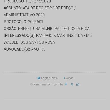
PROCESSO:
TC/7275/2020
ASSUNTO:
ATA DE REGISTRO DE PREÇO /
ADMINISTRATIVO 2020
PROTOCOLO:
2044501
ORGÃO:
PREFEITURA MUNICIPAL DE COSTA RICA
INTERESSADO(S):
PANIAGO & MARTINS LTDA - ME,
WALDELI DOS SANTOS ROSA
ADVOGADO(S):
NÃO HÁ
Página Inicial
Voltar
Não imprima, compartilhe