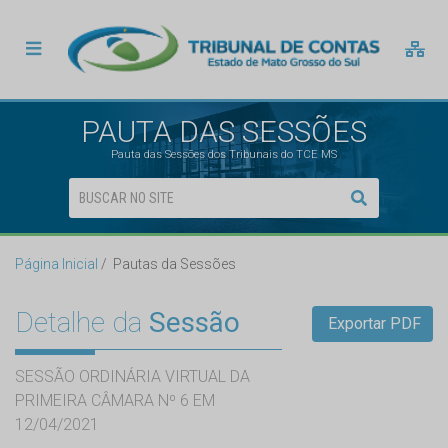
PAUTA DAS SESSÕES
Pauta das Sessões dos Tribunais do TCE MS
Página Inicial
Pautas da Sessões
Detalhe da
Sessão
Exportar PDF
SESSÃO ORDINÁRIA VIRTUAL DA
PRIMEIRA CÂMARA Nº 6 EM
12/04/2021