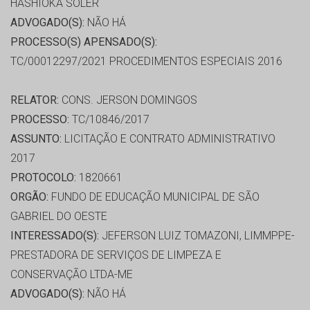
HASHIOKA SOLER
ADVOGADO(S):
NÃO HÁ
PROCESSO(S) APENSADO(S):
TC/00012297/2021 PROCEDIMENTOS ESPECIAIS 2016
RELATOR:
CONS. JERSON DOMINGOS
PROCESSO:
TC/10846/2017
ASSUNTO:
LICITAÇÃO E CONTRATO ADMINISTRATIVO
2017
PROTOCOLO:
1820661
ORGÃO:
FUNDO DE EDUCAÇÃO MUNICIPAL DE SÃO
GABRIEL DO OESTE
INTERESSADO(S):
JEFERSON LUIZ TOMAZONI, LIMMPPE-
PRESTADORA DE SERVIÇOS DE LIMPEZA E
CONSERVAÇÃO LTDA-ME
ADVOGADO(S):
NÃO HÁ