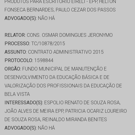
PRODUTOS PARA ESCRITORIO EIRELI - EPP, HELTON
FONSECA BERNARDES, PAULO CEZAR DOS PASSOS
ADVOGADO(S):
NÃO HÁ
RELATOR:
CONS. OSMAR DOMINGUES JERONYMO
PROCESSO:
TC/10878/2015
ASSUNTO:
CONTRATO ADMINISTRATIVO 2015
PROTOCOLO:
1598844
ORGÃO:
FUNDO MUNICIPAL DE MANUTENÇÃO E
DESENVOLVIMENTO DA EDUCAÇÃO BÁSICA E DE
VALORIZAÇÃO DOS PROFISSIONAIS DA EDUCAÇÃO DE
BELA VISTA
INTERESSADO(S):
ESPOLIO RENATO DE SOUZA ROSA,
JOÃO ALVES DE MEIRA EPP, PATRICIA OCARIZ LOUREIRO
DE SOUZA ROSA, REINALDO MIRANDA BENITES
ADVOGADO(S):
NÃO HÁ