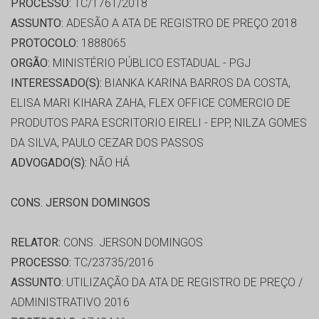
PROCESSO:
TC/1761/2018
ASSUNTO:
ADESÃO A ATA DE REGISTRO DE PREÇO 2018
PROTOCOLO:
1888065
ORGÃO:
MINISTÉRIO PÚBLICO ESTADUAL - PGJ
INTERESSADO(S):
BIANKA KARINA BARROS DA COSTA,
ELISA MARI KIHARA ZAHA, FLEX OFFICE COMERCIO DE
PRODUTOS PARA ESCRITORIO EIRELI - EPP, NILZA GOMES
DA SILVA, PAULO CEZAR DOS PASSOS
ADVOGADO(S):
NÃO HÁ
CONS. JERSON DOMINGOS
RELATOR:
CONS. JERSON DOMINGOS
PROCESSO:
TC/23735/2016
ASSUNTO:
UTILIZAÇÃO DA ATA DE REGISTRO DE PREÇO /
ADMINISTRATIVO 2016