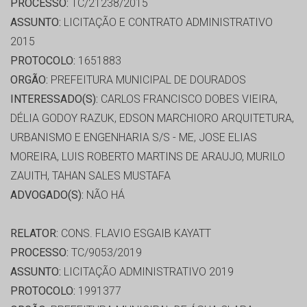
PROCESSO:
TC/21238/2015
ASSUNTO:
LICITAÇÃO E CONTRATO ADMINISTRATIVO
2015
PROTOCOLO:
1651883
ORGÃO:
PREFEITURA MUNICIPAL DE DOURADOS
INTERESSADO(S):
CARLOS FRANCISCO DOBES VIEIRA,
DÉLIA GODOY RAZUK, EDSON MARCHIORO ARQUITETURA,
URBANISMO E ENGENHARIA S/S - ME, JOSE ELIAS
MOREIRA, LUIS ROBERTO MARTINS DE ARAUJO, MURILO
ZAUITH, TAHAN SALES MUSTAFA
ADVOGADO(S):
NÃO HÁ
RELATOR:
CONS. FLAVIO ESGAIB KAYATT
PROCESSO:
TC/9053/2019
ASSUNTO:
LICITAÇÃO ADMINISTRATIVO 2019
PROTOCOLO:
1991377