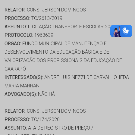
RELATOR:
CONS. JERSON DOMINGOS
PROCESSO:
TC/2613/2019
ASSUNTO:
LICITAÇÃO TRANSPORTE ESCOLAR 2019
PROTOCOLO:
1963639
ORGÃO:
FUNDO MUNICIPAL DE MANUTENÇÃO E
DESENVOLVIMENTO DA EDUCAÇÃO BÁSICA E DE
VALORIZAÇÃO DOS PROFISSIONAIS DA EDUCAÇÃO DE
CAARAPÓ
INTERESSADO(S):
ANDRE LUIS NEZZI DE CARVALHO, IEDA
MARIA MARRAN
ADVOGADO(S):
NÃO HÁ
RELATOR:
CONS. JERSON DOMINGOS
PROCESSO:
TC/174/2020
ASSUNTO:
ATA DE REGISTRO DE PREÇO /