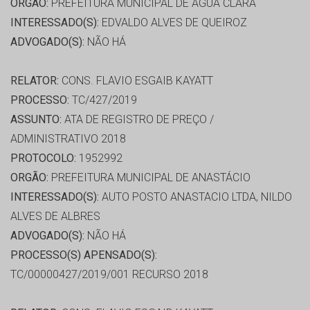
ORGÃO:
PREFEITURA MUNICIPAL DE ÁGUA CLARA
INTERESSADO(S):
EDVALDO ALVES DE QUEIROZ
ADVOGADO(S):
NÃO HÁ
RELATOR:
CONS. FLAVIO ESGAIB KAYATT
PROCESSO:
TC/427/2019
ASSUNTO:
ATA DE REGISTRO DE PREÇO /
ADMINISTRATIVO 2018
PROTOCOLO:
1952992
ORGÃO:
PREFEITURA MUNICIPAL DE ANASTÁCIO
INTERESSADO(S):
AUTO POSTO ANASTACIO LTDA, NILDO
ALVES DE ALBRES
ADVOGADO(S):
NÃO HÁ
PROCESSO(S) APENSADO(S):
TC/00000427/2019/001 RECURSO 2018