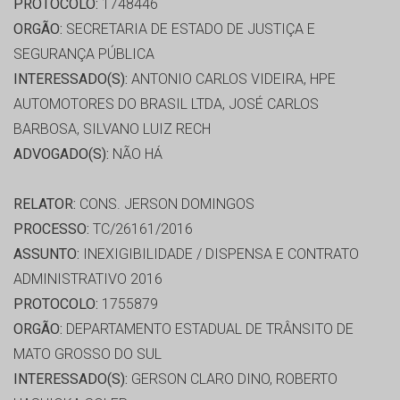
PROTOCOLO:
1748446
ORGÃO:
SECRETARIA DE ESTADO DE JUSTIÇA E
SEGURANÇA PÚBLICA
INTERESSADO(S):
ANTONIO CARLOS VIDEIRA, HPE
AUTOMOTORES DO BRASIL LTDA, JOSÉ CARLOS
BARBOSA, SILVANO LUIZ RECH
ADVOGADO(S):
NÃO HÁ
RELATOR:
CONS. JERSON DOMINGOS
PROCESSO:
TC/26161/2016
ASSUNTO:
INEXIGIBILIDADE / DISPENSA E CONTRATO
ADMINISTRATIVO 2016
PROTOCOLO:
1755879
ORGÃO:
DEPARTAMENTO ESTADUAL DE TRÂNSITO DE
MATO GROSSO DO SUL
INTERESSADO(S):
GERSON CLARO DINO, ROBERTO