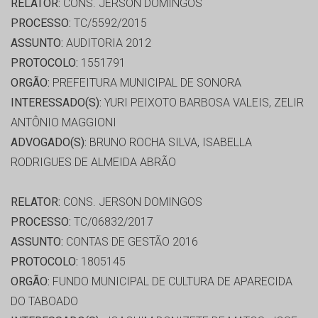
RELATOR:
CONS. JERSON DOMINGOS
PROCESSO:
TC/5592/2015
ASSUNTO:
AUDITORIA 2012
PROTOCOLO:
1551791
ORGÃO:
PREFEITURA MUNICIPAL DE SONORA
INTERESSADO(S):
YURI PEIXOTO BARBOSA VALEIS, ZELIR
ANTÔNIO MAGGIONI
ADVOGADO(S):
BRUNO ROCHA SILVA, ISABELLA
RODRIGUES DE ALMEIDA ABRÃO
RELATOR:
CONS. JERSON DOMINGOS
PROCESSO:
TC/06832/2017
ASSUNTO:
CONTAS DE GESTÃO 2016
PROTOCOLO:
1805145
ORGÃO:
FUNDO MUNICIPAL DE CULTURA DE APARECIDA
DO TABOADO