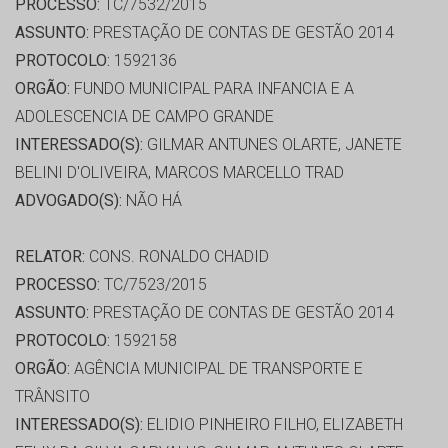
PROCESSO:
TC/7532/2015
ASSUNTO:
PRESTAÇÃO DE CONTAS DE GESTÃO 2014
PROTOCOLO:
1592136
ORGÃO:
FUNDO MUNICIPAL PARA INFANCIA E A
ADOLESCENCIA DE CAMPO GRANDE
INTERESSADO(S):
GILMAR ANTUNES OLARTE, JANETE
BELINI D'OLIVEIRA, MARCOS MARCELLO TRAD
ADVOGADO(S):
NÃO HÁ
RELATOR:
CONS. RONALDO CHADID
PROCESSO:
TC/7523/2015
ASSUNTO:
PRESTAÇÃO DE CONTAS DE GESTÃO 2014
PROTOCOLO:
1592158
ORGÃO:
AGÊNCIA MUNICIPAL DE TRANSPORTE E
TRÂNSITO
INTERESSADO(S):
ELIDIO PINHEIRO FILHO, ELIZABETH