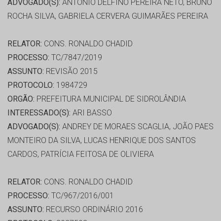
ADVOGADO(S):
ANTONIO DELFINO PEREIRA NETO, BRUNO
ROCHA SILVA, GABRIELA CERVERA GUIMARÃES PEREIRA
RELATOR:
CONS. RONALDO CHADID
PROCESSO:
TC/7847/2019
ASSUNTO:
REVISÃO 2015
PROTOCOLO:
1984729
ORGÃO:
PREFEITURA MUNICIPAL DE SIDROLÂNDIA
INTERESSADO(S):
ARI BASSO
ADVOGADO(S):
ANDREY DE MORAES SCAGLIA, JOÃO PAES
MONTEIRO DA SILVA, LUCAS HENRIQUE DOS SANTOS
CARDOS, PATRÍCIA FEITOSA DE OLIVIERA
RELATOR:
CONS. RONALDO CHADID
PROCESSO:
TC/967/2016/001
ASSUNTO:
RECURSO ORDINÁRIO 2016