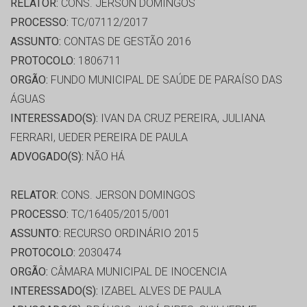
RELATOR:
CONS. JERSON DOMINGOS
PROCESSO:
TC/07112/2017
ASSUNTO:
CONTAS DE GESTÃO 2016
PROTOCOLO:
1806711
ORGÃO:
FUNDO MUNICIPAL DE SAÚDE DE PARAÍSO DAS
ÁGUAS
INTERESSADO(S):
IVAN DA CRUZ PEREIRA, JULIANA
FERRARI, UEDER PEREIRA DE PAULA
ADVOGADO(S):
NÃO HÁ
RELATOR:
CONS. JERSON DOMINGOS
PROCESSO:
TC/16405/2015/001
ASSUNTO:
RECURSO ORDINÁRIO 2015
PROTOCOLO:
2030474
ORGÃO:
CÂMARA MUNICIPAL DE INOCENCIA
INTERESSADO(S):
IZABEL ALVES DE PAULA