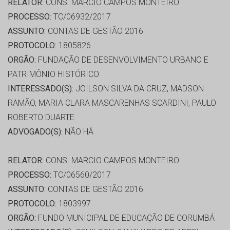
RELATOR:
CONS. MARCIO CAMPOS MONTEIRO
PROCESSO:
TC/06932/2017
ASSUNTO:
CONTAS DE GESTÃO 2016
PROTOCOLO:
1805826
ORGÃO:
FUNDAÇÃO DE DESENVOLVIMENTO URBANO E
PATRIMÔNIO HISTÓRICO
INTERESSADO(S):
JOILSON SILVA DA CRUZ, MADSON
RAMÃO, MARIA CLARA MASCARENHAS SCARDINI, PAULO
ROBERTO DUARTE
ADVOGADO(S):
NÃO HÁ
RELATOR:
CONS. MARCIO CAMPOS MONTEIRO
PROCESSO:
TC/06560/2017
ASSUNTO:
CONTAS DE GESTÃO 2016
PROTOCOLO:
1803997
ORGÃO:
FUNDO MUNICIPAL DE EDUCAÇÃO DE CORUMBÁ