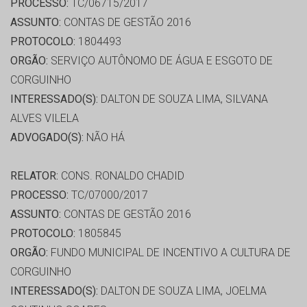
PROCESSO:
TC/06715/2017
ASSUNTO:
CONTAS DE GESTÃO 2016
PROTOCOLO:
1804493
ORGÃO:
SERVIÇO AUTÔNOMO DE ÁGUA E ESGOTO DE
CORGUINHO
INTERESSADO(S):
DALTON DE SOUZA LIMA, SILVANA
ALVES VILELA
ADVOGADO(S):
NÃO HÁ
RELATOR:
CONS. RONALDO CHADID
PROCESSO:
TC/07000/2017
ASSUNTO:
CONTAS DE GESTÃO 2016
PROTOCOLO:
1805845
ORGÃO:
FUNDO MUNICIPAL DE INCENTIVO A CULTURA DE
CORGUINHO
INTERESSADO(S):
DALTON DE SOUZA LIMA, JOELMA