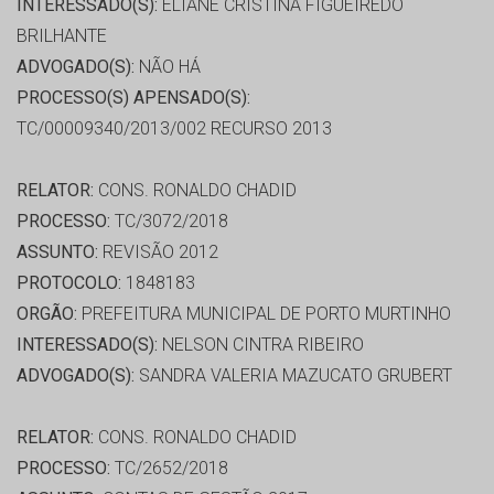
INTERESSADO(S):
ELIANE CRISTINA FIGUEIREDO
BRILHANTE
ADVOGADO(S):
NÃO HÁ
PROCESSO(S) APENSADO(S):
TC/00009340/2013/002 RECURSO 2013
RELATOR:
CONS. RONALDO CHADID
PROCESSO:
TC/3072/2018
ASSUNTO:
REVISÃO 2012
PROTOCOLO:
1848183
ORGÃO:
PREFEITURA MUNICIPAL DE PORTO MURTINHO
INTERESSADO(S):
NELSON CINTRA RIBEIRO
ADVOGADO(S):
SANDRA VALERIA MAZUCATO GRUBERT
RELATOR:
CONS. RONALDO CHADID
PROCESSO:
TC/2652/2018