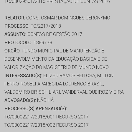
TC/00029501/2016 PRESTAÇÃO DE CONTAS 2016
RELATOR:
CONS. OSMAR DOMINGUES JERONYMO
PROCESSO:
TC/2217/2018
ASSUNTO:
CONTAS DE GESTÃO 2017
PROTOCOLO:
1889778
ORGÃO:
FUNDO MUNICIPAL DE MANUTENÇÃO E
DESENVOLVIMENTO DA EDUCAÇÃO BÁSICA E DE
VALORIZAÇÃO DO MAGISTÉRIO DE MUNDO NOVO
INTERESSADO(S):
ELIZEU RAMOS FEITOSA, MILTON
FERRO, ROSELI APARECIDA LOURENÇO BRASIL,
VALDOMIRO BRISCHILIARI, VANDERVAL QUEIROZ VIEIRA
ADVOGADO(S):
NÃO HÁ
PROCESSO(S) APENSADO(S):
TC/00002217/2018/001 RECURSO 2017
TC/00002217/2018/002 RECURSO 2017