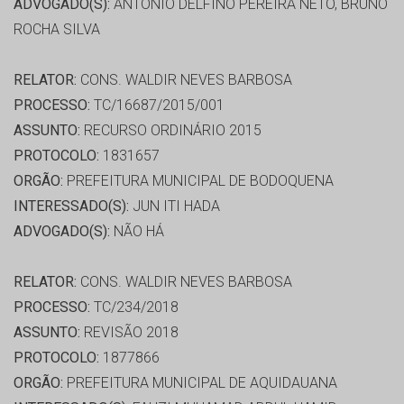
ADVOGADO(S):
ANTONIO DELFINO PEREIRA NETO, BRUNO
ROCHA SILVA
RELATOR:
CONS. WALDIR NEVES BARBOSA
PROCESSO:
TC/16687/2015/001
ASSUNTO:
RECURSO ORDINÁRIO 2015
PROTOCOLO:
1831657
ORGÃO:
PREFEITURA MUNICIPAL DE BODOQUENA
INTERESSADO(S):
JUN ITI HADA
ADVOGADO(S):
NÃO HÁ
RELATOR:
CONS. WALDIR NEVES BARBOSA
PROCESSO:
TC/234/2018
ASSUNTO:
REVISÃO 2018
PROTOCOLO:
1877866
ORGÃO:
PREFEITURA MUNICIPAL DE AQUIDAUANA