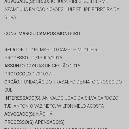
ADVOGADO(S):
DRÁUSIO JUCÁ PIRES, GUILHERME
AZAMBUJA FALCÃO NOVAES, LUIZ FELIPE FERREIRA DA
SILVA
CONS. MARCIO CAMPOS MONTEIRO
RELATOR:
CONS. MARCIO CAMPOS MONTEIRO
PROCESSO:
TC/13006/2016
ASSUNTO:
CONTAS DE GESTÃO 2015
PROTOCOLO:
1711037
ORGÃO:
FUNDAÇÃO DO TRABALHO DE MATO GROSSO DO
SUL
INTERESSADO(S):
ANIVALDO JOAO DA SILVA CARDOZO -
TJE, ANTONIO VAZ NETO, WILTON MELO ACOSTA
ADVOGADO(S):
NÃO HÁ
PROCESSO(S) APENSADO(S):