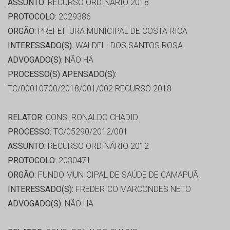
ASSUNTO:
RECURSO ORDINÁRIO 2018
PROTOCOLO:
2029386
ORGÃO:
PREFEITURA MUNICIPAL DE COSTA RICA
INTERESSADO(S):
WALDELI DOS SANTOS ROSA
ADVOGADO(S):
NÃO HÁ
PROCESSO(S) APENSADO(S):
TC/00010700/2018/001/002 RECURSO 2018
RELATOR:
CONS. RONALDO CHADID
PROCESSO:
TC/05290/2012/001
ASSUNTO:
RECURSO ORDINÁRIO 2012
PROTOCOLO:
2030471
ORGÃO:
FUNDO MUNICIPAL DE SAÚDE DE CAMAPUÃ
INTERESSADO(S):
FREDERICO MARCONDES NETO
ADVOGADO(S):
NÃO HÁ