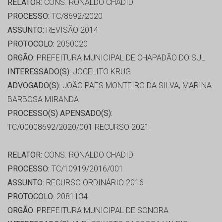
RELATOR:
CONS. RONALDO CHADID
PROCESSO:
TC/8692/2020
ASSUNTO:
REVISÃO 2014
PROTOCOLO:
2050020
ORGÃO:
PREFEITURA MUNICIPAL DE CHAPADÃO DO SUL
INTERESSADO(S):
JOCELITO KRUG
ADVOGADO(S):
JOÃO PAES MONTEIRO DA SILVA, MARINA
BARBOSA MIRANDA
PROCESSO(S) APENSADO(S):
TC/00008692/2020/001 RECURSO 2021
RELATOR:
CONS. RONALDO CHADID
PROCESSO:
TC/10919/2016/001
ASSUNTO:
RECURSO ORDINÁRIO 2016
PROTOCOLO:
2081134
ORGÃO:
PREFEITURA MUNICIPAL DE SONORA