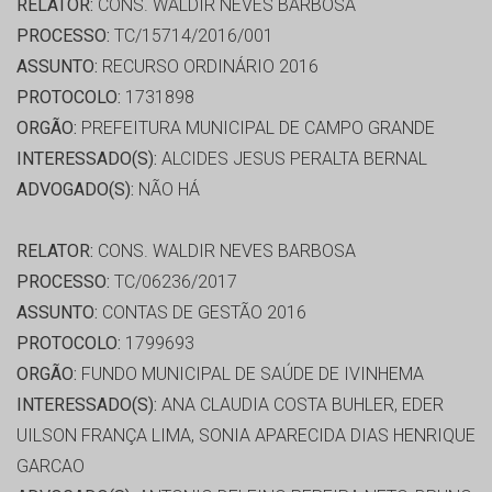
RELATOR:
CONS. WALDIR NEVES BARBOSA
PROCESSO:
TC/15714/2016/001
ASSUNTO:
RECURSO ORDINÁRIO 2016
PROTOCOLO:
1731898
ORGÃO:
PREFEITURA MUNICIPAL DE CAMPO GRANDE
INTERESSADO(S):
ALCIDES JESUS PERALTA BERNAL
ADVOGADO(S):
NÃO HÁ
RELATOR:
CONS. WALDIR NEVES BARBOSA
PROCESSO:
TC/06236/2017
ASSUNTO:
CONTAS DE GESTÃO 2016
PROTOCOLO:
1799693
ORGÃO:
FUNDO MUNICIPAL DE SAÚDE DE IVINHEMA
INTERESSADO(S):
ANA CLAUDIA COSTA BUHLER, EDER
UILSON FRANÇA LIMA, SONIA APARECIDA DIAS HENRIQUE
GARCAO