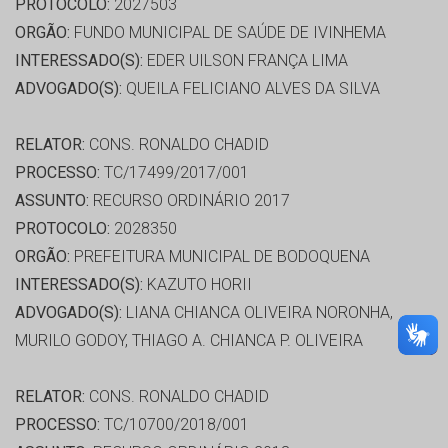
PROTOCOLO:
2027503
ORGÃO:
FUNDO MUNICIPAL DE SAÚDE DE IVINHEMA
INTERESSADO(S):
EDER UILSON FRANÇA LIMA
ADVOGADO(S):
QUEILA FELICIANO ALVES DA SILVA
RELATOR:
CONS. RONALDO CHADID
PROCESSO:
TC/17499/2017/001
ASSUNTO:
RECURSO ORDINÁRIO 2017
PROTOCOLO:
2028350
ORGÃO:
PREFEITURA MUNICIPAL DE BODOQUENA
INTERESSADO(S):
KAZUTO HORII
ADVOGADO(S):
LIANA CHIANCA OLIVEIRA NORONHA,
MURILO GODOY, THIAGO A. CHIANCA P. OLIVEIRA
RELATOR:
CONS. RONALDO CHADID
PROCESSO:
TC/10700/2018/001