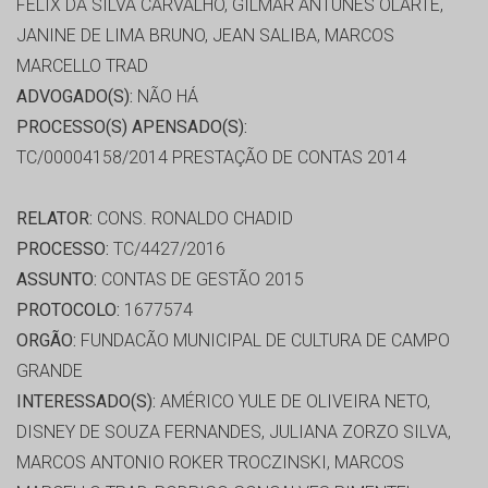
FELIX DA SILVA CARVALHO, GILMAR ANTUNES OLARTE,
JANINE DE LIMA BRUNO, JEAN SALIBA, MARCOS
MARCELLO TRAD
ADVOGADO(S):
NÃO HÁ
PROCESSO(S) APENSADO(S):
TC/00004158/2014 PRESTAÇÃO DE CONTAS 2014
RELATOR:
CONS. RONALDO CHADID
PROCESSO:
TC/4427/2016
ASSUNTO:
CONTAS DE GESTÃO 2015
PROTOCOLO:
1677574
ORGÃO:
FUNDACÃO MUNICIPAL DE CULTURA DE CAMPO
GRANDE
INTERESSADO(S):
AMÉRICO YULE DE OLIVEIRA NETO,
DISNEY DE SOUZA FERNANDES, JULIANA ZORZO SILVA,
MARCOS ANTONIO ROKER TROCZINSKI, MARCOS