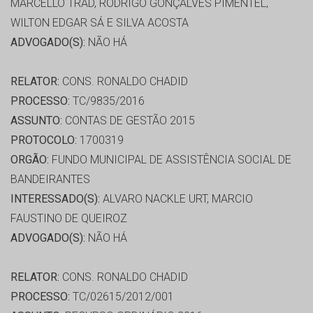
MARCELLO TRAD, RODRIGO GONÇALVES PIMENTEL,
WILTON EDGAR SÁ E SILVA ACOSTA
ADVOGADO(S):
NÃO HÁ
RELATOR:
CONS. RONALDO CHADID
PROCESSO:
TC/9835/2016
ASSUNTO:
CONTAS DE GESTÃO 2015
PROTOCOLO:
1700319
ORGÃO:
FUNDO MUNICIPAL DE ASSISTÊNCIA SOCIAL DE
BANDEIRANTES
INTERESSADO(S):
ALVARO NACKLE URT, MARCIO
FAUSTINO DE QUEIROZ
ADVOGADO(S):
NÃO HÁ
RELATOR:
CONS. RONALDO CHADID
PROCESSO:
TC/02615/2012/001