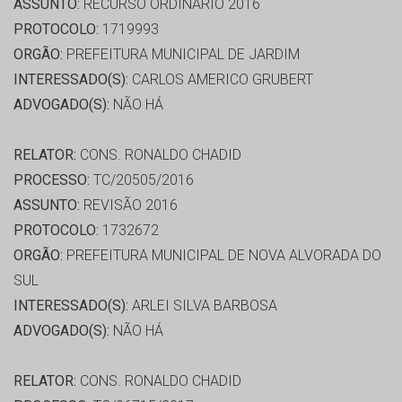
ASSUNTO:
RECURSO ORDINÁRIO 2016
PROTOCOLO:
1719993
ORGÃO:
PREFEITURA MUNICIPAL DE JARDIM
INTERESSADO(S):
CARLOS AMERICO GRUBERT
ADVOGADO(S):
NÃO HÁ
RELATOR:
CONS. RONALDO CHADID
PROCESSO:
TC/20505/2016
ASSUNTO:
REVISÃO 2016
PROTOCOLO:
1732672
ORGÃO:
PREFEITURA MUNICIPAL DE NOVA ALVORADA DO
SUL
INTERESSADO(S):
ARLEI SILVA BARBOSA
ADVOGADO(S):
NÃO HÁ
RELATOR:
CONS. RONALDO CHADID