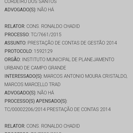
CORDEIRO DOS SANTOS
ADVOGADO(S):
NÃO HÁ
RELATOR:
CONS. RONALDO CHADID
PROCESSO:
TC/7661/2015
ASSUNTO:
PRESTAÇÃO DE CONTAS DE GESTÃO 2014
PROTOCOLO:
1592129
ORGÃO:
INSTITUTO MUNICIPAL DE PLANEJAMENTO
URBANO DE CAMPO GRANDE
INTERESSADO(S):
MARCOS ANTONIO MOURA CRISTALDO,
MARCOS MARCELLO TRAD
ADVOGADO(S):
NÃO HÁ
PROCESSO(S) APENSADO(S):
TC/00002206/2014 PRESTAÇÃO DE CONTAS 2014
RELATOR:
CONS. RONALDO CHADID