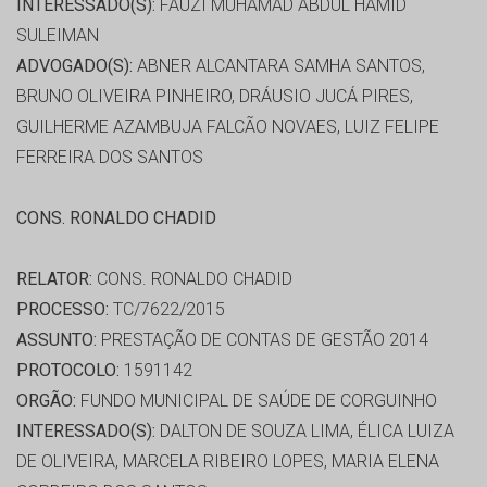
INTERESSADO(S):
FAUZI MUHAMAD ABDUL HAMID
SULEIMAN
ADVOGADO(S):
ABNER ALCANTARA SAMHA SANTOS,
BRUNO OLIVEIRA PINHEIRO, DRÁUSIO JUCÁ PIRES,
GUILHERME AZAMBUJA FALCÃO NOVAES, LUIZ FELIPE
FERREIRA DOS SANTOS
CONS. RONALDO CHADID
RELATOR:
CONS. RONALDO CHADID
PROCESSO:
TC/7622/2015
ASSUNTO:
PRESTAÇÃO DE CONTAS DE GESTÃO 2014
PROTOCOLO:
1591142
ORGÃO:
FUNDO MUNICIPAL DE SAÚDE DE CORGUINHO
INTERESSADO(S):
DALTON DE SOUZA LIMA, ÉLICA LUIZA
DE OLIVEIRA, MARCELA RIBEIRO LOPES, MARIA ELENA