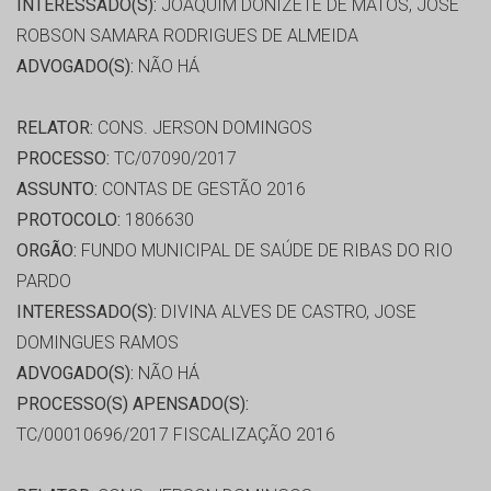
INTERESSADO(S):
JOAQUIM DONIZETE DE MATOS, JOSE
ROBSON SAMARA RODRIGUES DE ALMEIDA
ADVOGADO(S):
NÃO HÁ
RELATOR:
CONS. JERSON DOMINGOS
PROCESSO:
TC/07090/2017
ASSUNTO:
CONTAS DE GESTÃO 2016
PROTOCOLO:
1806630
ORGÃO:
FUNDO MUNICIPAL DE SAÚDE DE RIBAS DO RIO
PARDO
INTERESSADO(S):
DIVINA ALVES DE CASTRO, JOSE
DOMINGUES RAMOS
ADVOGADO(S):
NÃO HÁ
PROCESSO(S) APENSADO(S):
TC/00010696/2017 FISCALIZAÇÃO 2016