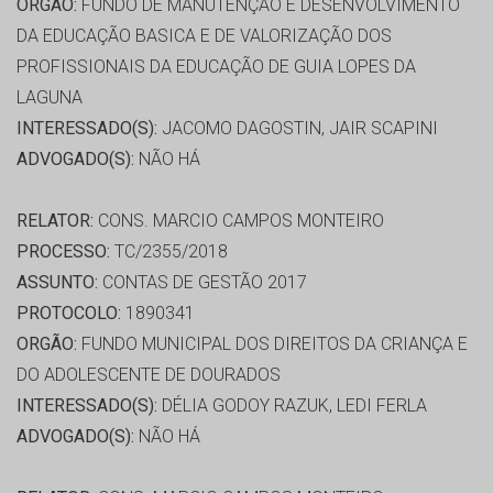
ORGÃO:
FUNDO DE MANUTENÇÃO E DESENVOLVIMENTO
DA EDUCAÇÃO BASICA E DE VALORIZAÇÃO DOS
PROFISSIONAIS DA EDUCAÇÃO DE GUIA LOPES DA
LAGUNA
INTERESSADO(S):
JACOMO DAGOSTIN, JAIR SCAPINI
ADVOGADO(S):
NÃO HÁ
RELATOR:
CONS. MARCIO CAMPOS MONTEIRO
PROCESSO:
TC/2355/2018
ASSUNTO:
CONTAS DE GESTÃO 2017
PROTOCOLO:
1890341
ORGÃO:
FUNDO MUNICIPAL DOS DIREITOS DA CRIANÇA E
DO ADOLESCENTE DE DOURADOS
INTERESSADO(S):
DÉLIA GODOY RAZUK, LEDI FERLA
ADVOGADO(S):
NÃO HÁ