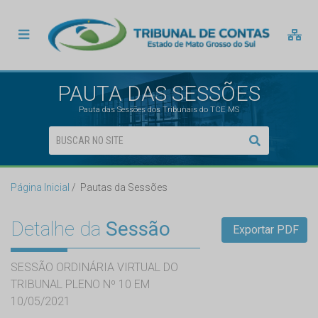
PAUTA DAS SESSÕES
Pauta das Sessões dos Tribunais do TCE MS
Página Inicial
Pautas da Sessões
Detalhe da
Sessão
Exportar PDF
SESSÃO ORDINÁRIA VIRTUAL DO
TRIBUNAL PLENO Nº 10 EM
10/05/2021