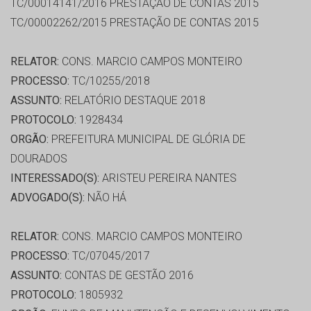
TC/00014141/2016 PRESTAÇÃO DE CONTAS 2015
TC/00002262/2015 PRESTAÇÃO DE CONTAS 2015
RELATOR:
CONS. MARCIO CAMPOS MONTEIRO
PROCESSO:
TC/10255/2018
ASSUNTO:
RELATÓRIO DESTAQUE 2018
PROTOCOLO:
1928434
ORGÃO:
PREFEITURA MUNICIPAL DE GLÓRIA DE
DOURADOS
INTERESSADO(S):
ARISTEU PEREIRA NANTES
ADVOGADO(S):
NÃO HÁ
RELATOR:
CONS. MARCIO CAMPOS MONTEIRO
PROCESSO:
TC/07045/2017
ASSUNTO:
CONTAS DE GESTÃO 2016
PROTOCOLO:
1805932