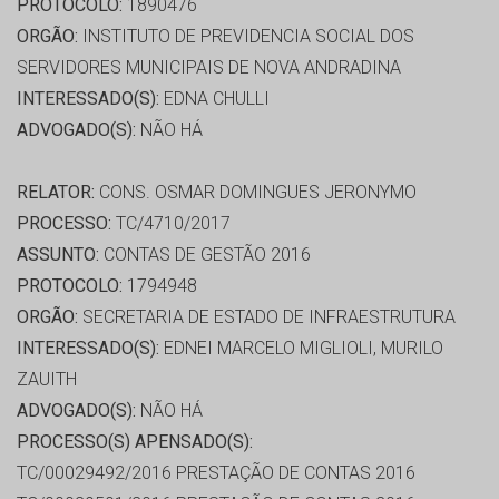
PROTOCOLO:
1890476
ORGÃO:
INSTITUTO DE PREVIDENCIA SOCIAL DOS
SERVIDORES MUNICIPAIS DE NOVA ANDRADINA
INTERESSADO(S):
EDNA CHULLI
ADVOGADO(S):
NÃO HÁ
RELATOR:
CONS. OSMAR DOMINGUES JERONYMO
PROCESSO:
TC/4710/2017
ASSUNTO:
CONTAS DE GESTÃO 2016
PROTOCOLO:
1794948
ORGÃO:
SECRETARIA DE ESTADO DE INFRAESTRUTURA
INTERESSADO(S):
EDNEI MARCELO MIGLIOLI, MURILO
ZAUITH
ADVOGADO(S):
NÃO HÁ
PROCESSO(S) APENSADO(S):
TC/00029492/2016 PRESTAÇÃO DE CONTAS 2016