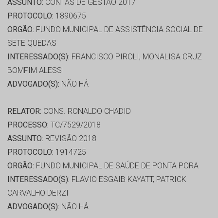
ASSUNTO:
CONTAS DE GESTÃO 2017
PROTOCOLO:
1890675
ORGÃO:
FUNDO MUNICIPAL DE ASSISTÊNCIA SOCIAL DE
SETE QUEDAS
INTERESSADO(S):
FRANCISCO PIROLI, MONALISA CRUZ
BOMFIM ALESSI
ADVOGADO(S):
NÃO HÁ
RELATOR:
CONS. RONALDO CHADID
PROCESSO:
TC/7529/2018
ASSUNTO:
REVISÃO 2018
PROTOCOLO:
1914725
ORGÃO:
FUNDO MUNICIPAL DE SAÚDE DE PONTA PORA
INTERESSADO(S):
FLAVIO ESGAIB KAYATT, PATRICK
CARVALHO DERZI
ADVOGADO(S):
NÃO HÁ