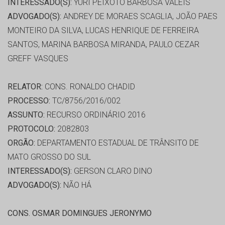
INTERESSADO(S):
YURI PEIXOTO BARBOSA VALEIS
ADVOGADO(S):
ANDREY DE MORAES SCAGLIA, JOÃO PAES
MONTEIRO DA SILVA, LUCAS HENRIQUE DE FERREIRA
SANTOS, MARINA BARBOSA MIRANDA, PAULO CEZAR
GREFF VASQUES
RELATOR:
CONS. RONALDO CHADID
PROCESSO:
TC/8756/2016/002
ASSUNTO:
RECURSO ORDINÁRIO 2016
PROTOCOLO:
2082803
ORGÃO:
DEPARTAMENTO ESTADUAL DE TRÂNSITO DE
MATO GROSSO DO SUL
INTERESSADO(S):
GERSON CLARO DINO
ADVOGADO(S):
NÃO HÁ
CONS. OSMAR DOMINGUES JERONYMO