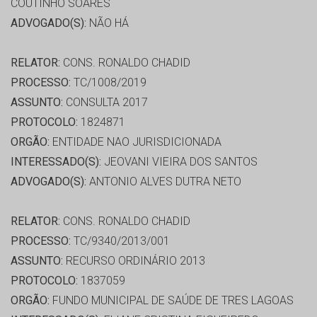
COUTINHO SOARES
ADVOGADO(S):
NÃO HÁ
RELATOR:
CONS. RONALDO CHADID
PROCESSO:
TC/1008/2019
ASSUNTO:
CONSULTA 2017
PROTOCOLO:
1824871
ORGÃO:
ENTIDADE NAO JURISDICIONADA
INTERESSADO(S):
JEOVANI VIEIRA DOS SANTOS
ADVOGADO(S):
ANTONIO ALVES DUTRA NETO
RELATOR:
CONS. RONALDO CHADID
PROCESSO:
TC/9340/2013/001
ASSUNTO:
RECURSO ORDINÁRIO 2013
PROTOCOLO:
1837059
ORGÃO:
FUNDO MUNICIPAL DE SAÚDE DE TRES LAGOAS