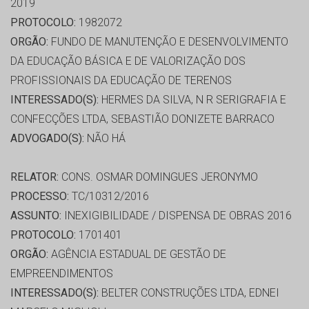
2019
PROTOCOLO:
1982072
ORGÃO:
FUNDO DE MANUTENÇÃO E DESENVOLVIMENTO
DA EDUCAÇÃO BÁSICA E DE VALORIZAÇÃO DOS
PROFISSIONAIS DA EDUCAÇÃO DE TERENOS
INTERESSADO(S):
HERMES DA SILVA, N R SERIGRAFIA E
CONFECÇÕES LTDA, SEBASTIÃO DONIZETE BARRACO
ADVOGADO(S):
NÃO HÁ
RELATOR:
CONS. OSMAR DOMINGUES JERONYMO
PROCESSO:
TC/10312/2016
ASSUNTO:
INEXIGIBILIDADE / DISPENSA DE OBRAS 2016
PROTOCOLO:
1701401
ORGÃO:
AGÊNCIA ESTADUAL DE GESTÃO DE
EMPREENDIMENTOS
INTERESSADO(S):
BELTER CONSTRUÇÕES LTDA, EDNEI