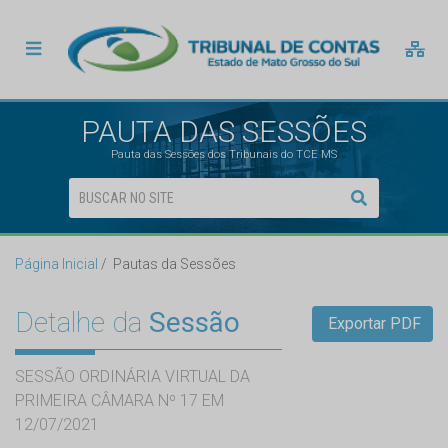
PAUTA DAS SESSÕES
Pauta das Sessões dos Tribunais do TCE MS
Página Inicial
Pautas da Sessões
Detalhe da
Sessão
Exportar PDF
SESSÃO ORDINÁRIA VIRTUAL DA
PRIMEIRA CÂMARA Nº 17 EM
12/07/2021