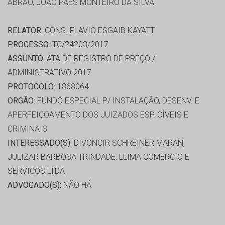
ABRÃO, JOÃO PAES MONTEIRO DA SILVA
RELATOR:
CONS. FLAVIO ESGAIB KAYATT
PROCESSO:
TC/24203/2017
ASSUNTO:
ATA DE REGISTRO DE PREÇO /
ADMINISTRATIVO 2017
PROTOCOLO:
1868064
ORGÃO:
FUNDO ESPECIAL P/ INSTALAÇÃO, DESENV. E
APERFEIÇOAMENTO DOS JUIZADOS ESP. CÍVEIS E
CRIMINAIS
INTERESSADO(S):
DIVONCIR SCHREINER MARAN,
JULIZAR BARBOSA TRINDADE, LLIMA COMÉRCIO E
SERVIÇOS LTDA
ADVOGADO(S):
NÃO HÁ