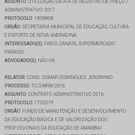
ASSUNTO:
UTILIZAÇÃO DA ATA DE REGISTRO DE PREÇO /
ADMINISTRATIVO 2017
PROTOCOLO:
1858808
ORGÃO:
SECRETARIA MUNICIPAL DE EDUCAÇÃO, CULTURA
E ESPORTE DE NOVA ANDRADINA
INTERESSADO(S):
FABIO ZANATA, SUPERMERCADO
PARAISO
ADVOGADO(S):
NÃO HÁ
RELATOR:
CONS. OSMAR DOMINGUES JERONYMO
PROCESSO:
TC/24898/2016
ASSUNTO:
CONTRATO ADMINISTRATIVO 2016
PROTOCOLO:
1732079
ORGÃO:
FUNDO DE MANUTENÇÃO E DESENVOLVIMENTO
DA EDUCAÇÃO BÁSICA E DE VALORIZAÇÃO DOS
PROFISSIONAIS DA EDUCAÇÃO DE AMAMBAI