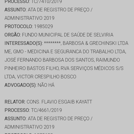
PROCESSO:
TC/7410/2019
ASSUNTO:
ATA DE REGISTRO DE PREÇO /
ADMINISTRATIVO 2019
PROTOCOLO:
1985029
ORGÃO:
FUNDO MUNICIPAL DE SAÚDE DE SELVIRIA
INTERESSADO(S):
********, BARBOSA & GRECHINSKI LTDA
ME, GMO - MEDICINA E SEGURANCA DO TRABALHO LTDA,
JOSÉ FERNANDO BARBOSA DOS SANTOS, RAIMUNDO
PINHEIRO BASTOS FILHO, RVA SERVIÇOS MÉDICOS S/S
LTDA, VICTOR CRESPILHO BOSCO
ADVOGADO(S):
NÃO HÁ
RELATOR:
CONS. FLAVIO ESGAIB KAYATT
PROCESSO:
TC/4661/2019
ASSUNTO:
ATA DE REGISTRO DE PREÇO /
ADMINISTRATIVO 2019