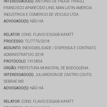
INTERESSADO(S):
ANTONIO DE PADUA THIAGO,
FRANCISCO APARECIDO LINS, MAN LATIN AMERCIA
INDUSTRICA E COMERCIO DE VEICULO LTDA
ADVOGADO(S):
NÃO HÁ
RELATOR:
CONS. FLAVIO ESGAIB KAYATT
PROCESSO:
TC/7770/2018
ASSUNTO:
INEXIGIBILIDADE / DISPENSA E CONTRATO
ADMINISTRATIVO 2018
PROTOCOLO:
1915854
ORGÃO:
PREFEITURA MUNICIPAL DE BODOQUENA
INTERESSADO(S):
JULIARDSON DE CASTRO COUTO,
SEBRAE MS
ADVOGADO(S):
NÃO HÁ
RELATOR:
CONS. FLAVIO ESGAIB KAYATT