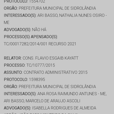
PROTOCOLO:
1554702
ORGÃO:
PREFEITURA MUNICIPAL DE SIDROLÂNDIA
INTERESSADO(S):
ARI BASSO, NATHALIA NUNES OSIRO -
ME
ADVOGADO(S):
NÃO HÁ
PROCESSO(S) APENSADO(S):
TC/00017282/2014/001 RECURSO 2021
RELATOR:
CONS. FLAVIO ESGAIB KAYATT
PROCESSO:
TC/10777/2015
ASSUNTO:
CONTRATO ADMINISTRATIVO 2015
PROTOCOLO:
1598395
ORGÃO:
PREFEITURA MUNICIPAL DE SIDROLÂNDIA
INTERESSADO(S):
ANA ROSA RAIMUNDO ANTUNES - ME,
ARI BASSO, MARCELO DE ARAUJO ASCOLI
ADVOGADO(S):
ISABELLA RODRIGUES DE ALMEIDA