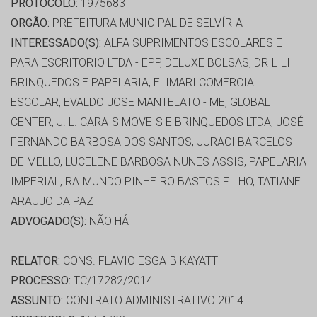
PROTOCOLO:
1975683
ORGÃO:
PREFEITURA MUNICIPAL DE SELVÍRIA
INTERESSADO(S):
ALFA SUPRIMENTOS ESCOLARES E
PARA ESCRITORIO LTDA - EPP, DELUXE BOLSAS, DRILILI
BRINQUEDOS E PAPELARIA, ELIMARI COMERCIAL
ESCOLAR, EVALDO JOSE MANTELATO - ME, GLOBAL
CENTER, J. L. CARAIS MOVEIS E BRINQUEDOS LTDA, JOSÉ
FERNANDO BARBOSA DOS SANTOS, JURACI BARCELOS
DE MELLO, LUCELENE BARBOSA NUNES ASSIS, PAPELARIA
IMPERIAL, RAIMUNDO PINHEIRO BASTOS FILHO, TATIANE
ARAUJO DA PAZ
ADVOGADO(S):
NÃO HÁ
RELATOR:
CONS. FLAVIO ESGAIB KAYATT
PROCESSO:
TC/17282/2014
ASSUNTO:
CONTRATO ADMINISTRATIVO 2014