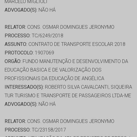
MARCELO MIGLIOLI
ADVOGADO(S):
NÃO HÁ
RELATOR:
CONS. OSMAR DOMINGUES JERONYMO
PROCESSO:
TC/6249/2018
ASSUNTO:
CONTRATO DE TRANSPORTE ESCOLAR 2018
PROTOCOLO:
1907069
ORGÃO:
FUNDO MANUTENÇÃO E DESENVOLVIMENTO DA
EDUCAÇÃO BASICA E DE VALORIZAÇÃO DOS
PROFISSIONAIS DA EDUCAÇÃO DE ANGÉLICA
INTERESSADO(S):
ROBERTO SILVA CAVALCANTI, SIQUEIRA
TUR TURISMO E TRANSPORTE DE PASSAGEIROS LTDA-ME
ADVOGADO(S):
NÃO HÁ
RELATOR:
CONS. OSMAR DOMINGUES JERONYMO
PROCESSO:
TC/23158/2017