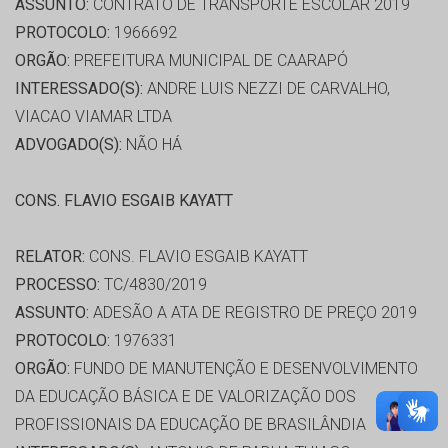
ASSUNTO:
CONTRATO DE TRANSPORTE ESCOLAR 2019
PROTOCOLO:
1966692
ORGÃO:
PREFEITURA MUNICIPAL DE CAARAPÓ
INTERESSADO(S):
ANDRE LUIS NEZZI DE CARVALHO,
VIACAO VIAMAR LTDA
ADVOGADO(S):
NÃO HÁ
CONS. FLAVIO ESGAIB KAYATT
RELATOR:
CONS. FLAVIO ESGAIB KAYATT
PROCESSO:
TC/4830/2019
ASSUNTO:
ADESÃO A ATA DE REGISTRO DE PREÇO 2019
PROTOCOLO:
1976331
ORGÃO:
FUNDO DE MANUTENÇÃO E DESENVOLVIMENTO
DA EDUCAÇÃO BÁSICA E DE VALORIZAÇÃO DOS
PROFISSIONAIS DA EDUCAÇÃO DE BRASILÂNDIA