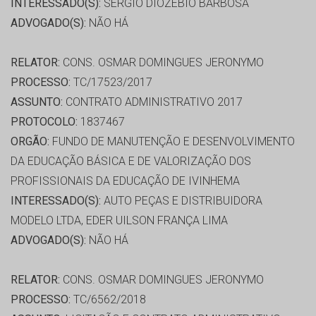
INTERESSADO(S):
SERGIO DIOZEBIO BARBOSA
ADVOGADO(S):
NÃO HÁ
RELATOR:
CONS. OSMAR DOMINGUES JERONYMO
PROCESSO:
TC/17523/2017
ASSUNTO:
CONTRATO ADMINISTRATIVO 2017
PROTOCOLO:
1837467
ORGÃO:
FUNDO DE MANUTENÇÃO E DESENVOLVIMENTO
DA EDUCAÇÃO BÁSICA E DE VALORIZAÇÃO DOS
PROFISSIONAIS DA EDUCAÇÃO DE IVINHEMA
INTERESSADO(S):
AUTO PEÇAS E DISTRIBUIDORA
MODELO LTDA, EDER UILSON FRANÇA LIMA
ADVOGADO(S):
NÃO HÁ
RELATOR:
CONS. OSMAR DOMINGUES JERONYMO
PROCESSO:
TC/6562/2018