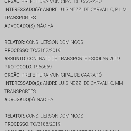
ORGÃO:
PREFEITURA MUNICIPAL DE CAARAPÓ
INTERESSADO(S):
ANDRE LUIS NEZZI DE CARVALHO, P L M
TRANSPORTES
ADVOGADO(S):
NÃO HÁ
RELATOR:
CONS. JERSON DOMINGOS
PROCESSO:
TC/3182/2019
ASSUNTO:
CONTRATO DE TRANSPORTE ESCOLAR 2019
PROTOCOLO:
1966669
ORGÃO:
PREFEITURA MUNICIPAL DE CAARAPÓ
INTERESSADO(S):
ANDRE LUIS NEZZI DE CARVALHO, MM
TRANSPORTES
ADVOGADO(S):
NÃO HÁ
RELATOR:
CONS. JERSON DOMINGOS
PROCESSO:
TC/3188/2019