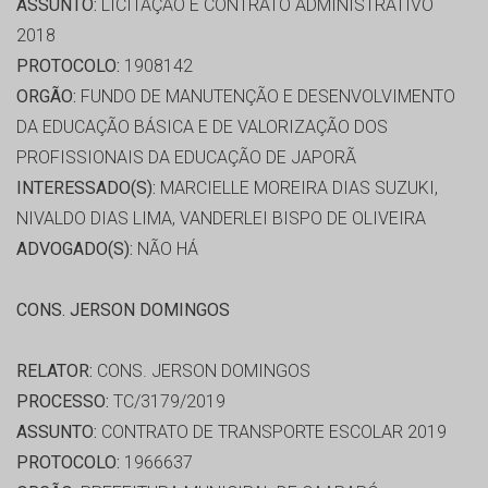
ASSUNTO:
LICITAÇÃO E CONTRATO ADMINISTRATIVO
2018
PROTOCOLO:
1908142
ORGÃO:
FUNDO DE MANUTENÇÃO E DESENVOLVIMENTO
DA EDUCAÇÃO BÁSICA E DE VALORIZAÇÃO DOS
PROFISSIONAIS DA EDUCAÇÃO DE JAPORÃ
INTERESSADO(S):
MARCIELLE MOREIRA DIAS SUZUKI,
NIVALDO DIAS LIMA, VANDERLEI BISPO DE OLIVEIRA
ADVOGADO(S):
NÃO HÁ
CONS. JERSON DOMINGOS
RELATOR:
CONS. JERSON DOMINGOS
PROCESSO:
TC/3179/2019
ASSUNTO:
CONTRATO DE TRANSPORTE ESCOLAR 2019
PROTOCOLO:
1966637