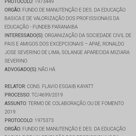
PROTOCOLO:
1973449
ORGÃO:
FUNDO DE MANUTENÇÃO E DES. DA EDUCAÇÃO
BASICA E DE VALORIZAÇÃO DOS PROFISSIONAIS DA
EDUCAÇÃO - FUNDEB PARANAIBA
INTERESSADO(S):
ORGANIZAÇÃO DA SOCIEDADE CIVIL DE
PAIS E AMIGOS DOS EXCEPCIONAIS – APAE, RONALDO
JOSE SEVERINO DE LIMA, SOLANGE APARECIDA MIZIARA
SEVERINO
ADVOGADO(S):
NÃO HÁ
RELATOR:
CONS. FLAVIO ESGAIB KAYATT
PROCESSO:
TC/4699/2019
ASSUNTO:
TERMO DE COLABORAÇÃO OU DE FOMENTO
2019
PROTOCOLO:
1975373
ORGÃO:
FUNDO DE MANUTENÇÃO E DES. DA EDUCAÇÃO