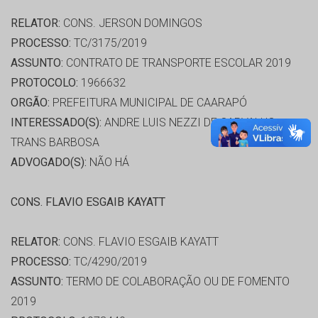
RELATOR:
CONS. JERSON DOMINGOS
PROCESSO:
TC/3175/2019
ASSUNTO:
CONTRATO DE TRANSPORTE ESCOLAR 2019
PROTOCOLO:
1966632
ORGÃO:
PREFEITURA MUNICIPAL DE CAARAPÓ
INTERESSADO(S):
ANDRE LUIS NEZZI DE CARVALHO,
TRANS BARBOSA
ADVOGADO(S):
NÃO HÁ
CONS. FLAVIO ESGAIB KAYATT
RELATOR:
CONS. FLAVIO ESGAIB KAYATT
PROCESSO:
TC/4290/2019
ASSUNTO:
TERMO DE COLABORAÇÃO OU DE FOMENTO
2019