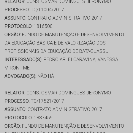
RELATOR:
CONS. OSMAR DOMINGUES JERONYMO
PROCESSO:
TC/11004/2017
ASSUNTO:
CONTRATO ADMINISTRATIVO 2017
PROTOCOLO:
1816500
ORGÃO:
FUNDO DE MANUTENÇÃO E DESENVOLVIMENTO
DA EDUCAÇÃO BÁSICA E DE VALORIZAÇÃO DOS
PROFISSIONAIS DA EDUCAÇÃO DE BATAGUASSU
INTERESSADO(S):
PEDRO ARLEI CARAVINA, VANESSA
MIRON - ME
ADVOGADO(S):
NÃO HÁ
RELATOR:
CONS. OSMAR DOMINGUES JERONYMO
PROCESSO:
TC/17521/2017
ASSUNTO:
CONTRATO ADMINISTRATIVO 2017
PROTOCOLO:
1837459
ORGÃO:
FUNDO DE MANUTENÇÃO E DESENVOLVIMENTO