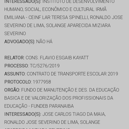
INTERESSADO(S):
INSTITUTO DE DESENVOLVIMENTO
HUMANO, SOCIAL, ECONÔMICO E CULTURAL IRMÃ
EMILIANA - CEINF LAR TERESA SPINELLI, RONALDO JOSE
SEVERINO DE LIMA, SOLANGE APARECIDA MIZIARA
SEVERINO
ADVOGADO(S):
NÃO HÁ
RELATOR:
CONS. FLAVIO ESGAIB KAYATT
PROCESSO:
TC/5276/2019
ASSUNTO:
CONTRATO DE TRANSPORTE ESCOLAR 2019
PROTOCOLO:
1977958
ORGÃO:
FUNDO DE MANUTENÇÃO E DES. DA EDUCAÇÃO
BASICA E DE VALORIZAÇÃO DOS PROFISSIONAIS DA
EDUCAÇÃO - FUNDEB PARANAIBA
INTERESSADO(S):
JOSE CARLOS TIAGO DA MAIA,
RONALDO JOSE SEVERINO DE LIMA, SOLANGE