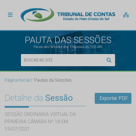
PAUTA DAS SESSÕES
Pauta das Sessões dos Tribunais do TCE MS
Página Inicial
Pautas da Sessões
Detalhe da
Sessão
Exportar PDF
SESSÃO ORDINÁRIA VIRTUAL DA
PRIMEIRA CÂMARA Nº 18 EM
19/07/2021