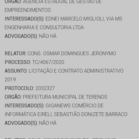
ORGÃO:
AGÊNCIA ESTADUAL DE GESTÃO DE
EMPREENDIMENTOS
INTERESSADO(S):
EDNEI MARCELO MIGLIOLI, VIA MS
ENGENHARIA E CONSULTORIA LTDA
ADVOGADO(S):
NÃO HÁ
RELATOR:
CONS. OSMAR DOMINGUES JERONYMO
PROCESSO:
TC/4067/2020
ASSUNTO:
LICITAÇÃO E CONTRATO ADMINISTRATIVO
2019
PROTOCOLO:
2032327
ORGÃO:
PREFEITURA MUNICIPAL DE TERENOS
INTERESSADO(S):
GIGANEWS COMÉRCIO DE
INFORMÁTICA EIRELI, SEBASTIÃO DONIZETE BARRACO
ADVOGADO(S):
NÃO HÁ