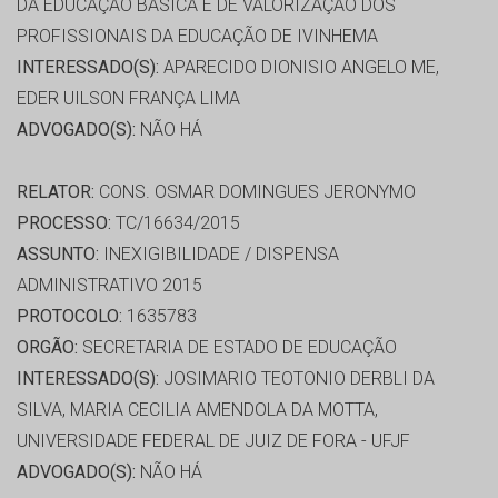
DA EDUCAÇÃO BÁSICA E DE VALORIZAÇÃO DOS
PROFISSIONAIS DA EDUCAÇÃO DE IVINHEMA
INTERESSADO(S):
APARECIDO DIONISIO ANGELO ME,
EDER UILSON FRANÇA LIMA
ADVOGADO(S):
NÃO HÁ
RELATOR:
CONS. OSMAR DOMINGUES JERONYMO
PROCESSO:
TC/16634/2015
ASSUNTO:
INEXIGIBILIDADE / DISPENSA
ADMINISTRATIVO 2015
PROTOCOLO:
1635783
ORGÃO:
SECRETARIA DE ESTADO DE EDUCAÇÃO
INTERESSADO(S):
JOSIMARIO TEOTONIO DERBLI DA
SILVA, MARIA CECILIA AMENDOLA DA MOTTA,
UNIVERSIDADE FEDERAL DE JUIZ DE FORA - UFJF
ADVOGADO(S):
NÃO HÁ