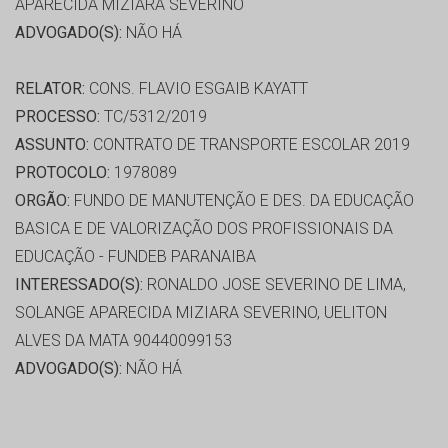
APARECIDA MIZIARA SEVERINO
ADVOGADO(S):
NÃO HÁ
RELATOR:
CONS. FLAVIO ESGAIB KAYATT
PROCESSO:
TC/5312/2019
ASSUNTO:
CONTRATO DE TRANSPORTE ESCOLAR 2019
PROTOCOLO:
1978089
ORGÃO:
FUNDO DE MANUTENÇÃO E DES. DA EDUCAÇÃO
BASICA E DE VALORIZAÇÃO DOS PROFISSIONAIS DA
EDUCAÇÃO - FUNDEB PARANAIBA
INTERESSADO(S):
RONALDO JOSE SEVERINO DE LIMA,
SOLANGE APARECIDA MIZIARA SEVERINO, UELITON
ALVES DA MATA 90440099153
ADVOGADO(S):
NÃO HÁ