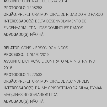
ASSUNTO:
CONTRATO DE OBRA 2014
PROTOCOLO:
1508253
ORGÃO:
PREFEITURA MUNICIPAL DE RIBAS DO RIO PARDO
INTERESSADO(S):
DELTA DESENVOLVIMENTO DE
ENGENHARIA LTDA, JOSE DOMINGUES RAMOS
ADVOGADO(S):
NÃO HÁ
RELATOR:
CONS. JERSON DOMINGOS
PROCESSO:
TC/8770/2018
ASSUNTO:
LICITAÇÃO E CONTRATO ADMINISTRATIVO
2018
PROTOCOLO:
1922533
ORGÃO:
PREFEITURA MUNICIPAL DE ALCINÓPOLIS
INTERESSADO(S):
DALMY CRISÓSTOMO DA SILVA, DYMAK
MAQUINAS RODOVIARIOS LTDA
ADVOGADO(S):
NÃO HÁ