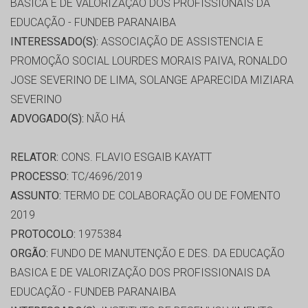
BASICA E DE VALORIZAÇÃO DOS PROFISSIONAIS DA
EDUCAÇÃO - FUNDEB PARANAIBA
INTERESSADO(S):
ASSOCIAÇÃO DE ASSISTENCIA E
PROMOÇÃO SOCIAL LOURDES MORAIS PAIVA, RONALDO
JOSE SEVERINO DE LIMA, SOLANGE APARECIDA MIZIARA
SEVERINO
ADVOGADO(S):
NÃO HÁ
RELATOR:
CONS. FLAVIO ESGAIB KAYATT
PROCESSO:
TC/4696/2019
ASSUNTO:
TERMO DE COLABORAÇÃO OU DE FOMENTO
2019
PROTOCOLO:
1975384
ORGÃO:
FUNDO DE MANUTENÇÃO E DES. DA EDUCAÇÃO
BASICA E DE VALORIZAÇÃO DOS PROFISSIONAIS DA
EDUCAÇÃO - FUNDEB PARANAIBA