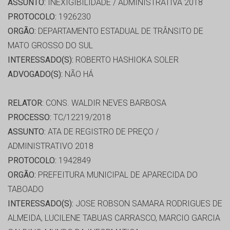
ASSUNTO:
INEXIGIBILIDADE / ADMINISTRATIVA 2018
PROTOCOLO:
1926230
ORGÃO:
DEPARTAMENTO ESTADUAL DE TRÂNSITO DE
MATO GROSSO DO SUL
INTERESSADO(S):
ROBERTO HASHIOKA SOLER
ADVOGADO(S):
NÃO HÁ
RELATOR:
CONS. WALDIR NEVES BARBOSA
PROCESSO:
TC/12219/2018
ASSUNTO:
ATA DE REGISTRO DE PREÇO /
ADMINISTRATIVO 2018
PROTOCOLO:
1942849
ORGÃO:
PREFEITURA MUNICIPAL DE APARECIDA DO
TABOADO
INTERESSADO(S):
JOSE ROBSON SAMARA RODRIGUES DE
ALMEIDA, LUCILENE TABUAS CARRASCO, MARCIO GARCIA