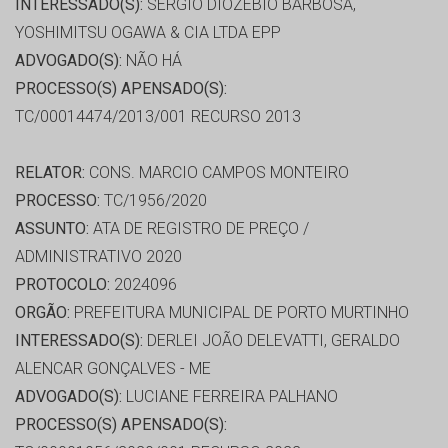
INTERESSADO(S):
SERGIO DIOZEBIO BARBOSA,
YOSHIMITSU OGAWA & CIA LTDA EPP
ADVOGADO(S):
NÃO HÁ
PROCESSO(S) APENSADO(S):
TC/00014474/2013/001 RECURSO 2013
RELATOR:
CONS. MARCIO CAMPOS MONTEIRO
PROCESSO:
TC/1956/2020
ASSUNTO:
ATA DE REGISTRO DE PREÇO /
ADMINISTRATIVO 2020
PROTOCOLO:
2024096
ORGÃO:
PREFEITURA MUNICIPAL DE PORTO MURTINHO
INTERESSADO(S):
DERLEI JOÃO DELEVATTI, GERALDO
ALENCAR GONÇALVES - ME
ADVOGADO(S):
LUCIANE FERREIRA PALHANO
PROCESSO(S) APENSADO(S):