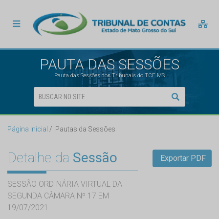
PAUTA DAS SESSÕES
Pauta das Sessões dos Tribunais do TCE MS
Página Inicial
Pautas da Sessões
Detalhe da
Sessão
Exportar PDF
SESSÃO ORDINÁRIA VIRTUAL DA
SEGUNDA CÂMARA Nº 17 EM
19/07/2021