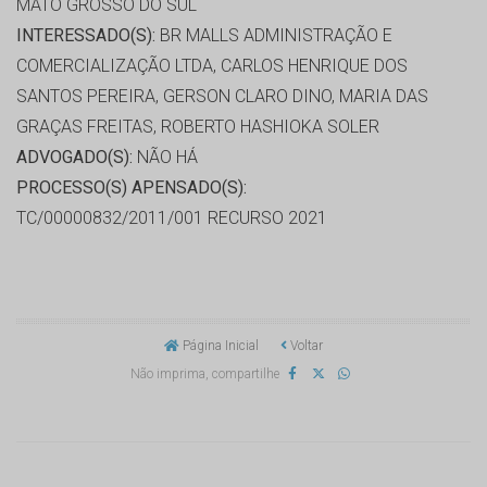
MATO GROSSO DO SUL
INTERESSADO(S):
BR MALLS ADMINISTRAÇÃO E
COMERCIALIZAÇÃO LTDA, CARLOS HENRIQUE DOS
SANTOS PEREIRA, GERSON CLARO DINO, MARIA DAS
GRAÇAS FREITAS, ROBERTO HASHIOKA SOLER
ADVOGADO(S):
NÃO HÁ
PROCESSO(S) APENSADO(S):
TC/00000832/2011/001 RECURSO 2021
Página Inicial
Voltar
Não imprima, compartilhe