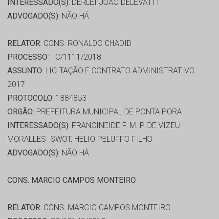
INTERESSADO(S):
DERLEI JOÃO DELEVATTI
ADVOGADO(S):
NÃO HÁ
RELATOR:
CONS. RONALDO CHADID
PROCESSO:
TC/1111/2018
ASSUNTO:
LICITAÇÃO E CONTRATO ADMINISTRATIVO
2017
PROTOCOLO:
1884853
ORGÃO:
PREFEITURA MUNICIPAL DE PONTA PORA
INTERESSADO(S):
FRANCINEIDE F. M. P. DE VIZEU
MORALLES- SWOT, HELIO PELUFFO FILHO
ADVOGADO(S):
NÃO HÁ
CONS. MARCIO CAMPOS MONTEIRO
RELATOR:
CONS. MARCIO CAMPOS MONTEIRO