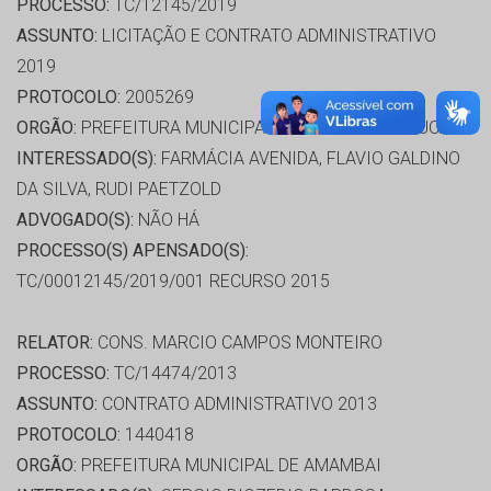
PROCESSO:
TC/12145/2019
ASSUNTO:
LICITAÇÃO E CONTRATO ADMINISTRATIVO
2019
PROTOCOLO:
2005269
ORGÃO:
PREFEITURA MUNICIPAL DE CORONEL SAPUCAIA
INTERESSADO(S):
FARMÁCIA AVENIDA, FLAVIO GALDINO
DA SILVA, RUDI PAETZOLD
ADVOGADO(S):
NÃO HÁ
PROCESSO(S) APENSADO(S):
TC/00012145/2019/001 RECURSO 2015
RELATOR:
CONS. MARCIO CAMPOS MONTEIRO
PROCESSO:
TC/14474/2013
ASSUNTO:
CONTRATO ADMINISTRATIVO 2013
PROTOCOLO:
1440418
ORGÃO:
PREFEITURA MUNICIPAL DE AMAMBAI