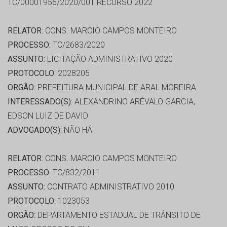
TC/00001956/2020/001 RECURSO 2022
RELATOR:
CONS. MARCIO CAMPOS MONTEIRO
PROCESSO:
TC/2683/2020
ASSUNTO:
LICITAÇÃO ADMINISTRATIVO 2020
PROTOCOLO:
2028205
ORGÃO:
PREFEITURA MUNICIPAL DE ARAL MOREIRA
INTERESSADO(S):
ALEXANDRINO ARÉVALO GARCIA,
EDSON LUIZ DE DAVID
ADVOGADO(S):
NÃO HÁ
RELATOR:
CONS. MARCIO CAMPOS MONTEIRO
PROCESSO:
TC/832/2011
ASSUNTO:
CONTRATO ADMINISTRATIVO 2010
PROTOCOLO:
1023053
ORGÃO:
DEPARTAMENTO ESTADUAL DE TRÂNSITO DE