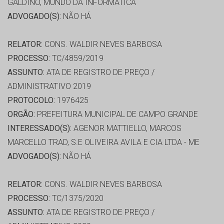
GALDINO, MUNDO DA INFORMATICA
ADVOGADO(S):
NÃO HÁ
RELATOR:
CONS. WALDIR NEVES BARBOSA
PROCESSO:
TC/4859/2019
ASSUNTO:
ATA DE REGISTRO DE PREÇO /
ADMINISTRATIVO 2019
PROTOCOLO:
1976425
ORGÃO:
PREFEITURA MUNICIPAL DE CAMPO GRANDE
INTERESSADO(S):
AGENOR MATTIELLO, MARCOS
MARCELLO TRAD, S.E OLIVEIRA AVILA E CIA LTDA - ME
ADVOGADO(S):
NÃO HÁ
RELATOR:
CONS. WALDIR NEVES BARBOSA
PROCESSO:
TC/1375/2020
ASSUNTO:
ATA DE REGISTRO DE PREÇO /