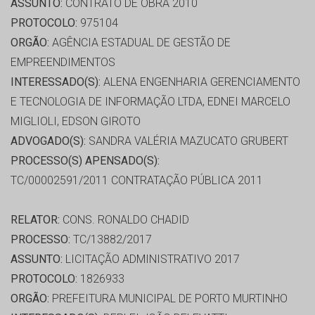
ASSUNTO:
CONTRATO DE OBRA 2010
PROTOCOLO:
975104
ORGÃO:
AGÊNCIA ESTADUAL DE GESTÃO DE
EMPREENDIMENTOS
INTERESSADO(S):
ALENA ENGENHARIA GERENCIAMENTO
E TECNOLOGIA DE INFORMAÇÃO LTDA, EDNEI MARCELO
MIGLIOLI, EDSON GIROTO
ADVOGADO(S):
SANDRA VALÉRIA MAZUCATO GRUBERT
PROCESSO(S) APENSADO(S):
TC/00002591/2011 CONTRATAÇÃO PÚBLICA 2011
RELATOR:
CONS. RONALDO CHADID
PROCESSO:
TC/13882/2017
ASSUNTO:
LICITAÇÃO ADMINISTRATIVO 2017
PROTOCOLO:
1826933
ORGÃO:
PREFEITURA MUNICIPAL DE PORTO MURTINHO