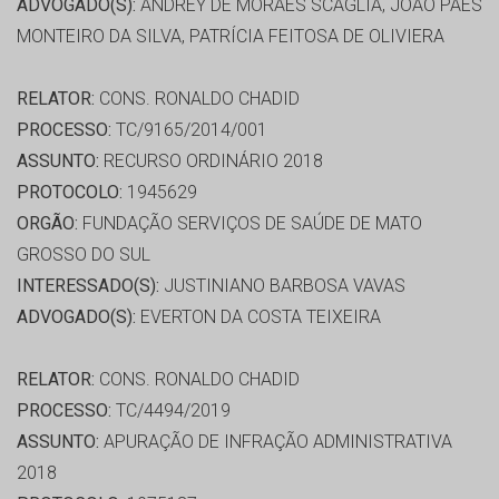
ADVOGADO(S):
ANDREY DE MORAES SCAGLIA, JOÃO PAES
MONTEIRO DA SILVA, PATRÍCIA FEITOSA DE OLIVIERA
RELATOR:
CONS. RONALDO CHADID
PROCESSO:
TC/9165/2014/001
ASSUNTO:
RECURSO ORDINÁRIO 2018
PROTOCOLO:
1945629
ORGÃO:
FUNDAÇÃO SERVIÇOS DE SAÚDE DE MATO
GROSSO DO SUL
INTERESSADO(S):
JUSTINIANO BARBOSA VAVAS
ADVOGADO(S):
EVERTON DA COSTA TEIXEIRA
RELATOR:
CONS. RONALDO CHADID
PROCESSO:
TC/4494/2019
ASSUNTO:
APURAÇÃO DE INFRAÇÃO ADMINISTRATIVA
2018