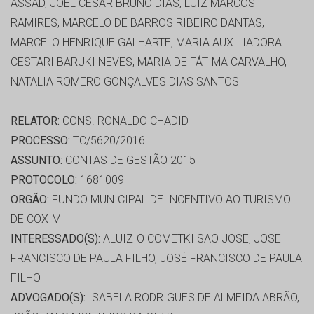
ASSAD, JOEL CESAR BRUNO DIAS, LUIZ MARCOS
RAMIRES, MARCELO DE BARROS RIBEIRO DANTAS,
MARCELO HENRIQUE GALHARTE, MARIA AUXILIADORA
CESTARI BARUKI NEVES, MARIA DE FÁTIMA CARVALHO,
NATALIA ROMERO GONÇALVES DIAS SANTOS
RELATOR:
CONS. RONALDO CHADID
PROCESSO:
TC/5620/2016
ASSUNTO:
CONTAS DE GESTÃO 2015
PROTOCOLO:
1681009
ORGÃO:
FUNDO MUNICIPAL DE INCENTIVO AO TURISMO
DE COXIM
INTERESSADO(S):
ALUIZIO COMETKI SAO JOSE, JOSE
FRANCISCO DE PAULA FILHO, JOSÉ FRANCISCO DE PAULA
FILHO
ADVOGADO(S):
ISABELA RODRIGUES DE ALMEIDA ABRÃO,