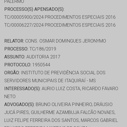
PALERMO
PROCESSO(S) APENSADO(S):
TC/00005900/2024 PROCEDIMENTOS ESPECIAIS 2016
TC/00006227/2024 PROCEDIMENTOS ESPECIAIS 2016
RELATOR:
CONS. OSMAR DOMINGUES JERONYMO
PROCESSO:
TC/186/2019
ASSUNTO:
AUDITORIA 2017
PROTOCOLO:
1950544
ORGÃO:
INSTITUTO DE PREVIDÊNCIA SOCIAL DOS
SERVIDORES MUNICIPAIS DE ITAQUIRAÍ - MS
INTERESSADO(S):
AURIO LUIZ COSTA, RICARDO FAVARO
NETO
ADVOGADO(S):
BRUNO OLIVEIRA PINHEIRO, DRÁUSIO
JUCÁ PIRES, GUILHERME AZAMBUJA FALCÃO NOVAES,
LUIZ FELIPE FERREIRA DOS SANTOS, MARCOS GABRIEL