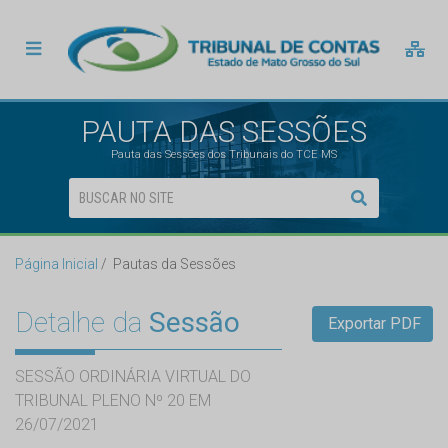
PAUTA DAS SESSÕES
Pauta das Sessões dos Tribunais do TCE MS
Página Inicial
Pautas da Sessões
Detalhe da
Sessão
Exportar PDF
SESSÃO ORDINÁRIA VIRTUAL DO
TRIBUNAL PLENO Nº 20 EM
26/07/2021