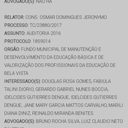
ADVOGADO(S):
NÃO HÁ
RELATOR:
CONS. OSMAR DOMINGUES JERONYMO
PROCESSO:
TC/23880/2017
ASSUNTO:
AUDITORIA 2016
PROTOCOLO:
1859014
ORGÃO:
FUNDO MUNICIPAL DE MANUTENÇÃO E
DESENVOLVIMENTO DA EDUCAÇÃO BÁSICA E DE
VALORIZAÇÃO DOS PROFISSIONAIS DA EDUCAÇÃO DE
BELA VISTA
INTERESSADO(S):
DOUGLAS ROSA GOMES, FABIULA
TALINI DIORIO, GERARDO GABRIEL NUNES BOCCIA,
IDELCIDES GUTIERRES DENGUE, IDELCIDES GUTIERRES
DENGUE, JANE MARY GARCIA MATTOS CARVALHO, MARILI
DIANA DINIZ, REINALDO MIRANDA BENITES
ADVOGADO(S):
BRUNO ROCHA SILVA, LUIZ CLAUDIO NETO