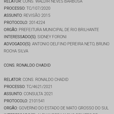
RELATOR:
CONS. WALDIR NEVES BARBOSA
PROCESSO:
TC/107/2020
ASSUNTO:
REVISÃO 2015
PROTOCOLO:
2014224
ORGÃO:
PREFEITURA MUNICIPAL DE RIO BRILHANTE
INTERESSADO(S):
SIDNEY FORONI
ADVOGADO(S):
ANTONIO DELFINO PEREIRA NETO, BRUNO
ROCHA SILVA
CONS. RONALDO CHADID
RELATOR:
CONS. RONALDO CHADID
PROCESSO:
TC/4621/2021
ASSUNTO:
CONSULTA 2021
PROTOCOLO:
2101541
ORGÃO:
GOVERNO DO ESTADO DE MATO GROSSO DO SUL