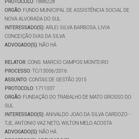
PROTOCOLO:
1888228
ORGÃO:
FUNDO MUNICIPAL DE ASSISTÊNCIA SOCIAL DE
NOVA ALVORADA DO SUL
INTERESSADO(S):
ARLEI SILVA BARBOSA, LIVIA
CONCEIÇÃO DIAS DA SILVA
ADVOGADO(S):
NÃO HÁ
RELATOR:
CONS. MARCIO CAMPOS MONTEIRO
PROCESSO:
TC/13006/2016
ASSUNTO:
CONTAS DE GESTÃO 2015
PROTOCOLO:
1711037
ORGÃO:
FUNDAÇÃO DO TRABALHO DE MATO GROSSO DO
SUL
INTERESSADO(S):
ANIVALDO JOAO DA SILVA CARDOZO -
TJE, ANTONIO VAZ NETO, WILTON MELO ACOSTA
ADVOGADO(S):
NÃO HÁ