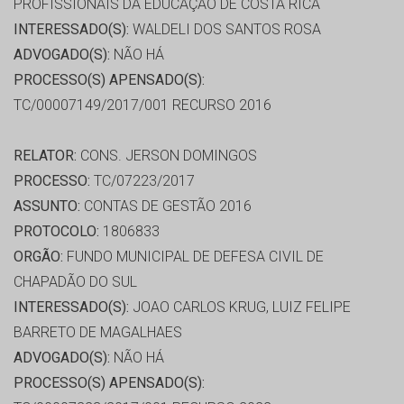
PROFISSIONAIS DA EDUCAÇÃO DE COSTA RICA
INTERESSADO(S):
WALDELI DOS SANTOS ROSA
ADVOGADO(S):
NÃO HÁ
PROCESSO(S) APENSADO(S):
TC/00007149/2017/001 RECURSO 2016
RELATOR:
CONS. JERSON DOMINGOS
PROCESSO:
TC/07223/2017
ASSUNTO:
CONTAS DE GESTÃO 2016
PROTOCOLO:
1806833
ORGÃO:
FUNDO MUNICIPAL DE DEFESA CIVIL DE
CHAPADÃO DO SUL
INTERESSADO(S):
JOAO CARLOS KRUG, LUIZ FELIPE
BARRETO DE MAGALHAES
ADVOGADO(S):
NÃO HÁ
PROCESSO(S) APENSADO(S):