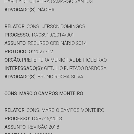
HARLEY DE OLIVEIRA CAMARGO SANTOS
ADVOGADO(S):
NÃO HÁ
RELATOR:
CONS. JERSON DOMINGOS
PROCESSO:
TC/08910/2014/001
ASSUNTO:
RECURSO ORDINÁRIO 2014
PROTOCOLO:
2027712
ORGÃO:
PREFEITURA MUNICIPAL DE FIGUEIRAO
INTERESSADO(S):
GETULIO FURTADO BARBOSA
ADVOGADO(S):
BRUNO ROCHA SILVA
CONS. MARCIO CAMPOS MONTEIRO
RELATOR:
CONS. MARCIO CAMPOS MONTEIRO
PROCESSO:
TC/8746/2018
ASSUNTO:
REVISÃO 2018