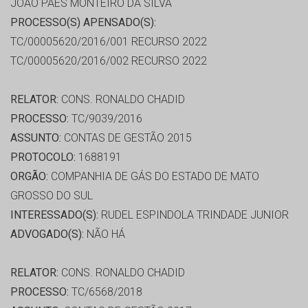
JOÃO PAES MONTEIRO DA SILVA
PROCESSO(S) APENSADO(S):
TC/00005620/2016/001 RECURSO 2022
TC/00005620/2016/002 RECURSO 2022
RELATOR:
CONS. RONALDO CHADID
PROCESSO:
TC/9039/2016
ASSUNTO:
CONTAS DE GESTÃO 2015
PROTOCOLO:
1688191
ORGÃO:
COMPANHIA DE GÁS DO ESTADO DE MATO
GROSSO DO SUL
INTERESSADO(S):
RUDEL ESPINDOLA TRINDADE JUNIOR
ADVOGADO(S):
NÃO HÁ
RELATOR:
CONS. RONALDO CHADID
PROCESSO:
TC/6568/2018