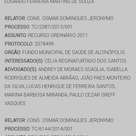
EDUARDO FERREIRA MARTINS DE SOUZA
RELATOR:
CONS. OSMAR DOMINGUES JERONYMO
PROCESSO:
TC/2387/2013/001
ASSUNTO:
RECURSO ORDINÁRIO 2011
PROTOCOLO:
2078499
ORGÃO:
FUNDO MUNICIPAL DE SAÚDE DE ALCINÓPOLIS
INTERESSADO(S):
CÉLIA REGINAFURTADO DOS SANTOS
ADVOGADO(S):
ANDREY DE MORAES SCAGLIA, ISABELLA
RODRIGUES DE ALMEIDA ABRÃAO, JOÃO PAES MONTEIRO
DA SILVA, LUCAS HENRIQUE DE FERREIRA SANTOS,
MARINA BARBOSA MIRANDA, PAULO CEZAR GREFF
VASQUES
RELATOR:
CONS. OSMAR DOMINGUES JERONYMO
PROCESSO:
TC/6144/2014/001