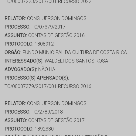
TC/00007223/2017/001 RECURSO 2022
RELATOR:
CONS. JERSON DOMINGOS
PROCESSO:
TC/07379/2017
ASSUNTO:
CONTAS DE GESTÃO 2016
PROTOCOLO:
1808912
ORGÃO:
FUNDO MUNICIPAL DA CULTURA DE COSTA RICA
INTERESSADO(S):
WALDELI DOS SANTOS ROSA
ADVOGADO(S):
NÃO HÁ
PROCESSO(S) APENSADO(S):
TC/00007379/2017/001 RECURSO 2016
RELATOR:
CONS. JERSON DOMINGOS
PROCESSO:
TC/2789/2018
ASSUNTO:
CONTAS DE GESTÃO 2017
PROTOCOLO:
1892330