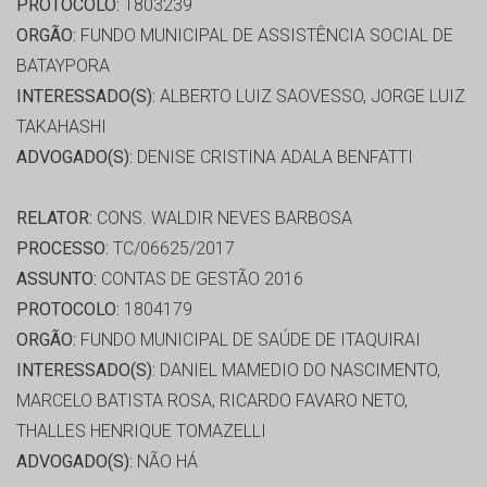
PROTOCOLO:
1803239
ORGÃO:
FUNDO MUNICIPAL DE ASSISTÊNCIA SOCIAL DE
BATAYPORA
INTERESSADO(S):
ALBERTO LUIZ SAOVESSO, JORGE LUIZ
TAKAHASHI
ADVOGADO(S):
DENISE CRISTINA ADALA BENFATTI
RELATOR:
CONS. WALDIR NEVES BARBOSA
PROCESSO:
TC/06625/2017
ASSUNTO:
CONTAS DE GESTÃO 2016
PROTOCOLO:
1804179
ORGÃO:
FUNDO MUNICIPAL DE SAÚDE DE ITAQUIRAI
INTERESSADO(S):
DANIEL MAMEDIO DO NASCIMENTO,
MARCELO BATISTA ROSA, RICARDO FAVARO NETO,
THALLES HENRIQUE TOMAZELLI
ADVOGADO(S):
NÃO HÁ