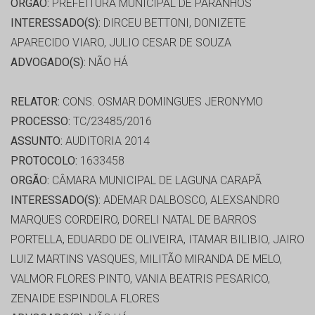
ORGÃO:
PREFEITURA MUNICIPAL DE PARANHOS
INTERESSADO(S):
DIRCEU BETTONI, DONIZETE
APARECIDO VIARO, JULIO CESAR DE SOUZA
ADVOGADO(S):
NÃO HÁ
RELATOR:
CONS. OSMAR DOMINGUES JERONYMO
PROCESSO:
TC/23485/2016
ASSUNTO:
AUDITORIA 2014
PROTOCOLO:
1633458
ORGÃO:
CÂMARA MUNICIPAL DE LAGUNA CARAPÃ
INTERESSADO(S):
ADEMAR DALBOSCO, ALEXSANDRO
MARQUES CORDEIRO, DORELI NATAL DE BARROS
PORTELLA, EDUARDO DE OLIVEIRA, ITAMAR BILIBIO, JAIRO
LUIZ MARTINS VASQUES, MILITÃO MIRANDA DE MELO,
VALMOR FLORES PINTO, VANIA BEATRIS PESARICO,
ZENAIDE ESPINDOLA FLORES