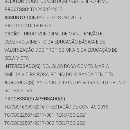
RELATOR:
CONS. OSMAR DOMINGUES JERONYMO
PROCESSO:
TC/22587/2017
ASSUNTO:
CONTAS DE GESTÃO 2016
PROTOCOLO:
1803373
ORGÃO:
FUNDO MUNICIPAL DE MANUTENÇÃO E
DESENVOLVIMENTO DA EDUCAÇÃO BÁSICA E DE
VALORIZAÇÃO DOS PROFISSIONAIS DA EDUCAÇÃO DE
BELA VISTA
INTERESSADO(S):
DOUGLAS ROSA GOMES, MARIA
AMELIA VIEIRA ROSA, REINALDO MIRANDA BENITES
ADVOGADO(S):
ANTONIO DELFINO PEREIRA NETO, BRUNO
ROCHA SILVA
PROCESSO(S) APENSADO(S):
TC/00016399/2016 PRESTAÇÃO DE CONTAS 2016
TC/00022587/2017/001 RECURSO 2021
TC/00022587/2017/002 RECURSO 2021