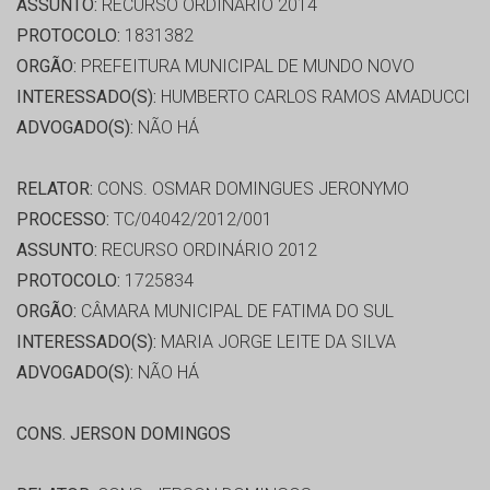
ASSUNTO:
RECURSO ORDINÁRIO 2014
PROTOCOLO:
1831382
ORGÃO:
PREFEITURA MUNICIPAL DE MUNDO NOVO
INTERESSADO(S):
HUMBERTO CARLOS RAMOS AMADUCCI
ADVOGADO(S):
NÃO HÁ
RELATOR:
CONS. OSMAR DOMINGUES JERONYMO
PROCESSO:
TC/04042/2012/001
ASSUNTO:
RECURSO ORDINÁRIO 2012
PROTOCOLO:
1725834
ORGÃO:
CÂMARA MUNICIPAL DE FATIMA DO SUL
INTERESSADO(S):
MARIA JORGE LEITE DA SILVA
ADVOGADO(S):
NÃO HÁ
CONS. JERSON DOMINGOS