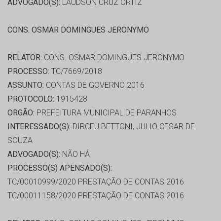
ADVOGADO(S):
LAUDSON CRUZ ORTIZ
CONS. OSMAR DOMINGUES JERONYMO
RELATOR:
CONS. OSMAR DOMINGUES JERONYMO
PROCESSO:
TC/7669/2018
ASSUNTO:
CONTAS DE GOVERNO 2016
PROTOCOLO:
1915428
ORGÃO:
PREFEITURA MUNICIPAL DE PARANHOS
INTERESSADO(S):
DIRCEU BETTONI, JULIO CESAR DE
SOUZA
ADVOGADO(S):
NÃO HÁ
PROCESSO(S) APENSADO(S):
TC/00010999/2020 PRESTAÇÃO DE CONTAS 2016
TC/00011158/2020 PRESTAÇÃO DE CONTAS 2016