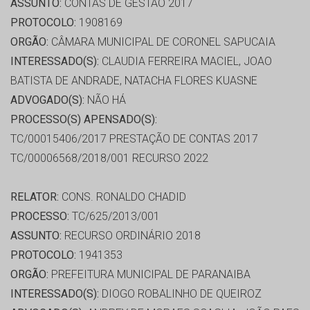
ASSUNTO:
CONTAS DE GESTÃO 2017
PROTOCOLO:
1908169
ORGÃO:
CÂMARA MUNICIPAL DE CORONEL SAPUCAIA
INTERESSADO(S):
CLAUDIA FERREIRA MACIEL, JOAO
BATISTA DE ANDRADE, NATACHA FLORES KUASNE
ADVOGADO(S):
NÃO HÁ
PROCESSO(S) APENSADO(S):
TC/00015406/2017 PRESTAÇÃO DE CONTAS 2017
TC/00006568/2018/001 RECURSO 2022
RELATOR:
CONS. RONALDO CHADID
PROCESSO:
TC/625/2013/001
ASSUNTO:
RECURSO ORDINÁRIO 2018
PROTOCOLO:
1941353
ORGÃO:
PREFEITURA MUNICIPAL DE PARANAIBA
INTERESSADO(S):
DIOGO ROBALINHO DE QUEIROZ