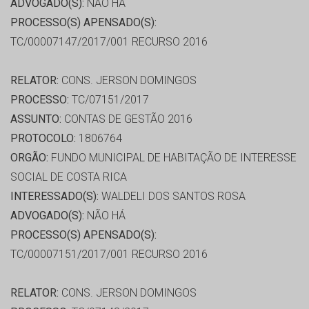
ADVOGADO(S):
NÃO HÁ
PROCESSO(S) APENSADO(S):
TC/00007147/2017/001 RECURSO 2016
RELATOR:
CONS. JERSON DOMINGOS
PROCESSO:
TC/07151/2017
ASSUNTO:
CONTAS DE GESTÃO 2016
PROTOCOLO:
1806764
ORGÃO:
FUNDO MUNICIPAL DE HABITAÇÃO DE INTERESSE
SOCIAL DE COSTA RICA
INTERESSADO(S):
WALDELI DOS SANTOS ROSA
ADVOGADO(S):
NÃO HÁ
PROCESSO(S) APENSADO(S):
TC/00007151/2017/001 RECURSO 2016
RELATOR:
CONS. JERSON DOMINGOS