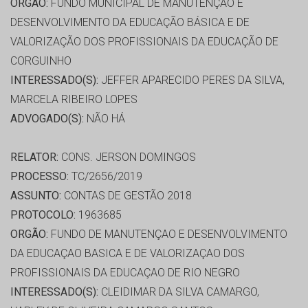
ORGÃO:
FUNDO MUNICIPAL DE MANUTENÇÃO E
DESENVOLVIMENTO DA EDUCAÇÃO BÁSICA E DE
VALORIZAÇÃO DOS PROFISSIONAIS DA EDUCAÇÃO DE
CORGUINHO
INTERESSADO(S):
JEFFER APARECIDO PERES DA SILVA,
MARCELA RIBEIRO LOPES
ADVOGADO(S):
NÃO HÁ
RELATOR:
CONS. JERSON DOMINGOS
PROCESSO:
TC/2656/2019
ASSUNTO:
CONTAS DE GESTÃO 2018
PROTOCOLO:
1963685
ORGÃO:
FUNDO DE MANUTENÇAO E DESENVOLVIMENTO
DA EDUCAÇAO BASICA E DE VALORIZAÇAO DOS
PROFISSIONAIS DA EDUCAÇAO DE RIO NEGRO
INTERESSADO(S):
CLEIDIMAR DA SILVA CAMARGO,