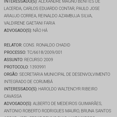
INTERESSADO(S):
ALEXANDRE MAGNO BENITES DE
LACERDA, CARLOS EDUARDO CONTAR, PAULO JOSE
ARAUJO CORREA, REINALDO AZAMBUJA SILVA,
VALDIRENE GAETANI FARIA
ADVOGADO(S):
NÃO HÁ
RELATOR:
CONS. RONALDO CHADID
PROCESSO:
TC/6618/2009/001
ASSUNTO:
RECURSO 2009
PROTOCOLO:
1393991
ORGÃO:
SECRETARIA MUNICIPAL DE DESENVOLVIMENTO
INTEGRADO DE CORUMBÁ
INTERESSADO(S):
HAROLDO WALTENCYR RIBEIRO
CAVASSA
ADVOGADO(S):
ALBERTO DE MEDEIROS GUIMARÃES,
ANTONIO ROBERTO RODRIGUES MAURO, BRUNA SANTOS