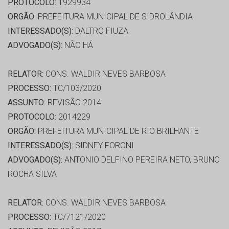
PROTOCOLO:
1929934
ORGÃO:
PREFEITURA MUNICIPAL DE SIDROLÂNDIA
INTERESSADO(S):
DALTRO FIUZA
ADVOGADO(S):
NÃO HÁ
RELATOR:
CONS. WALDIR NEVES BARBOSA
PROCESSO:
TC/103/2020
ASSUNTO:
REVISÃO 2014
PROTOCOLO:
2014229
ORGÃO:
PREFEITURA MUNICIPAL DE RIO BRILHANTE
INTERESSADO(S):
SIDNEY FORONI
ADVOGADO(S):
ANTONIO DELFINO PEREIRA NETO, BRUNO
ROCHA SILVA
RELATOR:
CONS. WALDIR NEVES BARBOSA
PROCESSO:
TC/7121/2020