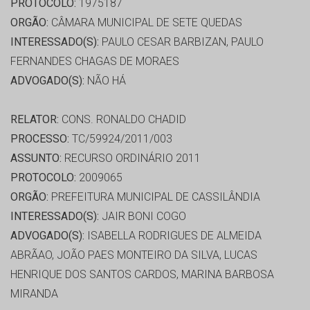
PROTOCOLO:
1975187
ORGÃO:
CÂMARA MUNICIPAL DE SETE QUEDAS
INTERESSADO(S):
PAULO CESAR BARBIZAN, PAULO
FERNANDES CHAGAS DE MORAES
ADVOGADO(S):
NÃO HÁ
RELATOR:
CONS. RONALDO CHADID
PROCESSO:
TC/59924/2011/003
ASSUNTO:
RECURSO ORDINÁRIO 2011
PROTOCOLO:
2009065
ORGÃO:
PREFEITURA MUNICIPAL DE CASSILÂNDIA
INTERESSADO(S):
JAIR BONI COGO
ADVOGADO(S):
ISABELLA RODRIGUES DE ALMEIDA
ABRÃAO, JOÃO PAES MONTEIRO DA SILVA, LUCAS
HENRIQUE DOS SANTOS CARDOS, MARINA BARBOSA
MIRANDA