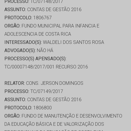
PROCESSO:
TC/07148/2017
ASSUNTO:
CONTAS DE GESTÃO 2016
PROTOCOLO:
1806767
ORGÃO:
FUNDO MUNICIPAL PARA INFANCIA E
ADOLESCENCIA DE COSTA RICA
INTERESSADO(S):
WALDELI DOS SANTOS ROSA
ADVOGADO(S):
NÃO HÁ
PROCESSO(S) APENSADO(S):
TC/00007148/2017/001 RECURSO 2016
RELATOR:
CONS. JERSON DOMINGOS
PROCESSO:
TC/07149/2017
ASSUNTO:
CONTAS DE GESTÃO 2016
PROTOCOLO:
1806800
ORGÃO:
FUNDO DE MANUTENÇÃO E DESENVOLVIMENTO
DA EDUCAÇÃO BÁSICA E DE VALORIZAÇÃO DOS