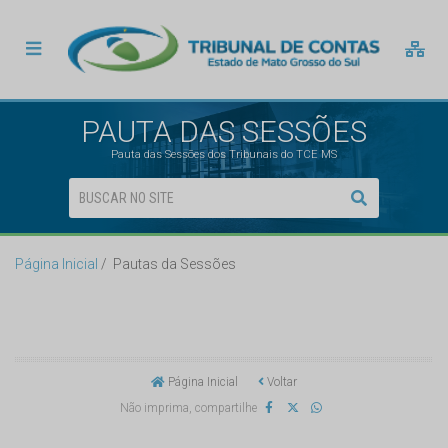
PAUTA DAS SESSÕES
Pauta das Sessões dos Tribunais do TCE MS
Página Inicial
Pautas da Sessões
Página Inicial
Voltar
Não imprima, compartilhe