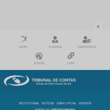
ESCOEX
OUVIDORIA
CORREGEDORIA
ATRICON
LINKS
INSTITUCIONAL
NOTÍCIAS
DIÁRIO OFICIAL
SERVIDOR
PORTAL DO
JURISDICIONADO