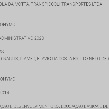
OLA DA MOTTA, TRANSPICCOLI TRANSPORTES LTDA
RONYMO
 ADMINISTRATIVO 2020
MS
AR NAGLIS, DIAMED, FLAVIO DA COSTA BRITTO NETO, G
RONYMO
2014
ÃO E DESENVOLVIMENTO DA EDUCAÇÃO BÁSICA E DE 