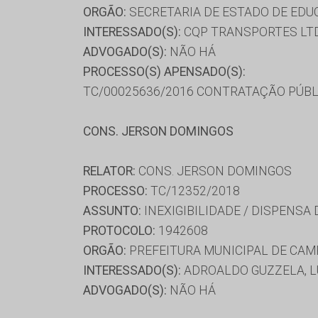
ORGÃO:
SECRETARIA DE ESTADO DE ED
INTERESSADO(S):
CQP TRANSPORTES LTD
ADVOGADO(S):
NÃO HÁ
PROCESSO(S) APENSADO(S):
TC/00025636/2016 CONTRATAÇÃO PÚBL
CONS. JERSON DOMINGOS
RELATOR:
CONS. JERSON DOMINGOS
PROCESSO:
TC/12352/2018
ASSUNTO:
INEXIGIBILIDADE / DISPENSA
PROTOCOLO:
1942608
ORGÃO:
PREFEITURA MUNICIPAL DE CA
INTERESSADO(S):
ADROALDO GUZZELA, L
ADVOGADO(S):
NÃO HÁ