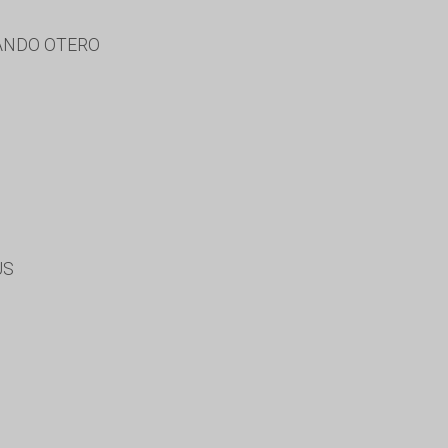
NANDO OTERO
US