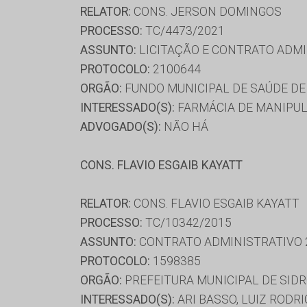
RELATOR:
CONS. JERSON DOMINGOS
PROCESSO:
TC/4473/2021
ASSUNTO:
LICITAÇÃO E CONTRATO ADMI
PROTOCOLO:
2100644
ORGÃO:
FUNDO MUNICIPAL DE SAÚDE DE
INTERESSADO(S):
FARMÁCIA DE MANIPUL
ADVOGADO(S):
NÃO HÁ
CONS. FLAVIO ESGAIB KAYATT
RELATOR:
CONS. FLAVIO ESGAIB KAYATT
PROCESSO:
TC/10342/2015
ASSUNTO:
CONTRATO ADMINISTRATIVO 
PROTOCOLO:
1598385
ORGÃO:
PREFEITURA MUNICIPAL DE SID
INTERESSADO(S):
ARI BASSO, LUIZ RODR