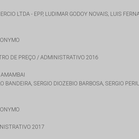
MERCIO LTDA - EPP, LUDIMAR GODOY NOVAIS, LUIS FER
RONYMO
TRO DE PREÇO / ADMINISTRATIVO 2016
E AMAMBAI
O BANDEIRA, SERGIO DIOZEBIO BARBOSA, SERGIO PERI
RONYMO
NISTRATIVO 2017