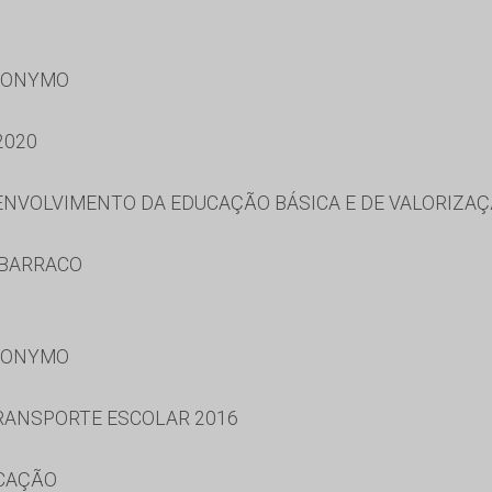
RONYMO
2020
NVOLVIMENTO DA EDUCAÇÃO BÁSICA E DE VALORIZAÇ
 BARRACO
RONYMO
RANSPORTE ESCOLAR 2016
UCAÇÃO