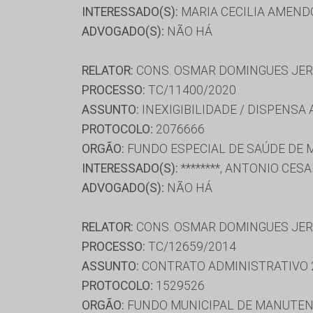
INTERESSADO(S):
MARIA CECILIA AMEND
ADVOGADO(S):
NÃO HÁ
RELATOR:
CONS. OSMAR DOMINGUES JE
PROCESSO:
TC/11400/2020
ASSUNTO:
INEXIGIBILIDADE / DISPENSA
PROTOCOLO:
2076666
ORGÃO:
FUNDO ESPECIAL DE SAÚDE DE 
INTERESSADO(S):
********, ANTONIO CES
ADVOGADO(S):
NÃO HÁ
RELATOR:
CONS. OSMAR DOMINGUES JE
PROCESSO:
TC/12659/2014
ASSUNTO:
CONTRATO ADMINISTRATIVO 
PROTOCOLO:
1529526
ORGÃO:
FUNDO MUNICIPAL DE MANUTENÇ