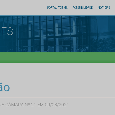
PORTAL TCE MS
ACESSIBILIDADE
NOTÍCIAS
ÕES
ão
RA CÂMARA Nº 21 EM 09/08/2021