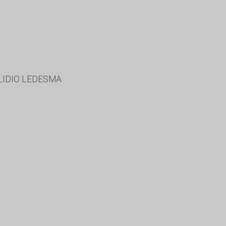
LIDIO LEDESMA
I