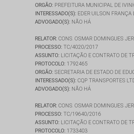
ORGÃO:
PREFEITURA MUNICIPAL DE IVI
INTERESSADO(S):
EDER UILSON FRANÇA 
ADVOGADO(S):
NÃO HÁ
RELATOR:
CONS. OSMAR DOMINGUES JE
PROCESSO:
TC/4020/2017
ASSUNTO:
LICITAÇÃO E CONTRATO DE T
PROTOCOLO:
1792465
ORGÃO:
SECRETARIA DE ESTADO DE ED
INTERESSADO(S):
CQP TRANSPORTES LTD
ADVOGADO(S):
NÃO HÁ
RELATOR:
CONS. OSMAR DOMINGUES JE
PROCESSO:
TC/19640/2016
ASSUNTO:
LICITAÇÃO E CONTRATO DE T
PROTOCOLO:
1733403