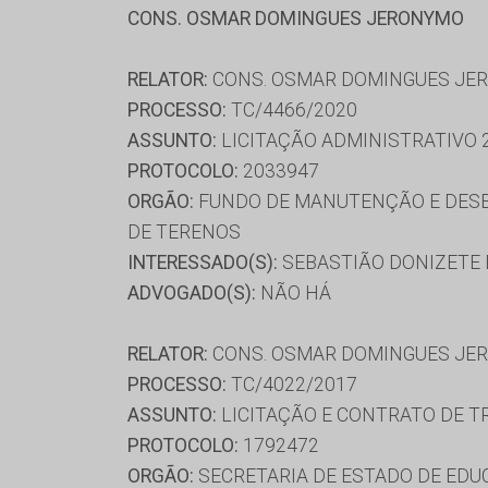
CONS. OSMAR DOMINGUES JERONYMO
RELATOR:
CONS. OSMAR DOMINGUES JE
PROCESSO:
TC/4466/2020
ASSUNTO:
LICITAÇÃO ADMINISTRATIVO 
PROTOCOLO:
2033947
ORGÃO:
FUNDO DE MANUTENÇÃO E DESE
DE TERENOS
INTERESSADO(S):
SEBASTIÃO DONIZETE
ADVOGADO(S):
NÃO HÁ
RELATOR:
CONS. OSMAR DOMINGUES JE
PROCESSO:
TC/4022/2017
ASSUNTO:
LICITAÇÃO E CONTRATO DE T
PROTOCOLO:
1792472
ORGÃO:
SECRETARIA DE ESTADO DE ED