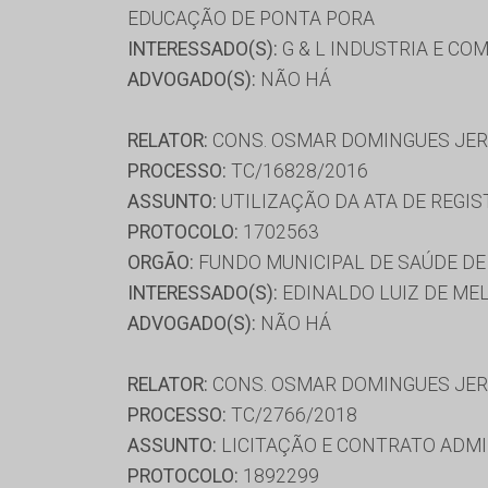
EDUCAÇÃO DE PONTA PORA
INTERESSADO(S):
G & L INDUSTRIA E CO
ADVOGADO(S):
NÃO HÁ
RELATOR:
CONS. OSMAR DOMINGUES JE
PROCESSO:
TC/16828/2016
ASSUNTO:
UTILIZAÇÃO DA ATA DE REGIS
PROTOCOLO:
1702563
ORGÃO:
FUNDO MUNICIPAL DE SAÚDE D
INTERESSADO(S):
EDINALDO LUIZ DE MEL
ADVOGADO(S):
NÃO HÁ
RELATOR:
CONS. OSMAR DOMINGUES JE
PROCESSO:
TC/2766/2018
ASSUNTO:
LICITAÇÃO E CONTRATO ADMI
PROTOCOLO:
1892299