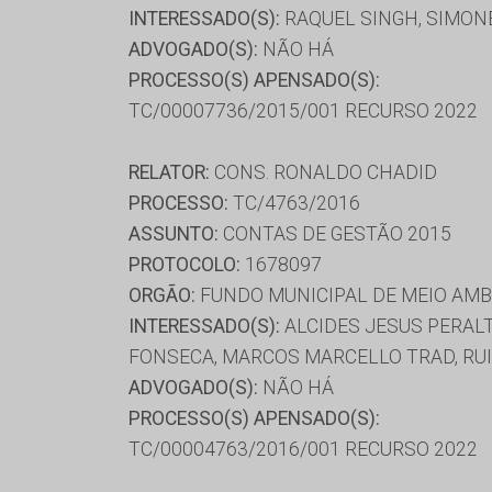
INTERESSADO(S):
RAQUEL SINGH, SIMON
ADVOGADO(S):
NÃO HÁ
PROCESSO(S) APENSADO(S):
TC/00007736/2015/001 RECURSO 2022
RELATOR:
CONS. RONALDO CHADID
PROCESSO:
TC/4763/2016
ASSUNTO:
CONTAS DE GESTÃO 2015
PROTOCOLO:
1678097
ORGÃO:
FUNDO MUNICIPAL DE MEIO AM
INTERESSADO(S):
ALCIDES JESUS PERALT
FONSECA, MARCOS MARCELLO TRAD, RUI 
ADVOGADO(S):
NÃO HÁ
PROCESSO(S) APENSADO(S):
TC/00004763/2016/001 RECURSO 2022