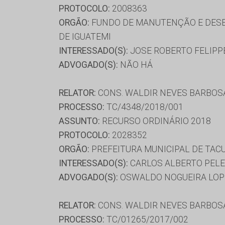
PROTOCOLO:
2008363
ORGÃO:
FUNDO DE MANUTENÇÃO E DESE
DE IGUATEMI
INTERESSADO(S):
JOSE ROBERTO FELIPP
ADVOGADO(S):
NÃO HÁ
RELATOR:
CONS. WALDIR NEVES BARBOS
PROCESSO:
TC/4348/2018/001
ASSUNTO:
RECURSO ORDINÁRIO 2018
PROTOCOLO:
2028352
ORGÃO:
PREFEITURA MUNICIPAL DE TAC
INTERESSADO(S):
CARLOS ALBERTO PELE
ADVOGADO(S):
OSWALDO NOGUEIRA LOP
RELATOR:
CONS. WALDIR NEVES BARBOS
PROCESSO:
TC/01265/2017/002