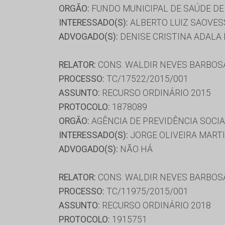
ORGÃO:
FUNDO MUNICIPAL DE SAÚDE DE
INTERESSADO(S):
ALBERTO LUIZ SAOVESS
ADVOGADO(S):
DENISE CRISTINA ADALA 
RELATOR:
CONS. WALDIR NEVES BARBOS
PROCESSO:
TC/17522/2015/001
ASSUNTO:
RECURSO ORDINÁRIO 2015
PROTOCOLO:
1878089
ORGÃO:
AGÊNCIA DE PREVIDÊNCIA SOCI
INTERESSADO(S):
JORGE OLIVEIRA MART
ADVOGADO(S):
NÃO HÁ
RELATOR:
CONS. WALDIR NEVES BARBOS
PROCESSO:
TC/11975/2015/001
ASSUNTO:
RECURSO ORDINÁRIO 2018
PROTOCOLO:
1915751