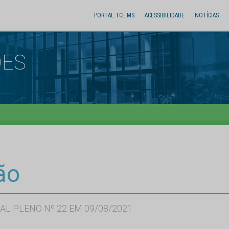
PORTAL TCE MS
ACESSIBILIDADE
NOTÍCIAS
ÕES
ão
AL PLENO Nº 22 EM 09/08/2021