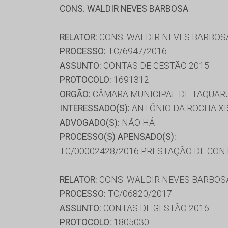
CONS. WALDIR NEVES BARBOSA
RELATOR:
CONS. WALDIR NEVES BARBOS
PROCESSO:
TC/6947/2016
ASSUNTO:
CONTAS DE GESTÃO 2015
PROTOCOLO:
1691312
ORGÃO:
CÂMARA MUNICIPAL DE TAQUAR
INTERESSADO(S):
ANTÔNIO DA ROCHA XI
ADVOGADO(S):
NÃO HÁ
PROCESSO(S) APENSADO(S):
TC/00002428/2016 PRESTAÇÃO DE CON
RELATOR:
CONS. WALDIR NEVES BARBOS
PROCESSO:
TC/06820/2017
ASSUNTO:
CONTAS DE GESTÃO 2016
PROTOCOLO:
1805030