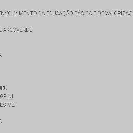
NVOLVIMENTO DA EDUCAÇÃO BÁSICA E DE VALORIZAÇ
E ARCOVERDE
A
URU
GRINI
ES ME
A