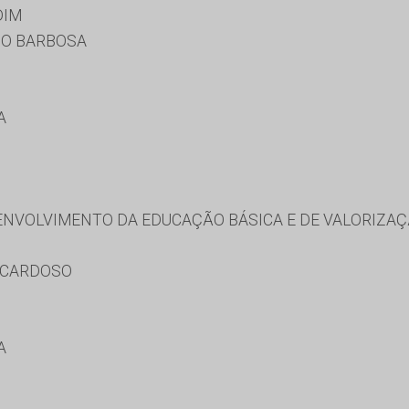
DIM
O BARBOSA
A
VOLVIMENTO DA EDUCAÇÃO BÁSICA E DE VALORIZAÇ
O CARDOSO
A