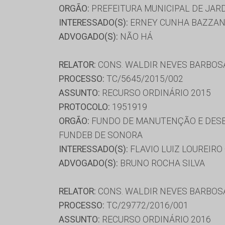
ORGÃO:
PREFEITURA MUNICIPAL DE JAR
INTERESSADO(S):
ERNEY CUNHA BAZZAN
ADVOGADO(S):
NÃO HÁ
RELATOR:
CONS. WALDIR NEVES BARBOS
PROCESSO:
TC/5645/2015/002
ASSUNTO:
RECURSO ORDINÁRIO 2015
PROTOCOLO:
1951919
ORGÃO:
FUNDO DE MANUTENÇÃO E DESEN
FUNDEB DE SONORA
INTERESSADO(S):
FLAVIO LUIZ LOUREIR
ADVOGADO(S):
BRUNO ROCHA SILVA
RELATOR:
CONS. WALDIR NEVES BARBOS
PROCESSO:
TC/29772/2016/001
ASSUNTO:
RECURSO ORDINÁRIO 2016