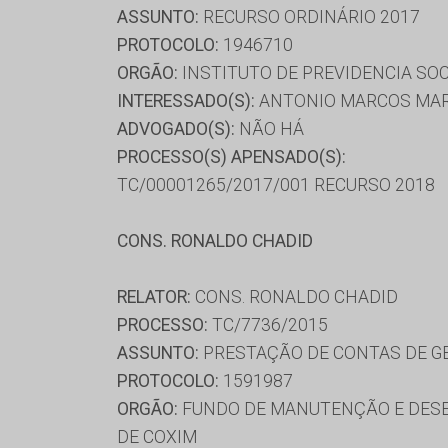
ASSUNTO:
RECURSO ORDINÁRIO 2017
PROTOCOLO:
1946710
ORGÃO:
INSTITUTO DE PREVIDENCIA SO
INTERESSADO(S):
ANTONIO MARCOS MA
ADVOGADO(S):
NÃO HÁ
PROCESSO(S) APENSADO(S):
TC/00001265/2017/001 RECURSO 2018
CONS. RONALDO CHADID
RELATOR:
CONS. RONALDO CHADID
PROCESSO:
TC/7736/2015
ASSUNTO:
PRESTAÇÃO DE CONTAS DE G
PROTOCOLO:
1591987
ORGÃO:
FUNDO DE MANUTENÇÃO E DESE
DE COXIM