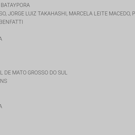
 BATAYPORA
O, JORGE LUIZ TAKAHASHI, MARCELA LEITE MACEDO,
BENFATTI
A
AL DE MATO GROSSO DO SUL
INS
A