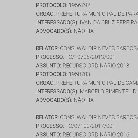
PROTOCOLO:
1956792
ORGÃO:
PREFEITURA MUNICIPAL DE PAR
INTERESSADO(S):
IVAN DA CRUZ PEREIRA
ADVOGADO(S):
NÃO HÁ
RELATOR:
CONS. WALDIR NEVES BARBOS
PROCESSO:
TC/10705/2013/001
ASSUNTO:
RECURSO ORDINÁRIO 2013
PROTOCOLO:
1958783
ORGÃO:
PREFEITURA MUNICIPAL DE CA
INTERESSADO(S):
MARCELO PIMENTEL DU
ADVOGADO(S):
NÃO HÁ
RELATOR:
CONS. WALDIR NEVES BARBOS
PROCESSO:
TC/07100/2017/001
ASSUNTO:
RECURSO ORDINÁRIO 2016