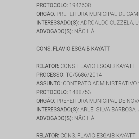
PROTOCOLO:
1942608
ORGÃO:
PREFEITURA MUNICIPAL DE CA
INTERESSADO(S):
ADROALDO GUZZELA, L
ADVOGADO(S):
NÃO HÁ
CONS. FLAVIO ESGAIB KAYATT
RELATOR:
CONS. FLAVIO ESGAIB KAYATT
PROCESSO:
TC/5686/2014
ASSUNTO:
CONTRATO ADMINISTRATIVO 
PROTOCOLO:
1488753
ORGÃO:
PREFEITURA MUNICIPAL DE NOV
INTERESSADO(S):
ARLEI SILVA BARBOSA
ADVOGADO(S):
NÃO HÁ
RELATOR:
CONS. FLAVIO ESGAIB KAYATT