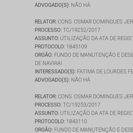
ADVOGADO(S):
NÃO HÁ
RELATOR:
CONS. OSMAR DOMINGUES JE
PROCESSO:
TC/19252/2017
ASSUNTO:
UTILIZAÇÃO DA ATA DE REGIS
PROTOCOLO:
1843109
ORGÃO:
FUNDO DE MANUTENÇÃO E DESE
DE NAVIRAÍ
INTERESSADO(S):
FATIMA DE LOURDES FER
ADVOGADO(S):
NÃO HÁ
RELATOR:
CONS. OSMAR DOMINGUES JE
PROCESSO:
TC/19253/2017
ASSUNTO:
UTILIZAÇÃO DA ATA DE REGIS
PROTOCOLO:
1843110
ORGÃO:
FUNDO DE MANUTENÇÃO E DESE