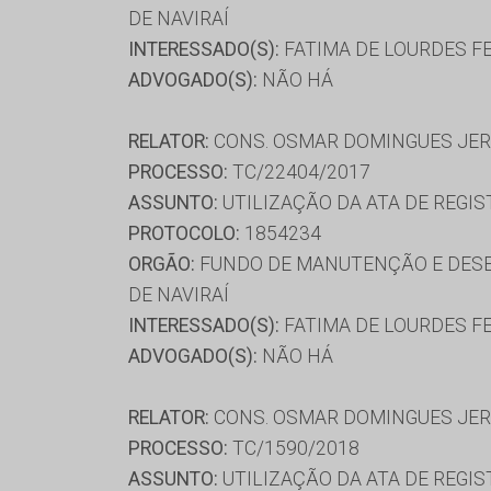
DE NAVIRAÍ
INTERESSADO(S):
FATIMA DE LOURDES FE
ADVOGADO(S):
NÃO HÁ
RELATOR:
CONS. OSMAR DOMINGUES JE
PROCESSO:
TC/22404/2017
ASSUNTO:
UTILIZAÇÃO DA ATA DE REGIS
PROTOCOLO:
1854234
ORGÃO:
FUNDO DE MANUTENÇÃO E DESE
DE NAVIRAÍ
INTERESSADO(S):
FATIMA DE LOURDES FER
ADVOGADO(S):
NÃO HÁ
RELATOR:
CONS. OSMAR DOMINGUES JE
PROCESSO:
TC/1590/2018
ASSUNTO:
UTILIZAÇÃO DA ATA DE REGIS