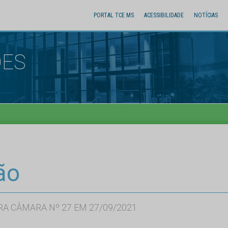
PORTAL TCE MS
ACESSIBILIDADE
NOTÍCIAS
ÕES
ão
RA CÂMARA Nº 27 EM 27/09/2021