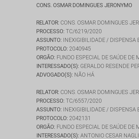
CONS. OSMAR DOMINGUES JERONYMO
RELATOR:
CONS. OSMAR DOMINGUES JE
PROCESSO:
TC/6219/2020
ASSUNTO:
INEXIGIBILIDADE / DISPENSA
PROTOCOLO:
2040945
ORGÃO:
FUNDO ESPECIAL DE SAÚDE DE 
INTERESSADO(S):
GERALDO RESENDE PE
ADVOGADO(S):
NÃO HÁ
RELATOR:
CONS. OSMAR DOMINGUES JE
PROCESSO:
TC/6557/2020
ASSUNTO:
INEXIGIBILIDADE / DISPENSA
PROTOCOLO:
2042131
ORGÃO:
FUNDO ESPECIAL DE SAÚDE DE 
INTERESSADO(S):
ANTONIO CESAR NAGLI