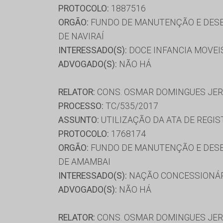
PROTOCOLO:
1887516
ORGÃO:
FUNDO DE MANUTENÇÃO E DESE
DE NAVIRAÍ
INTERESSADO(S):
DOCE INFANCIA MOVEIS 
ADVOGADO(S):
NÃO HÁ
RELATOR:
CONS. OSMAR DOMINGUES JE
PROCESSO:
TC/535/2017
ASSUNTO:
UTILIZAÇÃO DA ATA DE REGIS
PROTOCOLO:
1768174
ORGÃO:
FUNDO DE MANUTENÇÃO E DESE
DE AMAMBAI
INTERESSADO(S):
NAÇÃO CONCESSIONÁRI
ADVOGADO(S):
NÃO HÁ
RELATOR:
CONS. OSMAR DOMINGUES JE