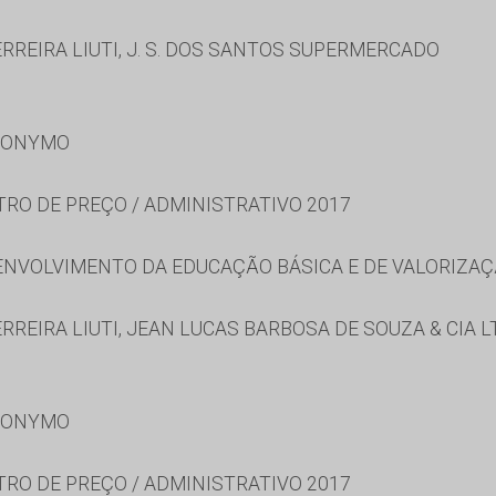
RREIRA LIUTI, J. S. DOS SANTOS SUPERMERCADO
RONYMO
TRO DE PREÇO / ADMINISTRATIVO 2017
NVOLVIMENTO DA EDUCAÇÃO BÁSICA E DE VALORIZAÇ
REIRA LIUTI, JEAN LUCAS BARBOSA DE SOUZA & CIA LT
RONYMO
TRO DE PREÇO / ADMINISTRATIVO 2017