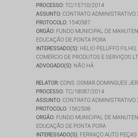
PROCESSO:
TC/15710/2014
ASSUNTO:
CONTRATO ADMINISTRATIVO 
PROTOCOLO:
1540587
ORGÃO:
FUNDO MUNICIPAL DE MANUTENÇ
EDUCAÇÃO DE PONTA PORA
INTERESSADO(S):
HELIO PELUFFO FILHO,
COMÉRCIO DE PRODUTOS E SERVIÇOS L
ADVOGADO(S):
NÃO HÁ
RELATOR:
CONS. OSMAR DOMINGUES JE
PROCESSO:
TC/18087/2014
ASSUNTO:
CONTRATO ADMINISTRATIVO 
PROTOCOLO:
1562508
ORGÃO:
FUNDO MUNICIPAL DE MANUTENÇ
EDUCAÇÃO DE PONTA PORA
INTERESSADO(S):
FERRAÇO AUTO PEÇAS 