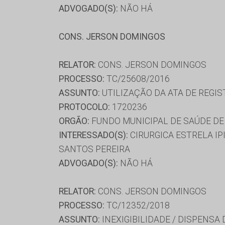
ADVOGADO(S):
NÃO HÁ
CONS. JERSON DOMINGOS
RELATOR:
CONS. JERSON DOMINGOS
PROCESSO:
TC/25608/2016
ASSUNTO:
UTILIZAÇÃO DA ATA DE REGIS
PROTOCOLO:
1720236
ORGÃO:
FUNDO MUNICIPAL DE SAÚDE DE
INTERESSADO(S):
CIRURGICA ESTRELA I
SANTOS PEREIRA
ADVOGADO(S):
NÃO HÁ
RELATOR:
CONS. JERSON DOMINGOS
PROCESSO:
TC/12352/2018
ASSUNTO:
INEXIGIBILIDADE / DISPENSA