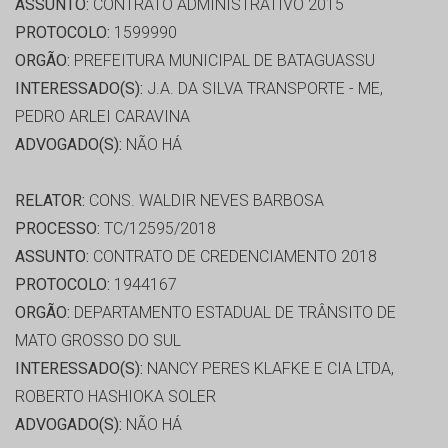
ASSUNTO:
CONTRATO ADMINISTRATIVO 2015
PROTOCOLO:
1599990
ORGÃO:
PREFEITURA MUNICIPAL DE BATAGUASSU
INTERESSADO(S):
J.A. DA SILVA TRANSPORTE - ME,
PEDRO ARLEI CARAVINA
ADVOGADO(S):
NÃO HÁ
RELATOR:
CONS. WALDIR NEVES BARBOSA
PROCESSO:
TC/12595/2018
ASSUNTO:
CONTRATO DE CREDENCIAMENTO 2018
PROTOCOLO:
1944167
ORGÃO:
DEPARTAMENTO ESTADUAL DE TRÂNSITO DE
MATO GROSSO DO SUL
INTERESSADO(S):
NANCY PERES KLAFKE E CIA LTDA,
ROBERTO HASHIOKA SOLER
ADVOGADO(S):
NÃO HÁ