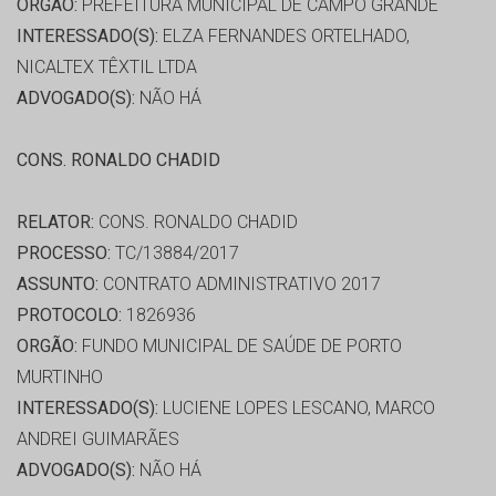
ORGÃO:
PREFEITURA MUNICIPAL DE CAMPO GRANDE
INTERESSADO(S):
ELZA FERNANDES ORTELHADO,
NICALTEX TÊXTIL LTDA
ADVOGADO(S):
NÃO HÁ
CONS. RONALDO CHADID
RELATOR:
CONS. RONALDO CHADID
PROCESSO:
TC/13884/2017
ASSUNTO:
CONTRATO ADMINISTRATIVO 2017
PROTOCOLO:
1826936
ORGÃO:
FUNDO MUNICIPAL DE SAÚDE DE PORTO
MURTINHO
INTERESSADO(S):
LUCIENE LOPES LESCANO, MARCO
ANDREI GUIMARÃES
ADVOGADO(S):
NÃO HÁ