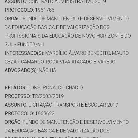
ASSUNTO:
CONTRATO ADMINISTRATIVO 2019
PROTOCOLO:
1961786
ORGÃO:
FUNDO DE MANUTENÇÃO E DESENVOLVIMENTO
DA EDUCAÇÃO BASICA E DE VALORIZAÇÃO DOS
PROFISSIONAIS DA EDUCAÇÃO DE NOVO HORIZONTE DO
SUL - FUNDEB/NH
INTERESSADO(S):
MARCÍLIO ÁLVARO BENEDITO, MAURO
CEZAR CAMARGO, RODA VIVA ATACADO E VAREJO
ADVOGADO(S):
NÃO HÁ
RELATOR:
CONS. RONALDO CHADID
PROCESSO:
TC/2603/2019
ASSUNTO:
LICITAÇÃO TRANSPORTE ESCOLAR 2019
PROTOCOLO:
1963622
ORGÃO:
FUNDO DE MANUTENÇÃO E DESENVOLVIMENTO
DA EDUCAÇÃO BÁSICA E DE VALORIZAÇÃO DOS