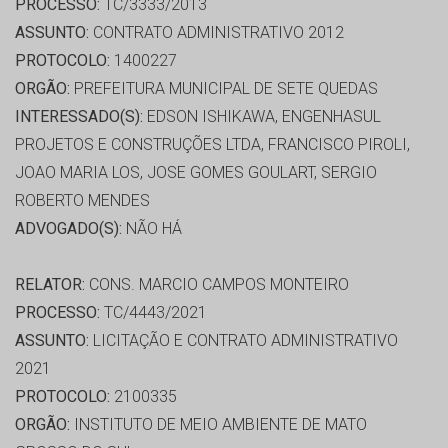
PROCESSO:
TC/3333/2013
ASSUNTO:
CONTRATO ADMINISTRATIVO 2012
PROTOCOLO:
1400227
ORGÃO:
PREFEITURA MUNICIPAL DE SETE QUEDAS
INTERESSADO(S):
EDSON ISHIKAWA, ENGENHASUL
PROJETOS E CONSTRUÇÕES LTDA, FRANCISCO PIROLI,
JOAO MARIA LOS, JOSE GOMES GOULART, SERGIO
ROBERTO MENDES
ADVOGADO(S):
NÃO HÁ
RELATOR:
CONS. MARCIO CAMPOS MONTEIRO
PROCESSO:
TC/4443/2021
ASSUNTO:
LICITAÇÃO E CONTRATO ADMINISTRATIVO
2021
PROTOCOLO:
2100335
ORGÃO:
INSTITUTO DE MEIO AMBIENTE DE MATO