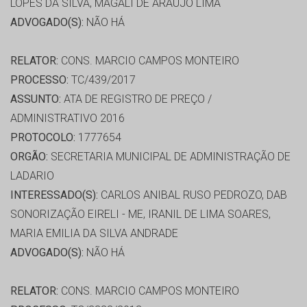
LOPES DA SILVA, MAGALI DE ARAÚJO LIMA
ADVOGADO(S):
NÃO HÁ
RELATOR:
CONS. MARCIO CAMPOS MONTEIRO
PROCESSO:
TC/439/2017
ASSUNTO:
ATA DE REGISTRO DE PREÇO /
ADMINISTRATIVO 2016
PROTOCOLO:
1777654
ORGÃO:
SECRETARIA MUNICIPAL DE ADMINISTRAÇÃO DE
LADARIO
INTERESSADO(S):
CARLOS ANIBAL RUSO PEDROZO, DAB
SONORIZAÇÃO EIRELI - ME, IRANIL DE LIMA SOARES,
MARIA EMILIA DA SILVA ANDRADE
ADVOGADO(S):
NÃO HÁ
RELATOR:
CONS. MARCIO CAMPOS MONTEIRO