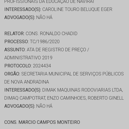
PROFISSIONAIS DA EDUCAÇÃO DE NAVIRAÍ
INTERESSADO(S):
CAROLINE TOURO BELUQUE EGER
ADVOGADO(S):
NÃO HÁ
RELATOR:
CONS. RONALDO CHADID
PROCESSO:
TC/1986/2020
ASSUNTO:
ATA DE REGISTRO DE PREÇO /
ADMINISTRATIVO 2019
PROTOCOLO:
2024434
ORGÃO:
SECRETARIA MUNICIPAL DE SERVIÇOS PÚBLICOS
DE NOVA ANDRADINA
INTERESSADO(S):
DIMAK MAQUINAS RODOVIARIAS LTDA,
DIMAQ CAMPOTRAT, ENZO CAMINHOES, ROBERTO GINELL
ADVOGADO(S):
NÃO HÁ
CONS. MARCIO CAMPOS MONTEIRO