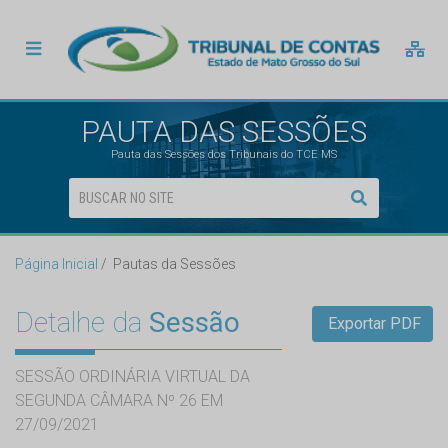
PAUTA DAS SESSÕES
Pauta das Sessões dos Tribunais do TCE MS
Página Inicial
Pautas da Sessões
Detalhe da
Sessão
Exportar PDF
SESSÃO ORDINÁRIA VIRTUAL DA
SEGUNDA CÂMARA Nº 26 EM
27/09/2021