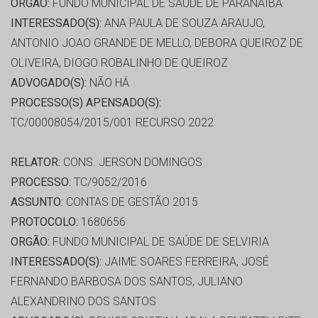
ORGÃO:
FUNDO MUNICIPAL DE SAÚDE DE PARANAIBA
INTERESSADO(S):
ANA PAULA DE SOUZA ARAUJO,
ANTONIO JOAO GRANDE DE MELLO, DEBORA QUEIROZ DE
OLIVEIRA, DIOGO ROBALINHO DE QUEIROZ
ADVOGADO(S):
NÃO HÁ
PROCESSO(S) APENSADO(S):
TC/00008054/2015/001 RECURSO 2022
RELATOR:
CONS. JERSON DOMINGOS
PROCESSO:
TC/9052/2016
ASSUNTO:
CONTAS DE GESTÃO 2015
PROTOCOLO:
1680656
ORGÃO:
FUNDO MUNICIPAL DE SAÚDE DE SELVIRIA
INTERESSADO(S):
JAIME SOARES FERREIRA, JOSÉ
FERNANDO BARBOSA DOS SANTOS, JULIANO
ALEXANDRINO DOS SANTOS