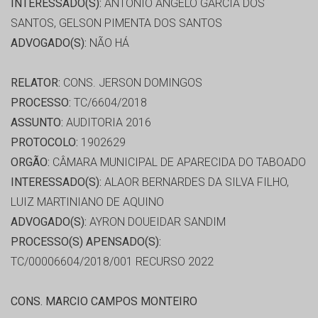
INTERESSADO(S):
ANTONIO ANGELO GARCIA DOS
SANTOS, GELSON PIMENTA DOS SANTOS
ADVOGADO(S):
NÃO HÁ
RELATOR:
CONS. JERSON DOMINGOS
PROCESSO:
TC/6604/2018
ASSUNTO:
AUDITORIA 2016
PROTOCOLO:
1902629
ORGÃO:
CÂMARA MUNICIPAL DE APARECIDA DO TABOADO
INTERESSADO(S):
ALAOR BERNARDES DA SILVA FILHO,
LUIZ MARTINIANO DE AQUINO
ADVOGADO(S):
AYRON DOUEIDAR SANDIM
PROCESSO(S) APENSADO(S):
TC/00006604/2018/001 RECURSO 2022
CONS. MARCIO CAMPOS MONTEIRO