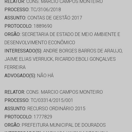
RELATOR:
CONS. MARCIO CAMPOS MONTEIRO
PROCESSO:
TC/3106/2018
ASSUNTO:
CONTAS DE GESTÃO 2017
PROTOCOLO:
1889690
ORGÃO:
SECRETARIA DE ESTADO DE MEIO AMBIENTE E
DESENVOLVIMENTO ECONÔMICO
INTERESSADO(S):
ANDRE BORGES BARROS DE ARAUJO,
JAIME ELIAS VERRUCK, RICARDO EBOLI GONÇALVES
FERREIRA
ADVOGADO(S):
NÃO HÁ
RELATOR:
CONS. MARCIO CAMPOS MONTEIRO
PROCESSO:
TC/03314/2015/001
ASSUNTO:
RECURSO ORDINÁRIO 2015
PROTOCOLO:
1777829
ORGÃO:
PREFEITURA MUNICIPAL DE DOURADOS