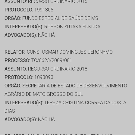
ASSUNTO:
RECURSO ORDINÁRIO 2015
PROTOCOLO:
1991305
ORGÃO:
FUNDO ESPECIAL DE SAÚDE DE MS
INTERESSADO(S):
ROBSON YUTAKA FUKUDA
ADVOGADO(S):
NÃO HÁ
RELATOR:
CONS. OSMAR DOMINGUES JERONYMO
PROCESSO:
TC/6623/2009/001
ASSUNTO:
RECURSO ORDINÁRIO 2018
PROTOCOLO:
1893893
ORGÃO:
SECRETARIA DE ESTADO DE DESENVOLVIMENTO
AGRÁRIO DE MATO GROSSO DO SUL
INTERESSADO(S):
TEREZA CRISTINA CORREA DA COSTA
DIAS
ADVOGADO(S):
NÃO HÁ