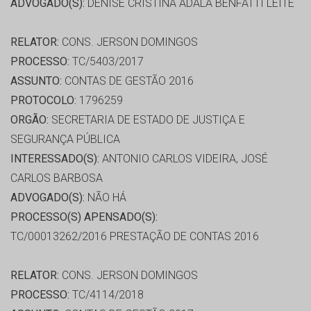
ADVOGADO(S):
DENISE CRISTINA ADALA BENFATTI LEITE
RELATOR:
CONS. JERSON DOMINGOS
PROCESSO:
TC/5403/2017
ASSUNTO:
CONTAS DE GESTÃO 2016
PROTOCOLO:
1796259
ORGÃO:
SECRETARIA DE ESTADO DE JUSTIÇA E
SEGURANÇA PÚBLICA
INTERESSADO(S):
ANTONIO CARLOS VIDEIRA, JOSÉ
CARLOS BARBOSA
ADVOGADO(S):
NÃO HÁ
PROCESSO(S) APENSADO(S):
TC/00013262/2016 PRESTAÇÃO DE CONTAS 2016
RELATOR:
CONS. JERSON DOMINGOS
PROCESSO:
TC/4114/2018