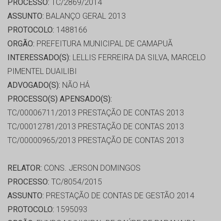
PROCESSO:
TC/2869/2014
ASSUNTO:
BALANÇO GERAL 2013
PROTOCOLO:
1488166
ORGÃO:
PREFEITURA MUNICIPAL DE CAMAPUÃ
INTERESSADO(S):
LELLIS FERREIRA DA SILVA, MARCELO
PIMENTEL DUAILIBI
ADVOGADO(S):
NÃO HÁ
PROCESSO(S) APENSADO(S):
TC/00006711/2013 PRESTAÇÃO DE CONTAS 2013
TC/00012781/2013 PRESTAÇÃO DE CONTAS 2013
TC/00000965/2013 PRESTAÇÃO DE CONTAS 2013
RELATOR:
CONS. JERSON DOMINGOS
PROCESSO:
TC/8054/2015
ASSUNTO:
PRESTAÇÃO DE CONTAS DE GESTÃO 2014
PROTOCOLO:
1595093