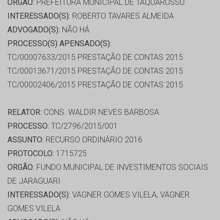
ORGÃO:
PREFEITURA MUNICIPAL DE TAQUARUSSU
INTERESSADO(S):
ROBERTO TAVARES ALMEIDA
ADVOGADO(S):
NÃO HÁ
PROCESSO(S) APENSADO(S):
TC/00007633/2015 PRESTAÇÃO DE CONTAS 2015
TC/00013671/2015 PRESTAÇÃO DE CONTAS 2015
TC/00002406/2015 PRESTAÇÃO DE CONTAS 2015
RELATOR:
CONS. WALDIR NEVES BARBOSA
PROCESSO:
TC/2796/2015/001
ASSUNTO:
RECURSO ORDINÁRIO 2016
PROTOCOLO:
1715725
ORGÃO:
FUNDO MUNICIPAL DE INVESTIMENTOS SOCIAIS
DE JARAGUARI
INTERESSADO(S):
VAGNER GOMES VILELA, VAGNER
GOMES VILELA