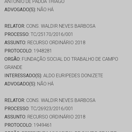
ANTONIO DE PADUA THIAGO
ADVOGADO(S):
NÃO HÁ
RELATOR:
CONS. WALDIR NEVES BARBOSA
PROCESSO:
TC/25170/2016/001
ASSUNTO:
RECURSO ORDINÁRIO 2018
PROTOCOLO:
1948281
ORGÃO:
FUNDAÇÃO SOCIAL DO TRABALHO DE CAMPO
GRANDE
INTERESSADO(S):
ALDO EURIPEDES DONIZETE
ADVOGADO(S):
NÃO HÁ
RELATOR:
CONS. WALDIR NEVES BARBOSA
PROCESSO:
TC/26923/2016/001
ASSUNTO:
RECURSO ORDINÁRIO 2018
PROTOCOLO:
1949461