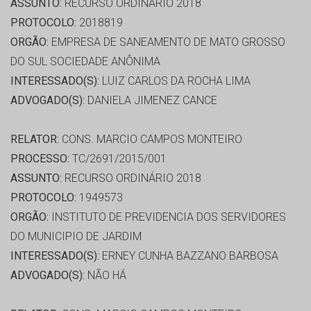
ASSUNTO:
RECURSO ORDINÁRIO 2018
PROTOCOLO:
2018819
ORGÃO:
EMPRESA DE SANEAMENTO DE MATO GROSSO
DO SUL SOCIEDADE ANÔNIMA
INTERESSADO(S):
LUIZ CARLOS DA ROCHA LIMA
ADVOGADO(S):
DANIELA JIMENEZ CANCE
RELATOR:
CONS. MARCIO CAMPOS MONTEIRO
PROCESSO:
TC/2691/2015/001
ASSUNTO:
RECURSO ORDINÁRIO 2018
PROTOCOLO:
1949573
ORGÃO:
INSTITUTO DE PREVIDENCIA DOS SERVIDORES
DO MUNICIPIO DE JARDIM
INTERESSADO(S):
ERNEY CUNHA BAZZANO BARBOSA
ADVOGADO(S):
NÃO HÁ