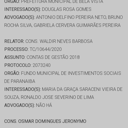
ORGÃO:
PREFEITURA MUNICIPAL DE BELA VISTA
INTERESSADO(S):
DOUGLAS ROSA GOMES
ADVOGADO(S):
ANTONIO DELFINO PEREIRA NETO, BRUNO
ROCHA SILVA, GABRIELA CERVERA GUIMARÃES PEREIRA
RELATOR:
CONS. WALDIR NEVES BARBOSA
PROCESSO:
TC/10644/2020
ASSUNTO:
CONTAS DE GESTÃO 2018
PROTOCOLO:
2073240
ORGÃO:
FUNDO MUNICIPAL DE INVESTIMENTOS SOCIAIS
DE PARANAIBA
INTERESSADO(S):
MARIA DA GRAÇA SARACENI VIEIRA DE
SOUZA, RONALDO JOSE SEVERINO DE LIMA
ADVOGADO(S):
NÃO HÁ
CONS. OSMAR DOMINGUES JERONYMO