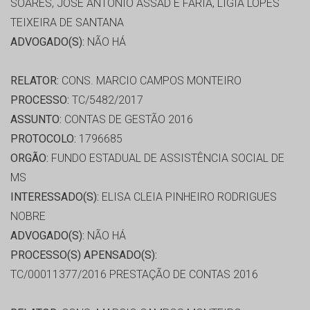
SOARES, JOSE ANTONIO ASSAD E FARIA, LIGIA LOPES
TEIXEIRA DE SANTANA
ADVOGADO(S):
NÃO HÁ
RELATOR:
CONS. MARCIO CAMPOS MONTEIRO
PROCESSO:
TC/5482/2017
ASSUNTO:
CONTAS DE GESTÃO 2016
PROTOCOLO:
1796685
ORGÃO:
FUNDO ESTADUAL DE ASSISTÊNCIA SOCIAL DE
MS
INTERESSADO(S):
ELISA CLEIA PINHEIRO RODRIGUES
NOBRE
ADVOGADO(S):
NÃO HÁ
PROCESSO(S) APENSADO(S):
TC/00011377/2016 PRESTAÇÃO DE CONTAS 2016