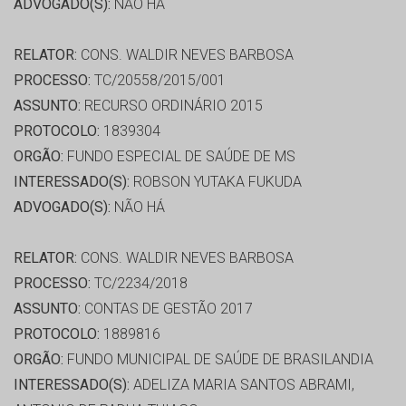
ADVOGADO(S):
NÃO HÁ
RELATOR:
CONS. WALDIR NEVES BARBOSA
PROCESSO:
TC/20558/2015/001
ASSUNTO:
RECURSO ORDINÁRIO 2015
PROTOCOLO:
1839304
ORGÃO:
FUNDO ESPECIAL DE SAÚDE DE MS
INTERESSADO(S):
ROBSON YUTAKA FUKUDA
ADVOGADO(S):
NÃO HÁ
RELATOR:
CONS. WALDIR NEVES BARBOSA
PROCESSO:
TC/2234/2018
ASSUNTO:
CONTAS DE GESTÃO 2017
PROTOCOLO:
1889816
ORGÃO:
FUNDO MUNICIPAL DE SAÚDE DE BRASILANDIA
INTERESSADO(S):
ADELIZA MARIA SANTOS ABRAMI,