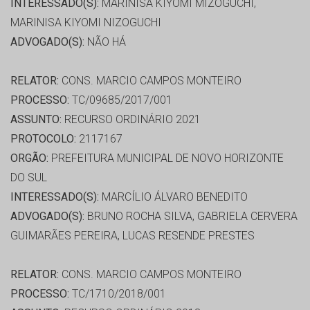
INTERESSADO(S):
MARINISA KIYOMI MIZOGUCHI,
MARINISA KIYOMI NIZOGUCHI
ADVOGADO(S):
NÃO HÁ
RELATOR:
CONS. MARCIO CAMPOS MONTEIRO
PROCESSO:
TC/09685/2017/001
ASSUNTO:
RECURSO ORDINÁRIO 2021
PROTOCOLO:
2117167
ORGÃO:
PREFEITURA MUNICIPAL DE NOVO HORIZONTE
DO SUL
INTERESSADO(S):
MARCÍLIO ÁLVARO BENEDITO
ADVOGADO(S):
BRUNO ROCHA SILVA, GABRIELA CERVERA
GUIMARÃES PEREIRA, LUCAS RESENDE PRESTES
RELATOR:
CONS. MARCIO CAMPOS MONTEIRO
PROCESSO:
TC/1710/2018/001