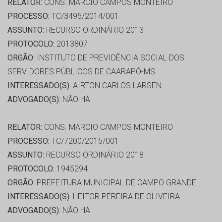
RELATOR:
CONS. MARCIO CAMPOS MONTEIRO
PROCESSO:
TC/3495/2014/001
ASSUNTO:
RECURSO ORDINÁRIO 2013
PROTOCOLO:
2013807
ORGÃO:
INSTITUTO DE PREVIDÊNCIA SOCIAL DOS
SERVIDORES PÚBLICOS DE CAARAPÓ-MS
INTERESSADO(S):
AIRTON CARLOS LARSEN
ADVOGADO(S):
NÃO HÁ
RELATOR:
CONS. MARCIO CAMPOS MONTEIRO
PROCESSO:
TC/7200/2015/001
ASSUNTO:
RECURSO ORDINÁRIO 2018
PROTOCOLO:
1945294
ORGÃO:
PREFEITURA MUNICIPAL DE CAMPO GRANDE
INTERESSADO(S):
HEITOR PEREIRA DE OLIVEIRA
ADVOGADO(S):
NÃO HÁ