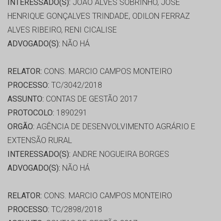
INTERESSADO(S):
JOÃO ALVES SOBRINHO, JOSE
HENRIQUE GONÇALVES TRINDADE, ODILON FERRAZ
ALVES RIBEIRO, RENI CICALISE
ADVOGADO(S):
NÃO HÁ
RELATOR:
CONS. MARCIO CAMPOS MONTEIRO
PROCESSO:
TC/3042/2018
ASSUNTO:
CONTAS DE GESTÃO 2017
PROTOCOLO:
1890291
ORGÃO:
AGÊNCIA DE DESENVOLVIMENTO AGRÁRIO E
EXTENSÃO RURAL
INTERESSADO(S):
ANDRE NOGUEIRA BORGES
ADVOGADO(S):
NÃO HÁ
RELATOR:
CONS. MARCIO CAMPOS MONTEIRO
PROCESSO:
TC/2898/2018