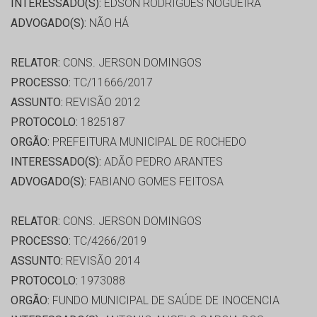
INTERESSADO(S):
EDSON RODRIGUES NOGUEIRA
ADVOGADO(S):
NÃO HÁ
RELATOR:
CONS. JERSON DOMINGOS
PROCESSO:
TC/11666/2017
ASSUNTO:
REVISÃO 2012
PROTOCOLO:
1825187
ORGÃO:
PREFEITURA MUNICIPAL DE ROCHEDO
INTERESSADO(S):
ADÃO PEDRO ARANTES
ADVOGADO(S):
FABIANO GOMES FEITOSA
RELATOR:
CONS. JERSON DOMINGOS
PROCESSO:
TC/4266/2019
ASSUNTO:
REVISÃO 2014
PROTOCOLO:
1973088
ORGÃO:
FUNDO MUNICIPAL DE SAÚDE DE INOCENCIA