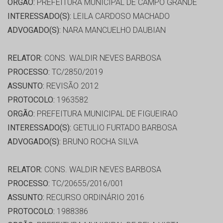
ORGÃO:
PREFEITURA MUNICIPAL DE CAMPO GRANDE
INTERESSADO(S):
LEILA CARDOSO MACHADO
ADVOGADO(S):
NARA MANCUELHO DAUBIAN
RELATOR:
CONS. WALDIR NEVES BARBOSA
PROCESSO:
TC/2850/2019
ASSUNTO:
REVISÃO 2012
PROTOCOLO:
1963582
ORGÃO:
PREFEITURA MUNICIPAL DE FIGUEIRAO
INTERESSADO(S):
GETULIO FURTADO BARBOSA
ADVOGADO(S):
BRUNO ROCHA SILVA
RELATOR:
CONS. WALDIR NEVES BARBOSA
PROCESSO:
TC/20655/2016/001
ASSUNTO:
RECURSO ORDINÁRIO 2016
PROTOCOLO:
1988386