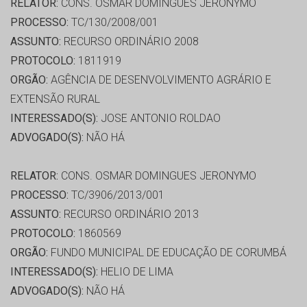
RELATOR:
CONS. OSMAR DOMINGUES JERONYMO
PROCESSO:
TC/130/2008/001
ASSUNTO:
RECURSO ORDINÁRIO 2008
PROTOCOLO:
1811919
ORGÃO:
AGÊNCIA DE DESENVOLVIMENTO AGRÁRIO E
EXTENSÃO RURAL
INTERESSADO(S):
JOSE ANTONIO ROLDAO
ADVOGADO(S):
NÃO HÁ
RELATOR:
CONS. OSMAR DOMINGUES JERONYMO
PROCESSO:
TC/3906/2013/001
ASSUNTO:
RECURSO ORDINÁRIO 2013
PROTOCOLO:
1860569
ORGÃO:
FUNDO MUNICIPAL DE EDUCAÇÃO DE CORUMBÁ
INTERESSADO(S):
HELIO DE LIMA
ADVOGADO(S):
NÃO HÁ