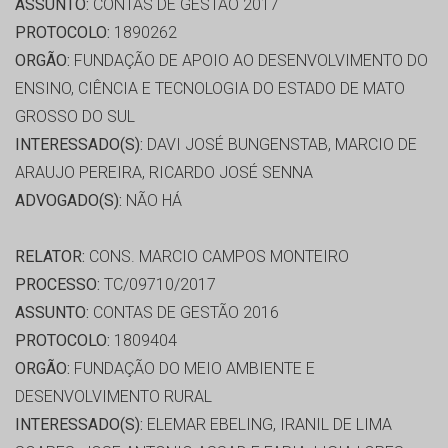
ASSUNTO:
CONTAS DE GESTÃO 2017
PROTOCOLO:
1890262
ORGÃO:
FUNDAÇÃO DE APOIO AO DESENVOLVIMENTO DO
ENSINO, CIÊNCIA E TECNOLOGIA DO ESTADO DE MATO
GROSSO DO SUL
INTERESSADO(S):
DAVI JOSÉ BUNGENSTAB, MARCIO DE
ARAUJO PEREIRA, RICARDO JOSÉ SENNA
ADVOGADO(S):
NÃO HÁ
RELATOR:
CONS. MARCIO CAMPOS MONTEIRO
PROCESSO:
TC/09710/2017
ASSUNTO:
CONTAS DE GESTÃO 2016
PROTOCOLO:
1809404
ORGÃO:
FUNDAÇÃO DO MEIO AMBIENTE E
DESENVOLVIMENTO RURAL
INTERESSADO(S):
ELEMAR EBELING, IRANIL DE LIMA