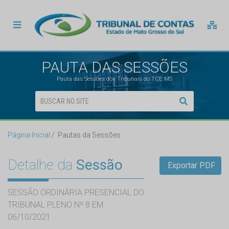
PAUTA DAS SESSÕES
Pauta das Sessões dos Tribunais do TCE MS
Página Inicial
Pautas da Sessões
Detalhe da
Sessão
Exportar PDF
SESSÃO ORDINÁRIA PRESENCIAL DO
TRIBUNAL PLENO Nº 8 EM
06/10/2021