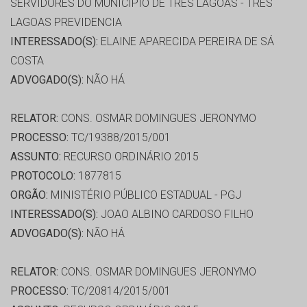
SERVIDORES DO MUNICIPIO DE TRES LAGOAS - TRES
LAGOAS PREVIDENCIA
INTERESSADO(S):
ELAINE APARECIDA PEREIRA DE SÁ
COSTA
ADVOGADO(S):
NÃO HÁ
RELATOR:
CONS. OSMAR DOMINGUES JERONYMO
PROCESSO:
TC/19388/2015/001
ASSUNTO:
RECURSO ORDINÁRIO 2015
PROTOCOLO:
1877815
ORGÃO:
MINISTÉRIO PÚBLICO ESTADUAL - PGJ
INTERESSADO(S):
JOAO ALBINO CARDOSO FILHO
ADVOGADO(S):
NÃO HÁ
RELATOR:
CONS. OSMAR DOMINGUES JERONYMO
PROCESSO:
TC/20814/2015/001