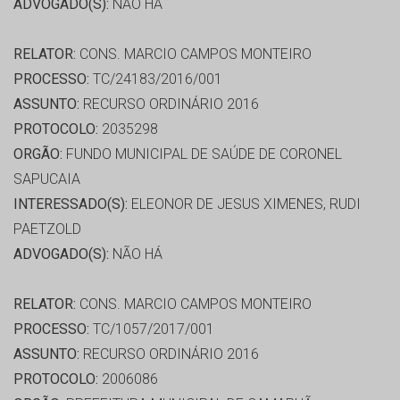
ADVOGADO(S):
NÃO HÁ
RELATOR:
CONS. MARCIO CAMPOS MONTEIRO
PROCESSO:
TC/24183/2016/001
ASSUNTO:
RECURSO ORDINÁRIO 2016
PROTOCOLO:
2035298
ORGÃO:
FUNDO MUNICIPAL DE SAÚDE DE CORONEL
SAPUCAIA
INTERESSADO(S):
ELEONOR DE JESUS XIMENES, RUDI
PAETZOLD
ADVOGADO(S):
NÃO HÁ
RELATOR:
CONS. MARCIO CAMPOS MONTEIRO
PROCESSO:
TC/1057/2017/001
ASSUNTO:
RECURSO ORDINÁRIO 2016
PROTOCOLO:
2006086