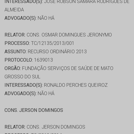
INTERESSADO(S):
JOSE ROBSON SAMARA RODRIGUES DE
ALMEIDA
ADVOGADO(S):
NÃO HÁ
RELATOR:
CONS. OSMAR DOMINGUES JERONYMO
PROCESSO:
TC/12135/2013/001
ASSUNTO:
RECURSO ORDINÁRIO 2013
PROTOCOLO:
1639013
ORGÃO:
FUNDAÇÃO SERVIÇOS DE SAÚDE DE MATO
GROSSO DO SUL
INTERESSADO(S):
RONALDO PERCHES QUEIROZ
ADVOGADO(S):
NÃO HÁ
CONS. JERSON DOMINGOS
RELATOR:
CONS. JERSON DOMINGOS