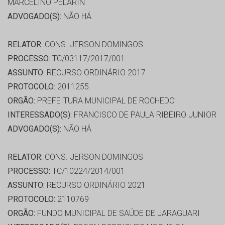
MARCELINO PELARIN
ADVOGADO(S):
NÃO HÁ
RELATOR:
CONS. JERSON DOMINGOS
PROCESSO:
TC/03117/2017/001
ASSUNTO:
RECURSO ORDINÁRIO 2017
PROTOCOLO:
2011255
ORGÃO:
PREFEITURA MUNICIPAL DE ROCHEDO
INTERESSADO(S):
FRANCISCO DE PAULA RIBEIRO JUNIOR
ADVOGADO(S):
NÃO HÁ
RELATOR:
CONS. JERSON DOMINGOS
PROCESSO:
TC/10224/2014/001
ASSUNTO:
RECURSO ORDINÁRIO 2021
PROTOCOLO:
2110769
ORGÃO:
FUNDO MUNICIPAL DE SAÚDE DE JARAGUARI