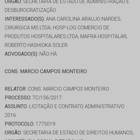
ORGÃO:
SECRETARIA DE ESTADO DE ADMINISTRAÇÃO E
DESBUROCRATIZAÇÃO
INTERESSADO(S):
ANA CAROLINA ARAUJO NARDES,
CIRURGICA MS LTDA, HOSP-LOG COMERCIO DE
PRODUTOS HOSPITALARES LTDA, MAFRA HOSPITALAR,
ROBERTO HASHIOKA SOLER
ADVOGADO(S):
NÃO HÁ
CONS. MARCIO CAMPOS MONTEIRO
RELATOR:
CONS. MARCIO CAMPOS MONTEIRO
PROCESSO:
TC/156/2017
ASSUNTO:
LICITAÇÃO E CONTRATO ADMINISTRATIVO
2016
PROTOCOLO:
1775019
ORGÃO:
SECRETARIA DE ESTADO DE DIREITOS HUMANOS,