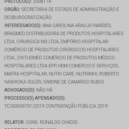
PROTOCOLO:
2008174
ORGÃO:
SECRETARIA DE ESTADO DE ADMINISTRAÇÃO E
DESBUROCRATIZAÇÃO
INTERESSADO(S):
ANA CAROLINA ARAUJO NARDES,
BRASMED DISTRIBUIDORA DE PRODUTOS HOSPITALARES
LTDA, CIRURGICA MS LTDA, EMPÓRIO HOSPITALAR
COMÉRCIO DE PRODUTOS CIRÚRGICOS HOSPITALARES
LTDA., EXITUSMED COMÉRCIO DE PRODUTOS MÉDICO
HOSPITALARES LTDA EPP, HDM COMERCIO E SERVIÇOS,
MAFRA HOSPITALAR, NUTRI CARE, NUTRIMIX, ROBERTO
HASHIOKA SOLER, SIMONE DE CAMARGO RUBIO
ADVOGADO(S):
NÃO HÁ
PROCESSO(S) APENSADO(S):
TC/00009791/2019 CONTRATAÇÃO PÚBLICA 2019
RELATOR:
CONS. RONALDO CHADID