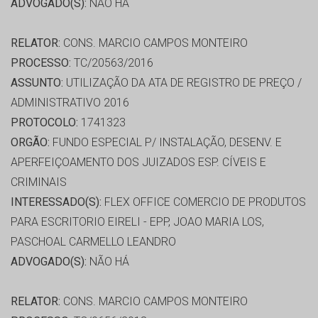
ADVOGADO(S):
NÃO HÁ
RELATOR:
CONS. MARCIO CAMPOS MONTEIRO
PROCESSO:
TC/20563/2016
ASSUNTO:
UTILIZAÇÃO DA ATA DE REGISTRO DE PREÇO /
ADMINISTRATIVO 2016
PROTOCOLO:
1741323
ORGÃO:
FUNDO ESPECIAL P/ INSTALAÇÃO, DESENV. E
APERFEIÇOAMENTO DOS JUIZADOS ESP. CÍVEIS E
CRIMINAIS
INTERESSADO(S):
FLEX OFFICE COMERCIO DE PRODUTOS
PARA ESCRITORIO EIRELI - EPP, JOAO MARIA LOS,
PASCHOAL CARMELLO LEANDRO
ADVOGADO(S):
NÃO HÁ
RELATOR:
CONS. MARCIO CAMPOS MONTEIRO