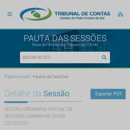
PAUTA DAS SESSÕES
Pauta das Sessões dos Tribunais do TCE MS
Página Inicial
Pautas da Sessões
Detalhe da
Sessão
Exportar PDF
SESSÃO ORDINÁRIA VIRTUAL DA
SEGUNDA CÂMARA Nº 29 EM
25/10/2021