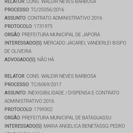
RELATOR:
CONS. WALDIR NEVES BARBOSA
PROCESSO:
TC/25056/2016
ASSUNTO:
CONTRATO ADMINISTRATIVO 2016
PROTOCOLO:
1731975
ORGÃO:
PREFEITURA MUNICIPAL DE JAPORA
INTERESSADO(S):
MERCADO JACAREI, VANDERLEI BISPO
DE OLIVEIRA
ADVOGADO(S):
NÃO HÁ
RELATOR:
CONS. WALDIR NEVES BARBOSA
PROCESSO:
TC/6069/2017
ASSUNTO:
INEXIGIBILIDADE / DISPENSA E CONTRATO
ADMINISTRATIVO 2016
PROTOCOLO:
1799302
ORGÃO:
PREFEITURA MUNICIPAL DE BATAGUASSU
INTERESSADO(S):
MARIA ANGELICA BENETASSO, PEDRO