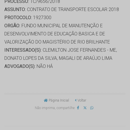
PROCESSO:
TC/9656/2018
ASSUNTO:
CONTRATO DE TRANSPORTE ESCOLAR 2018
PROTOCOLO:
1927300
ORGÃO:
FUNDO MUNICIPAL DE MANUTENÇÃO E
DESENVOLVIMENTO DE EDUCAÇÃO BASICA E DE
VALORIZAÇÃO DO MAGISTÉRIO DE RIO BRILHANTE
INTERESSADO(S):
CLEMILTON JOSE FERNANDES - ME,
DONATO LOPES DA SILVA, MAGALI DE ARAÚJO LIMA
ADVOGADO(S):
NÃO HÁ
Página Inicial
Voltar
Não imprima, compartilhe