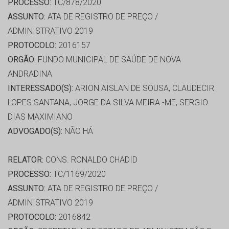
PROCESSO:
TC/878/2020
ASSUNTO:
ATA DE REGISTRO DE PREÇO /
ADMINISTRATIVO 2019
PROTOCOLO:
2016157
ORGÃO:
FUNDO MUNICIPAL DE SAÚDE DE NOVA
ANDRADINA
INTERESSADO(S):
ARION AISLAN DE SOUSA, CLAUDECIR
LOPES SANTANA, JORGE DA SILVA MEIRA -ME, SERGIO
DIAS MAXIMIANO
ADVOGADO(S):
NÃO HÁ
RELATOR:
CONS. RONALDO CHADID
PROCESSO:
TC/1169/2020
ASSUNTO:
ATA DE REGISTRO DE PREÇO /
ADMINISTRATIVO 2019
PROTOCOLO:
2016842