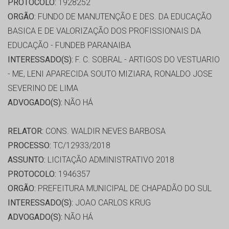
PROTOCOLO:
1928252
ORGÃO:
FUNDO DE MANUTENÇÃO E DES. DA EDUCAÇÃO
BASICA E DE VALORIZAÇÃO DOS PROFISSIONAIS DA
EDUCAÇÃO - FUNDEB PARANAIBA
INTERESSADO(S):
F. C. SOBRAL - ARTIGOS DO VESTUARIO
- ME, LENI APARECIDA SOUTO MIZIARA, RONALDO JOSE
SEVERINO DE LIMA
ADVOGADO(S):
NÃO HÁ
RELATOR:
CONS. WALDIR NEVES BARBOSA
PROCESSO:
TC/12933/2018
ASSUNTO:
LICITAÇÃO ADMINISTRATIVO 2018
PROTOCOLO:
1946357
ORGÃO:
PREFEITURA MUNICIPAL DE CHAPADÃO DO SUL
INTERESSADO(S):
JOAO CARLOS KRUG
ADVOGADO(S):
NÃO HÁ