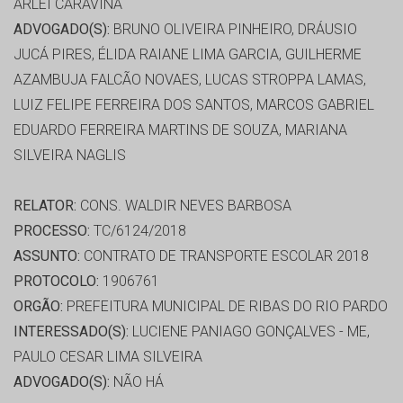
ARLEI CARAVINA
ADVOGADO(S):
BRUNO OLIVEIRA PINHEIRO, DRÁUSIO
JUCÁ PIRES, ÉLIDA RAIANE LIMA GARCIA, GUILHERME
AZAMBUJA FALCÃO NOVAES, LUCAS STROPPA LAMAS,
LUIZ FELIPE FERREIRA DOS SANTOS, MARCOS GABRIEL
EDUARDO FERREIRA MARTINS DE SOUZA, MARIANA
SILVEIRA NAGLIS
RELATOR:
CONS. WALDIR NEVES BARBOSA
PROCESSO:
TC/6124/2018
ASSUNTO:
CONTRATO DE TRANSPORTE ESCOLAR 2018
PROTOCOLO:
1906761
ORGÃO:
PREFEITURA MUNICIPAL DE RIBAS DO RIO PARDO
INTERESSADO(S):
LUCIENE PANIAGO GONÇALVES - ME,
PAULO CESAR LIMA SILVEIRA
ADVOGADO(S):
NÃO HÁ