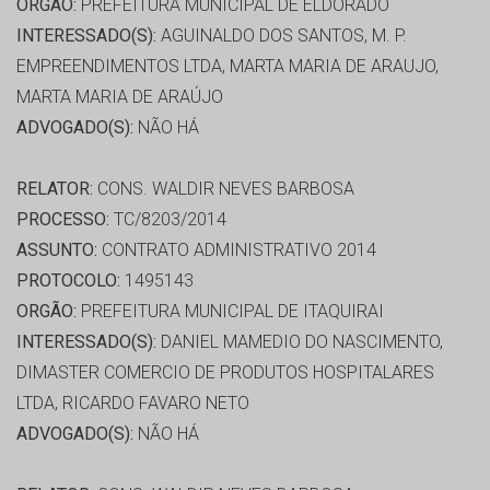
ORGÃO:
PREFEITURA MUNICIPAL DE ELDORADO
INTERESSADO(S):
AGUINALDO DOS SANTOS, M. P.
EMPREENDIMENTOS LTDA, MARTA MARIA DE ARAUJO,
MARTA MARIA DE ARAÚJO
ADVOGADO(S):
NÃO HÁ
RELATOR:
CONS. WALDIR NEVES BARBOSA
PROCESSO:
TC/8203/2014
ASSUNTO:
CONTRATO ADMINISTRATIVO 2014
PROTOCOLO:
1495143
ORGÃO:
PREFEITURA MUNICIPAL DE ITAQUIRAI
INTERESSADO(S):
DANIEL MAMEDIO DO NASCIMENTO,
DIMASTER COMERCIO DE PRODUTOS HOSPITALARES
LTDA, RICARDO FAVARO NETO
ADVOGADO(S):
NÃO HÁ