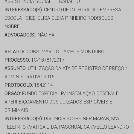
ASSISTÊNCIA SOCIAL E TRABALHO
INTERESSADO(S):
CENTRO DE INTEGRACAO EMPRESA
ESCOLA - CIEE, ELISA CLEIA PINHEIRO RODRIGUES
NOBRE
ADVOGADO(S):
NÃO HÁ
RELATOR:
CONS. MARCIO CAMPOS MONTEIRO
PROCESSO:
TC/18781/2017
ASSUNTO:
UTILIZAÇÃO DA ATA DE REGISTRO DE PREÇO /
ADMINISTRATIVO 2016
PROTOCOLO:
1842114
ORGÃO:
FUNDO ESPECIAL P/ INSTALAÇÃO, DESENV. E
APERFEIÇOAMENTO DOS JUIZADOS ESP. CÍVEIS E
CRIMINAIS
INTERESSADO(S):
DIVONCIR SCHREINER MARAN, MW
TELEINFORMATICA LTDA, PASCHOAL CARMELLO LEANDRO