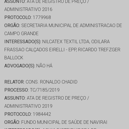
ASSUNTO:
ATA DE REGISTRO DE PREÇO /
ADMINISTRATIVO 2016
PROTOCOLO:
1779968
ORGÃO:
SECRETARIA MUNICIPAL DE ADMINISTRACAO DE
CAMPO GRANDE
INTERESSADO(S):
NILCATEX TEXTIL LTDA, ODILARA
FRASSAO CALÇADOS EIRELLI - EPP, RICARDO TREFZGER
BALLOCK
ADVOGADO(S):
NÃO HÁ
RELATOR:
CONS. RONALDO CHADID
PROCESSO:
TC/7185/2019
ASSUNTO:
ATA DE REGISTRO DE PREÇO /
ADMINISTRATIVO 2019
PROTOCOLO:
1984442
ORGÃO:
FUNDO MUNICIPAL DE SAÚDE DE NAVIRAI