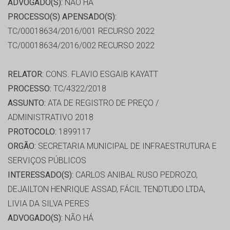
ADVOGADO(S):
NÃO HÁ
PROCESSO(S) APENSADO(S):
TC/00018634/2016/001 RECURSO 2022
TC/00018634/2016/002 RECURSO 2022
RELATOR:
CONS. FLAVIO ESGAIB KAYATT
PROCESSO:
TC/4322/2018
ASSUNTO:
ATA DE REGISTRO DE PREÇO /
ADMINISTRATIVO 2018
PROTOCOLO:
1899117
ORGÃO:
SECRETARIA MUNICIPAL DE INFRAESTRUTURA E
SERVIÇOS PÚBLICOS
INTERESSADO(S):
CARLOS ANIBAL RUSO PEDROZO,
DEJAILTON HENRIQUE ASSAD, FÁCIL TENDTUDO LTDA,
LIVIA DA SILVA PERES
ADVOGADO(S):
NÃO HÁ