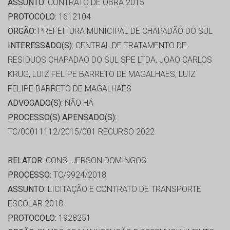
ASSUNTO:
CONTRATO DE OBRA 2015
PROTOCOLO:
1612104
ORGÃO:
PREFEITURA MUNICIPAL DE CHAPADÃO DO SUL
INTERESSADO(S):
CENTRAL DE TRATAMENTO DE
RESIDUOS CHAPADAO DO SUL SPE LTDA, JOAO CARLOS
KRUG, LUIZ FELIPE BARRETO DE MAGALHAES, LUIZ
FELIPE BARRETO DE MAGALHAES
ADVOGADO(S):
NÃO HÁ
PROCESSO(S) APENSADO(S):
TC/00011112/2015/001 RECURSO 2022
RELATOR:
CONS. JERSON DOMINGOS
PROCESSO:
TC/9924/2018
ASSUNTO:
LICITAÇÃO E CONTRATO DE TRANSPORTE
ESCOLAR 2018
PROTOCOLO:
1928251