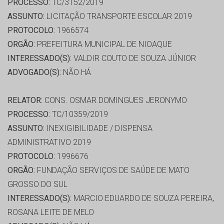
PROCESSO:
TC/3152/2019
ASSUNTO:
LICITAÇÃO TRANSPORTE ESCOLAR 2019
PROTOCOLO:
1966574
ORGÃO:
PREFEITURA MUNICIPAL DE NIOAQUE
INTERESSADO(S):
VALDIR COUTO DE SOUZA JÚNIOR
ADVOGADO(S):
NÃO HÁ
RELATOR:
CONS. OSMAR DOMINGUES JERONYMO
PROCESSO:
TC/10359/2019
ASSUNTO:
INEXIGIBILIDADE / DISPENSA
ADMINISTRATIVO 2019
PROTOCOLO:
1996676
ORGÃO:
FUNDAÇÃO SERVIÇOS DE SAÚDE DE MATO
GROSSO DO SUL
INTERESSADO(S):
MARCIO EDUARDO DE SOUZA PEREIRA,
ROSANA LEITE DE MELO