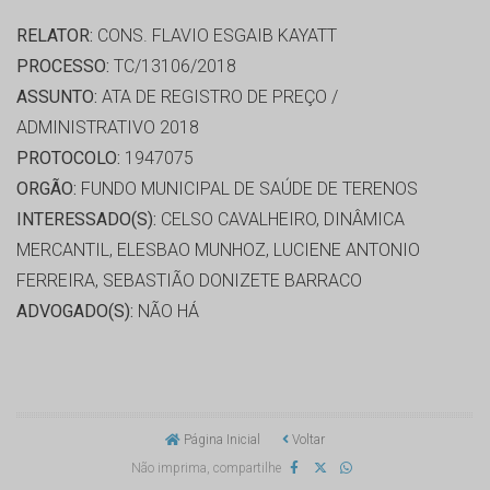
RELATOR:
CONS. FLAVIO ESGAIB KAYATT
PROCESSO:
TC/13106/2018
ASSUNTO:
ATA DE REGISTRO DE PREÇO /
ADMINISTRATIVO 2018
PROTOCOLO:
1947075
ORGÃO:
FUNDO MUNICIPAL DE SAÚDE DE TERENOS
INTERESSADO(S):
CELSO CAVALHEIRO, DINÂMICA
MERCANTIL, ELESBAO MUNHOZ, LUCIENE ANTONIO
FERREIRA, SEBASTIÃO DONIZETE BARRACO
ADVOGADO(S):
NÃO HÁ
Página Inicial
Voltar
Não imprima, compartilhe