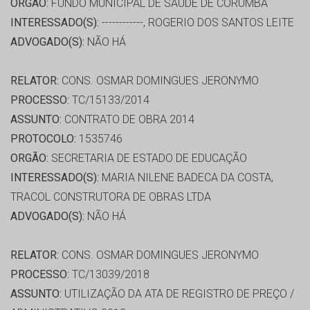
ORGÃO:
FUNDO MUNICIPAL DE SAÚDE DE CORUMBÁ
INTERESSADO(S):
------------, ROGERIO DOS SANTOS LEITE
ADVOGADO(S):
NÃO HÁ
RELATOR:
CONS. OSMAR DOMINGUES JERONYMO
PROCESSO:
TC/15133/2014
ASSUNTO:
CONTRATO DE OBRA 2014
PROTOCOLO:
1535746
ORGÃO:
SECRETARIA DE ESTADO DE EDUCAÇÃO
INTERESSADO(S):
MARIA NILENE BADECA DA COSTA,
TRACOL CONSTRUTORA DE OBRAS LTDA
ADVOGADO(S):
NÃO HÁ
RELATOR:
CONS. OSMAR DOMINGUES JERONYMO
PROCESSO:
TC/13039/2018
ASSUNTO:
UTILIZAÇÃO DA ATA DE REGISTRO DE PREÇO /