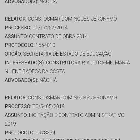
ADVOGADO(S):
NÃO HÁ
RELATOR:
CONS. OSMAR DOMINGUES JERONYMO
PROCESSO:
TC/17257/2014
ASSUNTO:
CONTRATO DE OBRA 2014
PROTOCOLO:
1554010
ORGÃO:
SECRETARIA DE ESTADO DE EDUCAÇÃO
INTERESSADO(S):
CONSTRUTORA RIAL LTDA-ME, MARIA
NILENE BADECA DA COSTA
ADVOGADO(S):
NÃO HÁ
RELATOR:
CONS. OSMAR DOMINGUES JERONYMO
PROCESSO:
TC/5405/2019
ASSUNTO:
LICITAÇÃO E CONTRATO ADMINISTRATIVO
2019
PROTOCOLO:
1978374