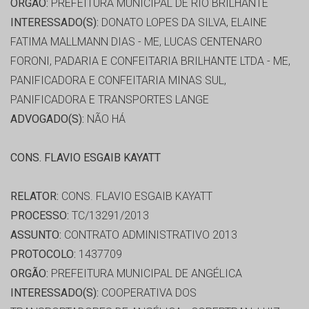
ORGÃO:
PREFEITURA MUNICIPAL DE RIO BRILHANTE
INTERESSADO(S):
DONATO LOPES DA SILVA, ELAINE
FATIMA MALLMANN DIAS - ME, LUCAS CENTENARO
FORONI, PADARIA E CONFEITARIA BRILHANTE LTDA - ME,
PANIFICADORA E CONFEITARIA MINAS SUL,
PANIFICADORA E TRANSPORTES LANGE
ADVOGADO(S):
NÃO HÁ
CONS. FLAVIO ESGAIB KAYATT
RELATOR:
CONS. FLAVIO ESGAIB KAYATT
PROCESSO:
TC/13291/2013
ASSUNTO:
CONTRATO ADMINISTRATIVO 2013
PROTOCOLO:
1437709
ORGÃO:
PREFEITURA MUNICIPAL DE ANGÉLICA
INTERESSADO(S):
COOPERATIVA DOS