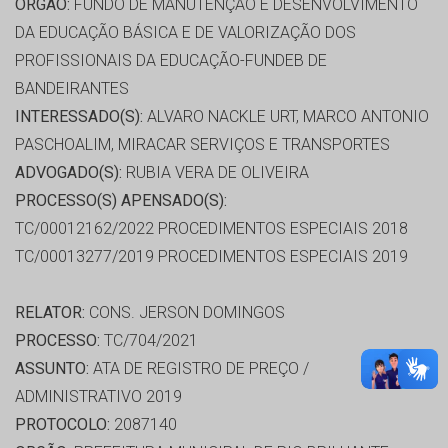
ORGÃO:
FUNDO DE MANUTENÇÃO E DESENVOLVIMENTO
DA EDUCAÇÃO BÁSICA E DE VALORIZAÇÃO DOS
PROFISSIONAIS DA EDUCAÇÃO-FUNDEB DE
BANDEIRANTES
INTERESSADO(S):
ALVARO NACKLE URT, MARCO ANTONIO
PASCHOALIM, MIRACAR SERVIÇOS E TRANSPORTES
ADVOGADO(S):
RUBIA VERA DE OLIVEIRA
PROCESSO(S) APENSADO(S):
TC/00012162/2022 PROCEDIMENTOS ESPECIAIS 2018
TC/00013277/2019 PROCEDIMENTOS ESPECIAIS 2019
RELATOR:
CONS. JERSON DOMINGOS
PROCESSO:
TC/704/2021
ASSUNTO:
ATA DE REGISTRO DE PREÇO /
ADMINISTRATIVO 2019
PROTOCOLO:
2087140