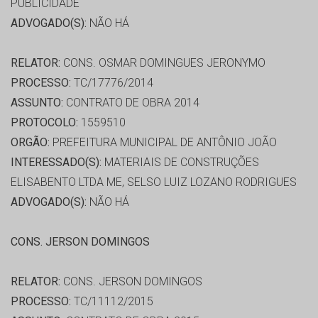
PUBLICIDADE
ADVOGADO(S):
NÃO HÁ
RELATOR:
CONS. OSMAR DOMINGUES JERONYMO
PROCESSO:
TC/17776/2014
ASSUNTO:
CONTRATO DE OBRA 2014
PROTOCOLO:
1559510
ORGÃO:
PREFEITURA MUNICIPAL DE ANTÔNIO JOÃO
INTERESSADO(S):
MATERIAIS DE CONSTRUÇÕES
ELISABENTO LTDA ME, SELSO LUIZ LOZANO RODRIGUES
ADVOGADO(S):
NÃO HÁ
CONS. JERSON DOMINGOS
RELATOR:
CONS. JERSON DOMINGOS
PROCESSO:
TC/11112/2015