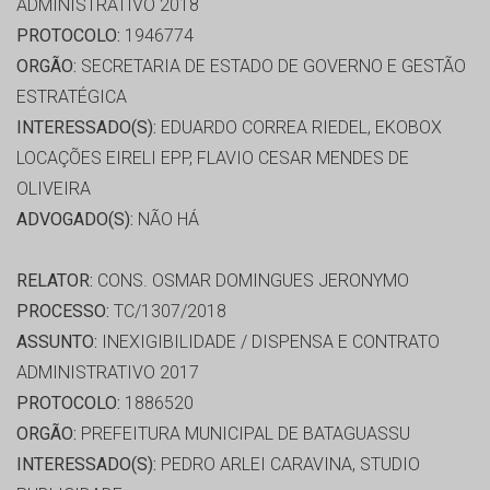
ADMINISTRATIVO 2018
PROTOCOLO:
1946774
ORGÃO:
SECRETARIA DE ESTADO DE GOVERNO E GESTÃO
ESTRATÉGICA
INTERESSADO(S):
EDUARDO CORREA RIEDEL, EKOBOX
LOCAÇÕES EIRELI EPP, FLAVIO CESAR MENDES DE
OLIVEIRA
ADVOGADO(S):
NÃO HÁ
RELATOR:
CONS. OSMAR DOMINGUES JERONYMO
PROCESSO:
TC/1307/2018
ASSUNTO:
INEXIGIBILIDADE / DISPENSA E CONTRATO
ADMINISTRATIVO 2017
PROTOCOLO:
1886520
ORGÃO:
PREFEITURA MUNICIPAL DE BATAGUASSU
INTERESSADO(S):
PEDRO ARLEI CARAVINA, STUDIO