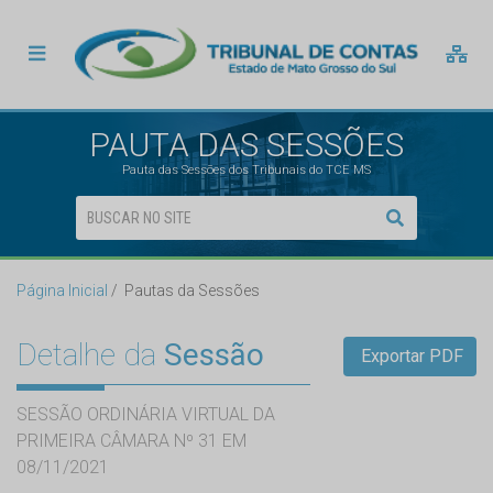
PAUTA DAS SESSÕES
Pauta das Sessões dos Tribunais do TCE MS
Página Inicial
Pautas da Sessões
Detalhe da
Sessão
Exportar PDF
SESSÃO ORDINÁRIA VIRTUAL DA
PRIMEIRA CÂMARA Nº 31 EM
08/11/2021