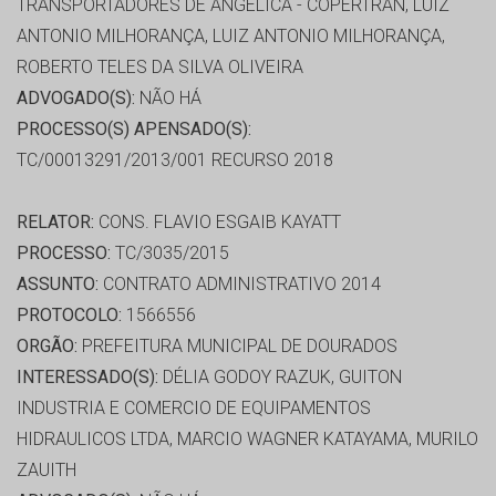
TRANSPORTADORES DE ANGÉLICA - COPERTRAN, LUIZ
ANTONIO MILHORANÇA, LUIZ ANTONIO MILHORANÇA,
ROBERTO TELES DA SILVA OLIVEIRA
ADVOGADO(S):
NÃO HÁ
PROCESSO(S) APENSADO(S):
TC/00013291/2013/001 RECURSO 2018
RELATOR:
CONS. FLAVIO ESGAIB KAYATT
PROCESSO:
TC/3035/2015
ASSUNTO:
CONTRATO ADMINISTRATIVO 2014
PROTOCOLO:
1566556
ORGÃO:
PREFEITURA MUNICIPAL DE DOURADOS
INTERESSADO(S):
DÉLIA GODOY RAZUK, GUITON
INDUSTRIA E COMERCIO DE EQUIPAMENTOS
HIDRAULICOS LTDA, MARCIO WAGNER KATAYAMA, MURILO
ZAUITH