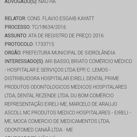
ADVOGADO(S):
NÃO HÁ
RELATOR:
CONS. FLAVIO ESGAIB KAYATT
PROCESSO:
TC/18634/2016
ASSUNTO:
ATA DE REGISTRO DE PREÇO 2016
PROTOCOLO:
1733715
ORGÃO:
PREFEITURA MUNICIPAL DE SIDROLÂNDIA
INTERESSADO(S):
ARI BASSO, BRIATO COMÉRCIO MÉDICO
- HOSPITALAR E SERVIÇOS LTDA EPP, C. LEMOS -
DISTRIBUIDORA HOSPITALAR EIRELI, DENTAL PRIME
PRODUTOS ODONTOLOGICOS MEDICOS HOSPITALARES
LTDA, DENTAL REZENDE LTDA, DU BOM COMÉRCIO
REPRESENTAÇÃO EIRELI-ME, MARCELO DE ARAUJO
ASCOLI, MC PRODUTOS MEDICO HOSPITALARES - EIRELI -
ME, MOCA COMERCIO DE MEDICAMENTOS LTDA,
ODONTOMED CANAÃ LTDA - ME