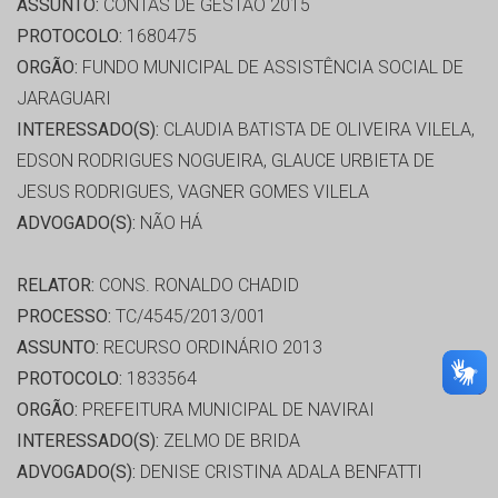
ASSUNTO:
CONTAS DE GESTÃO 2015
PROTOCOLO:
1680475
ORGÃO:
FUNDO MUNICIPAL DE ASSISTÊNCIA SOCIAL DE
JARAGUARI
INTERESSADO(S):
CLAUDIA BATISTA DE OLIVEIRA VILELA,
EDSON RODRIGUES NOGUEIRA, GLAUCE URBIETA DE
JESUS RODRIGUES, VAGNER GOMES VILELA
ADVOGADO(S):
NÃO HÁ
RELATOR:
CONS. RONALDO CHADID
PROCESSO:
TC/4545/2013/001
ASSUNTO:
RECURSO ORDINÁRIO 2013
PROTOCOLO:
1833564
ORGÃO:
PREFEITURA MUNICIPAL DE NAVIRAI
INTERESSADO(S):
ZELMO DE BRIDA
ADVOGADO(S):
DENISE CRISTINA ADALA BENFATTI