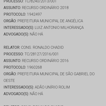
PROCESSO:
TC/8240/2013/001
ASSUNTO:
RECURSO ORDINÁRIO 2018
PROTOCOLO:
1942497
ORGÃO:
PREFEITURA MUNICIPAL DE ANGÉLICA
INTERESSADO(S):
LUIZ ANTONIO MILHORANÇA
ADVOGADO(S):
NÃO HÁ
RELATOR:
CONS. RONALDO CHADID
PROCESSO:
TC/28127/2016/001
ASSUNTO:
RECURSO ORDINÁRIO 2016
PROTOCOLO:
1960268
ORGÃO:
PREFEITURA MUNICIPAL DE SÃO GABRIEL DO
OESTE
INTERESSADO(S):
ADÃO UNÍRIO ROLIM
ADVOGADO(S):
NÃO HÁ