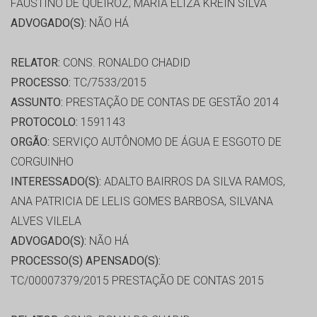
FAUSTINO DE QUEIROZ, MARIA ELIZA KREIN SILVA
ADVOGADO(S):
NÃO HÁ
RELATOR:
CONS. RONALDO CHADID
PROCESSO:
TC/7533/2015
ASSUNTO:
PRESTAÇÃO DE CONTAS DE GESTÃO 2014
PROTOCOLO:
1591143
ORGÃO:
SERVIÇO AUTÔNOMO DE ÁGUA E ESGOTO DE
CORGUINHO
INTERESSADO(S):
ADALTO BAIRROS DA SILVA RAMOS,
ANA PATRICIA DE LELIS GOMES BARBOSA, SILVANA
ALVES VILELA
ADVOGADO(S):
NÃO HÁ
PROCESSO(S) APENSADO(S):
TC/00007379/2015 PRESTAÇÃO DE CONTAS 2015