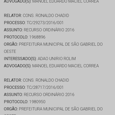
ADVOGADO(S):
MANOEL EDUARDO MACIEL CORREA
RELATOR:
CONS. RONALDO CHADID
PROCESSO:
TC/29273/2016/001
ASSUNTO:
RECURSO ORDINÁRIO 2016
PROTOCOLO:
1968896
ORGÃO:
PREFEITURA MUNICIPAL DE SÃO GABRIEL DO
OESTE
INTERESSADO(S):
ADAO UNIRIO ROLIM
ADVOGADO(S):
MANOEL EDUARDO MACIEL CORREA
RELATOR:
CONS. RONALDO CHADID
PROCESSO:
TC/28717/2016/001
ASSUNTO:
RECURSO ORDINÁRIO 2016
PROTOCOLO:
1980950
ORGÃO:
PREFEITURA MUNICIPAL DE SÃO GABRIEL DO