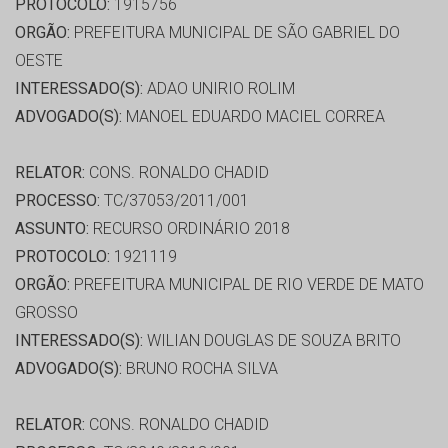
PROTOCOLO:
1915756
ORGÃO:
PREFEITURA MUNICIPAL DE SÃO GABRIEL DO
OESTE
INTERESSADO(S):
ADAO UNIRIO ROLIM
ADVOGADO(S):
MANOEL EDUARDO MACIEL CORREA
RELATOR:
CONS. RONALDO CHADID
PROCESSO:
TC/37053/2011/001
ASSUNTO:
RECURSO ORDINÁRIO 2018
PROTOCOLO:
1921119
ORGÃO:
PREFEITURA MUNICIPAL DE RIO VERDE DE MATO
GROSSO
INTERESSADO(S):
WILIAN DOUGLAS DE SOUZA BRITO
ADVOGADO(S):
BRUNO ROCHA SILVA
RELATOR:
CONS. RONALDO CHADID