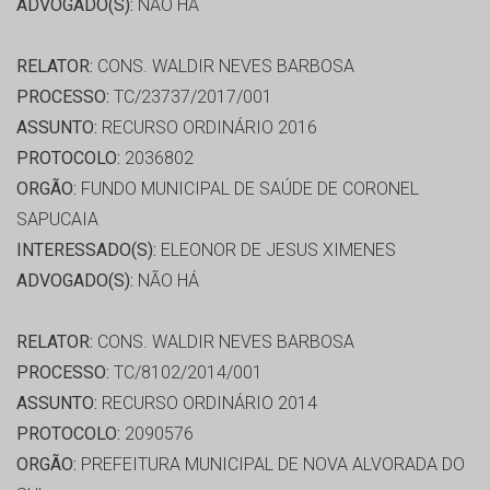
ADVOGADO(S):
NÃO HÁ
RELATOR:
CONS. WALDIR NEVES BARBOSA
PROCESSO:
TC/23737/2017/001
ASSUNTO:
RECURSO ORDINÁRIO 2016
PROTOCOLO:
2036802
ORGÃO:
FUNDO MUNICIPAL DE SAÚDE DE CORONEL
SAPUCAIA
INTERESSADO(S):
ELEONOR DE JESUS XIMENES
ADVOGADO(S):
NÃO HÁ
RELATOR:
CONS. WALDIR NEVES BARBOSA
PROCESSO:
TC/8102/2014/001
ASSUNTO:
RECURSO ORDINÁRIO 2014
PROTOCOLO:
2090576
ORGÃO:
PREFEITURA MUNICIPAL DE NOVA ALVORADA DO