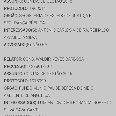
ASSUNTO:
CONTAS DE GESTÃO 2018
PROTOCOLO:
1963614
ORGÃO:
SECRETARIA DE ESTADO DE JUSTIÇA E
SEGURANÇA PÚBLICA
INTERESSADO(S):
ANTONIO CARLOS VIDEIRA, REINALDO
AZAMBUJA SILVA
ADVOGADO(S):
NÃO HÁ
RELATOR:
CONS. WALDIR NEVES BARBOSA
PROCESSO:
TC/7801/2018
ASSUNTO:
CONTAS DE GESTÃO 2016
PROTOCOLO:
1915999
ORGÃO:
FUNDO MUNICIPAL DE DEFESA DO MEIO
AMBIENTE DE ANGÉLICA
INTERESSADO(S):
LUIZ ANTONIO MILHORANÇA, ROBERTO
SILVA CAVALCANTI