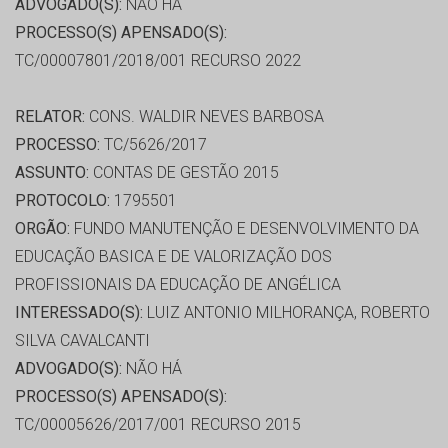
ADVOGADO(S):
NÃO HÁ
PROCESSO(S) APENSADO(S):
TC/00007801/2018/001 RECURSO 2022
RELATOR:
CONS. WALDIR NEVES BARBOSA
PROCESSO:
TC/5626/2017
ASSUNTO:
CONTAS DE GESTÃO 2015
PROTOCOLO:
1795501
ORGÃO:
FUNDO MANUTENÇÃO E DESENVOLVIMENTO DA
EDUCAÇÃO BASICA E DE VALORIZAÇÃO DOS
PROFISSIONAIS DA EDUCAÇÃO DE ANGÉLICA
INTERESSADO(S):
LUIZ ANTONIO MILHORANÇA, ROBERTO
SILVA CAVALCANTI
ADVOGADO(S):
NÃO HÁ
PROCESSO(S) APENSADO(S):
TC/00005626/2017/001 RECURSO 2015