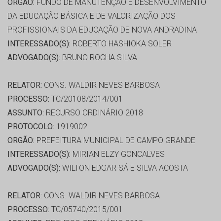
ORGÃO:
FUNDO DE MANUTENÇÃO E DESENVOLVIMENTO
DA EDUCAÇÃO BÁSICA E DE VALORIZAÇÃO DOS
PROFISSIONAIS DA EDUCAÇÃO DE NOVA ANDRADINA
INTERESSADO(S):
ROBERTO HASHIOKA SOLER
ADVOGADO(S):
BRUNO ROCHA SILVA
RELATOR:
CONS. WALDIR NEVES BARBOSA
PROCESSO:
TC/20108/2014/001
ASSUNTO:
RECURSO ORDINÁRIO 2018
PROTOCOLO:
1919002
ORGÃO:
PREFEITURA MUNICIPAL DE CAMPO GRANDE
INTERESSADO(S):
MIRIAN ELZY GONCALVES
ADVOGADO(S):
WILTON EDGAR SÁ E SILVA ACOSTA
RELATOR:
CONS. WALDIR NEVES BARBOSA
PROCESSO:
TC/05740/2015/001