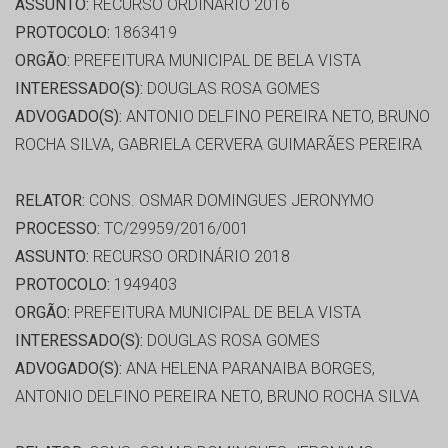
ASSUNTO:
RECURSO ORDINÁRIO 2016
PROTOCOLO:
1863419
ORGÃO:
PREFEITURA MUNICIPAL DE BELA VISTA
INTERESSADO(S):
DOUGLAS ROSA GOMES
ADVOGADO(S):
ANTONIO DELFINO PEREIRA NETO, BRUNO
ROCHA SILVA, GABRIELA CERVERA GUIMARÃES PEREIRA
RELATOR:
CONS. OSMAR DOMINGUES JERONYMO
PROCESSO:
TC/29959/2016/001
ASSUNTO:
RECURSO ORDINÁRIO 2018
PROTOCOLO:
1949403
ORGÃO:
PREFEITURA MUNICIPAL DE BELA VISTA
INTERESSADO(S):
DOUGLAS ROSA GOMES
ADVOGADO(S):
ANA HELENA PARANAIBA BORGES,
ANTONIO DELFINO PEREIRA NETO, BRUNO ROCHA SILVA