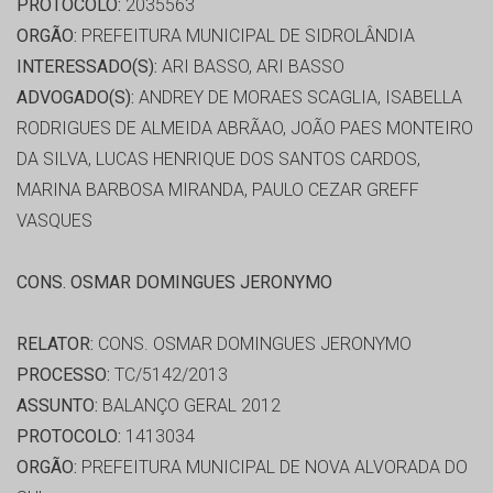
PROTOCOLO:
2035563
ORGÃO:
PREFEITURA MUNICIPAL DE SIDROLÂNDIA
INTERESSADO(S):
ARI BASSO, ARI BASSO
ADVOGADO(S):
ANDREY DE MORAES SCAGLIA, ISABELLA
RODRIGUES DE ALMEIDA ABRÃAO, JOÃO PAES MONTEIRO
DA SILVA, LUCAS HENRIQUE DOS SANTOS CARDOS,
MARINA BARBOSA MIRANDA, PAULO CEZAR GREFF
VASQUES
CONS. OSMAR DOMINGUES JERONYMO
RELATOR:
CONS. OSMAR DOMINGUES JERONYMO
PROCESSO:
TC/5142/2013
ASSUNTO:
BALANÇO GERAL 2012
PROTOCOLO:
1413034
ORGÃO:
PREFEITURA MUNICIPAL DE NOVA ALVORADA DO