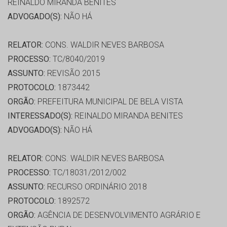
REINALDO MIRANDA BENITES
ADVOGADO(S):
NÃO HÁ
RELATOR:
CONS. WALDIR NEVES BARBOSA
PROCESSO:
TC/8040/2019
ASSUNTO:
REVISÃO 2015
PROTOCOLO:
1873442
ORGÃO:
PREFEITURA MUNICIPAL DE BELA VISTA
INTERESSADO(S):
REINALDO MIRANDA BENITES
ADVOGADO(S):
NÃO HÁ
RELATOR:
CONS. WALDIR NEVES BARBOSA
PROCESSO:
TC/18031/2012/002
ASSUNTO:
RECURSO ORDINÁRIO 2018
PROTOCOLO:
1892572
ORGÃO:
AGÊNCIA DE DESENVOLVIMENTO AGRÁRIO E