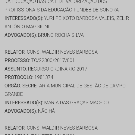
DA EDUCAÇÃO BÁSICA E DE VALORIZAÇÃO DOS
PROFISSIONAIS DA EDUCAÇÃO-FUNDEB DE SONORA
INTERESSADO(S):
YURI PEIXOTO BARBOSA VALEIS, ZELIR
ANTÔNIO MAGGIONI
ADVOGADO(S):
BRUNO ROCHA SILVA
RELATOR:
CONS. WALDIR NEVES BARBOSA
PROCESSO:
TC/22300/2017/001
ASSUNTO:
RECURSO ORDINÁRIO 2017
PROTOCOLO:
1981374
ORGÃO:
SECRETARIA MUNICIPAL DE GESTÃO DE CAMPO
GRANDE
INTERESSADO(S):
MARIA DAS GRAÇAS MACEDO
ADVOGADO(S):
NÃO HÁ
RELATOR:
CONS. WALDIR NEVES BARBOSA