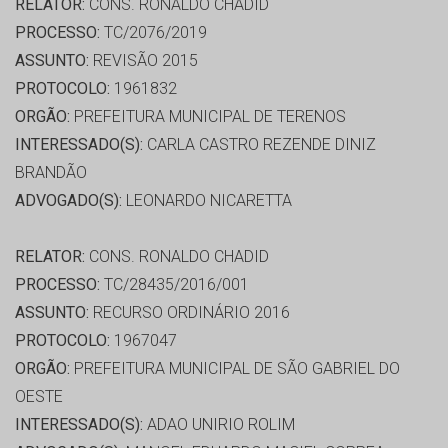
RELATOR:
CONS. RONALDO CHADID
PROCESSO:
TC/2076/2019
ASSUNTO:
REVISÃO 2015
PROTOCOLO:
1961832
ORGÃO:
PREFEITURA MUNICIPAL DE TERENOS
INTERESSADO(S):
CARLA CASTRO REZENDE DINIZ
BRANDÃO
ADVOGADO(S):
LEONARDO NICARETTA
RELATOR:
CONS. RONALDO CHADID
PROCESSO:
TC/28435/2016/001
ASSUNTO:
RECURSO ORDINÁRIO 2016
PROTOCOLO:
1967047
ORGÃO:
PREFEITURA MUNICIPAL DE SÃO GABRIEL DO
OESTE
INTERESSADO(S):
ADAO UNIRIO ROLIM