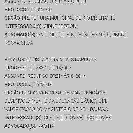
ASSUNTO:
RECURSO ORDINÁRIO 2018
PROTOCOLO:
1922807
ORGÃO:
PREFEITURA MUNICIPAL DE RIO BRILHANTE
INTERESSADO(S):
SIDNEY FORONI
ADVOGADO(S):
ANTONIO DELFINO PEREIRA NETO, BRUNO
ROCHA SILVA
RELATOR:
CONS. WALDIR NEVES BARBOSA
PROCESSO:
TC/3371/2014/002
ASSUNTO:
RECURSO ORDINÁRIO 2014
PROTOCOLO:
1932214
ORGÃO:
FUNDO MUNICIPAL DE MANUTENÇÃO E
DESENVOLVIMENTO DA EDUCAÇÃO BÁSICA E DE
VALORIZAÇÃO DO MAGISTÉRIO DE AQUIDAUANA
INTERESSADO(S):
GLEIDE GODOY VELOSO GOMES
ADVOGADO(S):
NÃO HÁ