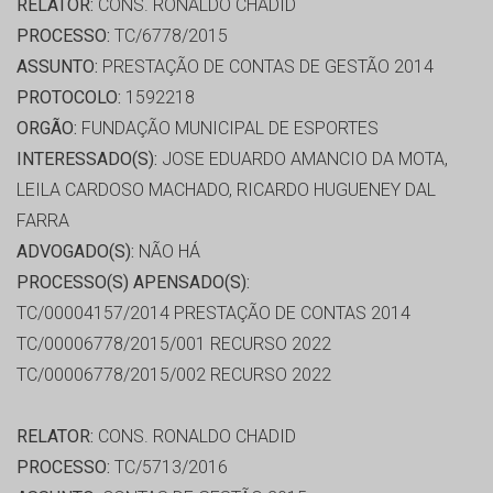
RELATOR:
CONS. RONALDO CHADID
PROCESSO:
TC/6778/2015
ASSUNTO:
PRESTAÇÃO DE CONTAS DE GESTÃO 2014
PROTOCOLO:
1592218
ORGÃO:
FUNDAÇÃO MUNICIPAL DE ESPORTES
INTERESSADO(S):
JOSE EDUARDO AMANCIO DA MOTA,
LEILA CARDOSO MACHADO, RICARDO HUGUENEY DAL
FARRA
ADVOGADO(S):
NÃO HÁ
PROCESSO(S) APENSADO(S):
TC/00004157/2014 PRESTAÇÃO DE CONTAS 2014
TC/00006778/2015/001 RECURSO 2022
TC/00006778/2015/002 RECURSO 2022
RELATOR:
CONS. RONALDO CHADID
PROCESSO:
TC/5713/2016