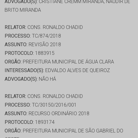
ADVOGADO(S):
CRISTIANE CREMM MIRANDA, NAUDIR DE
BRITO MIRANDA
RELATOR:
CONS. RONALDO CHADID
PROCESSO:
TC/874/2018
ASSUNTO:
REVISÃO 2018
PROTOCOLO:
1883915
ORGÃO:
PREFEITURA MUNICIPAL DE ÁGUA CLARA
INTERESSADO(S):
EDVALDO ALVES DE QUEIROZ
ADVOGADO(S):
NÃO HÁ
RELATOR:
CONS. RONALDO CHADID
PROCESSO:
TC/30150/2016/001
ASSUNTO:
RECURSO ORDINÁRIO 2018
PROTOCOLO:
1893174
ORGÃO:
PREFEITURA MUNICIPAL DE SÃO GABRIEL DO