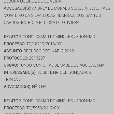
DEBORA QUEIROZ DE OLIVEIRA
ADVOGADO(S):
ANDREY DE MORAES SCAGLIA, JOÃO PAES
MONTEIRO DA SILVA, LUCAS HENRIQUE DOS SANTOS
CARDOS, PATRÍCIA FEITOSA DE OLIVIERA
RELATOR:
CONS. OSMAR DOMINGUES JERONYMO
PROCESSO:
TC/18719/2016/001
ASSUNTO:
RECURSO ORDINÁRIO 2019
PROTOCOLO:
2013287
ORGÃO:
FUNDO MUNICIPAL DE SAÚDE DE AQUIDAUANA
INTERESSADO(S):
JOSE HENRIQUE GONÇALVES
TRINDADE
ADVOGADO(S):
NÃO HÁ
RELATOR:
CONS. OSMAR DOMINGUES JERONYMO
PROCESSO:
TC/5959/2017/001