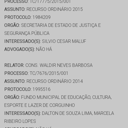
PROCESSO:
TC/17775/2015/001
ASSUNTO:
RECURSO ORDINÁRIO 2015
PROTOCOLO:
1984209
ORGÃO:
SECRETARIA DE ESTADO DE JUSTIÇA E
SEGURANÇA PÚBLICA
INTERESSADO(S):
SILVIO CESAR MALUF
ADVOGADO(S):
NÃO HÁ
RELATOR:
CONS. WALDIR NEVES BARBOSA
PROCESSO:
TC/7676/2015/001
ASSUNTO:
RECURSO ORDINÁRIO 2014
PROTOCOLO:
1995516
ORGÃO:
FUNDO MUNICIPAL DE EDUCAÇÃO, CULTURA,
ESPORTE E LAZER DE CORGUINHO
INTERESSADO(S):
DALTON DE SOUZA LIMA, MARCELA
RIBEIRO LOPES