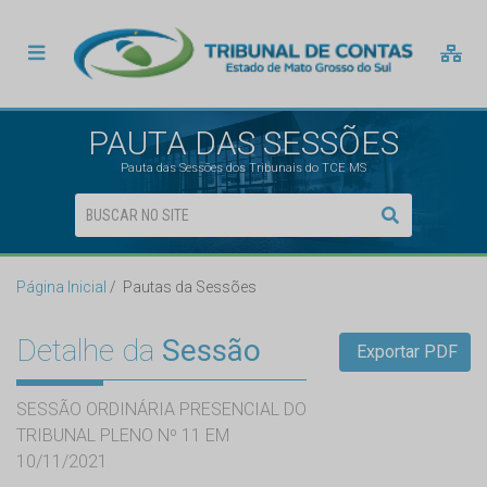
PAUTA DAS SESSÕES
Pauta das Sessões dos Tribunais do TCE MS
Página Inicial
Pautas da Sessões
Detalhe da
Sessão
Exportar PDF
SESSÃO ORDINÁRIA PRESENCIAL DO
TRIBUNAL PLENO Nº 11 EM
10/11/2021