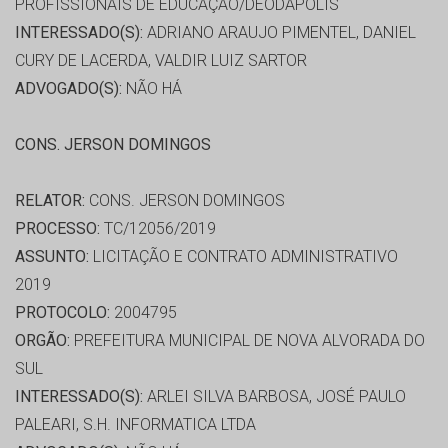
PROFISSIONAIS DE EDUCAÇÃO/DEODAPOLIS
INTERESSADO(S):
ADRIANO ARAUJO PIMENTEL, DANIEL
CURY DE LACERDA, VALDIR LUIZ SARTOR
ADVOGADO(S):
NÃO HÁ
CONS. JERSON DOMINGOS
RELATOR:
CONS. JERSON DOMINGOS
PROCESSO:
TC/12056/2019
ASSUNTO:
LICITAÇÃO E CONTRATO ADMINISTRATIVO
2019
PROTOCOLO:
2004795
ORGÃO:
PREFEITURA MUNICIPAL DE NOVA ALVORADA DO
SUL
INTERESSADO(S):
ARLEI SILVA BARBOSA, JOSÉ PAULO
PALEARI, S.H. INFORMATICA LTDA