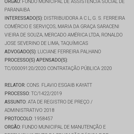
ORGÃO:
FUNDO MUNICIPAL DE ASSISTÊNCIA SOCIAL DE
PARANAIBA
INTERESSADO(S):
DISTRIBUIDORA A C L, G. S. FERREIRA
COMÉRCIO E SERVIÇOS, MARIA DA GRAÇA SARACENI
VIEIRA DE SOUZA, MERCADO AMÉRICA LTDA, RONALDO
JOSE SEVERINO DE LIMA, TAQUÍMICAS
ADVOGADO(S):
LUCIANE FERREIRA PALHANO
PROCESSO(S) APENSADO(S):
TC/00009120/2020 CONTRATAÇÃO PÚBLICA 2020
RELATOR:
CONS. FLAVIO ESGAIB KAYATT
PROCESSO:
TC/1422/2019
ASSUNTO:
ATA DE REGISTRO DE PREÇO /
ADMINISTRATIVO 2018
PROTOCOLO:
1958457
ORGÃO:
FUNDO MUNICIPAL DE MANUTENÇÃO E