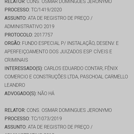
RELATOR:
CONS. OSMAR DOMINGUES JERONYMO
PROCESSO:
TC/1419/2020
ASSUNTO:
ATA DE REGISTRO DE PREÇO /
ADMINISTRATIVO 2019
PROTOCOLO:
2017757
ORGÃO:
FUNDO ESPECIAL P/ INSTALAÇÃO, DESENV. E
APERFEIÇOAMENTO DOS JUIZADOS ESP. CÍVEIS E
CRIMINAIS
INTERESSADO(S):
CARLOS EDUARDO CONTAR, FÊNIX
COMERCIO E CONSTRUÇÕES LTDA, PASCHOAL CARMELLO
LEANDRO
ADVOGADO(S):
NÃO HÁ
RELATOR:
CONS. OSMAR DOMINGUES JERONYMO
PROCESSO:
TC/1073/2019
ASSUNTO:
ATA DE REGISTRO DE PREÇO /