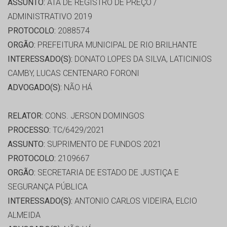
ASSUNTO:
ATA DE REGISTRO DE PREÇO /
ADMINISTRATIVO 2019
PROTOCOLO:
2088574
ORGÃO:
PREFEITURA MUNICIPAL DE RIO BRILHANTE
INTERESSADO(S):
DONATO LOPES DA SILVA, LATICINIOS
CAMBY, LUCAS CENTENARO FORONI
ADVOGADO(S):
NÃO HÁ
RELATOR:
CONS. JERSON DOMINGOS
PROCESSO:
TC/6429/2021
ASSUNTO:
SUPRIMENTO DE FUNDOS 2021
PROTOCOLO:
2109667
ORGÃO:
SECRETARIA DE ESTADO DE JUSTIÇA E
SEGURANÇA PÚBLICA
INTERESSADO(S):
ANTONIO CARLOS VIDEIRA, ELCIO
ALMEIDA