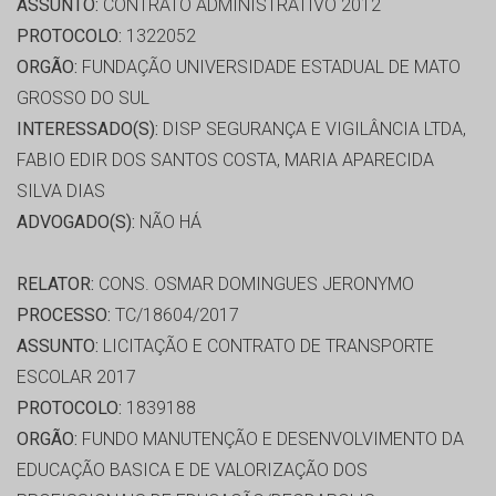
ASSUNTO:
CONTRATO ADMINISTRATIVO 2012
PROTOCOLO:
1322052
ORGÃO:
FUNDAÇÃO UNIVERSIDADE ESTADUAL DE MATO
GROSSO DO SUL
INTERESSADO(S):
DISP SEGURANÇA E VIGILÂNCIA LTDA,
FABIO EDIR DOS SANTOS COSTA, MARIA APARECIDA
SILVA DIAS
ADVOGADO(S):
NÃO HÁ
RELATOR:
CONS. OSMAR DOMINGUES JERONYMO
PROCESSO:
TC/18604/2017
ASSUNTO:
LICITAÇÃO E CONTRATO DE TRANSPORTE
ESCOLAR 2017
PROTOCOLO:
1839188
ORGÃO:
FUNDO MANUTENÇÃO E DESENVOLVIMENTO DA
EDUCAÇÃO BASICA E DE VALORIZAÇÃO DOS