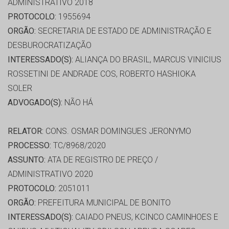
ADMINISTRATIVO 2018
PROTOCOLO:
1955694
ORGÃO:
SECRETARIA DE ESTADO DE ADMINISTRAÇÃO E
DESBUROCRATIZAÇÃO
INTERESSADO(S):
ALIANÇA DO BRASIL, MARCUS VINICIUS
ROSSETINI DE ANDRADE COS, ROBERTO HASHIOKA
SOLER
ADVOGADO(S):
NÃO HÁ
RELATOR:
CONS. OSMAR DOMINGUES JERONYMO
PROCESSO:
TC/8968/2020
ASSUNTO:
ATA DE REGISTRO DE PREÇO /
ADMINISTRATIVO 2020
PROTOCOLO:
2051011
ORGÃO:
PREFEITURA MUNICIPAL DE BONITO
INTERESSADO(S):
CAIADO PNEUS, KCINCO CAMINHOES E