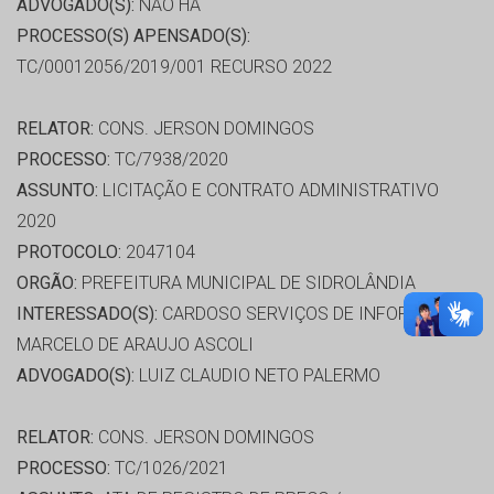
ADVOGADO(S):
NÃO HÁ
PROCESSO(S) APENSADO(S):
TC/00012056/2019/001 RECURSO 2022
RELATOR:
CONS. JERSON DOMINGOS
PROCESSO:
TC/7938/2020
ASSUNTO:
LICITAÇÃO E CONTRATO ADMINISTRATIVO
2020
PROTOCOLO:
2047104
ORGÃO:
PREFEITURA MUNICIPAL DE SIDROLÂNDIA
INTERESSADO(S):
CARDOSO SERVIÇOS DE INFORMATICA,
MARCELO DE ARAUJO ASCOLI
ADVOGADO(S):
LUIZ CLAUDIO NETO PALERMO
RELATOR:
CONS. JERSON DOMINGOS
PROCESSO:
TC/1026/2021