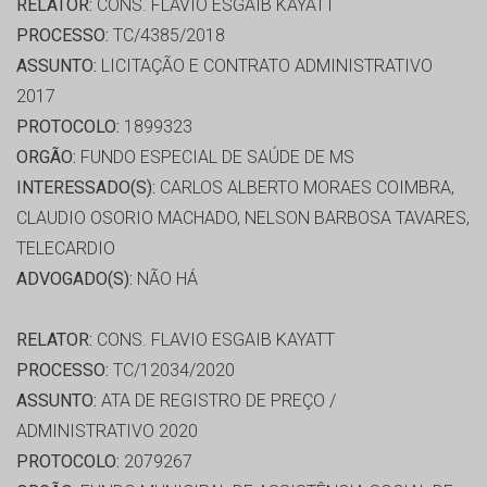
RELATOR:
CONS. FLAVIO ESGAIB KAYATT
PROCESSO:
TC/4385/2018
ASSUNTO:
LICITAÇÃO E CONTRATO ADMINISTRATIVO
2017
PROTOCOLO:
1899323
ORGÃO:
FUNDO ESPECIAL DE SAÚDE DE MS
INTERESSADO(S):
CARLOS ALBERTO MORAES COIMBRA,
CLAUDIO OSORIO MACHADO, NELSON BARBOSA TAVARES,
TELECARDIO
ADVOGADO(S):
NÃO HÁ
RELATOR:
CONS. FLAVIO ESGAIB KAYATT
PROCESSO:
TC/12034/2020
ASSUNTO:
ATA DE REGISTRO DE PREÇO /
ADMINISTRATIVO 2020
PROTOCOLO:
2079267