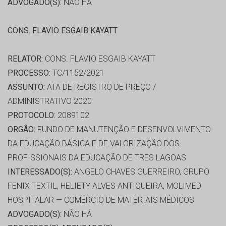
ADVOGADO(S):
NÃO HÁ
CONS. FLAVIO ESGAIB KAYATT
RELATOR:
CONS. FLAVIO ESGAIB KAYATT
PROCESSO:
TC/1152/2021
ASSUNTO:
ATA DE REGISTRO DE PREÇO /
ADMINISTRATIVO 2020
PROTOCOLO:
2089102
ORGÃO:
FUNDO DE MANUTENÇÃO E DESENVOLVIMENTO
DA EDUCAÇÃO BÁSICA E DE VALORIZAÇÃO DOS
PROFISSIONAIS DA EDUCAÇÃO DE TRES LAGOAS
INTERESSADO(S):
ANGELO CHAVES GUERREIRO, GRUPO
FENIX TEXTIL, HELIETY ALVES ANTIQUEIRA, MOLIMED
HOSPITALAR — COMÉRCIO DE MATERIAIS MÉDICOS
ADVOGADO(S):
NÃO HÁ