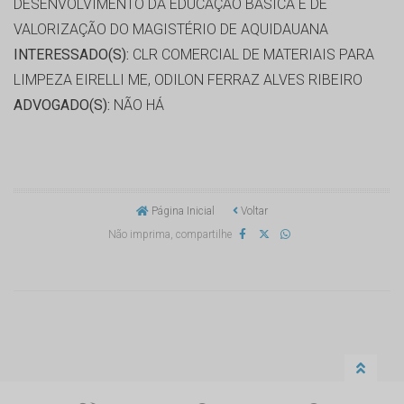
DESENVOLVIMENTO DA EDUCAÇÃO BÁSICA E DE
VALORIZAÇÃO DO MAGISTÉRIO DE AQUIDAUANA
INTERESSADO(S):
CLR COMERCIAL DE MATERIAIS PARA
LIMPEZA EIRELLI ME, ODILON FERRAZ ALVES RIBEIRO
ADVOGADO(S):
NÃO HÁ
Página Inicial
Voltar
Não imprima, compartilhe