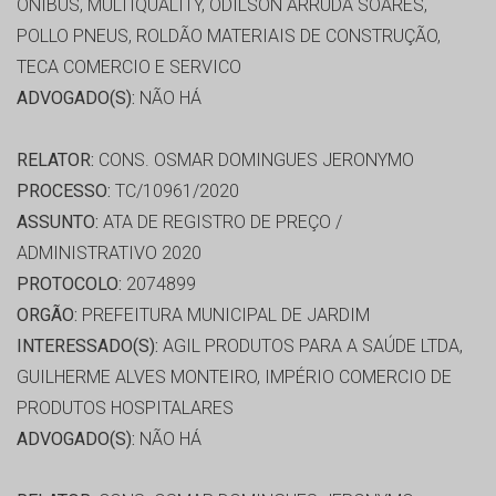
ONIBUS, MULTIQUALITY, ODILSON ARRUDA SOARES,
POLLO PNEUS, ROLDÃO MATERIAIS DE CONSTRUÇÃO,
TECA COMERCIO E SERVICO
ADVOGADO(S):
NÃO HÁ
RELATOR:
CONS. OSMAR DOMINGUES JERONYMO
PROCESSO:
TC/10961/2020
ASSUNTO:
ATA DE REGISTRO DE PREÇO /
ADMINISTRATIVO 2020
PROTOCOLO:
2074899
ORGÃO:
PREFEITURA MUNICIPAL DE JARDIM
INTERESSADO(S):
AGIL PRODUTOS PARA A SAÚDE LTDA,
GUILHERME ALVES MONTEIRO, IMPÉRIO COMERCIO DE
PRODUTOS HOSPITALARES
ADVOGADO(S):
NÃO HÁ