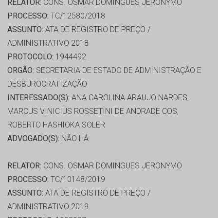
RELATOR:
CONS. OSMAR DOMINGUES JERONYMO
PROCESSO:
TC/12580/2018
ASSUNTO:
ATA DE REGISTRO DE PREÇO /
ADMINISTRATIVO 2018
PROTOCOLO:
1944492
ORGÃO:
SECRETARIA DE ESTADO DE ADMINISTRAÇÃO E
DESBUROCRATIZAÇÃO
INTERESSADO(S):
ANA CAROLINA ARAUJO NARDES,
MARCUS VINICIUS ROSSETINI DE ANDRADE COS,
ROBERTO HASHIOKA SOLER
ADVOGADO(S):
NÃO HÁ
RELATOR:
CONS. OSMAR DOMINGUES JERONYMO
PROCESSO:
TC/10148/2019
ASSUNTO:
ATA DE REGISTRO DE PREÇO /
ADMINISTRATIVO 2019