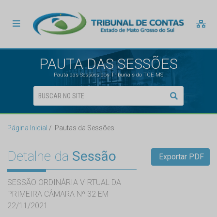
PAUTA DAS SESSÕES
Pauta das Sessões dos Tribunais do TCE MS
Página Inicial
Pautas da Sessões
Detalhe da
Sessão
Exportar PDF
SESSÃO ORDINÁRIA VIRTUAL DA
PRIMEIRA CÂMARA Nº 32 EM
22/11/2021