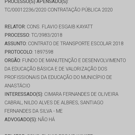
PROCESSO(S) APENSADO(S):
TC/00012236/2020 CONTRATAÇÃO PÚBLICA 2020
RELATOR:
CONS. FLAVIO ESGAIB KAYATT
PROCESSO:
TC/3983/2018
ASSUNTO:
CONTRATO DE TRANSPORTE ESCOLAR 2018
PROTOCOLO:
1897598
ORGÃO:
FUNDO DE MANUTENÇÃO E DESENVOLVIMENTO
DA EDUCAÇÃO BÁSICA E DE VALORIZAÇÃO DOS
PROFISSIONAIS DA EDUCAÇÃO DO MUNICÍPIO DE
ANASTÁCIO
INTERESSADO(S):
CIMARA FERNANDES DE OLIVEIRA
CABRAL, NILDO ALVES DE ALBRES, SANTIAGO
FERNANDES DA SILVA - ME
ADVOGADO(S):
NÃO HÁ