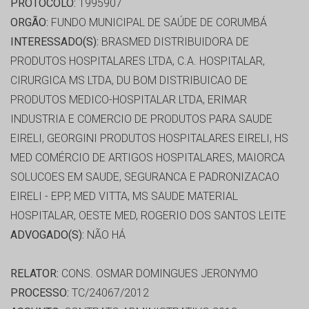
PROTOCOLO:
1995907
ORGÃO:
FUNDO MUNICIPAL DE SAÚDE DE CORUMBÁ
INTERESSADO(S):
BRASMED DISTRIBUIDORA DE
PRODUTOS HOSPITALARES LTDA, C.A. HOSPITALAR,
CIRURGICA MS LTDA, DU BOM DISTRIBUICAO DE
PRODUTOS MEDICO-HOSPITALAR LTDA, ERIMAR
INDUSTRIA E COMERCIO DE PRODUTOS PARA SAUDE
EIRELI, GEORGINI PRODUTOS HOSPITALARES EIRELI, HS
MED COMÉRCIO DE ARTIGOS HOSPITALARES, MAIORCA
SOLUCOES EM SAUDE, SEGURANCA E PADRONIZACAO
EIRELI - EPP, MED VITTA, MS SAUDE MATERIAL
HOSPITALAR, OESTE MED, ROGERIO DOS SANTOS LEITE
ADVOGADO(S):
NÃO HÁ
RELATOR:
CONS. OSMAR DOMINGUES JERONYMO
PROCESSO:
TC/24067/2012