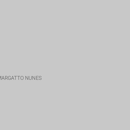
 MARGATTO NUNES