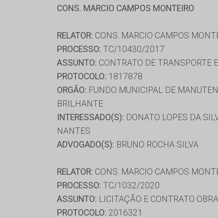
CONS. MARCIO CAMPOS MONTEIRO
RELATOR:
CONS. MARCIO CAMPOS MONT
PROCESSO:
TC/10430/2017
ASSUNTO:
CONTRATO DE TRANSPORTE E
PROTOCOLO:
1817878
ORGÃO:
FUNDO MUNICIPAL DE MANUTENÇ
BRILHANTE
INTERESSADO(S):
DONATO LOPES DA SILV
NANTES
ADVOGADO(S):
BRUNO ROCHA SILVA
RELATOR:
CONS. MARCIO CAMPOS MONT
PROCESSO:
TC/1032/2020
ASSUNTO:
LICITAÇÃO E CONTRATO OBRA
PROTOCOLO:
2016321