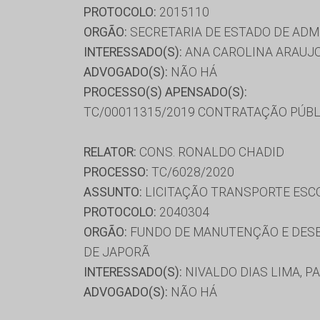
PROTOCOLO:
2015110
ORGÃO:
SECRETARIA DE ESTADO DE AD
INTERESSADO(S):
ANA CAROLINA ARAUJO
ADVOGADO(S):
NÃO HÁ
PROCESSO(S) APENSADO(S):
TC/00011315/2019 CONTRATAÇÃO PÚBL
RELATOR:
CONS. RONALDO CHADID
PROCESSO:
TC/6028/2020
ASSUNTO:
LICITAÇÃO TRANSPORTE ESC
PROTOCOLO:
2040304
ORGÃO:
FUNDO DE MANUTENÇÃO E DESE
DE JAPORÃ
INTERESSADO(S):
NIVALDO DIAS LIMA, P
ADVOGADO(S):
NÃO HÁ