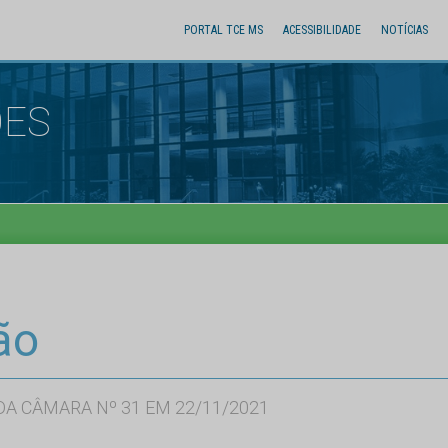
PORTAL TCE MS
ACESSIBILIDADE
NOTÍCIAS
ÕES
ão
A CÂMARA Nº 31 EM 22/11/2021