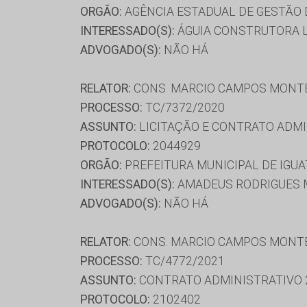
ORGÃO:
AGÊNCIA ESTADUAL DE GESTÃO
INTERESSADO(S):
ÁGUIA CONSTRUTORA L
ADVOGADO(S):
NÃO HÁ
RELATOR:
CONS. MARCIO CAMPOS MONT
PROCESSO:
TC/7372/2020
ASSUNTO:
LICITAÇÃO E CONTRATO ADMI
PROTOCOLO:
2044929
ORGÃO:
PREFEITURA MUNICIPAL DE IGUA
INTERESSADO(S):
AMADEUS RODRIGUES M
ADVOGADO(S):
NÃO HÁ
RELATOR:
CONS. MARCIO CAMPOS MONT
PROCESSO:
TC/4772/2021
ASSUNTO:
CONTRATO ADMINISTRATIVO 
PROTOCOLO:
2102402