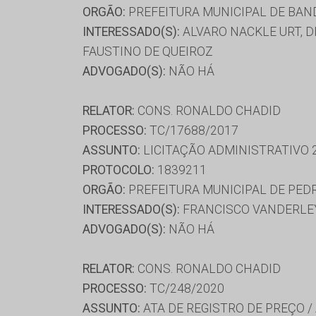
ORGÃO:
PREFEITURA MUNICIPAL DE BAN
INTERESSADO(S):
ALVARO NACKLE URT, D
FAUSTINO DE QUEIROZ
ADVOGADO(S):
NÃO HÁ
RELATOR:
CONS. RONALDO CHADID
PROCESSO:
TC/17688/2017
ASSUNTO:
LICITAÇÃO ADMINISTRATIVO 
PROTOCOLO:
1839211
ORGÃO:
PREFEITURA MUNICIPAL DE PED
INTERESSADO(S):
FRANCISCO VANDERLEY
ADVOGADO(S):
NÃO HÁ
RELATOR:
CONS. RONALDO CHADID
PROCESSO:
TC/248/2020
ASSUNTO:
ATA DE REGISTRO DE PREÇO /