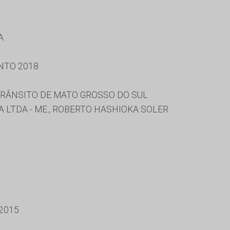
A
NTO 2018
RÂNSITO DE MATO GROSSO DO SUL
A LTDA - ME., ROBERTO HASHIOKA SOLER
2015