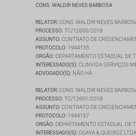
CONS. WALDIR NEVES BARBOSA
RELATOR:
CONS. WALDIR NEVES BARBOS
PROCESSO:
TC/12600/2018
ASSUNTO:
CONTRATO DE CREDENCIAME
PROTOCOLO:
1944135
ORGÃO:
DEPARTAMENTO ESTADUAL DE T
INTERESSADO(S):
CLINVIDA SERVIÇOS MÉ
ADVOGADO(S):
NÃO HÁ
RELATOR:
CONS. WALDIR NEVES BARBOS
PROCESSO:
TC/12601/2018
ASSUNTO:
CONTRATO DE CREDENCIAME
PROTOCOLO:
1944137
ORGÃO:
DEPARTAMENTO ESTADUAL DE T
INTERESSADO(S):
OGAYA & QUEIROZ LTD