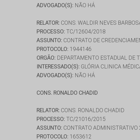
ADVOGADO(S):
NÃO HÁ
RELATOR:
CONS. WALDIR NEVES BARBOS
PROCESSO:
TC/12604/2018
ASSUNTO:
CONTRATO DE CREDENCIAME
PROTOCOLO:
1944146
ORGÃO:
DEPARTAMENTO ESTADUAL DE T
INTERESSADO(S):
GLÓRIA CLINICA MÉDIC
ADVOGADO(S):
NÃO HÁ
CONS. RONALDO CHADID
RELATOR:
CONS. RONALDO CHADID
PROCESSO:
TC/21016/2015
ASSUNTO:
CONTRATO ADMINISTRATIVO 
PROTOCOLO:
1653612