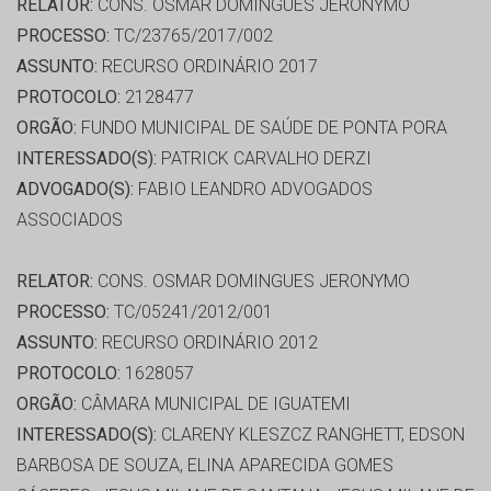
RELATOR:
CONS. OSMAR DOMINGUES JERONYMO
PROCESSO:
TC/23765/2017/002
ASSUNTO:
RECURSO ORDINÁRIO 2017
PROTOCOLO:
2128477
ORGÃO:
FUNDO MUNICIPAL DE SAÚDE DE PONTA PORA
INTERESSADO(S):
PATRICK CARVALHO DERZI
ADVOGADO(S):
FABIO LEANDRO ADVOGADOS
ASSOCIADOS
RELATOR:
CONS. OSMAR DOMINGUES JERONYMO
PROCESSO:
TC/05241/2012/001
ASSUNTO:
RECURSO ORDINÁRIO 2012
PROTOCOLO:
1628057
ORGÃO:
CÂMARA MUNICIPAL DE IGUATEMI
INTERESSADO(S):
CLARENY KLESZCZ RANGHETT, EDSON
BARBOSA DE SOUZA, ELINA APARECIDA GOMES