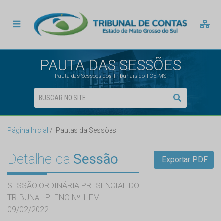
PAUTA DAS SESSÕES
Pauta das Sessões dos Tribunais do TCE MS
Página Inicial
Pautas da Sessões
Detalhe da
Sessão
Exportar PDF
SESSÃO ORDINÁRIA PRESENCIAL DO
TRIBUNAL PLENO Nº 1 EM
09/02/2022