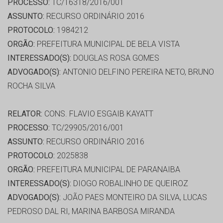
PROCESSO:
TC/16318/2016/001
ASSUNTO:
RECURSO ORDINÁRIO 2016
PROTOCOLO:
1984212
ORGÃO:
PREFEITURA MUNICIPAL DE BELA VISTA
INTERESSADO(S):
DOUGLAS ROSA GOMES
ADVOGADO(S):
ANTONIO DELFINO PEREIRA NETO, BRUNO
ROCHA SILVA
RELATOR:
CONS. FLAVIO ESGAIB KAYATT
PROCESSO:
TC/29905/2016/001
ASSUNTO:
RECURSO ORDINÁRIO 2016
PROTOCOLO:
2025838
ORGÃO:
PREFEITURA MUNICIPAL DE PARANAIBA
INTERESSADO(S):
DIOGO ROBALINHO DE QUEIROZ
ADVOGADO(S):
JOÃO PAES MONTEIRO DA SILVA, LUCAS
PEDROSO DAL RI, MARINA BARBOSA MIRANDA