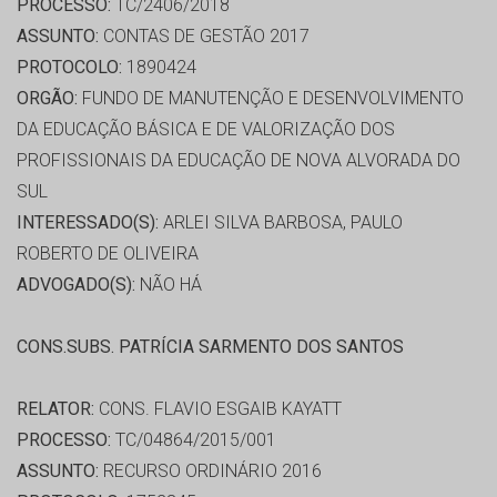
PROCESSO:
TC/2406/2018
ASSUNTO:
CONTAS DE GESTÃO 2017
PROTOCOLO:
1890424
ORGÃO:
FUNDO DE MANUTENÇÃO E DESENVOLVIMENTO
DA EDUCAÇÃO BÁSICA E DE VALORIZAÇÃO DOS
PROFISSIONAIS DA EDUCAÇÃO DE NOVA ALVORADA DO
SUL
INTERESSADO(S):
ARLEI SILVA BARBOSA, PAULO
ROBERTO DE OLIVEIRA
ADVOGADO(S):
NÃO HÁ
CONS.SUBS. PATRÍCIA SARMENTO DOS SANTOS
RELATOR:
CONS. FLAVIO ESGAIB KAYATT
PROCESSO:
TC/04864/2015/001
ASSUNTO:
RECURSO ORDINÁRIO 2016