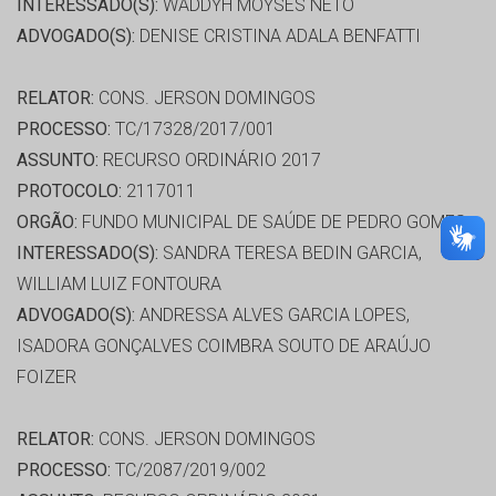
INTERESSADO(S):
WADDYH MOYSÉS NETO
ADVOGADO(S):
DENISE CRISTINA ADALA BENFATTI
RELATOR:
CONS. JERSON DOMINGOS
PROCESSO:
TC/17328/2017/001
ASSUNTO:
RECURSO ORDINÁRIO 2017
PROTOCOLO:
2117011
ORGÃO:
FUNDO MUNICIPAL DE SAÚDE DE PEDRO GOMES
INTERESSADO(S):
SANDRA TERESA BEDIN GARCIA,
WILLIAM LUIZ FONTOURA
ADVOGADO(S):
ANDRESSA ALVES GARCIA LOPES,
ISADORA GONÇALVES COIMBRA SOUTO DE ARAÚJO
FOIZER
RELATOR:
CONS. JERSON DOMINGOS
PROCESSO:
TC/2087/2019/002