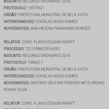
ASSUNTO:
RECURSO ORDINÁRIO 2016
PROTOCOLO:
1957562
ORGÃO:
PREFEITURA MUNICIPAL DE BELA VISTA
INTERESSADO(S):
DOUGLAS ROSA GOMES
ADVOGADO(S):
ANA HELENA PARANAIBA BORGES
RELATOR:
CONS. FLAVIO ESGAIB KAYATT
PROCESSO:
TC/15988/2016/001
ASSUNTO:
RECURSO ORDINÁRIO 2016
PROTOCOLO:
1984211
ORGÃO:
PREFEITURA MUNICIPAL DE BELA VISTA
INTERESSADO(S):
DOUGLAS ROSA GOMES
ADVOGADO(S):
ANTONIO DELFINO PEREIRA NETO, BRUNO
ROCHA SILVA
RELATOR:
CONS. FLAVIO ESGAIB KAYATT