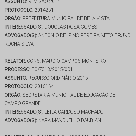
ASSUNTO:
REVISÃO 2014
PROTOCOLO:
2014251
ORGÃO:
PREFEITURA MUNICIPAL DE BELA VISTA
INTERESSADO(S):
DOUGLAS ROSA GOMES
ADVOGADO(S):
ANTONIO DELFINO PEREIRA NETO, BRUNO
ROCHA SILVA
RELATOR:
CONS. MARCIO CAMPOS MONTEIRO
PROCESSO:
TC/7013/2015/001
ASSUNTO:
RECURSO ORDINÁRIO 2015
PROTOCOLO:
2016164
ORGÃO:
SECRETARIA MUNICIPAL DE EDUCAÇÃO DE
CAMPO GRANDE
INTERESSADO(S):
LEILA CARDOSO MACHADO
ADVOGADO(S):
NARA MANCUELHO DAUBIAN