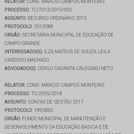
RELATOR:
CONS. MARCIO CAMPOS MONTEIRO
PROCESSO:
TC/7013/2015/002
ASSUNTO:
RECURSO ORDINÁRIO 2015
PROTOCOLO:
2013388
ORGÃO:
SECRETARIA MUNICIPAL DE EDUCAÇÃO DE
CAMPO GRANDE
INTERESSADO(S):
ILZA MATEUS DE SOUZA, LEILA
CARDOSO MACHADO
ADVOGADO(S):
CERILO CASANTA CALEGARO NETO
RELATOR:
CONS. MARCIO CAMPOS MONTEIRO
PROCESSO:
TC/2955/2018
ASSUNTO:
CONTAS DE GESTÃO 2017
PROTOCOLO:
1892860
ORGÃO:
FUNDO MUNICIPAL DE MANUTENÇÃO E
DESENVOLVIMENTO DA EDUCAÇÃO BÁSICA E DE