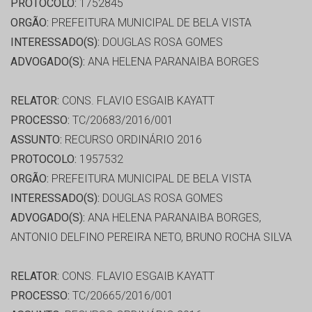
PROTOCOLO:
1752845
ORGÃO:
PREFEITURA MUNICIPAL DE BELA VISTA
INTERESSADO(S):
DOUGLAS ROSA GOMES
ADVOGADO(S):
ANA HELENA PARANAIBA BORGES
RELATOR:
CONS. FLAVIO ESGAIB KAYATT
PROCESSO:
TC/20683/2016/001
ASSUNTO:
RECURSO ORDINÁRIO 2016
PROTOCOLO:
1957532
ORGÃO:
PREFEITURA MUNICIPAL DE BELA VISTA
INTERESSADO(S):
DOUGLAS ROSA GOMES
ADVOGADO(S):
ANA HELENA PARANAIBA BORGES,
ANTONIO DELFINO PEREIRA NETO, BRUNO ROCHA SILVA
RELATOR:
CONS. FLAVIO ESGAIB KAYATT
PROCESSO:
TC/20665/2016/001