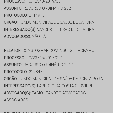
PROCESSO:
TC/12540/2019/001
ASSUNTO:
RECURSO ORDINÁRIO 2021
PROTOCOLO:
2114918
ORGÃO:
FUNDO MUNICIPAL DE SAÚDE DE JAPORÃ
INTERESSADO(S):
VANDERLEI BISPO DE OLIVEIRA
ADVOGADO(S):
NÃO HÁ
RELATOR:
CONS. OSMAR DOMINGUES JERONYMO
PROCESSO:
TC/23765/2017/001
ASSUNTO:
RECURSO ORDINÁRIO 2017
PROTOCOLO:
2128475
ORGÃO:
FUNDO MUNICIPAL DE SAÚDE DE PONTA PORA
INTERESSADO(S):
FABRICIO DA COSTA CERVIERI
ADVOGADO(S):
FABIO LEANDRO ADVOGADOS
ASSOCIADOS