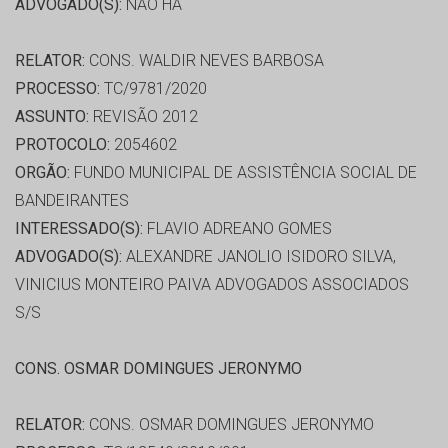
ADVOGADO(S):
NÃO HÁ
RELATOR:
CONS. WALDIR NEVES BARBOSA
PROCESSO:
TC/9781/2020
ASSUNTO:
REVISÃO 2012
PROTOCOLO:
2054602
ORGÃO:
FUNDO MUNICIPAL DE ASSISTÊNCIA SOCIAL DE
BANDEIRANTES
INTERESSADO(S):
FLAVIO ADREANO GOMES
ADVOGADO(S):
ALEXANDRE JANOLIO ISIDORO SILVA,
VINICIUS MONTEIRO PAIVA ADVOGADOS ASSOCIADOS
S/S
CONS. OSMAR DOMINGUES JERONYMO
RELATOR:
CONS. OSMAR DOMINGUES JERONYMO