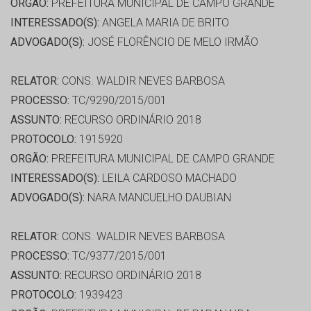
ORGÃO:
PREFEITURA MUNICIPAL DE CAMPO GRANDE
INTERESSADO(S):
ANGELA MARIA DE BRITO
ADVOGADO(S):
JOSÉ FLORÊNCIO DE MELO IRMÃO
RELATOR:
CONS. WALDIR NEVES BARBOSA
PROCESSO:
TC/9290/2015/001
ASSUNTO:
RECURSO ORDINÁRIO 2018
PROTOCOLO:
1915920
ORGÃO:
PREFEITURA MUNICIPAL DE CAMPO GRANDE
INTERESSADO(S):
LEILA CARDOSO MACHADO
ADVOGADO(S):
NARA MANCUELHO DAUBIAN
RELATOR:
CONS. WALDIR NEVES BARBOSA
PROCESSO:
TC/9377/2015/001
ASSUNTO:
RECURSO ORDINÁRIO 2018
PROTOCOLO:
1939423