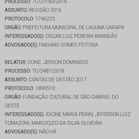
PROCESSO:
TC/23160/2016
ASSUNTO:
REVISÃO 2016
PROTOCOLO:
1746223
ORGÃO:
PREFEITURA MUNICIPAL DE LAGUNA CARAPA
INTERESSADO(S):
OSCAR LUIZ PEREIRA BRANDÃO
ADVOGADO(S):
FABIANO GOMES FEITOSA
RELATOR:
CONS. JERSON DOMINGOS
PROCESSO:
TC/2487/2018
ASSUNTO:
CONTAS DE GESTÃO 2017
PROTOCOLO:
1890510
ORGÃO:
FUNDAÇÃO CULTURAL DE SÃO GABRIEL DO
OESTE
INTERESSADO(S):
IDIONE MARIA PERIN, JEFERSON LUIZ
TOMAZONI, MARCICLEO DA SILVA OLIVEIRA
ADVOGADO(S):
NÃO HÁ