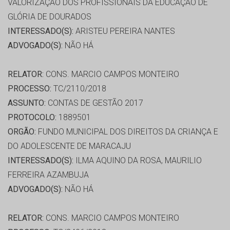
VALORIZAÇÃO DOS PROFISSIONAIS DA EDUCAÇÃO DE
GLÓRIA DE DOURADOS
INTERESSADO(S):
ARISTEU PEREIRA NANTES
ADVOGADO(S):
NÃO HÁ
RELATOR:
CONS. MARCIO CAMPOS MONTEIRO
PROCESSO:
TC/2110/2018
ASSUNTO:
CONTAS DE GESTÃO 2017
PROTOCOLO:
1889501
ORGÃO:
FUNDO MUNICIPAL DOS DIREITOS DA CRIANÇA E
DO ADOLESCENTE DE MARACAJU
INTERESSADO(S):
ILMA AQUINO DA ROSA, MAURILIO
FERREIRA AZAMBUJA
ADVOGADO(S):
NÃO HÁ
RELATOR:
CONS. MARCIO CAMPOS MONTEIRO