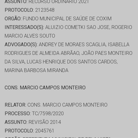
ASSUNTO:
RECURSO ORDINÁRIO 2021
PROTOCOLO:
2123548
ORGÃO:
FUNDO MUNICIPAL DE SAÚDE DE COXIM
INTERESSADO(S):
ALUIZIO COMETKI SAO JOSE, ROGERIO
MARCIO ALVES SOUTO
ADVOGADO(S):
ANDREY DE MORAES SCAGLIA, ISABELLA
RODRIGUES DE ALMEIDA ABRÃAO, JOÃO PAES MONTEIRO
DA SILVA, LUCAS HENRIQUE DOS SANTOS CARDOS,
MARINA BARBOSA MIRANDA
CONS. MARCIO CAMPOS MONTEIRO
RELATOR:
CONS. MARCIO CAMPOS MONTEIRO
PROCESSO:
TC/7598/2020
ASSUNTO:
REVISÃO 2014
PROTOCOLO:
2045761