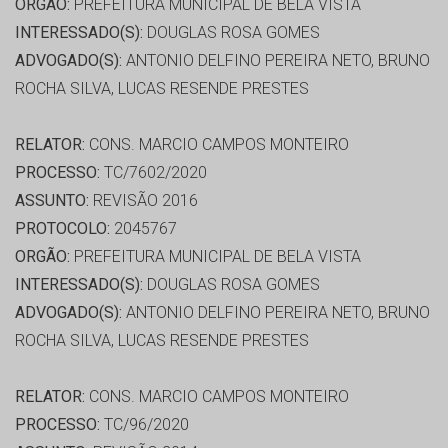
ORGÃO:
PREFEITURA MUNICIPAL DE BELA VISTA
INTERESSADO(S):
DOUGLAS ROSA GOMES
ADVOGADO(S):
ANTONIO DELFINO PEREIRA NETO, BRUNO
ROCHA SILVA, LUCAS RESENDE PRESTES
RELATOR:
CONS. MARCIO CAMPOS MONTEIRO
PROCESSO:
TC/7602/2020
ASSUNTO:
REVISÃO 2016
PROTOCOLO:
2045767
ORGÃO:
PREFEITURA MUNICIPAL DE BELA VISTA
INTERESSADO(S):
DOUGLAS ROSA GOMES
ADVOGADO(S):
ANTONIO DELFINO PEREIRA NETO, BRUNO
ROCHA SILVA, LUCAS RESENDE PRESTES
RELATOR:
CONS. MARCIO CAMPOS MONTEIRO
PROCESSO:
TC/96/2020