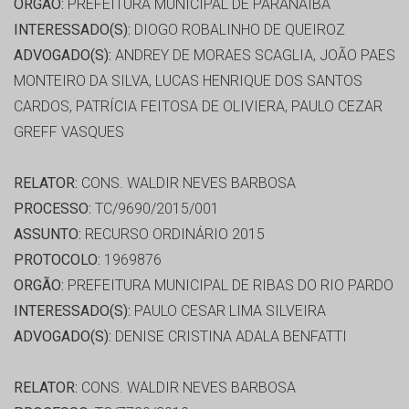
ORGÃO:
PREFEITURA MUNICIPAL DE PARANAIBA
INTERESSADO(S):
DIOGO ROBALINHO DE QUEIROZ
ADVOGADO(S):
ANDREY DE MORAES SCAGLIA, JOÃO PAES
MONTEIRO DA SILVA, LUCAS HENRIQUE DOS SANTOS
CARDOS, PATRÍCIA FEITOSA DE OLIVIERA, PAULO CEZAR
GREFF VASQUES
RELATOR:
CONS. WALDIR NEVES BARBOSA
PROCESSO:
TC/9690/2015/001
ASSUNTO:
RECURSO ORDINÁRIO 2015
PROTOCOLO:
1969876
ORGÃO:
PREFEITURA MUNICIPAL DE RIBAS DO RIO PARDO
INTERESSADO(S):
PAULO CESAR LIMA SILVEIRA
ADVOGADO(S):
DENISE CRISTINA ADALA BENFATTI
RELATOR:
CONS. WALDIR NEVES BARBOSA