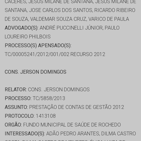
CÁCERES, JESUS MILANE DE SANTANA, JESUS MILANE DE
SANTANA, JOSE CARLOS DOS SANTOS, RICARDO RIBEIRO
DE SOUZA, VALDEMAR SOUZA CRUZ, VARICO DE PAULA
ADVOGADO(S):
ANDRÉ PUCCINELLI JÚNIOR, PAULO
LOUREIRO PHILBOIS
PROCESSO(S) APENSADO(S):
TC/00005241/2012/001/002 RECURSO 2012
CONS. JERSON DOMINGOS
RELATOR:
CONS. JERSON DOMINGOS
PROCESSO:
TC/5858/2013
ASSUNTO:
PRESTAÇÃO DE CONTAS DE GESTÃO 2012
PROTOCOLO:
1413108
ORGÃO:
FUNDO MUNICIPAL DE SAÚDE DE ROCHEDO
INTERESSADO(S):
ADÃO PEDRO ARANTES, DILMA CASTRO