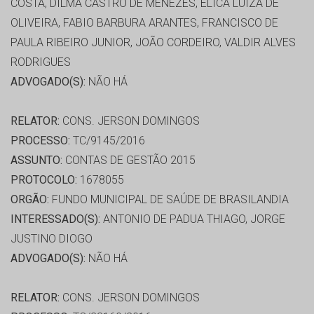
COSTA, DILMA CASTRO DE MENEZES, ÉLICA LUIZA DE
OLIVEIRA, FABIO BARBURA ARANTES, FRANCISCO DE
PAULA RIBEIRO JUNIOR, JOÃO CORDEIRO, VALDIR ALVES
RODRIGUES
ADVOGADO(S):
NÃO HÁ
RELATOR:
CONS. JERSON DOMINGOS
PROCESSO:
TC/9145/2016
ASSUNTO:
CONTAS DE GESTÃO 2015
PROTOCOLO:
1678055
ORGÃO:
FUNDO MUNICIPAL DE SAÚDE DE BRASILANDIA
INTERESSADO(S):
ANTONIO DE PADUA THIAGO, JORGE
JUSTINO DIOGO
ADVOGADO(S):
NÃO HÁ
RELATOR:
CONS. JERSON DOMINGOS