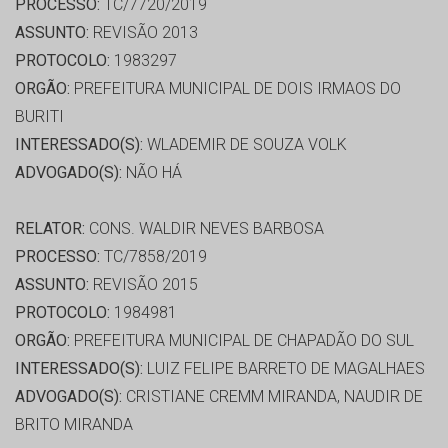
PROCESSO:
TC/7720/2019
ASSUNTO:
REVISÃO 2013
PROTOCOLO:
1983297
ORGÃO:
PREFEITURA MUNICIPAL DE DOIS IRMAOS DO
BURITI
INTERESSADO(S):
WLADEMIR DE SOUZA VOLK
ADVOGADO(S):
NÃO HÁ
RELATOR:
CONS. WALDIR NEVES BARBOSA
PROCESSO:
TC/7858/2019
ASSUNTO:
REVISÃO 2015
PROTOCOLO:
1984981
ORGÃO:
PREFEITURA MUNICIPAL DE CHAPADÃO DO SUL
INTERESSADO(S):
LUIZ FELIPE BARRETO DE MAGALHAES
ADVOGADO(S):
CRISTIANE CREMM MIRANDA, NAUDIR DE
BRITO MIRANDA