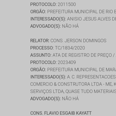
PROTOCOLO:
2011500
ORGÃO:
PREFEITURA MUNICIPAL DE RIO
INTERESSADO(S):
ANISIO JESUS ALVES D
ADVOGADO(S):
NÃO HÁ
RELATOR:
CONS. JERSON DOMINGOS
PROCESSO:
TC/1834/2020
ASSUNTO:
ATA DE REGISTRO DE PREÇO /
PROTOCOLO:
2023409
ORGÃO:
PREFEITURA MUNICIPAL DE MA
INTERESSADO(S):
A. C. REPRESENTACOES 
COMERCIO & CONSTRUTORA LTDA - ME, K
SERVIÇOS LTDA, QUASE TUDO MATERIAI
ADVOGADO(S):
NÃO HÁ
CONS. FLAVIO ESGAIB KAYATT