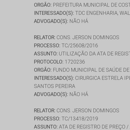
ORGÃO:
PREFEITURA MUNICIPAL DE COST
INTERESSADO(S):
TDC ENGENHARIA, WAL
ADVOGADO(S):
NÃO HÁ
RELATOR:
CONS. JERSON DOMINGOS
PROCESSO:
TC/25608/2016
ASSUNTO:
UTILIZAÇÃO DA ATA DE REGIS
PROTOCOLO:
1720236
ORGÃO:
FUNDO MUNICIPAL DE SAÚDE DE
INTERESSADO(S):
CIRURGICA ESTRELA I
SANTOS PEREIRA
ADVOGADO(S):
NÃO HÁ
RELATOR:
CONS. JERSON DOMINGOS
PROCESSO:
TC/13418/2019
ASSUNTO:
ATA DE REGISTRO DE PREÇO /