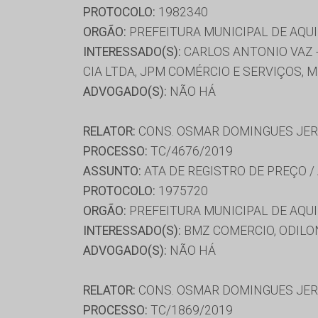
PROTOCOLO:
1982340
ORGÃO:
PREFEITURA MUNICIPAL DE AQU
INTERESSADO(S):
CARLOS ANTONIO VAZ -
CIA LTDA, JPM COMÉRCIO E SERVIÇOS, M
ADVOGADO(S):
NÃO HÁ
RELATOR:
CONS. OSMAR DOMINGUES JE
PROCESSO:
TC/4676/2019
ASSUNTO:
ATA DE REGISTRO DE PREÇO /
PROTOCOLO:
1975720
ORGÃO:
PREFEITURA MUNICIPAL DE AQU
INTERESSADO(S):
BMZ COMERCIO, ODILON
ADVOGADO(S):
NÃO HÁ
RELATOR:
CONS. OSMAR DOMINGUES JE
PROCESSO:
TC/1869/2019