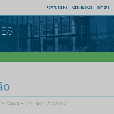
PORTAL TCE MS
ACESSIBILIDADE
NOTÍCIAS
ÕES
ão
RA CÂMARA Nº 1 EM 21/02/2022