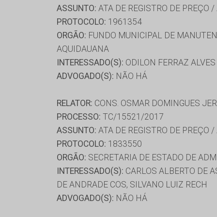
ASSUNTO:
ATA DE REGISTRO DE PREÇO /
PROTOCOLO:
1961354
ORGÃO:
FUNDO MUNICIPAL DE MANUTENÇ
AQUIDAUANA
INTERESSADO(S):
ODILON FERRAZ ALVES 
ADVOGADO(S):
NÃO HÁ
RELATOR:
CONS. OSMAR DOMINGUES JE
PROCESSO:
TC/15521/2017
ASSUNTO:
ATA DE REGISTRO DE PREÇO /
PROTOCOLO:
1833550
ORGÃO:
SECRETARIA DE ESTADO DE AD
INTERESSADO(S):
CARLOS ALBERTO DE ASS
DE ANDRADE COS, SILVANO LUIZ RECH
ADVOGADO(S):
NÃO HÁ