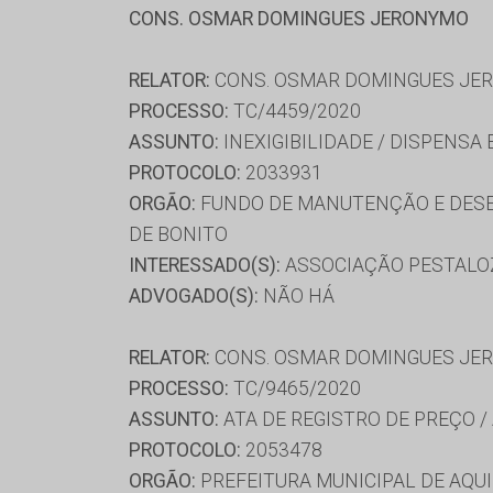
CONS. OSMAR DOMINGUES JERONYMO
RELATOR:
CONS. OSMAR DOMINGUES JE
PROCESSO:
TC/4459/2020
ASSUNTO:
INEXIGIBILIDADE / DISPENSA
PROTOCOLO:
2033931
ORGÃO:
FUNDO DE MANUTENÇÃO E DESE
DE BONITO
INTERESSADO(S):
ASSOCIAÇÃO PESTALOZZ
ADVOGADO(S):
NÃO HÁ
RELATOR:
CONS. OSMAR DOMINGUES JE
PROCESSO:
TC/9465/2020
ASSUNTO:
ATA DE REGISTRO DE PREÇO /
PROTOCOLO:
2053478
ORGÃO:
PREFEITURA MUNICIPAL DE AQU