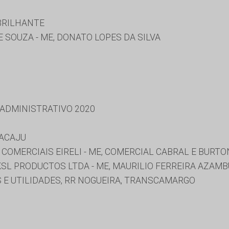
 BRILHANTE
E SOUZA - ME, DONATO LOPES DA SILVA
 ADMINISTRATIVO 2020
RACAJU
COMERCIAIS EIRELI - ME, COMERCIAL CABRAL E BURTON
SL PRODUCTOS LTDA - ME, MAURILIO FERREIRA AZAMB
S E UTILIDADES, RR NOGUEIRA, TRANSCAMARGO