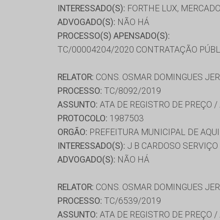
INTERESSADO(S):
FORTHE LUX, MERCADO 
ADVOGADO(S):
NÃO HÁ
PROCESSO(S) APENSADO(S):
TC/00004204/2020 CONTRATAÇÃO PÚBL
RELATOR:
CONS. OSMAR DOMINGUES JE
PROCESSO:
TC/8092/2019
ASSUNTO:
ATA DE REGISTRO DE PREÇO /
PROTOCOLO:
1987503
ORGÃO:
PREFEITURA MUNICIPAL DE AQU
INTERESSADO(S):
J B CARDOSO SERVIÇO 
ADVOGADO(S):
NÃO HÁ
RELATOR:
CONS. OSMAR DOMINGUES JE
PROCESSO:
TC/6539/2019
ASSUNTO:
ATA DE REGISTRO DE PREÇO /