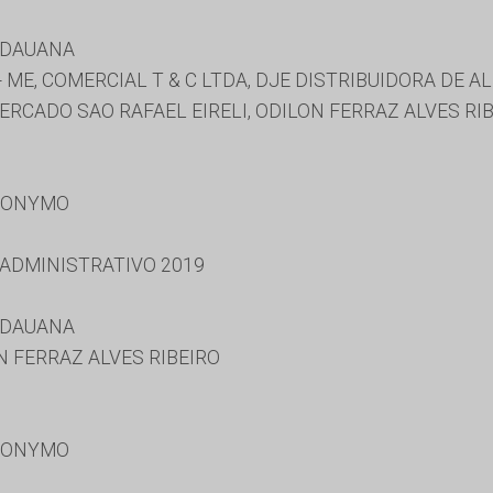
IDAUANA
 ME, COMERCIAL T & C LTDA, DJE DISTRIBUIDORA DE A
ERCADO SAO RAFAEL EIRELI, ODILON FERRAZ ALVES RI
RONYMO
 ADMINISTRATIVO 2019
IDAUANA
 FERRAZ ALVES RIBEIRO
RONYMO