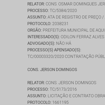
RELATOR:
CONS. OSMAR DOMINGUES JE
PROCESSO:
TC/5384/2020
ASSUNTO:
ATA DE REGISTRO DE PREÇO /
PROTOCOLO:
2038231
ORGÃO:
PREFEITURA MUNICIPAL DE AQU
INTERESSADO(S):
ODILON FERRAZ ALVES 
ADVOGADO(S):
NÃO HÁ
PROCESSO(S) APENSADO(S):
TC/00003320/2020 CONTRATAÇÃO PÚBL
CONS. JERSON DOMINGOS
RELATOR:
CONS. JERSON DOMINGOS
PROCESSO:
TC/5173/2016
ASSUNTO:
LICITAÇÃO E CONTRATO OBRA
PROTOCOLO:
1661195