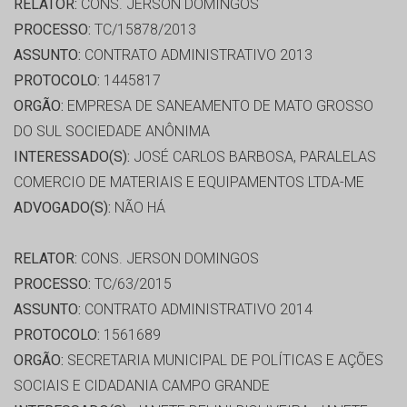
RELATOR:
CONS. JERSON DOMINGOS
PROCESSO:
TC/15878/2013
ASSUNTO:
CONTRATO ADMINISTRATIVO 2013
PROTOCOLO:
1445817
ORGÃO:
EMPRESA DE SANEAMENTO DE MATO GROSSO
DO SUL SOCIEDADE ANÔNIMA
INTERESSADO(S):
JOSÉ CARLOS BARBOSA, PARALELAS
COMERCIO DE MATERIAIS E EQUIPAMENTOS LTDA-ME
ADVOGADO(S):
NÃO HÁ
RELATOR:
CONS. JERSON DOMINGOS
PROCESSO:
TC/63/2015
ASSUNTO:
CONTRATO ADMINISTRATIVO 2014
PROTOCOLO:
1561689
ORGÃO:
SECRETARIA MUNICIPAL DE POLÍTICAS E AÇÕES
SOCIAIS E CIDADANIA CAMPO GRANDE