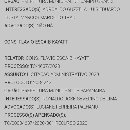
ORGÃO:
PREFEITURA MUNICIPAL DE CAMPO GRANDE
INTERESSADO(S):
ADROALDO GUZZELA, LUIS EDUARDO
COSTA, MARCOS MARCELLO TRAD
ADVOGADO(S):
NÃO HÁ
CONS. FLAVIO ESGAIB KAYATT
RELATOR:
CONS. FLAVIO ESGAIB KAYATT
PROCESSO:
TC/4637/2020
ASSUNTO:
LICITAÇÃO ADMINISTRATIVO 2020
PROTOCOLO:
2034242
ORGÃO:
PREFEITURA MUNICIPAL DE PARANAIBA
INTERESSADO(S):
RONALDO JOSE SEVERINO DE LIMA
ADVOGADO(S):
LUCIANE FERREIRA PALHANO
PROCESSO(S) APENSADO(S):
TC/00004637/2020/001 RECURSO 2020