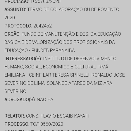
PROCESSO:
TC/6703/2020
ASSUNTO:
TERMO DE COLABORAÇÃO OU DE FOMENTO
2020
PROTOCOLO:
2042452
ORGÃO:
FUNDO DE MANUTENÇÃO E DES. DA EDUCAÇÃO
BASICA E DE VALORIZAÇÃO DOS PROFISSIONAIS DA
EDUCAÇÃO - FUNDEB PARANAIBA
INTERESSADO(S):
INSTITUTO DE DESENVOLVIMENTO
HUMANO, SOCIAL, ECONÔMICO E CULTURAL IRMÃ
EMILIANA - CEINF LAR TERESA SPINELLI, RONALDO JOSE
SEVERINO DE LIMA, SOLANGE APARECIDA MIZIARA
SEVERINO
ADVOGADO(S):
NÃO HÁ
RELATOR:
CONS. FLAVIO ESGAIB KAYATT
PROCESSO:
TC/10560/2020