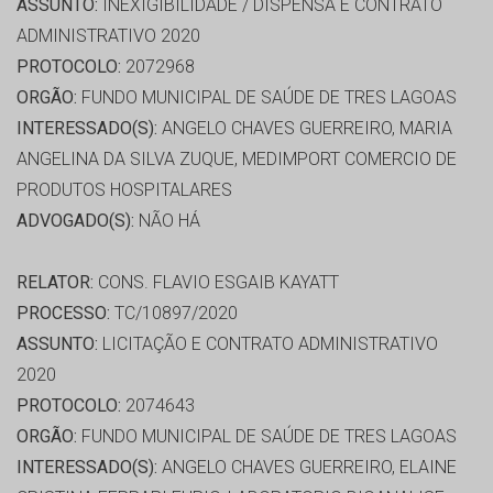
ASSUNTO:
INEXIGIBILIDADE / DISPENSA E CONTRATO
ADMINISTRATIVO 2020
PROTOCOLO:
2072968
ORGÃO:
FUNDO MUNICIPAL DE SAÚDE DE TRES LAGOAS
INTERESSADO(S):
ANGELO CHAVES GUERREIRO, MARIA
ANGELINA DA SILVA ZUQUE, MEDIMPORT COMERCIO DE
PRODUTOS HOSPITALARES
ADVOGADO(S):
NÃO HÁ
RELATOR:
CONS. FLAVIO ESGAIB KAYATT
PROCESSO:
TC/10897/2020
ASSUNTO:
LICITAÇÃO E CONTRATO ADMINISTRATIVO
2020
PROTOCOLO:
2074643
ORGÃO:
FUNDO MUNICIPAL DE SAÚDE DE TRES LAGOAS
INTERESSADO(S):
ANGELO CHAVES GUERREIRO, ELAINE