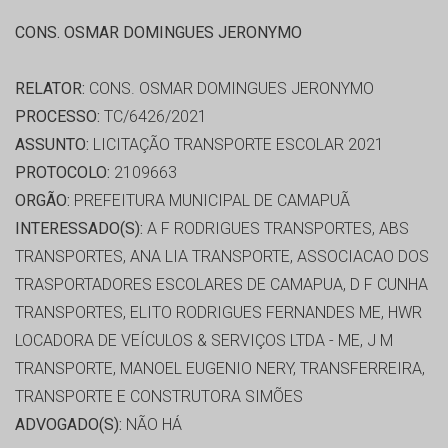
CONS. OSMAR DOMINGUES JERONYMO
RELATOR:
CONS. OSMAR DOMINGUES JERONYMO
PROCESSO:
TC/6426/2021
ASSUNTO:
LICITAÇÃO TRANSPORTE ESCOLAR 2021
PROTOCOLO:
2109663
ORGÃO:
PREFEITURA MUNICIPAL DE CAMAPUÃ
INTERESSADO(S):
A F RODRIGUES TRANSPORTES, ABS
TRANSPORTES, ANA LIA TRANSPORTE, ASSOCIACAO DOS
TRASPORTADORES ESCOLARES DE CAMAPUA, D F CUNHA
TRANSPORTES, ELITO RODRIGUES FERNANDES ME, HWR
LOCADORA DE VEÍCULOS & SERVIÇOS LTDA - ME, J M
TRANSPORTE, MANOEL EUGENIO NERY, TRANSFERREIRA,
TRANSPORTE E CONSTRUTORA SIMÕES
ADVOGADO(S):
NÃO HÁ