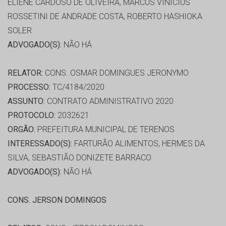
ELIENE CARDOSO DE OLIVEIRA, MARCUS VINICIUS
ROSSETINI DE ANDRADE COSTA, ROBERTO HASHIOKA
SOLER
ADVOGADO(S):
NÃO HÁ
RELATOR:
CONS. OSMAR DOMINGUES JERONYMO
PROCESSO:
TC/4184/2020
ASSUNTO:
CONTRATO ADMINISTRATIVO 2020
PROTOCOLO:
2032621
ORGÃO:
PREFEITURA MUNICIPAL DE TERENOS
INTERESSADO(S):
FARTURÃO ALIMENTOS, HERMES DA
SILVA, SEBASTIÃO DONIZETE BARRACO
ADVOGADO(S):
NÃO HÁ
CONS. JERSON DOMINGOS