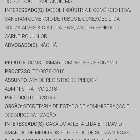
DO SUL SOCIEDADE ANÔNIMA
INTERESSADO(S):
DOCOL INDÚSTRIA E COMÉRCIO LTDA,
SANETAM COMÉRCIO DE TUBOS E CONEXÕES LTDA,
SOUZA ALVES & CIA LTDA. - ME, WALTER BENEDITO
CARNEIRO JUNIOR
ADVOGADO(S):
NÃO HÁ
RELATOR:
CONS. OSMAR DOMINGUES JERONYMO
PROCESSO:
TC/9878/2018
ASSUNTO:
ATA DE REGISTRO DE PREÇO /
ADMINISTRATIVO 2018
PROTOCOLO:
1928149
ORGÃO:
SECRETARIA DE ESTADO DE ADMINISTRAÇÃO E
DESBUROCRATIZAÇÃO
INTERESSADO(S):
CASA DO ATLETA LTDA-EPP, DAVID
AMÂNCIO DE MEDEIROS FILHO, EDIO DE SOUZA VIEGAS,