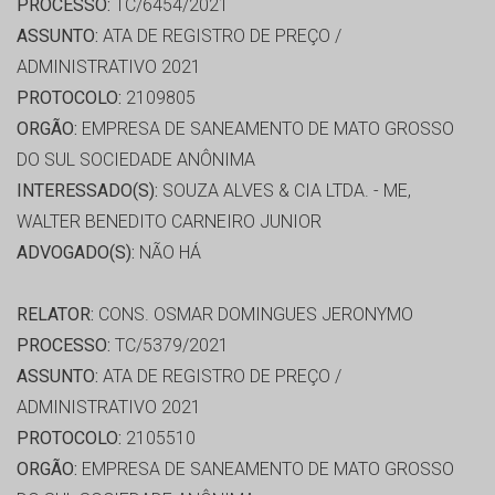
PROCESSO:
TC/6454/2021
ASSUNTO:
ATA DE REGISTRO DE PREÇO /
ADMINISTRATIVO 2021
PROTOCOLO:
2109805
ORGÃO:
EMPRESA DE SANEAMENTO DE MATO GROSSO
DO SUL SOCIEDADE ANÔNIMA
INTERESSADO(S):
SOUZA ALVES & CIA LTDA. - ME,
WALTER BENEDITO CARNEIRO JUNIOR
ADVOGADO(S):
NÃO HÁ
RELATOR:
CONS. OSMAR DOMINGUES JERONYMO
PROCESSO:
TC/5379/2021
ASSUNTO:
ATA DE REGISTRO DE PREÇO /
ADMINISTRATIVO 2021
PROTOCOLO:
2105510
ORGÃO:
EMPRESA DE SANEAMENTO DE MATO GROSSO