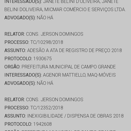
INTERESSADO(S):
JANETE BELINI D'OLIVEIRA, JANETE
BELINI DOLIVEIRA, MICMAR COMÉRCIO E SERVIÇOS LTDA.
ADVOGADO(S):
NÃO HÁ
RELATOR:
CONS. JERSON DOMINGOS
PROCESSO:
TC/10298/2018
ASSUNTO:
ADESÃO A ATA DE REGISTRO DE PREÇO 2018
PROTOCOLO:
1930675
ORGÃO:
PREFEITURA MUNICIPAL DE CAMPO GRANDE
INTERESSADO(S):
AGENOR MATTIELLO, MAQ-MÓVEIS
ADVOGADO(S):
NÃO HÁ
RELATOR:
CONS. JERSON DOMINGOS
PROCESSO:
TC/12352/2018
ASSUNTO:
INEXIGIBILIDADE / DISPENSA DE OBRAS 2018
PROTOCOLO:
1942608