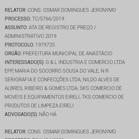
RELATOR:
CONS. OSMAR DOMINGUES JERONYMO
PROCESSO:
TC/5766/2019
ASSUNTO:
ATA DE REGISTRO DE PREÇO /
ADMINISTRATIVO 2019
PROTOCOLO:
1979725
ORGÃO:
PREFEITURA MUNICIPAL DE ANASTÁCIO
INTERESSADO(S):
G & L INDUSTRIA E COMERCIO LTDA
EPP, MARIA DO SOCORRO SOUSA DO VALE, N R
SERIGRAFIA E CONFECÇÕES LTDA, NILDO ALVES DE
ALBRES, RIBEIRO & GOMES LTDA, SKS COMERCIO DE
MOVEIS E EQUIPAMENTOS EIRELI, TKS COMERCIO DE
PRODUTOS DE LIMPEZA EIRELI
ADVOGADO(S):
NÃO HÁ
RELATOR:
CONS. OSMAR DOMINGUES JERONYMO