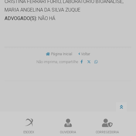
CRISTINA FERRARI FURIO, LABORATORIO BIOANALISE,
MARIA ANGELINA DA SILVA ZUQUE
ADVOGADO(S):
NÃO HÁ
Página Inicial
Voltar
Não imprima, compartilhe
ESCOEX
OUVIDORIA
CORREGEDORIA