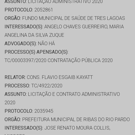
ASSUNTO:
LICITAÇÃO ADMINISTRATIVO 2020
PROTOCOLO:
2052861
ORGÃO:
FUNDO MUNICIPAL DE SAÚDE DE TRES LAGOAS
INTERESSADO(S):
ANGELO CHAVES GUERREIRO, MARIA
ANGELINA DA SILVA ZUQUE
ADVOGADO(S):
NÃO HÁ
PROCESSO(S) APENSADO(S):
TC/00003397/2020 CONTRATAÇÃO PÚBLICA 2020
RELATOR:
CONS. FLAVIO ESGAIB KAYATT
PROCESSO:
TC/4922/2020
ASSUNTO:
LICITAÇÃO E CONTRATO ADMINISTRATIVO
2020
PROTOCOLO:
2035945
ORGÃO:
PREFEITURA MUNICIPAL DE RIBAS DO RIO PARDO
INTERESSADO(S):
JOSE RENATO MOURA COLLIS,