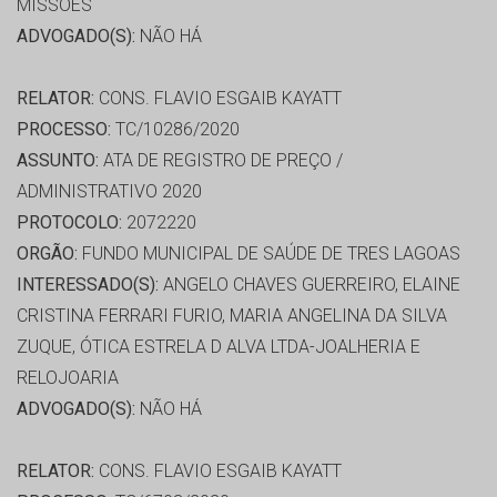
MISSOES
ADVOGADO(S):
NÃO HÁ
RELATOR:
CONS. FLAVIO ESGAIB KAYATT
PROCESSO:
TC/10286/2020
ASSUNTO:
ATA DE REGISTRO DE PREÇO /
ADMINISTRATIVO 2020
PROTOCOLO:
2072220
ORGÃO:
FUNDO MUNICIPAL DE SAÚDE DE TRES LAGOAS
INTERESSADO(S):
ANGELO CHAVES GUERREIRO, ELAINE
CRISTINA FERRARI FURIO, MARIA ANGELINA DA SILVA
ZUQUE, ÓTICA ESTRELA D ALVA LTDA-JOALHERIA E
RELOJOARIA
ADVOGADO(S):
NÃO HÁ
RELATOR:
CONS. FLAVIO ESGAIB KAYATT