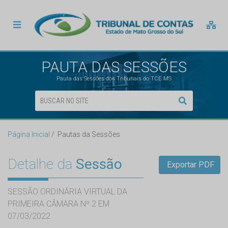
PAUTA DAS SESSÕES
Pauta das Sessões dos Tribunais do TCE MS
Página Inicial
Pautas da Sessões
Detalhe da
Sessão
Exportar PDF
SESSÃO ORDINÁRIA VIRTUAL DA
PRIMEIRA CÂMARA Nº 2 EM
07/03/2022