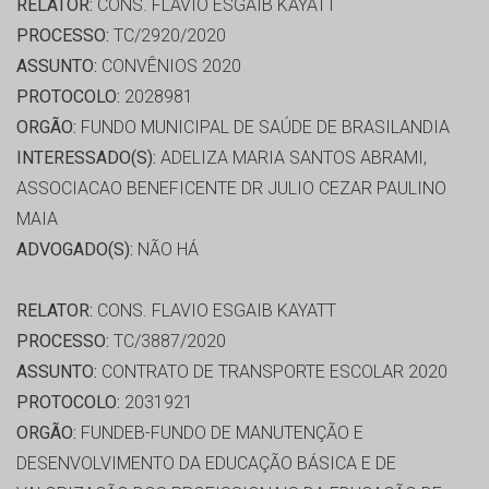
RELATOR:
CONS. FLAVIO ESGAIB KAYATT
PROCESSO:
TC/2920/2020
ASSUNTO:
CONVÊNIOS 2020
PROTOCOLO:
2028981
ORGÃO:
FUNDO MUNICIPAL DE SAÚDE DE BRASILANDIA
INTERESSADO(S):
ADELIZA MARIA SANTOS ABRAMI,
ASSOCIACAO BENEFICENTE DR JULIO CEZAR PAULINO
MAIA
ADVOGADO(S):
NÃO HÁ
RELATOR:
CONS. FLAVIO ESGAIB KAYATT
PROCESSO:
TC/3887/2020
ASSUNTO:
CONTRATO DE TRANSPORTE ESCOLAR 2020
PROTOCOLO:
2031921
ORGÃO:
FUNDEB-FUNDO DE MANUTENÇÃO E
DESENVOLVIMENTO DA EDUCAÇÃO BÁSICA E DE