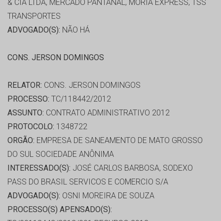
& CIA LTDA, MERCADO PANTANAL, MORIA EXPRESS, TSS
TRANSPORTES
ADVOGADO(S):
NÃO HÁ
CONS. JERSON DOMINGOS
RELATOR:
CONS. JERSON DOMINGOS
PROCESSO:
TC/118442/2012
ASSUNTO:
CONTRATO ADMINISTRATIVO 2012
PROTOCOLO:
1348722
ORGÃO:
EMPRESA DE SANEAMENTO DE MATO GROSSO
DO SUL SOCIEDADE ANÔNIMA
INTERESSADO(S):
JOSÉ CARLOS BARBOSA, SODEXO
PASS DO BRASIL SERVICOS E COMERCIO S/A
ADVOGADO(S):
OSNI MOREIRA DE SOUZA
PROCESSO(S) APENSADO(S):