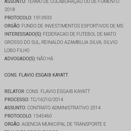
ASSUNTO:
TERMO DE COLABORAÇÃO OU DE FOMENTO
2018
PROTOCOLO:
1913933
ORGÃO:
FUNDO DE INVESTIMENTOS ESPORTIVOS DE MS
INTERESSADO(S):
FEDERACAO DE FUTEBOL DE MATO
GROSSO DO SUL, REINALDO AZAMBUJA SILVA, SILVIO
LOBO FILHO
ADVOGADO(S):
NÃO HÁ
CONS. FLAVIO ESGAIB KAYATT
RELATOR:
CONS. FLAVIO ESGAIB KAYATT
PROCESSO:
TC/16210/2014
ASSUNTO:
CONTRATO ADMINISTRATIVO 2014
PROTOCOLO:
1545460
ORGÃO:
AGENCIA MUNICIPAL DE TRANSPORTE E