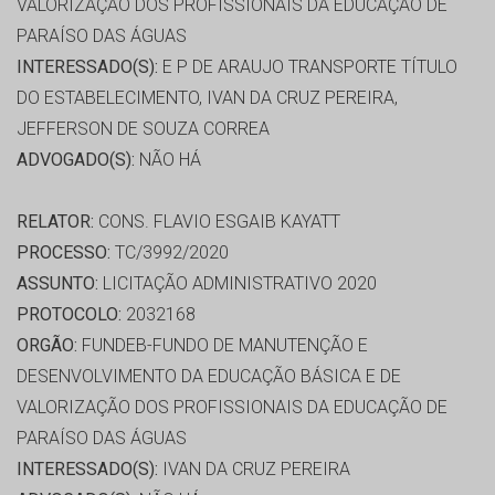
VALORIZAÇÃO DOS PROFISSIONAIS DA EDUCAÇÃO DE
PARAÍSO DAS ÁGUAS
INTERESSADO(S):
E P DE ARAUJO TRANSPORTE TÍTULO
DO ESTABELECIMENTO, IVAN DA CRUZ PEREIRA,
JEFFERSON DE SOUZA CORREA
ADVOGADO(S):
NÃO HÁ
RELATOR:
CONS. FLAVIO ESGAIB KAYATT
PROCESSO:
TC/3992/2020
ASSUNTO:
LICITAÇÃO ADMINISTRATIVO 2020
PROTOCOLO:
2032168
ORGÃO:
FUNDEB-FUNDO DE MANUTENÇÃO E
DESENVOLVIMENTO DA EDUCAÇÃO BÁSICA E DE
VALORIZAÇÃO DOS PROFISSIONAIS DA EDUCAÇÃO DE
PARAÍSO DAS ÁGUAS
INTERESSADO(S):
IVAN DA CRUZ PEREIRA