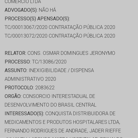
COMÉRCIO LTDA
ADVOGADO(S):
NÃO HÁ
PROCESSO(S) APENSADO(S):
TC/00013067/2020 CONTRATAÇÃO PÚBLICA 2020
TC/00013072/2020 CONTRATAÇÃO PÚBLICA 2020
RELATOR:
CONS. OSMAR DOMINGUES JERONYMO
PROCESSO:
TC/13086/2020
ASSUNTO:
INEXIGIBILIDADE / DISPENSA
ADMINISTRATIVO 2020
PROTOCOLO:
2083622
ORGÃO:
CONSORCIO INTERESTADUAL DE
DESENVOLVIMENTO DO BRASIL CENTRAL
INTERESSADO(S):
CONQUISTA DISTRIBUIDORA DE
MEDICAMENTOS E PRODUTOS HOSPITALARES LTDA,
FERNANDO RODRIGUES DE ANDRADE, JADER RIEFFE