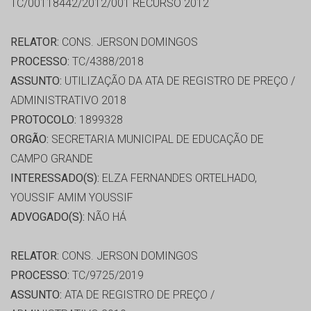
TC/00118442/2012/001 RECURSO 2012
RELATOR:
CONS. JERSON DOMINGOS
PROCESSO:
TC/4388/2018
ASSUNTO:
UTILIZAÇÃO DA ATA DE REGISTRO DE PREÇO /
ADMINISTRATIVO 2018
PROTOCOLO:
1899328
ORGÃO:
SECRETARIA MUNICIPAL DE EDUCAÇÃO DE
CAMPO GRANDE
INTERESSADO(S):
ELZA FERNANDES ORTELHADO,
YOUSSIF AMIM YOUSSIF
ADVOGADO(S):
NÃO HÁ
RELATOR:
CONS. JERSON DOMINGOS
PROCESSO:
TC/9725/2019
ASSUNTO:
ATA DE REGISTRO DE PREÇO /