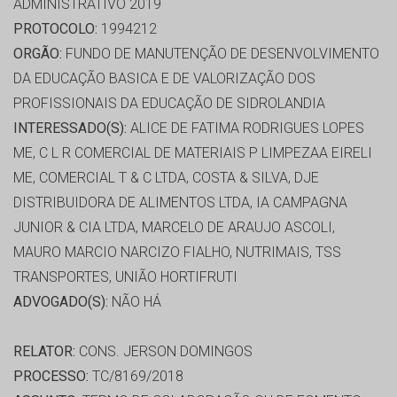
ADMINISTRATIVO 2019
PROTOCOLO:
1994212
ORGÃO:
FUNDO DE MANUTENÇÃO DE DESENVOLVIMENTO
DA EDUCAÇÃO BASICA E DE VALORIZAÇÃO DOS
PROFISSIONAIS DA EDUCAÇÃO DE SIDROLANDIA
INTERESSADO(S):
ALICE DE FATIMA RODRIGUES LOPES
ME, C L R COMERCIAL DE MATERIAIS P LIMPEZAA EIRELI
ME, COMERCIAL T & C LTDA, COSTA & SILVA, DJE
DISTRIBUIDORA DE ALIMENTOS LTDA, IA CAMPAGNA
JUNIOR & CIA LTDA, MARCELO DE ARAUJO ASCOLI,
MAURO MARCIO NARCIZO FIALHO, NUTRIMAIS, TSS
TRANSPORTES, UNIÃO HORTIFRUTI
ADVOGADO(S):
NÃO HÁ
RELATOR:
CONS. JERSON DOMINGOS
PROCESSO:
TC/8169/2018