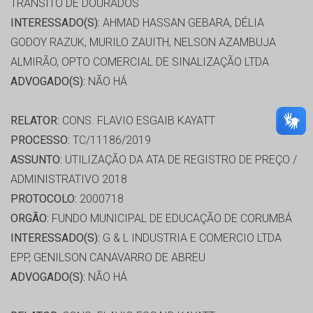
TRANSITO DE DOURADOS
INTERESSADO(S):
AHMAD HASSAN GEBARA, DÉLIA
GODOY RAZUK, MURILO ZAUITH, NELSON AZAMBUJA
ALMIRÃO, OPTO COMERCIAL DE SINALIZAÇÃO LTDA
ADVOGADO(S):
NÃO HÁ
RELATOR:
CONS. FLAVIO ESGAIB KAYATT
PROCESSO:
TC/11186/2019
ASSUNTO:
UTILIZAÇÃO DA ATA DE REGISTRO DE PREÇO /
ADMINISTRATIVO 2018
PROTOCOLO:
2000718
ORGÃO:
FUNDO MUNICIPAL DE EDUCAÇÃO DE CORUMBÁ
INTERESSADO(S):
G & L INDUSTRIA E COMERCIO LTDA
EPP, GENILSON CANAVARRO DE ABREU
ADVOGADO(S):
NÃO HÁ