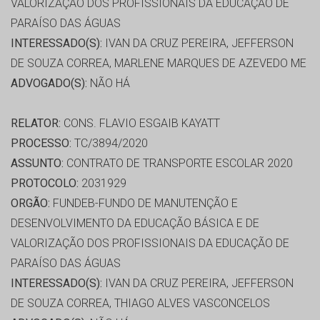
VALORIZAÇÃO DOS PROFISSIONAIS DA EDUCAÇÃO DE
PARAÍSO DAS ÁGUAS
INTERESSADO(S):
IVAN DA CRUZ PEREIRA, JEFFERSON
DE SOUZA CORREA, MARLENE MARQUES DE AZEVEDO ME
ADVOGADO(S):
NÃO HÁ
RELATOR:
CONS. FLAVIO ESGAIB KAYATT
PROCESSO:
TC/3894/2020
ASSUNTO:
CONTRATO DE TRANSPORTE ESCOLAR 2020
PROTOCOLO:
2031929
ORGÃO:
FUNDEB-FUNDO DE MANUTENÇÃO E
DESENVOLVIMENTO DA EDUCAÇÃO BÁSICA E DE
VALORIZAÇÃO DOS PROFISSIONAIS DA EDUCAÇÃO DE
PARAÍSO DAS ÁGUAS
INTERESSADO(S):
IVAN DA CRUZ PEREIRA, JEFFERSON
DE SOUZA CORREA, THIAGO ALVES VASCONCELOS