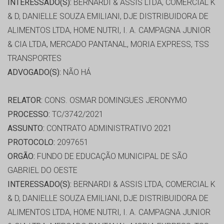
INTERESSADO(S):
BERNARDI & ASSIS LTDA, COMERCIAL K
& D, DANIELLE SOUZA EMILIANI, DJE DISTRIBUIDORA DE
ALIMENTOS LTDA, HOME NUTRI, I. A. CAMPAGNA JUNIOR
& CIA LTDA, MERCADO PANTANAL, MORIA EXPRESS, TSS
TRANSPORTES
ADVOGADO(S):
NÃO HÁ
RELATOR:
CONS. OSMAR DOMINGUES JERONYMO
PROCESSO:
TC/3742/2021
ASSUNTO:
CONTRATO ADMINISTRATIVO 2021
PROTOCOLO:
2097651
ORGÃO:
FUNDO DE EDUCAÇÃO MUNICIPAL DE SÃO
GABRIEL DO OESTE
INTERESSADO(S):
BERNARDI & ASSIS LTDA, COMERCIAL K
& D, DANIELLE SOUZA EMILIANI, DJE DISTRIBUIDORA DE
ALIMENTOS LTDA, HOME NUTRI, I. A. CAMPAGNA JUNIOR