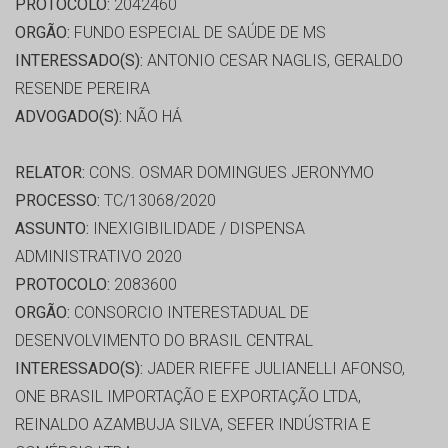
PROTOCOLO:
2042460
ORGÃO:
FUNDO ESPECIAL DE SAÚDE DE MS
INTERESSADO(S):
ANTONIO CESAR NAGLIS, GERALDO
RESENDE PEREIRA
ADVOGADO(S):
NÃO HÁ
RELATOR:
CONS. OSMAR DOMINGUES JERONYMO
PROCESSO:
TC/13068/2020
ASSUNTO:
INEXIGIBILIDADE / DISPENSA
ADMINISTRATIVO 2020
PROTOCOLO:
2083600
ORGÃO:
CONSORCIO INTERESTADUAL DE
DESENVOLVIMENTO DO BRASIL CENTRAL
INTERESSADO(S):
JADER RIEFFE JULIANELLI AFONSO,
ONE BRASIL IMPORTAÇÃO E EXPORTAÇÃO LTDA,
REINALDO AZAMBUJA SILVA, SEFER INDÚSTRIA E