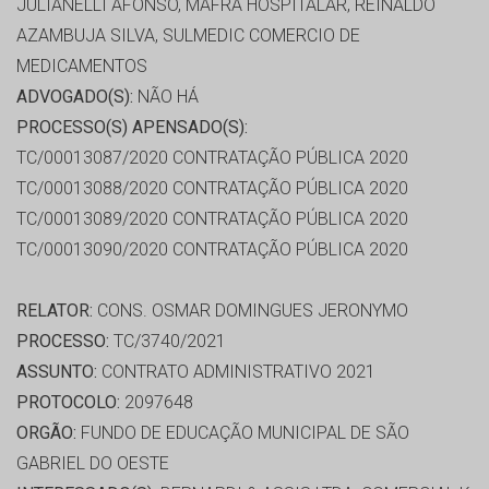
JULIANELLI AFONSO, MAFRA HOSPITALAR, REINALDO
AZAMBUJA SILVA, SULMEDIC COMERCIO DE
MEDICAMENTOS
ADVOGADO(S):
NÃO HÁ
PROCESSO(S) APENSADO(S):
TC/00013087/2020 CONTRATAÇÃO PÚBLICA 2020
TC/00013088/2020 CONTRATAÇÃO PÚBLICA 2020
TC/00013089/2020 CONTRATAÇÃO PÚBLICA 2020
TC/00013090/2020 CONTRATAÇÃO PÚBLICA 2020
RELATOR:
CONS. OSMAR DOMINGUES JERONYMO
PROCESSO:
TC/3740/2021
ASSUNTO:
CONTRATO ADMINISTRATIVO 2021
PROTOCOLO:
2097648
ORGÃO:
FUNDO DE EDUCAÇÃO MUNICIPAL DE SÃO
GABRIEL DO OESTE