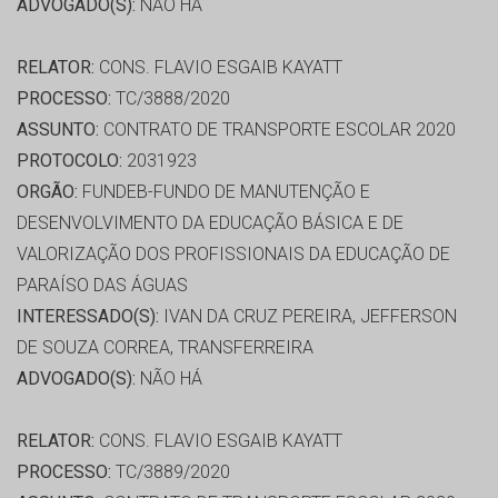
ADVOGADO(S):
NÃO HÁ
RELATOR:
CONS. FLAVIO ESGAIB KAYATT
PROCESSO:
TC/3888/2020
ASSUNTO:
CONTRATO DE TRANSPORTE ESCOLAR 2020
PROTOCOLO:
2031923
ORGÃO:
FUNDEB-FUNDO DE MANUTENÇÃO E
DESENVOLVIMENTO DA EDUCAÇÃO BÁSICA E DE
VALORIZAÇÃO DOS PROFISSIONAIS DA EDUCAÇÃO DE
PARAÍSO DAS ÁGUAS
INTERESSADO(S):
IVAN DA CRUZ PEREIRA, JEFFERSON
DE SOUZA CORREA, TRANSFERREIRA
ADVOGADO(S):
NÃO HÁ
RELATOR:
CONS. FLAVIO ESGAIB KAYATT
PROCESSO:
TC/3889/2020