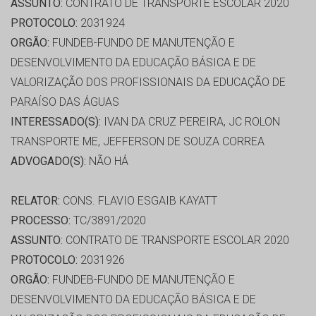
ASSUNTO:
CONTRATO DE TRANSPORTE ESCOLAR 2020
PROTOCOLO:
2031924
ORGÃO:
FUNDEB-FUNDO DE MANUTENÇÃO E
DESENVOLVIMENTO DA EDUCAÇÃO BÁSICA E DE
VALORIZAÇÃO DOS PROFISSIONAIS DA EDUCAÇÃO DE
PARAÍSO DAS ÁGUAS
INTERESSADO(S):
IVAN DA CRUZ PEREIRA, JC ROLON
TRANSPORTE ME, JEFFERSON DE SOUZA CORREA
ADVOGADO(S):
NÃO HÁ
RELATOR:
CONS. FLAVIO ESGAIB KAYATT
PROCESSO:
TC/3891/2020
ASSUNTO:
CONTRATO DE TRANSPORTE ESCOLAR 2020
PROTOCOLO:
2031926
ORGÃO:
FUNDEB-FUNDO DE MANUTENÇÃO E
DESENVOLVIMENTO DA EDUCAÇÃO BÁSICA E DE