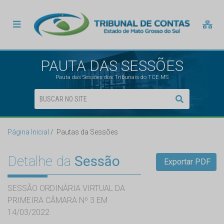
PAUTA DAS SESSÕES
Pauta das Sessões dos Tribunais do TCE MS
Página Inicial
Pautas da Sessões
Detalhe da
Sessão
Exportar PDF
SESSÃO ORDINÁRIA VIRTUAL DA
PRIMEIRA CÂMARA Nº 3 EM
14/03/2022