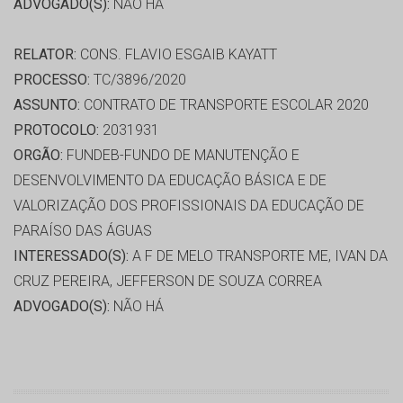
ADVOGADO(S):
NÃO HÁ
RELATOR:
CONS. FLAVIO ESGAIB KAYATT
PROCESSO:
TC/3896/2020
ASSUNTO:
CONTRATO DE TRANSPORTE ESCOLAR 2020
PROTOCOLO:
2031931
ORGÃO:
FUNDEB-FUNDO DE MANUTENÇÃO E
DESENVOLVIMENTO DA EDUCAÇÃO BÁSICA E DE
VALORIZAÇÃO DOS PROFISSIONAIS DA EDUCAÇÃO DE
PARAÍSO DAS ÁGUAS
INTERESSADO(S):
A F DE MELO TRANSPORTE ME, IVAN DA
CRUZ PEREIRA, JEFFERSON DE SOUZA CORREA
ADVOGADO(S):
NÃO HÁ