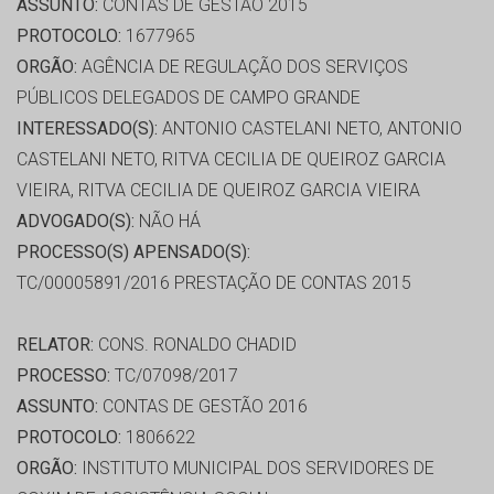
ASSUNTO:
CONTAS DE GESTÃO 2015
PROTOCOLO:
1677965
ORGÃO:
AGÊNCIA DE REGULAÇÃO DOS SERVIÇOS
PÚBLICOS DELEGADOS DE CAMPO GRANDE
INTERESSADO(S):
ANTONIO CASTELANI NETO, ANTONIO
CASTELANI NETO, RITVA CECILIA DE QUEIROZ GARCIA
VIEIRA, RITVA CECILIA DE QUEIROZ GARCIA VIEIRA
ADVOGADO(S):
NÃO HÁ
PROCESSO(S) APENSADO(S):
TC/00005891/2016 PRESTAÇÃO DE CONTAS 2015
RELATOR:
CONS. RONALDO CHADID
PROCESSO:
TC/07098/2017
ASSUNTO:
CONTAS DE GESTÃO 2016
PROTOCOLO:
1806622
ORGÃO:
INSTITUTO MUNICIPAL DOS SERVIDORES DE