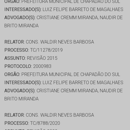
ORGÃO:
PREFEITURA MUNICIPAL DE CHAPADÃO DO SUL
INTERESSADO(S):
LUIZ FELIPE BARRETO DE MAGALHAES
ADVOGADO(S):
CRISTIANE CREMM MIRANDA, NAUDIR DE
BRITO MIRANDA
RELATOR:
CONS. WALDIR NEVES BARBOSA
PROCESSO:
TC/11278/2019
ASSUNTO:
REVISÃO 2015
PROTOCOLO:
2000983
ORGÃO:
PREFEITURA MUNICIPAL DE CHAPADÃO DO SUL
INTERESSADO(S):
LUIZ FELIPE BARRETO DE MAGALHAES
ADVOGADO(S):
CRISTIANE CREMM MIRANDA, NAUDIR DE
BRITO MIRANDA
RELATOR:
CONS. WALDIR NEVES BARBOSA
PROCESSO:
TC/8788/2020