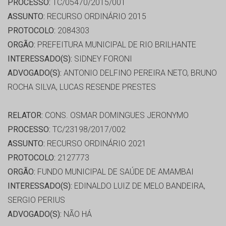
PROCESSO:
TC/05470/2015/001
ASSUNTO:
RECURSO ORDINÁRIO 2015
PROTOCOLO:
2084303
ORGÃO:
PREFEITURA MUNICIPAL DE RIO BRILHANTE
INTERESSADO(S):
SIDNEY FORONI
ADVOGADO(S):
ANTONIO DELFINO PEREIRA NETO, BRUNO
ROCHA SILVA, LUCAS RESENDE PRESTES
RELATOR:
CONS. OSMAR DOMINGUES JERONYMO
PROCESSO:
TC/23198/2017/002
ASSUNTO:
RECURSO ORDINÁRIO 2021
PROTOCOLO:
2127773
ORGÃO:
FUNDO MUNICIPAL DE SAÚDE DE AMAMBAI
INTERESSADO(S):
EDINALDO LUIZ DE MELO BANDEIRA,
SERGIO PERIUS
ADVOGADO(S):
NÃO HÁ