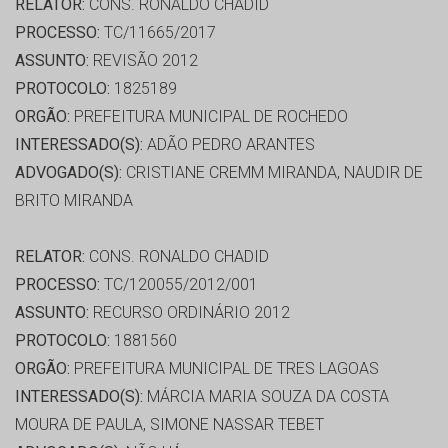
RELATOR:
CONS. RONALDO CHADID
PROCESSO:
TC/11665/2017
ASSUNTO:
REVISÃO 2012
PROTOCOLO:
1825189
ORGÃO:
PREFEITURA MUNICIPAL DE ROCHEDO
INTERESSADO(S):
ADÃO PEDRO ARANTES
ADVOGADO(S):
CRISTIANE CREMM MIRANDA, NAUDIR DE
BRITO MIRANDA
RELATOR:
CONS. RONALDO CHADID
PROCESSO:
TC/120055/2012/001
ASSUNTO:
RECURSO ORDINÁRIO 2012
PROTOCOLO:
1881560
ORGÃO:
PREFEITURA MUNICIPAL DE TRES LAGOAS
INTERESSADO(S):
MÁRCIA MARIA SOUZA DA COSTA
MOURA DE PAULA, SIMONE NASSAR TEBET