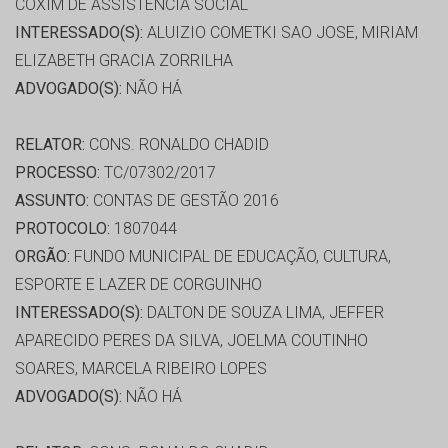
COXIM DE ASSISTÊNCIA SOCIAL
INTERESSADO(S):
ALUIZIO COMETKI SAO JOSE, MIRIAM
ELIZABETH GRACIA ZORRILHA
ADVOGADO(S):
NÃO HÁ
RELATOR:
CONS. RONALDO CHADID
PROCESSO:
TC/07302/2017
ASSUNTO:
CONTAS DE GESTÃO 2016
PROTOCOLO:
1807044
ORGÃO:
FUNDO MUNICIPAL DE EDUCAÇÃO, CULTURA,
ESPORTE E LAZER DE CORGUINHO
INTERESSADO(S):
DALTON DE SOUZA LIMA, JEFFER
APARECIDO PERES DA SILVA, JOELMA COUTINHO
SOARES, MARCELA RIBEIRO LOPES
ADVOGADO(S):
NÃO HÁ