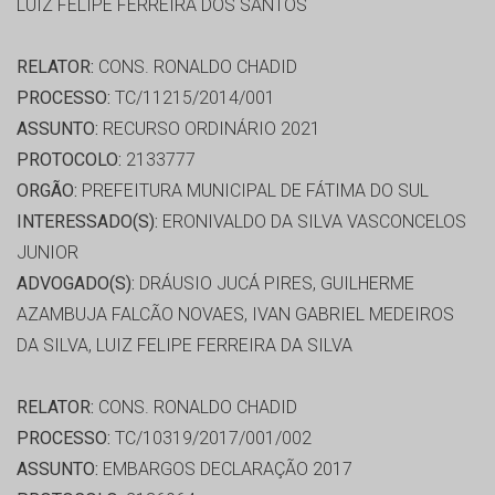
LUIZ FELIPE FERREIRA DOS SANTOS
RELATOR:
CONS. RONALDO CHADID
PROCESSO:
TC/11215/2014/001
ASSUNTO:
RECURSO ORDINÁRIO 2021
PROTOCOLO:
2133777
ORGÃO:
PREFEITURA MUNICIPAL DE FÁTIMA DO SUL
INTERESSADO(S):
ERONIVALDO DA SILVA VASCONCELOS
JUNIOR
ADVOGADO(S):
DRÁUSIO JUCÁ PIRES, GUILHERME
AZAMBUJA FALCÃO NOVAES, IVAN GABRIEL MEDEIROS
DA SILVA, LUIZ FELIPE FERREIRA DA SILVA
RELATOR:
CONS. RONALDO CHADID
PROCESSO:
TC/10319/2017/001/002
ASSUNTO:
EMBARGOS DECLARAÇÃO 2017