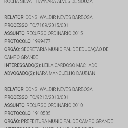
ROCHA SILVA, THAYNARA ALVES DE SOUZA
RELATOR:
CONS. WALDIR NEVES BARBOSA
PROCESSO:
TC/7189/2015/001
ASSUNTO:
RECURSO ORDINÁRIO 2015
PROTOCOLO:
1999477
ORGÃO:
SECRETARIA MUNICIPAL DE EDUCAÇÃO DE
CAMPO GRANDE
INTERESSADO(S):
LEILA CARDOSO MACHADO
ADVOGADO(S):
NARA MANCUELHO DAUBIAN
RELATOR:
CONS. WALDIR NEVES BARBOSA
PROCESSO:
TC/9212/2013/001
ASSUNTO:
RECURSO ORDINÁRIO 2018
PROTOCOLO:
1918585
ORGÃO:
PREFEITURA MUNICIPAL DE CAMPO GRANDE