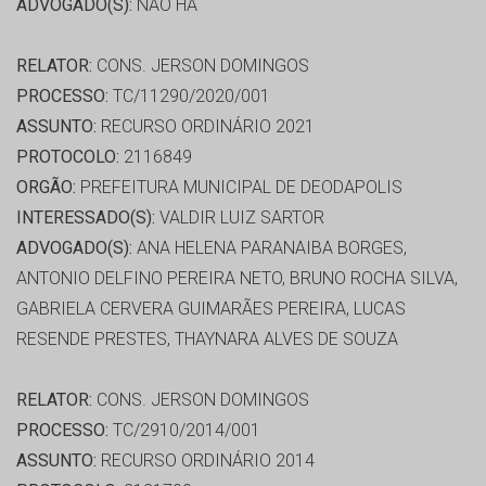
ADVOGADO(S):
NÃO HÁ
RELATOR:
CONS. JERSON DOMINGOS
PROCESSO:
TC/11290/2020/001
ASSUNTO:
RECURSO ORDINÁRIO 2021
PROTOCOLO:
2116849
ORGÃO:
PREFEITURA MUNICIPAL DE DEODAPOLIS
INTERESSADO(S):
VALDIR LUIZ SARTOR
ADVOGADO(S):
ANA HELENA PARANAIBA BORGES,
ANTONIO DELFINO PEREIRA NETO, BRUNO ROCHA SILVA,
GABRIELA CERVERA GUIMARÃES PEREIRA, LUCAS
RESENDE PRESTES, THAYNARA ALVES DE SOUZA
RELATOR:
CONS. JERSON DOMINGOS
PROCESSO:
TC/2910/2014/001
ASSUNTO:
RECURSO ORDINÁRIO 2014