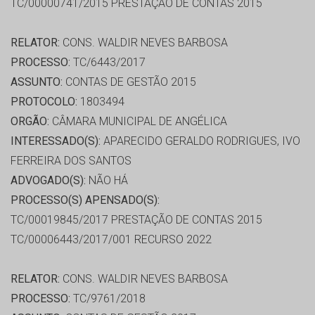
TC/00000741/2015 PRESTAÇÃO DE CONTAS 2015
RELATOR:
CONS. WALDIR NEVES BARBOSA
PROCESSO:
TC/6443/2017
ASSUNTO:
CONTAS DE GESTÃO 2015
PROTOCOLO:
1803494
ORGÃO:
CÂMARA MUNICIPAL DE ANGÉLICA
INTERESSADO(S):
APARECIDO GERALDO RODRIGUES, IVO
FERREIRA DOS SANTOS
ADVOGADO(S):
NÃO HÁ
PROCESSO(S) APENSADO(S):
TC/00019845/2017 PRESTAÇÃO DE CONTAS 2015
TC/00006443/2017/001 RECURSO 2022
RELATOR:
CONS. WALDIR NEVES BARBOSA
PROCESSO:
TC/9761/2018