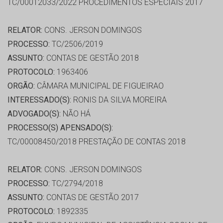
TC/00012033/2022 PROCEDIMENTOS ESPECIAIS 2017
RELATOR:
CONS. JERSON DOMINGOS
PROCESSO:
TC/2506/2019
ASSUNTO:
CONTAS DE GESTÃO 2018
PROTOCOLO:
1963406
ORGÃO:
CÂMARA MUNICIPAL DE FIGUEIRAO
INTERESSADO(S):
RONIS DA SILVA MOREIRA
ADVOGADO(S):
NÃO HÁ
PROCESSO(S) APENSADO(S):
TC/00008450/2018 PRESTAÇÃO DE CONTAS 2018
RELATOR:
CONS. JERSON DOMINGOS
PROCESSO:
TC/2794/2018
ASSUNTO:
CONTAS DE GESTÃO 2017
PROTOCOLO:
1892335