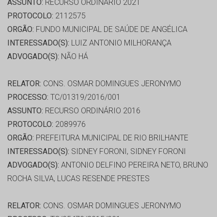
ASSUNTO:
RECURSO ORDINÁRIO 2021
PROTOCOLO:
2112575
ORGÃO:
FUNDO MUNICIPAL DE SAÚDE DE ANGÉLICA
INTERESSADO(S):
LUIZ ANTONIO MILHORANÇA
ADVOGADO(S):
NÃO HÁ
RELATOR:
CONS. OSMAR DOMINGUES JERONYMO
PROCESSO:
TC/01319/2016/001
ASSUNTO:
RECURSO ORDINÁRIO 2016
PROTOCOLO:
2089976
ORGÃO:
PREFEITURA MUNICIPAL DE RIO BRILHANTE
INTERESSADO(S):
SIDNEY FORONI, SIDNEY FORONI
ADVOGADO(S):
ANTONIO DELFINO PEREIRA NETO, BRUNO
ROCHA SILVA, LUCAS RESENDE PRESTES
RELATOR:
CONS. OSMAR DOMINGUES JERONYMO