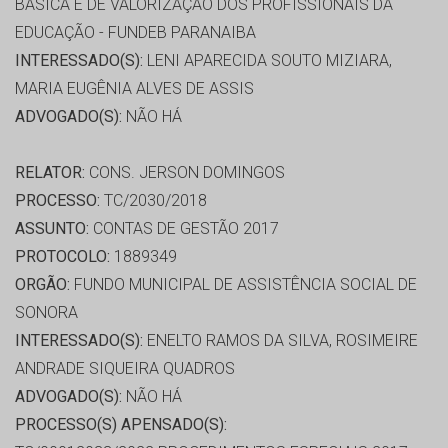
BASICA E DE VALORIZAÇÃO DOS PROFISSIONAIS DA
EDUCAÇÃO - FUNDEB PARANAIBA
INTERESSADO(S):
LENI APARECIDA SOUTO MIZIARA,
MARIA EUGÊNIA ALVES DE ASSIS
ADVOGADO(S):
NÃO HÁ
RELATOR:
CONS. JERSON DOMINGOS
PROCESSO:
TC/2030/2018
ASSUNTO:
CONTAS DE GESTÃO 2017
PROTOCOLO:
1889349
ORGÃO:
FUNDO MUNICIPAL DE ASSISTÊNCIA SOCIAL DE
SONORA
INTERESSADO(S):
ENELTO RAMOS DA SILVA, ROSIMEIRE
ANDRADE SIQUEIRA QUADROS
ADVOGADO(S):
NÃO HÁ
PROCESSO(S) APENSADO(S):