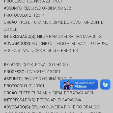
PROCESSO:
TC/04963/2017/001
ASSUNTO:
RECURSO ORDINÁRIO 2021
PROTOCOLO:
2112014
ORGÃO:
PREFEITURA MUNICIPAL DE NOVO HORIZONTE
DO SUL
INTERESSADO(S):
NILZA RAMOS FERREIRA MARQUES
ADVOGADO(S):
ANTONIO DELFINO PEREIRA NETO, BRUNO
ROCHA SILVA, LUCAS RESENDE PRESTES
RELATOR:
CONS. RONALDO CHADID
PROCESSO:
TC/9781/2013/001
ASSUNTO:
RECURSO ORDINÁRIO 2021
PROTOCOLO:
2120901
ORGÃO:
PREFEITURA MUNICIPAL DE BATAGUASSU
INTERESSADO(S):
PEDRO ARLEI CARAVINA
ADVOGADO(S):
BRUNO OLIVEIRA PINHEIRO, DRÁUSIO