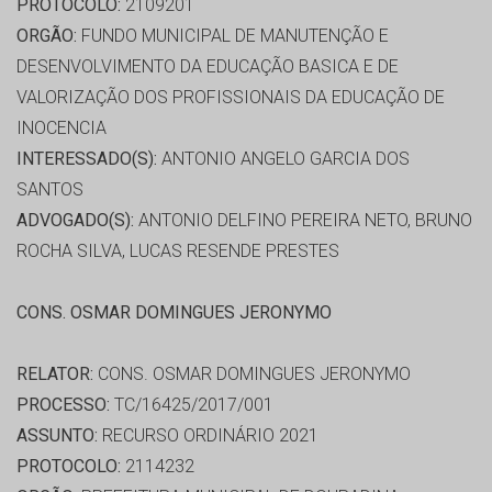
PROTOCOLO:
2109201
ORGÃO:
FUNDO MUNICIPAL DE MANUTENÇÃO E
DESENVOLVIMENTO DA EDUCAÇÃO BASICA E DE
VALORIZAÇÃO DOS PROFISSIONAIS DA EDUCAÇÃO DE
INOCENCIA
INTERESSADO(S):
ANTONIO ANGELO GARCIA DOS
SANTOS
ADVOGADO(S):
ANTONIO DELFINO PEREIRA NETO, BRUNO
ROCHA SILVA, LUCAS RESENDE PRESTES
CONS. OSMAR DOMINGUES JERONYMO
RELATOR:
CONS. OSMAR DOMINGUES JERONYMO
PROCESSO:
TC/16425/2017/001
ASSUNTO:
RECURSO ORDINÁRIO 2021
PROTOCOLO:
2114232