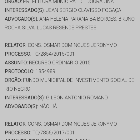
ORGÃO:
PREFEITURA MUNICIPAL DE DOURADINA
INTERESSADO(S):
JEAN SERGIO CLAVISSO FOGAÇA
ADVOGADO(S):
ANA HELENA PARANAIBA BORGES, BRUNO
ROCHA SILVA, LUCAS RESENDE PRESTES
RELATOR:
CONS. OSMAR DOMINGUES JERONYMO
PROCESSO:
TC/2854/2015/001
ASSUNTO:
RECURSO ORDINÁRIO 2015
PROTOCOLO:
1854989
ORGÃO:
FUNDO MUNICIPAL DE INVESTIMENTO SOCIAL DE
RIO NEGRO
INTERESSADO(S):
GILSON ANTONIO ROMANO
ADVOGADO(S):
NÃO HÁ
RELATOR:
CONS. OSMAR DOMINGUES JERONYMO
PROCESSO:
TC/7856/2017/001