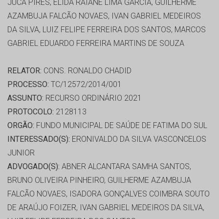
JUCÁ PIRES, ÉLIDA RAIANE LIMA GARCIA, GUILHERME
AZAMBUJA FALCÃO NOVAES, IVAN GABRIEL MEDEIROS
DA SILVA, LUIZ FELIPE FERREIRA DOS SANTOS, MARCOS
GABRIEL EDUARDO FERREIRA MARTINS DE SOUZA
RELATOR:
CONS. RONALDO CHADID
PROCESSO:
TC/12572/2014/001
ASSUNTO:
RECURSO ORDINÁRIO 2021
PROTOCOLO:
2128113
ORGÃO:
FUNDO MUNICIPAL DE SAÚDE DE FATIMA DO SUL
INTERESSADO(S):
ERONIVALDO DA SILVA VASCONCELOS
JUNIOR
ADVOGADO(S):
ABNER ALCANTARA SAMHA SANTOS,
BRUNO OLIVEIRA PINHEIRO, GUILHERME AZAMBUJA
FALCÃO NOVAES, ISADORA GONÇALVES COIMBRA SOUTO
DE ARAÚJO FOIZER, IVAN GABRIEL MEDEIROS DA SILVA,