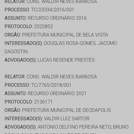
RELATOR:
CONS. WALDIR NEVES BARBOSA
PROCESSO:
TC/23334/2016/001
ASSUNTO:
RECURSO ORDINÁRIO 2016
PROTOCOLO:
2025852
ORGÃO:
PREFEITURA MUNICIPAL DE BELA VISTA
INTERESSADO(S):
DOUGLAS ROSA GOMES, JACOMO
DAGOSTIN
ADVOGADO(S):
LUCAS RESENDE PRESTES
RELATOR:
CONS. WALDIR NEVES BARBOSA
PROCESSO:
TC/7765/2018/001
ASSUNTO:
RECURSO ORDINÁRIO 2021
PROTOCOLO:
2136171
ORGÃO:
PREFEITURA MUNICIPAL DE DEODAPOLIS
INTERESSADO(S):
VALDIR LUIZ SARTOR
ADVOGADO(S):
ANTONIO DELFINO PEREIRA NETO, BRUNO