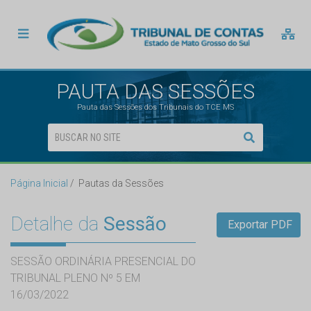
PAUTA DAS SESSÕES
Pauta das Sessões dos Tribunais do TCE MS
Página Inicial
Pautas da Sessões
Detalhe da
Sessão
Exportar PDF
SESSÃO ORDINÁRIA PRESENCIAL DO
TRIBUNAL PLENO Nº 5 EM
16/03/2022