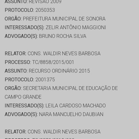
ASSUNTO:
REVISÃO 2009
PROTOCOLO:
2050353
ORGÃO:
PREFEITURA MUNICIPAL DE SONORA
INTERESSADO(S):
ZELIR ANTÔNIO MAGGIONI
ADVOGADO(S):
BRUNO ROCHA SILVA
RELATOR:
CONS. WALDIR NEVES BARBOSA
PROCESSO:
TC/8858/2015/001
ASSUNTO:
RECURSO ORDINÁRIO 2015
PROTOCOLO:
2001375
ORGÃO:
SECRETARIA MUNICIPAL DE EDUCAÇÃO DE
CAMPO GRANDE
INTERESSADO(S):
LEILA CARDOSO MACHADO
ADVOGADO(S):
NARA MANCUELHO DAUBIAN
RELATOR:
CONS. WALDIR NEVES BARBOSA