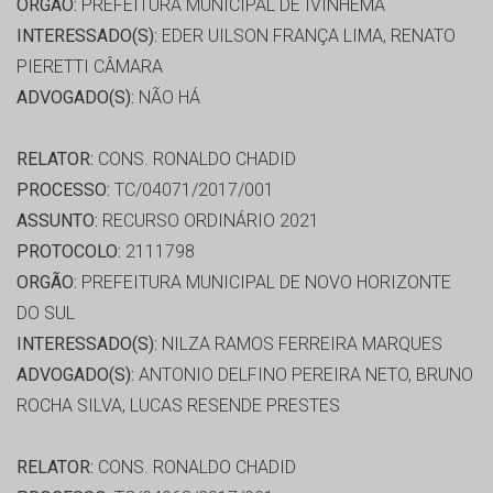
ORGÃO:
PREFEITURA MUNICIPAL DE IVINHEMA
INTERESSADO(S):
EDER UILSON FRANÇA LIMA, RENATO
PIERETTI CÂMARA
ADVOGADO(S):
NÃO HÁ
RELATOR:
CONS. RONALDO CHADID
PROCESSO:
TC/04071/2017/001
ASSUNTO:
RECURSO ORDINÁRIO 2021
PROTOCOLO:
2111798
ORGÃO:
PREFEITURA MUNICIPAL DE NOVO HORIZONTE
DO SUL
INTERESSADO(S):
NILZA RAMOS FERREIRA MARQUES
ADVOGADO(S):
ANTONIO DELFINO PEREIRA NETO, BRUNO
ROCHA SILVA, LUCAS RESENDE PRESTES
RELATOR:
CONS. RONALDO CHADID