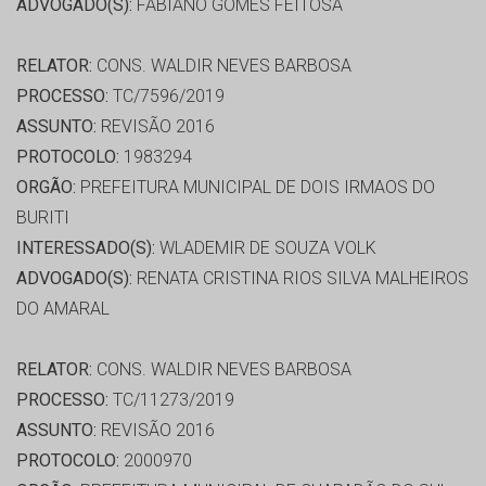
ADVOGADO(S):
FABIANO GOMES FEITOSA
RELATOR:
CONS. WALDIR NEVES BARBOSA
PROCESSO:
TC/7596/2019
ASSUNTO:
REVISÃO 2016
PROTOCOLO:
1983294
ORGÃO:
PREFEITURA MUNICIPAL DE DOIS IRMAOS DO
BURITI
INTERESSADO(S):
WLADEMIR DE SOUZA VOLK
ADVOGADO(S):
RENATA CRISTINA RIOS SILVA MALHEIROS
DO AMARAL
RELATOR:
CONS. WALDIR NEVES BARBOSA
PROCESSO:
TC/11273/2019
ASSUNTO:
REVISÃO 2016
PROTOCOLO:
2000970