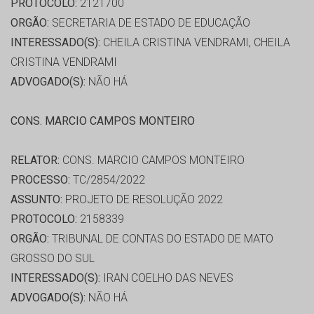
PROTOCOLO:
2121700
ORGÃO:
SECRETARIA DE ESTADO DE EDUCAÇÃO
INTERESSADO(S):
CHEILA CRISTINA VENDRAMI, CHEILA
CRISTINA VENDRAMI
ADVOGADO(S):
NÃO HÁ
CONS. MARCIO CAMPOS MONTEIRO
RELATOR:
CONS. MARCIO CAMPOS MONTEIRO
PROCESSO:
TC/2854/2022
ASSUNTO:
PROJETO DE RESOLUÇÃO 2022
PROTOCOLO:
2158339
ORGÃO:
TRIBUNAL DE CONTAS DO ESTADO DE MATO
GROSSO DO SUL
INTERESSADO(S):
IRAN COELHO DAS NEVES
ADVOGADO(S):
NÃO HÁ