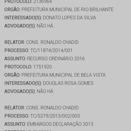
PROTOCOLO:
2136964
ORGÃO:
PREFEITURA MUNICIPAL DE RIO BRILHANTE
INTERESSADO(S):
DONATO LOPES DA SILVA
ADVOGADO(S):
NÃO HÁ
RELATOR:
CONS. RONALDO CHADID
PROCESSO:
TC/11874/2014/001
ASSUNTO:
RECURSO ORDINÁRIO 2016
PROTOCOLO:
1751920
ORGÃO:
PREFEITURA MUNICIPAL DE BELA VISTA
INTERESSADO(S):
DOUGLAS ROSA GOMES
ADVOGADO(S):
NÃO HÁ
RELATOR:
CONS. RONALDO CHADID
PROCESSO:
TC/5279/2013/002/003
ASSUNTO:
EMBARGOS DECLARAÇÃO 2013