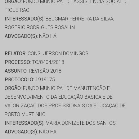
ORGÃO:
FUNDO MUNICIPAL DE ASSISTÊNCIA SOCIAL DE
FIGUEIRAO
INTERESSADO(S):
BEUGMAR FERREIRA DA SILVA,
ROGERIO RODRIGUES ROSALIN
ADVOGADO(S):
NÃO HÁ
RELATOR:
CONS. JERSON DOMINGOS
PROCESSO:
TC/8404/2018
ASSUNTO:
REVISÃO 2018
PROTOCOLO:
1919175
ORGÃO:
FUNDO MUNICIPAL DE MANUTENÇÃO E
DESENVOLVIMENTO DA EDUCAÇÃO BÁSICA E DE
VALORIZAÇÃO DOS PROFISSIONAIS DA EDUCAÇÃO DE
PORTO MURTINHO
INTERESSADO(S):
MARIA DONIZETE DOS SANTOS
ADVOGADO(S):
NÃO HÁ