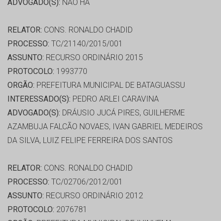
ADVOGADO(S):
NÃO HÁ
RELATOR:
CONS. RONALDO CHADID
PROCESSO:
TC/21140/2015/001
ASSUNTO:
RECURSO ORDINÁRIO 2015
PROTOCOLO:
1993770
ORGÃO:
PREFEITURA MUNICIPAL DE BATAGUASSU
INTERESSADO(S):
PEDRO ARLEI CARAVINA
ADVOGADO(S):
DRÁUSIO JUCÁ PIRES, GUILHERME
AZAMBUJA FALCÃO NOVAES, IVAN GABRIEL MEDEIROS
DA SILVA, LUIZ FELIPE FERREIRA DOS SANTOS
RELATOR:
CONS. RONALDO CHADID
PROCESSO:
TC/02706/2012/001
ASSUNTO:
RECURSO ORDINÁRIO 2012
PROTOCOLO:
2076781