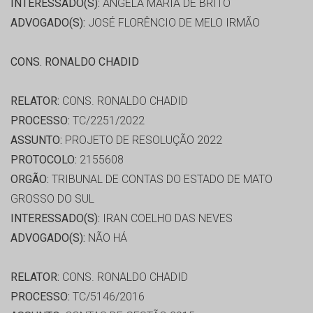
INTERESSADO(S):
ANGELA MARIA DE BRITO
ADVOGADO(S):
JOSÉ FLORÊNCIO DE MELO IRMÃO
CONS. RONALDO CHADID
RELATOR:
CONS. RONALDO CHADID
PROCESSO:
TC/2251/2022
ASSUNTO:
PROJETO DE RESOLUÇÃO 2022
PROTOCOLO:
2155608
ORGÃO:
TRIBUNAL DE CONTAS DO ESTADO DE MATO
GROSSO DO SUL
INTERESSADO(S):
IRAN COELHO DAS NEVES
ADVOGADO(S):
NÃO HÁ
RELATOR:
CONS. RONALDO CHADID
PROCESSO:
TC/5146/2016