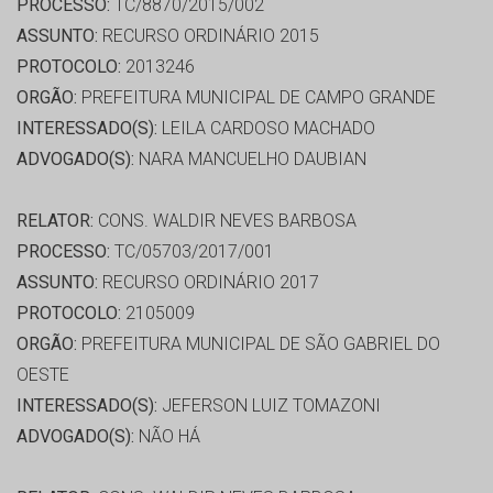
PROCESSO:
TC/8870/2015/002
ASSUNTO:
RECURSO ORDINÁRIO 2015
PROTOCOLO:
2013246
ORGÃO:
PREFEITURA MUNICIPAL DE CAMPO GRANDE
INTERESSADO(S):
LEILA CARDOSO MACHADO
ADVOGADO(S):
NARA MANCUELHO DAUBIAN
RELATOR:
CONS. WALDIR NEVES BARBOSA
PROCESSO:
TC/05703/2017/001
ASSUNTO:
RECURSO ORDINÁRIO 2017
PROTOCOLO:
2105009
ORGÃO:
PREFEITURA MUNICIPAL DE SÃO GABRIEL DO
OESTE
INTERESSADO(S):
JEFERSON LUIZ TOMAZONI
ADVOGADO(S):
NÃO HÁ