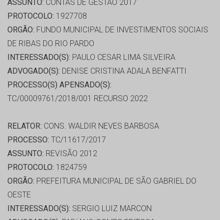
ASSUNTO:
CONTAS DE GESTÃO 2017
PROTOCOLO:
1927708
ORGÃO:
FUNDO MUNICIPAL DE INVESTIMENTOS SOCIAIS
DE RIBAS DO RIO PARDO
INTERESSADO(S):
PAULO CESAR LIMA SILVEIRA
ADVOGADO(S):
DENISE CRISTINA ADALA BENFATTI
PROCESSO(S) APENSADO(S):
TC/00009761/2018/001 RECURSO 2022
RELATOR:
CONS. WALDIR NEVES BARBOSA
PROCESSO:
TC/11617/2017
ASSUNTO:
REVISÃO 2012
PROTOCOLO:
1824759
ORGÃO:
PREFEITURA MUNICIPAL DE SÃO GABRIEL DO
OESTE
INTERESSADO(S):
SERGIO LUIZ MARCON