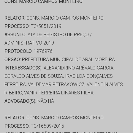
CONS. MARCIO CAMPOS MONTEIRO
RELATOR:
CONS. MARCIO CAMPOS MONTEIRO
PROCESSO:
TC/5051/2019
ASSUNTO:
ATA DE REGISTRO DE PREÇO /
ADMINISTRATIVO 2019
PROTOCOLO:
1976976
ORGÃO:
PREFEITURA MUNICIPAL DE ARAL MOREIRA
INTERESSADO(S):
ALEXANDRINO ARÉVALO GARCIA,
GERALDO ALVES DE SOUZA, IRACILDA GONÇALVES
FERREIRA, VALDEMAR PETRAKOWICZ, VALENTIN ALVES
RIBEIRO, VANIR FERREIRA LINARES FILHA
ADVOGADO(S):
NÃO HÁ
RELATOR:
CONS. MARCIO CAMPOS MONTEIRO
PROCESSO:
TC/16509/2015