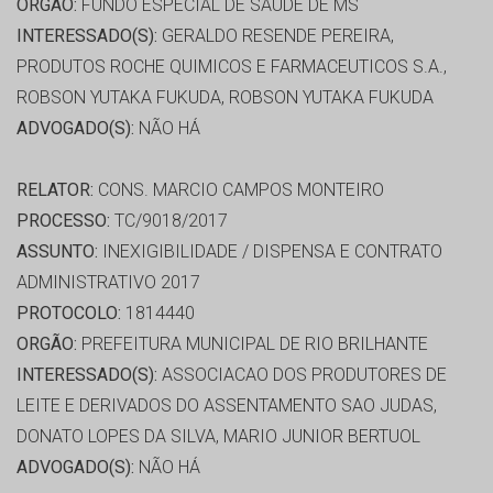
ORGÃO:
FUNDO ESPECIAL DE SAÚDE DE MS
INTERESSADO(S):
GERALDO RESENDE PEREIRA,
PRODUTOS ROCHE QUIMICOS E FARMACEUTICOS S.A.,
ROBSON YUTAKA FUKUDA, ROBSON YUTAKA FUKUDA
ADVOGADO(S):
NÃO HÁ
RELATOR:
CONS. MARCIO CAMPOS MONTEIRO
PROCESSO:
TC/9018/2017
ASSUNTO:
INEXIGIBILIDADE / DISPENSA E CONTRATO
ADMINISTRATIVO 2017
PROTOCOLO:
1814440
ORGÃO:
PREFEITURA MUNICIPAL DE RIO BRILHANTE
INTERESSADO(S):
ASSOCIACAO DOS PRODUTORES DE
LEITE E DERIVADOS DO ASSENTAMENTO SAO JUDAS,
DONATO LOPES DA SILVA, MARIO JUNIOR BERTUOL
ADVOGADO(S):
NÃO HÁ