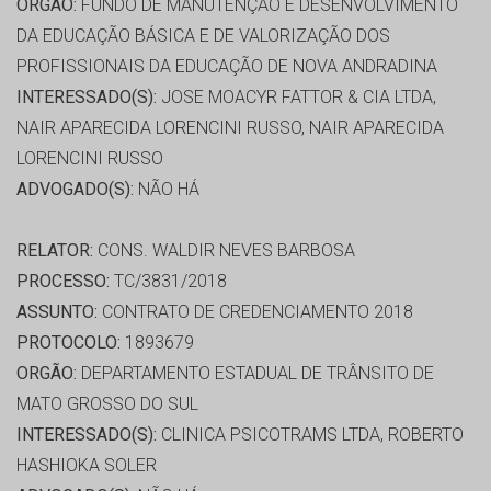
ORGÃO:
FUNDO DE MANUTENÇÃO E DESENVOLVIMENTO
DA EDUCAÇÃO BÁSICA E DE VALORIZAÇÃO DOS
PROFISSIONAIS DA EDUCAÇÃO DE NOVA ANDRADINA
INTERESSADO(S):
JOSE MOACYR FATTOR & CIA LTDA,
NAIR APARECIDA LORENCINI RUSSO, NAIR APARECIDA
LORENCINI RUSSO
ADVOGADO(S):
NÃO HÁ
RELATOR:
CONS. WALDIR NEVES BARBOSA
PROCESSO:
TC/3831/2018
ASSUNTO:
CONTRATO DE CREDENCIAMENTO 2018
PROTOCOLO:
1893679
ORGÃO:
DEPARTAMENTO ESTADUAL DE TRÂNSITO DE
MATO GROSSO DO SUL
INTERESSADO(S):
CLINICA PSICOTRAMS LTDA, ROBERTO
HASHIOKA SOLER