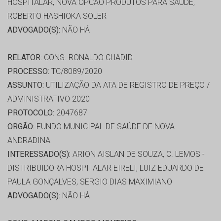
HOSPITALAR, NOVA OPCAO PRODUTOS PARA SAUDE,
ROBERTO HASHIOKA SOLER
ADVOGADO(S):
NÃO HÁ
RELATOR:
CONS. RONALDO CHADID
PROCESSO:
TC/8089/2020
ASSUNTO:
UTILIZAÇÃO DA ATA DE REGISTRO DE PREÇO /
ADMINISTRATIVO 2020
PROTOCOLO:
2047687
ORGÃO:
FUNDO MUNICIPAL DE SAÚDE DE NOVA
ANDRADINA
INTERESSADO(S):
ARION AISLAN DE SOUZA, C. LEMOS -
DISTRIBUIDORA HOSPITALAR EIRELI, LUIZ EDUARDO DE
PAULA GONÇALVES, SERGIO DIAS MAXIMIANO
ADVOGADO(S):
NÃO HÁ