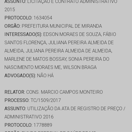
ASSUNTO:
LICITAÇÃO E CONTRATO ADMINISTRATIVO
2015
PROTOCOLO:
1634054
ORGÃO:
PREFEITURA MUNICIPAL DE MIRANDA
INTERESSADO(S):
EDSON MORAES DE SOUZA, FÁBIO
SANTOS FLORENÇA, JULIANA PEREIRA ALMEIDA DE
ALMEIDA, JULIANA PEREIRA ALMEIDA DE ALMEIDA,
MARLENE DE MATOS BOSSAY, SONIA PEREIRA DO
NASCIMENTO MORAES ME, WILSON BRAGA
ADVOGADO(S):
NÃO HÁ
RELATOR:
CONS. MARCIO CAMPOS MONTEIRO
PROCESSO:
TC/1509/2017
ASSUNTO:
UTILIZAÇÃO DA ATA DE REGISTRO DE PREÇO /
ADMINISTRATIVO 2016
PROTOCOLO:
1778889