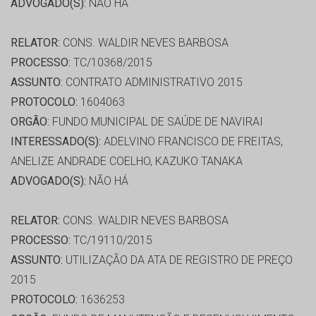
ADVOGADO(S):
NÃO HÁ
RELATOR:
CONS. WALDIR NEVES BARBOSA
PROCESSO:
TC/10368/2015
ASSUNTO:
CONTRATO ADMINISTRATIVO 2015
PROTOCOLO:
1604063
ORGÃO:
FUNDO MUNICIPAL DE SAÚDE DE NAVIRAI
INTERESSADO(S):
ADELVINO FRANCISCO DE FREITAS,
ANELIZE ANDRADE COELHO, KAZUKO TANAKA
ADVOGADO(S):
NÃO HÁ
RELATOR:
CONS. WALDIR NEVES BARBOSA
PROCESSO:
TC/19110/2015
ASSUNTO:
UTILIZAÇÃO DA ATA DE REGISTRO DE PREÇO
2015
PROTOCOLO:
1636253