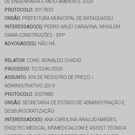
DE ENGENHARIA E MEIO AMBIENTE 2020
PROTOCOLO:
2017833
ORGÃO:
PREFEITURA MUNICIPAL DE BATAGUASSU
INTERESSADO(S):
PEDRO ARLEI CARAVINA, WHISLEM
GAMA CONSTRUÇÕES - EPP
ADVOGADO(S):
NÃO HÁ
RELATOR:
CONS. RONALDO CHADID
PROCESSO:
TC/5246/2020
ASSUNTO:
ATA DE REGISTRO DE PREÇO /
ADMINISTRATIVO 2019
PROTOCOLO:
2037880
ORGÃO:
SECRETARIA DE ESTADO DE ADMINISTRAÇÃO E
DESBUROCRATIZAÇÃO
INTERESSADO(S):
ANA CAROLINA ARAUJO NARDES,
ENGETEC MEDICAL, MSMEDICALCOM E ASSIST TECNICA