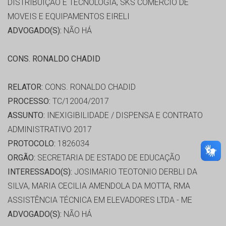
DISTRIBUIÇÃO E TECNOLOGIA, SKS COMERCIO DE
MOVEIS E EQUIPAMENTOS EIRELI
ADVOGADO(S):
NÃO HÁ
CONS. RONALDO CHADID
RELATOR:
CONS. RONALDO CHADID
PROCESSO:
TC/12004/2017
ASSUNTO:
INEXIGIBILIDADE / DISPENSA E CONTRATO
ADMINISTRATIVO 2017
PROTOCOLO:
1826034
ORGÃO:
SECRETARIA DE ESTADO DE EDUCAÇÃO
INTERESSADO(S):
JOSIMARIO TEOTONIO DERBLI DA
SILVA, MARIA CECILIA AMENDOLA DA MOTTA, RMA
ASSISTÊNCIA TÉCNICA EM ELEVADORES LTDA - ME
ADVOGADO(S):
NÃO HÁ