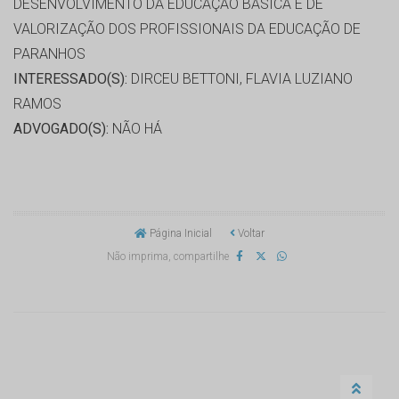
DESENVOLVIMENTO DA EDUCAÇÃO BASICA E DE
VALORIZAÇÃO DOS PROFISSIONAIS DA EDUCAÇÃO DE
PARANHOS
INTERESSADO(S):
DIRCEU BETTONI, FLAVIA LUZIANO
RAMOS
ADVOGADO(S):
NÃO HÁ
Página Inicial
Voltar
Não imprima, compartilhe