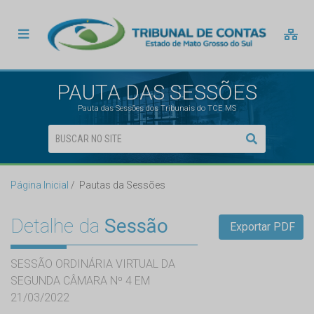
PAUTA DAS SESSÕES
Pauta das Sessões dos Tribunais do TCE MS
Página Inicial
Pautas da Sessões
Detalhe da
Sessão
Exportar PDF
SESSÃO ORDINÁRIA VIRTUAL DA
SEGUNDA CÂMARA Nº 4 EM
21/03/2022