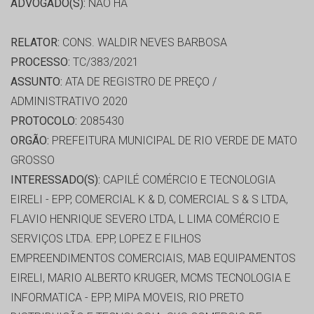
ADVOGADO(S):
NÃO HÁ
RELATOR:
CONS. WALDIR NEVES BARBOSA
PROCESSO:
TC/383/2021
ASSUNTO:
ATA DE REGISTRO DE PREÇO /
ADMINISTRATIVO 2020
PROTOCOLO:
2085430
ORGÃO:
PREFEITURA MUNICIPAL DE RIO VERDE DE MATO
GROSSO
INTERESSADO(S):
CAPILÉ COMÉRCIO E TECNOLOGIA
EIRELI - EPP, COMERCIAL K & D, COMERCIAL S & S LTDA,
FLAVIO HENRIQUE SEVERO LTDA, L LIMA COMÉRCIO E
SERVIÇOS LTDA. EPP, LOPEZ E FILHOS
EMPREENDIMENTOS COMERCIAIS, MAB EQUIPAMENTOS
EIRELI, MARIO ALBERTO KRUGER, MCMS TECNOLOGIA E
INFORMATICA - EPP, MIPA MOVEIS, RIO PRETO