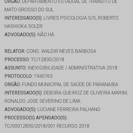
ORGÃO:
DEPARTAMENTO ESTADUAL DE TRÂNSITO DE
MATO GROSSO DO SUL
INTERESSADO(S):
LIVRES PSICOLOGIA S/S, ROBERTO
HASHIOKA SOLER
ADVOGADO(S):
NÃO HÁ
RELATOR:
CONS. WALDIR NEVES BARBOSA
PROCESSO:
TC/12830/2018
ASSUNTO:
INEXIGIBILIDADE / ADMINISTRATIVA 2018
PROTOCOLO:
1945763
ORGÃO:
FUNDO MUNICIPAL DE SAÚDE DE PARANAIBA
INTERESSADO(S):
DEBORA QUEIROZ DE OLIVEIRA MARIM,
RONALDO JOSE SEVERINO DE LIMA
ADVOGADO(S):
LUCIANE FERREIRA PALHANO
PROCESSO(S) APENSADO(S):
TC/00012830/2018/001 RECURSO 2018