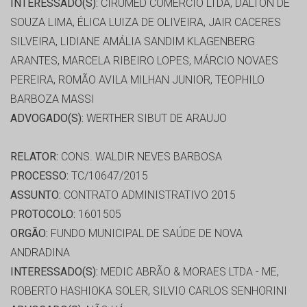
INTERESSADO(S):
CIRUMED COMÉRCIO LTDA, DALTON DE
SOUZA LIMA, ÉLICA LUIZA DE OLIVEIRA, JAIR CACERES
SILVEIRA, LIDIANE AMÁLIA SANDIM KLAGENBERG
ARANTES, MARCELA RIBEIRO LOPES, MÁRCIO NOVAES
PEREIRA, ROMÃO AVILA MILHAN JUNIOR, TEOPHILO
BARBOZA MASSI
ADVOGADO(S):
WERTHER SIBUT DE ARAUJO
RELATOR:
CONS. WALDIR NEVES BARBOSA
PROCESSO:
TC/10647/2015
ASSUNTO:
CONTRATO ADMINISTRATIVO 2015
PROTOCOLO:
1601505
ORGÃO:
FUNDO MUNICIPAL DE SAÚDE DE NOVA
ANDRADINA
INTERESSADO(S):
MEDIC ABRÃO & MORAES LTDA - ME,
ROBERTO HASHIOKA SOLER, SILVIO CARLOS SENHORINI