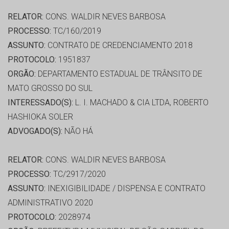
RELATOR:
CONS. WALDIR NEVES BARBOSA
PROCESSO:
TC/160/2019
ASSUNTO:
CONTRATO DE CREDENCIAMENTO 2018
PROTOCOLO:
1951837
ORGÃO:
DEPARTAMENTO ESTADUAL DE TRÂNSITO DE
MATO GROSSO DO SUL
INTERESSADO(S):
L. I. MACHADO & CIA LTDA, ROBERTO
HASHIOKA SOLER
ADVOGADO(S):
NÃO HÁ
RELATOR:
CONS. WALDIR NEVES BARBOSA
PROCESSO:
TC/2917/2020
ASSUNTO:
INEXIGIBILIDADE / DISPENSA E CONTRATO
ADMINISTRATIVO 2020
PROTOCOLO:
2028974