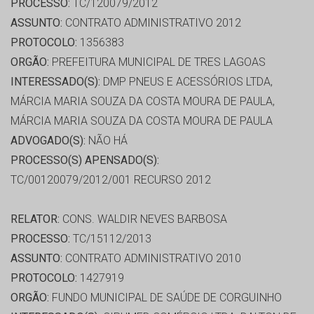
PROCESSO:
TC/120079/2012
ASSUNTO:
CONTRATO ADMINISTRATIVO 2012
PROTOCOLO:
1356383
ORGÃO:
PREFEITURA MUNICIPAL DE TRES LAGOAS
INTERESSADO(S):
DMP PNEUS E ACESSÓRIOS LTDA,
MÁRCIA MARIA SOUZA DA COSTA MOURA DE PAULA,
MÁRCIA MARIA SOUZA DA COSTA MOURA DE PAULA
ADVOGADO(S):
NÃO HÁ
PROCESSO(S) APENSADO(S):
TC/00120079/2012/001 RECURSO 2012
RELATOR:
CONS. WALDIR NEVES BARBOSA
PROCESSO:
TC/15112/2013
ASSUNTO:
CONTRATO ADMINISTRATIVO 2010
PROTOCOLO:
1427919
ORGÃO:
FUNDO MUNICIPAL DE SAÚDE DE CORGUINHO