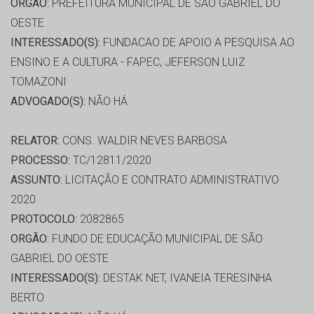
ORGÃO:
PREFEITURA MUNICIPAL DE SÃO GABRIEL DO
OESTE
INTERESSADO(S):
FUNDACAO DE APOIO A PESQUISA AO
ENSINO E A CULTURA - FAPEC, JEFERSON LUIZ
TOMAZONI
ADVOGADO(S):
NÃO HÁ
RELATOR:
CONS. WALDIR NEVES BARBOSA
PROCESSO:
TC/12811/2020
ASSUNTO:
LICITAÇÃO E CONTRATO ADMINISTRATIVO
2020
PROTOCOLO:
2082865
ORGÃO:
FUNDO DE EDUCAÇÃO MUNICIPAL DE SÃO
GABRIEL DO OESTE
INTERESSADO(S):
DESTAK NET, IVANEIA TERESINHA
BERTO