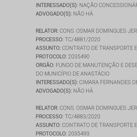
INTERESSADO(S):
NAÇÃO CONCESSIONÁRI
ADVOGADO(S):
NÃO HÁ
RELATOR:
CONS. OSMAR DOMINGUES JE
PROCESSO:
TC/4881/2020
ASSUNTO:
CONTRATO DE TRANSPORTE E
PROTOCOLO:
2035490
ORGÃO:
FUNDO DE MANUTENÇÃO E DESE
DO MUNICÍPIO DE ANASTÁCIO
INTERESSADO(S):
CIMARA FERNANDES DE 
ADVOGADO(S):
NÃO HÁ
RELATOR:
CONS. OSMAR DOMINGUES JE
PROCESSO:
TC/4883/2020
ASSUNTO:
CONTRATO DE TRANSPORTE E
PROTOCOLO:
2035493