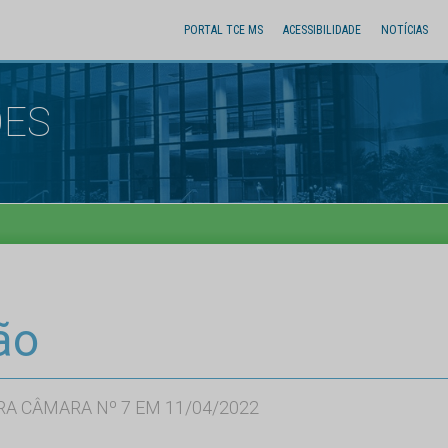
PORTAL TCE MS
ACESSIBILIDADE
NOTÍCIAS
ÕES
ão
RA CÂMARA Nº 7 EM 11/04/2022