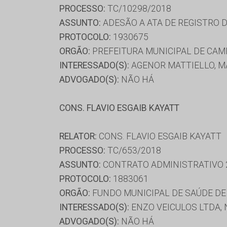
PROCESSO:
TC/10298/2018
ASSUNTO:
ADESÃO A ATA DE REGISTRO 
PROTOCOLO:
1930675
ORGÃO:
PREFEITURA MUNICIPAL DE CA
INTERESSADO(S):
AGENOR MATTIELLO, M
ADVOGADO(S):
NÃO HÁ
CONS. FLAVIO ESGAIB KAYATT
RELATOR:
CONS. FLAVIO ESGAIB KAYATT
PROCESSO:
TC/653/2018
ASSUNTO:
CONTRATO ADMINISTRATIVO 
PROTOCOLO:
1883061
ORGÃO:
FUNDO MUNICIPAL DE SAÚDE DE
INTERESSADO(S):
ENZO VEICULOS LTDA, 
ADVOGADO(S):
NÃO HÁ