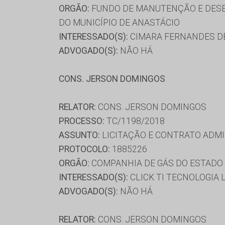
ORGÃO:
FUNDO DE MANUTENÇÃO E DESE
DO MUNICÍPIO DE ANASTÁCIO
INTERESSADO(S):
CIMARA FERNANDES DE 
ADVOGADO(S):
NÃO HÁ
CONS. JERSON DOMINGOS
RELATOR:
CONS. JERSON DOMINGOS
PROCESSO:
TC/1198/2018
ASSUNTO:
LICITAÇÃO E CONTRATO ADMI
PROTOCOLO:
1885226
ORGÃO:
COMPANHIA DE GÁS DO ESTADO 
INTERESSADO(S):
CLICK TI TECNOLOGIA 
ADVOGADO(S):
NÃO HÁ
RELATOR:
CONS. JERSON DOMINGOS