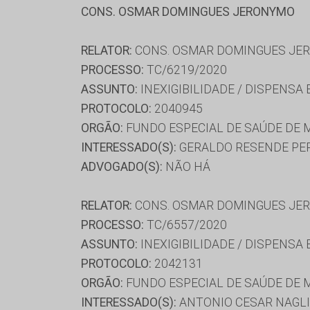
CONS. OSMAR DOMINGUES JERONYMO
RELATOR:
CONS. OSMAR DOMINGUES JE
PROCESSO:
TC/6219/2020
ASSUNTO:
INEXIGIBILIDADE / DISPENSA
PROTOCOLO:
2040945
ORGÃO:
FUNDO ESPECIAL DE SAÚDE DE 
INTERESSADO(S):
GERALDO RESENDE PE
ADVOGADO(S):
NÃO HÁ
RELATOR:
CONS. OSMAR DOMINGUES JE
PROCESSO:
TC/6557/2020
ASSUNTO:
INEXIGIBILIDADE / DISPENSA
PROTOCOLO:
2042131
ORGÃO:
FUNDO ESPECIAL DE SAÚDE DE 
INTERESSADO(S):
ANTONIO CESAR NAGLI