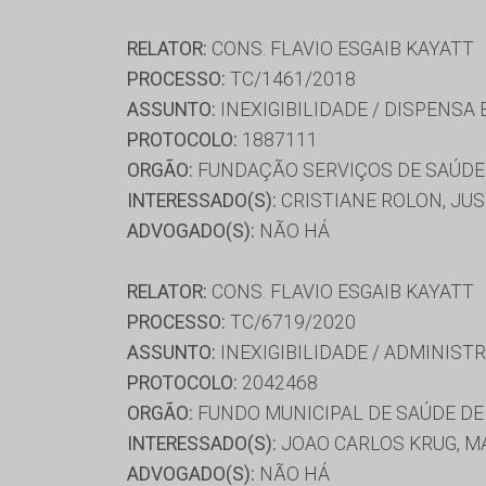
RELATOR:
CONS. FLAVIO ESGAIB KAYATT
PROCESSO:
TC/1461/2018
ASSUNTO:
INEXIGIBILIDADE / DISPENSA
PROTOCOLO:
1887111
ORGÃO:
FUNDAÇÃO SERVIÇOS DE SAÚDE
INTERESSADO(S):
CRISTIANE ROLON, JUS
ADVOGADO(S):
NÃO HÁ
RELATOR:
CONS. FLAVIO ESGAIB KAYATT
PROCESSO:
TC/6719/2020
ASSUNTO:
INEXIGIBILIDADE / ADMINISTR
PROTOCOLO:
2042468
ORGÃO:
FUNDO MUNICIPAL DE SAÚDE DE
INTERESSADO(S):
JOAO CARLOS KRUG, M
ADVOGADO(S):
NÃO HÁ