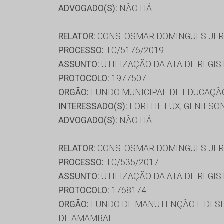
ADVOGADO(S):
NÃO HÁ
RELATOR:
CONS. OSMAR DOMINGUES JE
PROCESSO:
TC/5176/2019
ASSUNTO:
UTILIZAÇÃO DA ATA DE REGIS
PROTOCOLO:
1977507
ORGÃO:
FUNDO MUNICIPAL DE EDUCAÇÃ
INTERESSADO(S):
FORTHE LUX, GENILSO
ADVOGADO(S):
NÃO HÁ
RELATOR:
CONS. OSMAR DOMINGUES JE
PROCESSO:
TC/535/2017
ASSUNTO:
UTILIZAÇÃO DA ATA DE REGIS
PROTOCOLO:
1768174
ORGÃO:
FUNDO DE MANUTENÇÃO E DESE
DE AMAMBAI