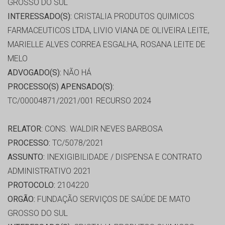
GROSSO DO SUL
INTERESSADO(S):
CRISTALIA PRODUTOS QUIMICOS
FARMACEUTICOS LTDA, LIVIO VIANA DE OLIVEIRA LEITE,
MARIELLE ALVES CORREA ESGALHA, ROSANA LEITE DE
MELO
ADVOGADO(S):
NÃO HÁ
PROCESSO(S) APENSADO(S):
TC/00004871/2021/001 RECURSO 2024
RELATOR:
CONS. WALDIR NEVES BARBOSA
PROCESSO:
TC/5078/2021
ASSUNTO:
INEXIGIBILIDADE / DISPENSA E CONTRATO
ADMINISTRATIVO 2021
PROTOCOLO:
2104220
ORGÃO:
FUNDAÇÃO SERVIÇOS DE SAÚDE DE MATO
GROSSO DO SUL