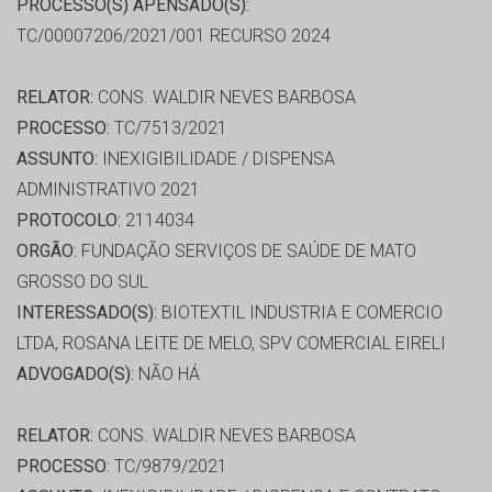
PROCESSO(S) APENSADO(S):
TC/00007206/2021/001 RECURSO 2024
RELATOR:
CONS. WALDIR NEVES BARBOSA
PROCESSO:
TC/7513/2021
ASSUNTO:
INEXIGIBILIDADE / DISPENSA
ADMINISTRATIVO 2021
PROTOCOLO:
2114034
ORGÃO:
FUNDAÇÃO SERVIÇOS DE SAÚDE DE MATO
GROSSO DO SUL
INTERESSADO(S):
BIOTEXTIL INDUSTRIA E COMERCIO
LTDA, ROSANA LEITE DE MELO, SPV COMERCIAL EIRELI
ADVOGADO(S):
NÃO HÁ
RELATOR:
CONS. WALDIR NEVES BARBOSA
PROCESSO:
TC/9879/2021