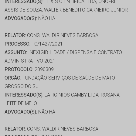
INTERESSADO(S):
HEXIS CIENTIFICA LTDA, ONOFRE
ASSIS DE SOUZA, WALTER BENEDITO CARNEIRO JUNIOR
ADVOGADO(S):
NÃO HÁ
RELATOR:
CONS. WALDIR NEVES BARBOSA
PROCESSO:
TC/1427/2021
ASSUNTO:
INEXIGIBILIDADE / DISPENSA E CONTRATO
ADMINISTRATIVO 2021
PROTOCOLO:
2090309
ORGÃO:
FUNDAÇÃO SERVIÇOS DE SAÚDE DE MATO
GROSSO DO SUL
INTERESSADO(S):
LATICINIOS CAMBY LTDA, ROSANA
LEITE DE MELO
ADVOGADO(S):
NÃO HÁ
RELATOR:
CONS. WALDIR NEVES BARBOSA