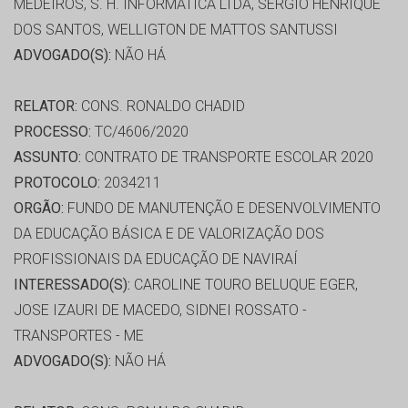
MEDEIROS, S. H. INFORMATICA LTDA, SERGIO HENRIQUE
DOS SANTOS, WELLIGTON DE MATTOS SANTUSSI
ADVOGADO(S):
NÃO HÁ
RELATOR:
CONS. RONALDO CHADID
PROCESSO:
TC/4606/2020
ASSUNTO:
CONTRATO DE TRANSPORTE ESCOLAR 2020
PROTOCOLO:
2034211
ORGÃO:
FUNDO DE MANUTENÇÃO E DESENVOLVIMENTO
DA EDUCAÇÃO BÁSICA E DE VALORIZAÇÃO DOS
PROFISSIONAIS DA EDUCAÇÃO DE NAVIRAÍ
INTERESSADO(S):
CAROLINE TOURO BELUQUE EGER,
JOSE IZAURI DE MACEDO, SIDNEI ROSSATO -
TRANSPORTES - ME
ADVOGADO(S):
NÃO HÁ