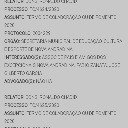
RELATOR:
CONS. RONALDO CHADID
PROCESSO:
TC/4624/2020
ASSUNTO:
TERMO DE COLABORAÇÃO OU DE FOMENTO
2020
PROTOCOLO:
2034229
ORGÃO:
SECRETARIA MUNICIPAL DE EDUCAÇÃO, CULTURA
E ESPORTE DE NOVA ANDRADINA
INTERESSADO(S):
ASSOC DE PAIS E AMIGOS DOS
EXCEPCIONAIS NOVA ANDRADINA, FABIO ZANATA, JOSE
GILBERTO GARCIA
ADVOGADO(S):
NÃO HÁ
RELATOR:
CONS. RONALDO CHADID
PROCESSO:
TC/4625/2020
ASSUNTO:
TERMO DE COLABORAÇÃO OU DE FOMENTO
2020