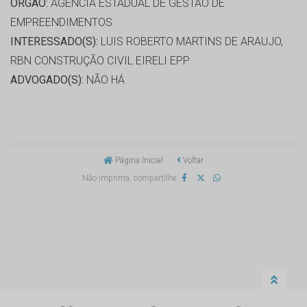
ORGÃO:
AGÊNCIA ESTADUAL DE GESTÃO DE
EMPREENDIMENTOS
INTERESSADO(S):
LUIS ROBERTO MARTINS DE ARAUJO,
RBN CONSTRUÇÃO CIVIL EIRELI EPP
ADVOGADO(S):
NÃO HÁ
Página Inicial
Voltar
Não imprima, compartilhe