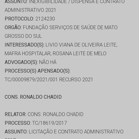
ASSUNTO:
INEXIGIBILIDADE / DISPENSA E CONTRATO
ADMINISTRATIVO 2021
PROTOCOLO:
2124230
ORGÃO:
FUNDAÇÃO SERVIÇOS DE SAÚDE DE MATO
GROSSO DO SUL
INTERESSADO(S):
LIVIO VIANA DE OLIVEIRA LEITE,
MAFRA HOSPITALAR, ROSANA LEITE DE MELO
ADVOGADO(S):
NÃO HÁ
PROCESSO(S) APENSADO(S):
TC/00009879/2021/001 RECURSO 2021
CONS. RONALDO CHADID
RELATOR:
CONS. RONALDO CHADID
PROCESSO:
TC/18619/2017
ASSUNTO:
LICITAÇÃO E CONTRATO ADMINISTRATIVO