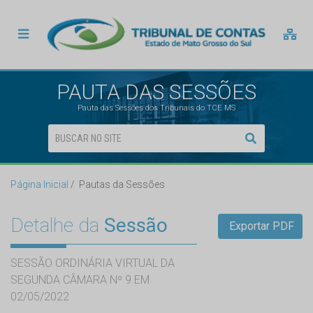
PAUTA DAS SESSÕES
Pauta das Sessões dos Tribunais do TCE MS
Página Inicial
Pautas da Sessões
Detalhe da
Sessão
Exportar PDF
SESSÃO ORDINÁRIA VIRTUAL DA
SEGUNDA CÂMARA Nº 9 EM
02/05/2022