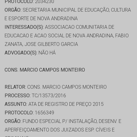
PROTOCOLO:
2034230
ORGÃO:
SECRETARIA MUNICIPAL DE EDUCAÇÃO, CULTURA
E ESPORTE DE NOVA ANDRADINA
INTERESSADO(S):
ASSOCIACAO COMUNITARIA DE
EDUCACAO E ACAO SOCIAL DE NOVA ANDRADINA, FABIO
ZANATA, JOSE GILBERTO GARCIA
ADVOGADO(S):
NÃO HÁ
CONS. MARCIO CAMPOS MONTEIRO
RELATOR:
CONS. MARCIO CAMPOS MONTEIRO
PROCESSO:
TC/13573/2016
ASSUNTO:
ATA DE REGISTRO DE PREÇO 2015
PROTOCOLO:
1656349
ORGÃO:
FUNDO ESPECIAL P/ INSTALAÇÃO, DESENV. E
APERFEIÇOAMENTO DOS JUIZADOS ESP. CÍVEIS E