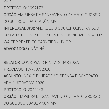
2019
PROTOCOLO:
1992172
ORGÃO:
EMPRESA DE SANEAMENTO DE MATO GROSSO
DO SUL SOCIEDADE ANÔNIMA
INTERESSADO(S):
ANDRÉ LUIS SOUKEF OLIVEIRA, BDO
RCS AUDITORES INDEPENDENTES - SOCIEDADE SIMPLES,
WALTER BENEDITO CARNEIRO JUNIOR
ADVOGADO(S):
NÃO HÁ
RELATOR:
CONS. WALDIR NEVES BARBOSA
PROCESSO:
TC/7737/2020
ASSUNTO:
INEXIGIBILIDADE / DISPENSA E CONTRATO
ADMINISTRATIVO 2020
PROTOCOLO:
2046443
ORGÃO:
EMPRESA DE SANEAMENTO DE MATO GROSSO
DO SUL SOCIEDADE ANÔNIMA