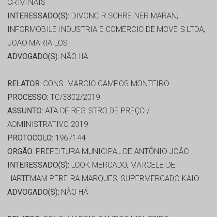
CRIMINAIS
INTERESSADO(S):
DIVONCIR SCHREINER MARAN,
INFORMOBILE INDUSTRIA E COMERCIO DE MOVEIS LTDA,
JOAO MARIA LOS
ADVOGADO(S):
NÃO HÁ
RELATOR:
CONS. MARCIO CAMPOS MONTEIRO
PROCESSO:
TC/3302/2019
ASSUNTO:
ATA DE REGISTRO DE PREÇO /
ADMINISTRATIVO 2019
PROTOCOLO:
1967144
ORGÃO:
PREFEITURA MUNICIPAL DE ANTÔNIO JOÃO
INTERESSADO(S):
LOOK MERCADO, MARCELEIDE
HARTEMAM PEREIRA MARQUES, SUPERMERCADO KAIO
ADVOGADO(S):
NÃO HÁ