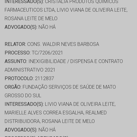
INTERESSADO(S):
CRISTALIA PRODUTOS QUIMICOS
FARMACEUTICOS LTDA, LIVIO VIANA DE OLIVEIRA LEITE,
ROSANA LEITE DE MELO
ADVOGADO(S):
NÃO HÁ
RELATOR:
CONS. WALDIR NEVES BARBOSA
PROCESSO:
TC/7206/2021
ASSUNTO:
INEXIGIBILIDADE / DISPENSA E CONTRATO
ADMINISTRATIVO 2021
PROTOCOLO:
2112837
ORGÃO:
FUNDAÇÃO SERVIÇOS DE SAÚDE DE MATO
GROSSO DO SUL
INTERESSADO(S):
LIVIO VIANA DE OLIVEIRA LEITE,
MARIELLE ALVES CORREA ESGALHA, REALMED
DISTRIBUIDORA, ROSANA LEITE DE MELO
ADVOGADO(S):
NÃO HÁ