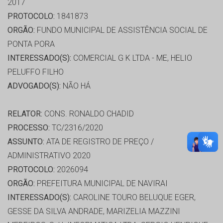
2017
PROTOCOLO:
1841873
ORGÃO:
FUNDO MUNICIPAL DE ASSISTÊNCIA SOCIAL DE
PONTA PORA
INTERESSADO(S):
COMERCIAL G K LTDA - ME, HELIO
PELUFFO FILHO
ADVOGADO(S):
NÃO HÁ
RELATOR:
CONS. RONALDO CHADID
PROCESSO:
TC/2316/2020
ASSUNTO:
ATA DE REGISTRO DE PREÇO /
ADMINISTRATIVO 2020
PROTOCOLO:
2026094
ORGÃO:
PREFEITURA MUNICIPAL DE NAVIRAI
INTERESSADO(S):
CAROLINE TOURO BELUQUE EGER,
GESSE DA SILVA ANDRADE, MARIZELIA MAZZINI