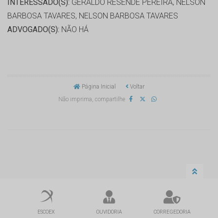
INTERESSADO(S):
GERALDO RESENDE PEREIRA, NELSON
BARBOSA TAVARES, NELSON BARBOSA TAVARES
ADVOGADO(S):
NÃO HÁ
Página Inicial
Voltar
Não imprima, compartilhe
ESCOEX
OUVIDORIA
CORREGEDORIA