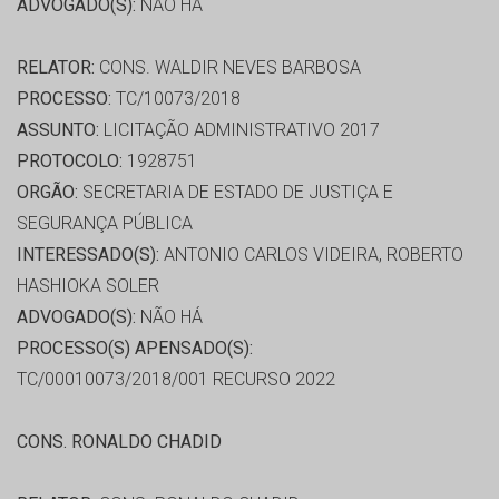
ADVOGADO(S):
NÃO HÁ
RELATOR:
CONS. WALDIR NEVES BARBOSA
PROCESSO:
TC/10073/2018
ASSUNTO:
LICITAÇÃO ADMINISTRATIVO 2017
PROTOCOLO:
1928751
ORGÃO:
SECRETARIA DE ESTADO DE JUSTIÇA E
SEGURANÇA PÚBLICA
INTERESSADO(S):
ANTONIO CARLOS VIDEIRA, ROBERTO
HASHIOKA SOLER
ADVOGADO(S):
NÃO HÁ
PROCESSO(S) APENSADO(S):
TC/00010073/2018/001 RECURSO 2022
CONS. RONALDO CHADID