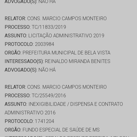
ADVOGADO(S):
NÃO HÁ
RELATOR:
CONS. MARCIO CAMPOS MONTEIRO
PROCESSO:
TC/11833/2019
ASSUNTO:
LICITAÇÃO ADMINISTRATIVO 2019
PROTOCOLO:
2003984
ORGÃO:
PREFEITURA MUNICIPAL DE BELA VISTA
INTERESSADO(S):
REINALDO MIRANDA BENITES
ADVOGADO(S):
NÃO HÁ
RELATOR:
CONS. MARCIO CAMPOS MONTEIRO
PROCESSO:
TC/25549/2016
ASSUNTO:
INEXIGIBILIDADE / DISPENSA E CONTRATO
ADMINISTRATIVO 2016
PROTOCOLO:
1741204
ORGÃO:
FUNDO ESPECIAL DE SAÚDE DE MS