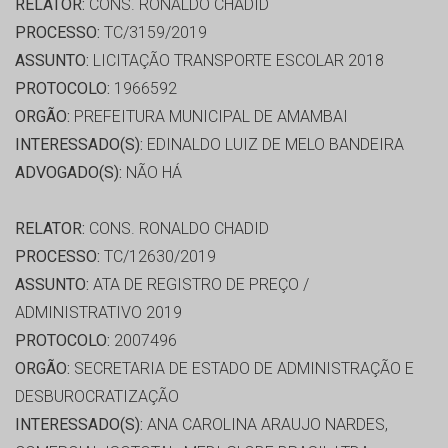
RELATOR:
CONS. RONALDO CHADID
PROCESSO:
TC/3159/2019
ASSUNTO:
LICITAÇÃO TRANSPORTE ESCOLAR 2018
PROTOCOLO:
1966592
ORGÃO:
PREFEITURA MUNICIPAL DE AMAMBAI
INTERESSADO(S):
EDINALDO LUIZ DE MELO BANDEIRA
ADVOGADO(S):
NÃO HÁ
RELATOR:
CONS. RONALDO CHADID
PROCESSO:
TC/12630/2019
ASSUNTO:
ATA DE REGISTRO DE PREÇO /
ADMINISTRATIVO 2019
PROTOCOLO:
2007496
ORGÃO:
SECRETARIA DE ESTADO DE ADMINISTRAÇÃO E
DESBUROCRATIZAÇÃO
INTERESSADO(S):
ANA CAROLINA ARAUJO NARDES,