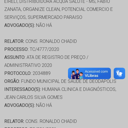
EIRELI, DISTRIBUIDORA ACQUA SALUTE - MS, FABIO
ZANATA, ORGANIZE CLEAN, POTENCIAL COMERCIO E
SERVIÇOS, SUPERMERCADO PARAISO
ADVOGADO(S):
NÃO HÁ
RELATOR:
CONS. RONALDO CHADID
PROCESSO:
TC/4777/2020
ASSUNTO:
ATA DE REGISTRO DE PREÇO /
ADMINISTRATIVO 2020
PROTOCOLO:
2034889
ORGÃO:
FUNDO MUNICIPAL DE SAÚDE DE DEODAPOLIS
INTERESSADO(S):
HUMANA CLINICA E DIAGNÓSTICOS,
JEAN CARLOS SILVA GOMES
ADVOGADO(S):
NÃO HÁ
RELATOR:
CONS. RONALDO CHADID