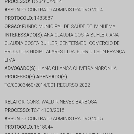
PROCESSO:
TC/3460/2014
ASSUNTO:
CONTRATO ADMINISTRATIVO 2014
PROTOCOLO:
1483887
ORGÃO:
FUNDO MUNICIPAL DE SAÚDE DE IVINHEMA
INTERESSADO(S):
ANA CLAUDIA COSTA BUHLER, ANA
CLAUDIA COSTA BUHLER, CENTERMEDI COMERCIO DE
PRODUTOS HOSPITALARES LTDA, EDER UILSON FRANÇA
LIMA
ADVOGADO(S):
LIANA CHIANCA OLIVEIRA NORONHA
PROCESSO(S) APENSADO(S):
TC/00003460/2014/001 RECURSO 2022
RELATOR:
CONS. WALDIR NEVES BARBOSA
PROCESSO:
TC/14108/2015
ASSUNTO:
CONTRATO ADMINISTRATIVO 2015
PROTOCOLO:
1618044