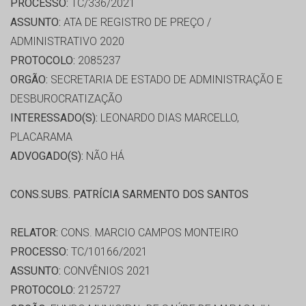
PROCESSO:
TC/336/2021
ASSUNTO:
ATA DE REGISTRO DE PREÇO /
ADMINISTRATIVO 2020
PROTOCOLO:
2085237
ORGÃO:
SECRETARIA DE ESTADO DE ADMINISTRAÇÃO E
DESBUROCRATIZAÇÃO
INTERESSADO(S):
LEONARDO DIAS MARCELLO,
PLACARAMA
ADVOGADO(S):
NÃO HÁ
CONS.SUBS. PATRÍCIA SARMENTO DOS SANTOS
RELATOR:
CONS. MARCIO CAMPOS MONTEIRO
PROCESSO:
TC/10166/2021
ASSUNTO:
CONVÊNIOS 2021
PROTOCOLO:
2125727