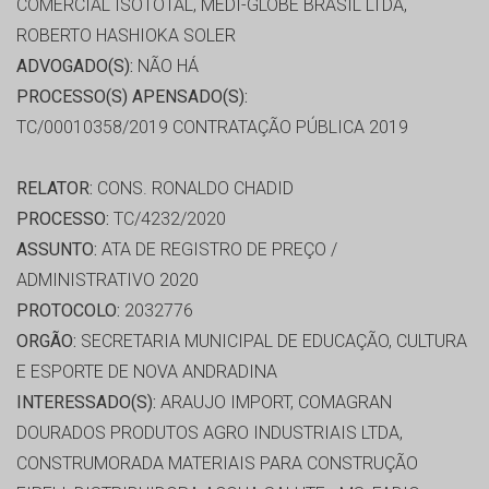
COMERCIAL ISOTOTAL, MEDI-GLOBE BRASIL LTDA,
ROBERTO HASHIOKA SOLER
ADVOGADO(S):
NÃO HÁ
PROCESSO(S) APENSADO(S):
TC/00010358/2019 CONTRATAÇÃO PÚBLICA 2019
RELATOR:
CONS. RONALDO CHADID
PROCESSO:
TC/4232/2020
ASSUNTO:
ATA DE REGISTRO DE PREÇO /
ADMINISTRATIVO 2020
PROTOCOLO:
2032776
ORGÃO:
SECRETARIA MUNICIPAL DE EDUCAÇÃO, CULTURA
E ESPORTE DE NOVA ANDRADINA
INTERESSADO(S):
ARAUJO IMPORT, COMAGRAN
DOURADOS PRODUTOS AGRO INDUSTRIAIS LTDA,
CONSTRUMORADA MATERIAIS PARA CONSTRUÇÃO