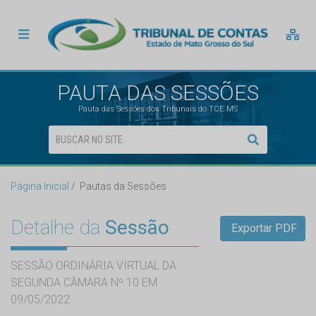
PAUTA DAS SESSÕES
Pauta das Sessões dos Tribunais do TCE MS
Página Inicial
Pautas da Sessões
Detalhe da
Sessão
Exportar PDF
SESSÃO ORDINÁRIA VIRTUAL DA
SEGUNDA CÂMARA Nº 10 EM
09/05/2022