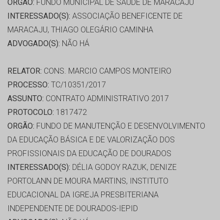
ORGÃO:
FUNDO MUNICIPAL DE SAÚDE DE MARACAJU
INTERESSADO(S):
ASSOCIAÇÃO BENEFICENTE DE
MARACAJU, THIAGO OLEGÁRIO CAMINHA
ADVOGADO(S):
NÃO HÁ
RELATOR:
CONS. MARCIO CAMPOS MONTEIRO
PROCESSO:
TC/10351/2017
ASSUNTO:
CONTRATO ADMINISTRATIVO 2017
PROTOCOLO:
1817472
ORGÃO:
FUNDO DE MANUTENÇÃO E DESENVOLVIMENTO
DA EDUCAÇÃO BÁSICA E DE VALORIZAÇÃO DOS
PROFISSIONAIS DA EDUCAÇÃO DE DOURADOS
INTERESSADO(S):
DÉLIA GODOY RAZUK, DENIZE
PORTOLANN DE MOURA MARTINS, INSTITUTO
EDUCACIONAL DA IGREJA PRESBITERIANA
INDEPENDENTE DE DOURADOS-IEPID