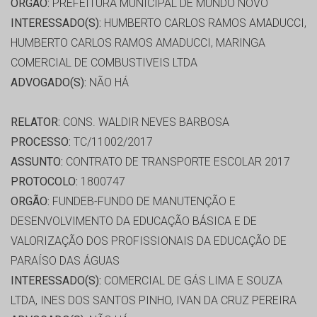
ORGÃO:
PREFEITURA MUNICIPAL DE MUNDO NOVO
INTERESSADO(S):
HUMBERTO CARLOS RAMOS AMADUCCI,
HUMBERTO CARLOS RAMOS AMADUCCI, MARINGA
COMERCIAL DE COMBUSTIVEIS LTDA
ADVOGADO(S):
NÃO HÁ
RELATOR:
CONS. WALDIR NEVES BARBOSA
PROCESSO:
TC/11002/2017
ASSUNTO:
CONTRATO DE TRANSPORTE ESCOLAR 2017
PROTOCOLO:
1800747
ORGÃO:
FUNDEB-FUNDO DE MANUTENÇÃO E
DESENVOLVIMENTO DA EDUCAÇÃO BÁSICA E DE
VALORIZAÇÃO DOS PROFISSIONAIS DA EDUCAÇÃO DE
PARAÍSO DAS ÁGUAS
INTERESSADO(S):
COMERCIAL DE GÁS LIMA E SOUZA
LTDA, INES DOS SANTOS PINHO, IVAN DA CRUZ PEREIRA