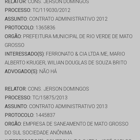
RELATOR:
CONS. JERSON DOMINGOS
PROCESSO:
TC/119030/2012
ASSUNTO:
CONTRATO ADMINISTRATIVO 2012
PROTOCOLO:
1365836
ORGÃO:
PREFEITURA MUNICIPAL DE RIO VERDE DE MATO
GROSSO
INTERESSADO(S):
FERRONATO & CIA LTDA ME, MARIO
ALBERTO KRUGER, WILIAN DOUGLAS DE SOUZA BRITO
ADVOGADO(S):
NÃO HÁ
RELATOR:
CONS. JERSON DOMINGOS
PROCESSO:
TC/15875/2013
ASSUNTO:
CONTRATO ADMINISTRATIVO 2013
PROTOCOLO:
1445837
ORGÃO:
EMPRESA DE SANEAMENTO DE MATO GROSSO
DO SUL SOCIEDADE ANÔNIMA