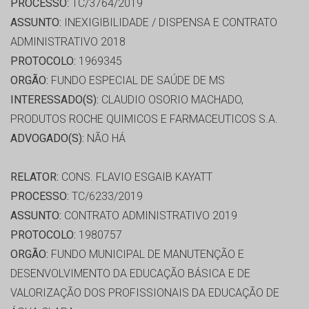
PROCESSO:
TC/3764/2019
ASSUNTO:
INEXIGIBILIDADE / DISPENSA E CONTRATO
ADMINISTRATIVO 2018
PROTOCOLO:
1969345
ORGÃO:
FUNDO ESPECIAL DE SAÚDE DE MS
INTERESSADO(S):
CLAUDIO OSORIO MACHADO,
PRODUTOS ROCHE QUIMICOS E FARMACEUTICOS S.A.
ADVOGADO(S):
NÃO HÁ
RELATOR:
CONS. FLAVIO ESGAIB KAYATT
PROCESSO:
TC/6233/2019
ASSUNTO:
CONTRATO ADMINISTRATIVO 2019
PROTOCOLO:
1980757
ORGÃO:
FUNDO MUNICIPAL DE MANUTENÇÃO E
DESENVOLVIMENTO DA EDUCAÇÃO BÁSICA E DE
VALORIZAÇÃO DOS PROFISSIONAIS DA EDUCAÇÃO DE