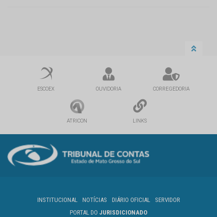
ESCOEX
OUVIDORIA
CORREGEDORIA
ATRICON
LINKS
INSTITUCIONAL
NOTÍCIAS
DIÁRIO OFICIAL
SERVIDOR
PORTAL DO
JURISDICIONADO