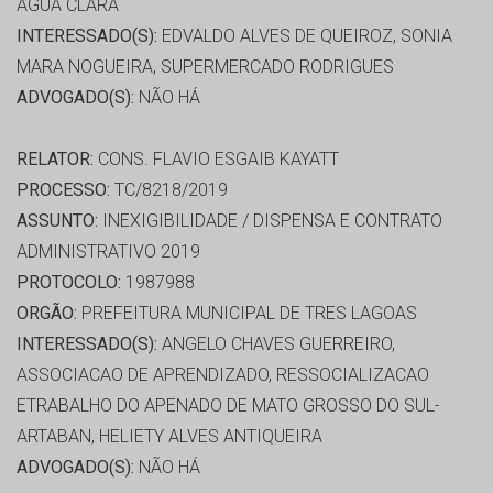
ÁGUA CLARA
INTERESSADO(S):
EDVALDO ALVES DE QUEIROZ, SONIA
MARA NOGUEIRA, SUPERMERCADO RODRIGUES
ADVOGADO(S):
NÃO HÁ
RELATOR:
CONS. FLAVIO ESGAIB KAYATT
PROCESSO:
TC/8218/2019
ASSUNTO:
INEXIGIBILIDADE / DISPENSA E CONTRATO
ADMINISTRATIVO 2019
PROTOCOLO:
1987988
ORGÃO:
PREFEITURA MUNICIPAL DE TRES LAGOAS
INTERESSADO(S):
ANGELO CHAVES GUERREIRO,
ASSOCIACAO DE APRENDIZADO, RESSOCIALIZACAO
ETRABALHO DO APENADO DE MATO GROSSO DO SUL-
ARTABAN, HELIETY ALVES ANTIQUEIRA
ADVOGADO(S):
NÃO HÁ