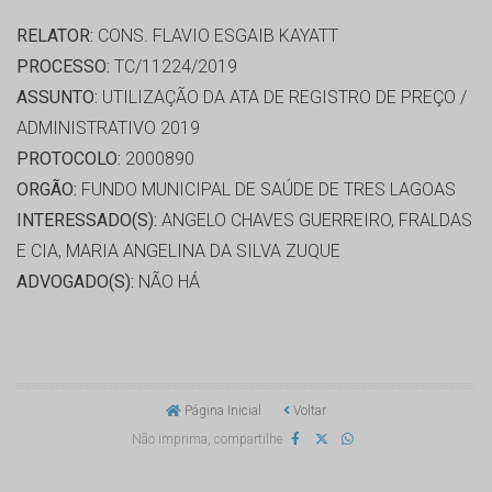
RELATOR:
CONS. FLAVIO ESGAIB KAYATT
PROCESSO:
TC/11224/2019
ASSUNTO:
UTILIZAÇÃO DA ATA DE REGISTRO DE PREÇO /
ADMINISTRATIVO 2019
PROTOCOLO:
2000890
ORGÃO:
FUNDO MUNICIPAL DE SAÚDE DE TRES LAGOAS
INTERESSADO(S):
ANGELO CHAVES GUERREIRO, FRALDAS
E CIA, MARIA ANGELINA DA SILVA ZUQUE
ADVOGADO(S):
NÃO HÁ
Página Inicial
Voltar
Não imprima, compartilhe