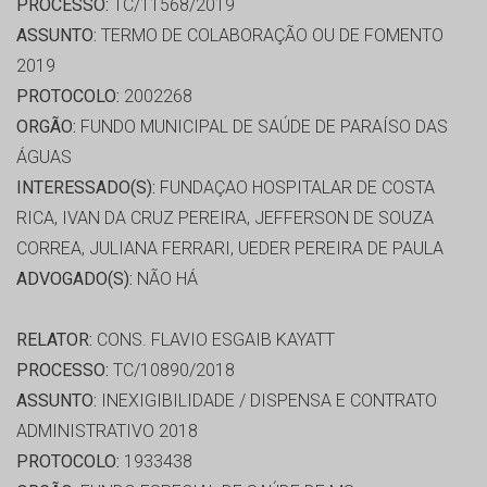
PROCESSO:
TC/11568/2019
ASSUNTO:
TERMO DE COLABORAÇÃO OU DE FOMENTO
2019
PROTOCOLO:
2002268
ORGÃO:
FUNDO MUNICIPAL DE SAÚDE DE PARAÍSO DAS
ÁGUAS
INTERESSADO(S):
FUNDAÇAO HOSPITALAR DE COSTA
RICA, IVAN DA CRUZ PEREIRA, JEFFERSON DE SOUZA
CORREA, JULIANA FERRARI, UEDER PEREIRA DE PAULA
ADVOGADO(S):
NÃO HÁ
RELATOR:
CONS. FLAVIO ESGAIB KAYATT
PROCESSO:
TC/10890/2018
ASSUNTO:
INEXIGIBILIDADE / DISPENSA E CONTRATO
ADMINISTRATIVO 2018
PROTOCOLO:
1933438