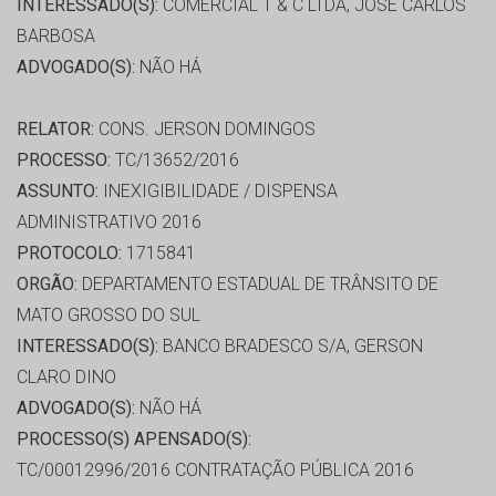
INTERESSADO(S):
COMERCIAL T & C LTDA, JOSÉ CARLOS
BARBOSA
ADVOGADO(S):
NÃO HÁ
RELATOR:
CONS. JERSON DOMINGOS
PROCESSO:
TC/13652/2016
ASSUNTO:
INEXIGIBILIDADE / DISPENSA
ADMINISTRATIVO 2016
PROTOCOLO:
1715841
ORGÃO:
DEPARTAMENTO ESTADUAL DE TRÂNSITO DE
MATO GROSSO DO SUL
INTERESSADO(S):
BANCO BRADESCO S/A, GERSON
CLARO DINO
ADVOGADO(S):
NÃO HÁ
PROCESSO(S) APENSADO(S):
TC/00012996/2016 CONTRATAÇÃO PÚBLICA 2016