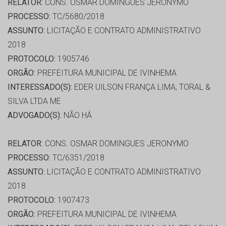
RELATOR:
CONS. OSMAR DOMINGUES JERONYMO
PROCESSO:
TC/5680/2018
ASSUNTO:
LICITAÇÃO E CONTRATO ADMINISTRATIVO
2018
PROTOCOLO:
1905746
ORGÃO:
PREFEITURA MUNICIPAL DE IVINHEMA
INTERESSADO(S):
EDER UILSON FRANÇA LIMA, TORAL &
SILVA LTDA ME
ADVOGADO(S):
NÃO HÁ
RELATOR:
CONS. OSMAR DOMINGUES JERONYMO
PROCESSO:
TC/6351/2018
ASSUNTO:
LICITAÇÃO E CONTRATO ADMINISTRATIVO
2018
PROTOCOLO:
1907473
ORGÃO:
PREFEITURA MUNICIPAL DE IVINHEMA