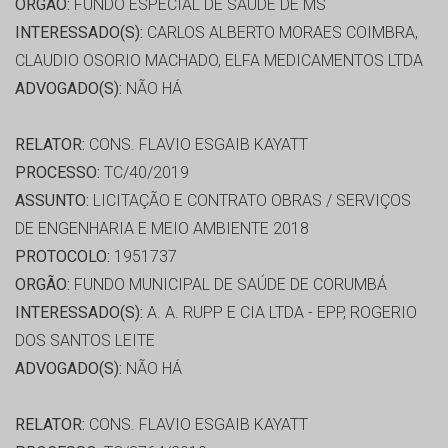
ORGÃO:
FUNDO ESPECIAL DE SAÚDE DE MS
INTERESSADO(S):
CARLOS ALBERTO MORAES COIMBRA,
CLAUDIO OSORIO MACHADO, ELFA MEDICAMENTOS LTDA
ADVOGADO(S):
NÃO HÁ
RELATOR:
CONS. FLAVIO ESGAIB KAYATT
PROCESSO:
TC/40/2019
ASSUNTO:
LICITAÇÃO E CONTRATO OBRAS / SERVIÇOS
DE ENGENHARIA E MEIO AMBIENTE 2018
PROTOCOLO:
1951737
ORGÃO:
FUNDO MUNICIPAL DE SAÚDE DE CORUMBÁ
INTERESSADO(S):
A. A. RUPP E CIA LTDA - EPP, ROGERIO
DOS SANTOS LEITE
ADVOGADO(S):
NÃO HÁ
RELATOR:
CONS. FLAVIO ESGAIB KAYATT