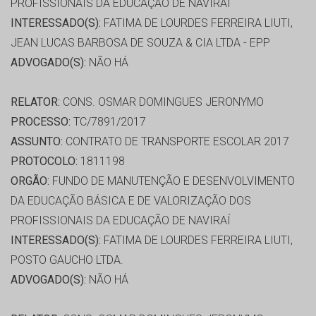
PROFISSIONAIS DA EDUCAÇÃO DE NAVIRAÍ
INTERESSADO(S):
FATIMA DE LOURDES FERREIRA LIUTI,
JEAN LUCAS BARBOSA DE SOUZA & CIA LTDA - EPP
ADVOGADO(S):
NÃO HÁ
RELATOR:
CONS. OSMAR DOMINGUES JERONYMO
PROCESSO:
TC/7891/2017
ASSUNTO:
CONTRATO DE TRANSPORTE ESCOLAR 2017
PROTOCOLO:
1811198
ORGÃO:
FUNDO DE MANUTENÇÃO E DESENVOLVIMENTO
DA EDUCAÇÃO BÁSICA E DE VALORIZAÇÃO DOS
PROFISSIONAIS DA EDUCAÇÃO DE NAVIRAÍ
INTERESSADO(S):
FATIMA DE LOURDES FERREIRA LIUTI,
POSTO GAUCHO LTDA.
ADVOGADO(S):
NÃO HÁ