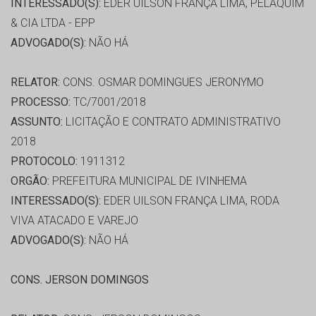
INTERESSADO(S):
EDER UILSON FRANÇA LIMA, PELAQUIM
& CIA LTDA - EPP
ADVOGADO(S):
NÃO HÁ
RELATOR:
CONS. OSMAR DOMINGUES JERONYMO
PROCESSO:
TC/7001/2018
ASSUNTO:
LICITAÇÃO E CONTRATO ADMINISTRATIVO
2018
PROTOCOLO:
1911312
ORGÃO:
PREFEITURA MUNICIPAL DE IVINHEMA
INTERESSADO(S):
EDER UILSON FRANÇA LIMA, RODA
VIVA ATACADO E VAREJO
ADVOGADO(S):
NÃO HÁ
CONS. JERSON DOMINGOS