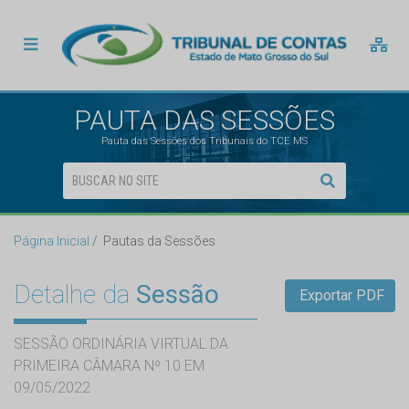
PAUTA DAS SESSÕES
Pauta das Sessões dos Tribunais do TCE MS
Página Inicial
Pautas da Sessões
Detalhe da
Sessão
Exportar PDF
SESSÃO ORDINÁRIA VIRTUAL DA
PRIMEIRA CÂMARA Nº 10 EM
09/05/2022