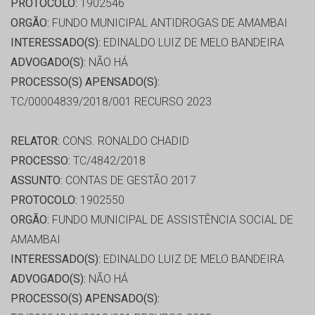
PROTOCOLO:
1902546
ORGÃO:
FUNDO MUNICIPAL ANTIDROGAS DE AMAMBAI
INTERESSADO(S):
EDINALDO LUIZ DE MELO BANDEIRA
ADVOGADO(S):
NÃO HÁ
PROCESSO(S) APENSADO(S):
TC/00004839/2018/001 RECURSO 2023
RELATOR:
CONS. RONALDO CHADID
PROCESSO:
TC/4842/2018
ASSUNTO:
CONTAS DE GESTÃO 2017
PROTOCOLO:
1902550
ORGÃO:
FUNDO MUNICIPAL DE ASSISTÊNCIA SOCIAL DE
AMAMBAI
INTERESSADO(S):
EDINALDO LUIZ DE MELO BANDEIRA
ADVOGADO(S):
NÃO HÁ
PROCESSO(S) APENSADO(S):