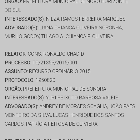
ORGÃO:
PREFEITURA MUNICIPAL DE NOVO HORIZONTE
DO SUL
INTERESSADO(S):
NILZA RAMOS FERREIRA MARQUES
ADVOGADO(S):
LIANA CHIANCA OLIVEIRA NORONHA,
MURILO GODOY, THIAGO A. CHIANCA P. OLIVEIRA
RELATOR:
CONS. RONALDO CHADID
PROCESSO:
TC/21353/2015/001
ASSUNTO:
RECURSO ORDINÁRIO 2015
PROTOCOLO:
1950820
ORGÃO:
PREFEITURA MUNICIPAL DE SONORA
INTERESSADO(S):
YURI PEIXOTO BARBOSA VALEIS
ADVOGADO(S):
ANDREY DE MORAES SCAGLIA, JOÃO PAES
MONTEIRO DA SILVA, LUCAS HENRIQUE DOS SANTOS
CARDOS, PATRÍCIA FEITOSA DE OLIVIERA