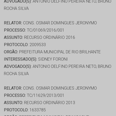
ADVOGADO(S):
ANTONIO DELFINO PEREIRA NETO, BRUNO
ROCHA SILVA
RELATOR:
CONS. OSMAR DOMINGUES JERONYMO
PROCESSO:
TC/01069/2016/001
ASSUNTO:
RECURSO ORDINÁRIO 2016
PROTOCOLO:
2009533
ORGÃO:
PREFEITURA MUNICIPAL DE RIO BRILHANTE
INTERESSADO(S):
SIDNEY FORONI
ADVOGADO(S):
ANTONIO DELFINO PEREIRA NETO, BRUNO
ROCHA SILVA
RELATOR:
CONS. OSMAR DOMINGUES JERONYMO
PROCESSO:
TC/11629/2013/001
ASSUNTO:
RECURSO ORDINÁRIO 2013
PROTOCOLO:
1633785