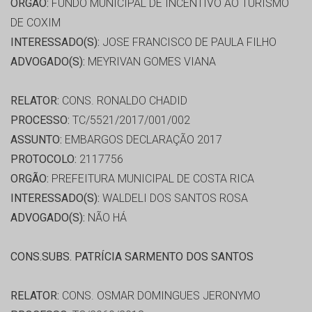
ORGÃO:
FUNDO MUNICIPAL DE INCENTIVO AO TURISMO
DE COXIM
INTERESSADO(S):
JOSE FRANCISCO DE PAULA FILHO
ADVOGADO(S):
MEYRIVAN GOMES VIANA
RELATOR:
CONS. RONALDO CHADID
PROCESSO:
TC/5521/2017/001/002
ASSUNTO:
EMBARGOS DECLARAÇÃO 2017
PROTOCOLO:
2117756
ORGÃO:
PREFEITURA MUNICIPAL DE COSTA RICA
INTERESSADO(S):
WALDELI DOS SANTOS ROSA
ADVOGADO(S):
NÃO HÁ
CONS.SUBS. PATRÍCIA SARMENTO DOS SANTOS
RELATOR:
CONS. OSMAR DOMINGUES JERONYMO