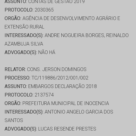
ASSUNTO:
CONTAS DE GESTÃO 2019
PROTOCOLO:
2030365
ORGÃO:
AGÊNCIA DE DESENVOLVIMENTO AGRÁRIO E
EXTENSÃO RURAL
INTERESSADO(S):
ANDRE NOGUEIRA BORGES, REINALDO
AZAMBUJA SILVA
ADVOGADO(S):
NÃO HÁ
RELATOR:
CONS. JERSON DOMINGOS
PROCESSO:
TC/119886/2012/001/002
ASSUNTO:
EMBARGOS DECLARAÇÃO 2018
PROTOCOLO:
2137574
ORGÃO:
PREFEITURA MUNICIPAL DE INOCENCIA
INTERESSADO(S):
ANTONIO ANGELO GARCIA DOS
SANTOS
ADVOGADO(S):
LUCAS RESENDE PRESTES