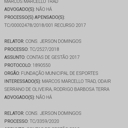
MARCOS MARCELLO TRAD
ADVOGADO(S):
NÃO HÁ
PROCESSO(S) APENSADO(S):
TC/00002478/2018/001 RECURSO 2017
RELATOR:
CONS. JERSON DOMINGOS
PROCESSO:
TC/2527/2018
ASSUNTO:
CONTAS DE GESTÃO 2017
PROTOCOLO:
1890550
ORGÃO:
FUNDAÇÃO MUNICIPAL DE ESPORTES
INTERESSADO(S):
MARCOS MARCELLO TRAD, ODAIR
SERRANO DE OLIVEIRA, RODRIGO BARBOSA TERRA
ADVOGADO(S):
NÃO HÁ
RELATOR:
CONS. JERSON DOMINGOS
PROCESSO:
TC/3359/2020