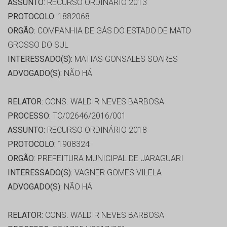
ASSUNTO:
RECURSO ORDINÁRIO 2013
PROTOCOLO:
1882068
ORGÃO:
COMPANHIA DE GÁS DO ESTADO DE MATO
GROSSO DO SUL
INTERESSADO(S):
MATIAS GONSALES SOARES
ADVOGADO(S):
NÃO HÁ
RELATOR:
CONS. WALDIR NEVES BARBOSA
PROCESSO:
TC/02646/2016/001
ASSUNTO:
RECURSO ORDINÁRIO 2018
PROTOCOLO:
1908324
ORGÃO:
PREFEITURA MUNICIPAL DE JARAGUARI
INTERESSADO(S):
VAGNER GOMES VILELA
ADVOGADO(S):
NÃO HÁ
RELATOR:
CONS. WALDIR NEVES BARBOSA