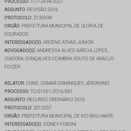
PROCESSO:
TC/12434/2021
ASSUNTO:
REVISÃO 2016
PROTOCOLO:
2135938
ORGÃO:
PREFEITURA MUNICIPAL DE GLÓRIA DE
DOURADOS
INTERESSADO(S):
ARCENO ATHAS JUNIOR
ADVOGADO(S):
ANDRESSA ALVES GARCIA LOPES,
ISADORA GONÇALVES COIMBRA SOUTO DE ARAÚJO
FOIZER
RELATOR:
CONS. OSMAR DOMINGUES JERONYMO
PROCESSO:
TC/01051/2016/001
ASSUNTO:
RECURSO ORDINÁRIO 2016
PROTOCOLO:
2013257
ORGÃO:
PREFEITURA MUNICIPAL DE RIO BRILHANTE
INTERESSADO(S):
SIDNEY FORONI