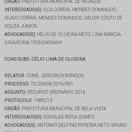
ORGÃO:
PREFEITURA MUNICIPAL DE NIOAQUE
INTERESSADO(S):
ILCA CORRAL MENDES DOMINGOS,
OLAVO CORRAL MENDES DOMINGOS, VALDIR COUTO DE
SOUZA JÚNIOR
ADVOGADO(S):
HELIO DE OLIVEIRA NETO, LINA MARCIA
SIRAVEGNA TIEBICHERANY
CONS.SUBS. CÉLIO LIMA DE OLIVEIRA
RELATOR:
CONS. JERSON DOMINGOS
PROCESSO:
TC/20658/2016/001
ASSUNTO:
RECURSO ORDINÁRIO 2016
PROTOCOLO:
1988213
ORGÃO:
PREFEITURA MUNICIPAL DE BELA VISTA
INTERESSADO(S):
DOUGLAS ROSA GOMES
ADVOGADO(S):
ANTONIO DELFINO PEREIRA NETO, BRUNO