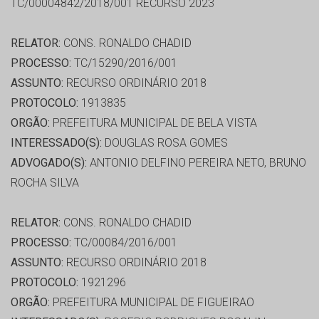
TC/00004842/2018/001 RECURSO 2023
RELATOR:
CONS. RONALDO CHADID
PROCESSO:
TC/15290/2016/001
ASSUNTO:
RECURSO ORDINÁRIO 2018
PROTOCOLO:
1913835
ORGÃO:
PREFEITURA MUNICIPAL DE BELA VISTA
INTERESSADO(S):
DOUGLAS ROSA GOMES
ADVOGADO(S):
ANTONIO DELFINO PEREIRA NETO, BRUNO
ROCHA SILVA
RELATOR:
CONS. RONALDO CHADID
PROCESSO:
TC/00084/2016/001
ASSUNTO:
RECURSO ORDINÁRIO 2018
PROTOCOLO:
1921296
ORGÃO:
PREFEITURA MUNICIPAL DE FIGUEIRAO