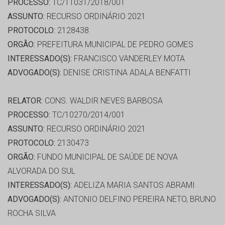
PROCESSO:
TC/11031/2018/001
ASSUNTO:
RECURSO ORDINÁRIO 2021
PROTOCOLO:
2128438
ORGÃO:
PREFEITURA MUNICIPAL DE PEDRO GOMES
INTERESSADO(S):
FRANCISCO VANDERLEY MOTA
ADVOGADO(S):
DENISE CRISTINA ADALA BENFATTI
RELATOR:
CONS. WALDIR NEVES BARBOSA
PROCESSO:
TC/10270/2014/001
ASSUNTO:
RECURSO ORDINÁRIO 2021
PROTOCOLO:
2130473
ORGÃO:
FUNDO MUNICIPAL DE SAÚDE DE NOVA
ALVORADA DO SUL
INTERESSADO(S):
ADELIZA MARIA SANTOS ABRAMI
ADVOGADO(S):
ANTONIO DELFINO PEREIRA NETO, BRUNO
ROCHA SILVA