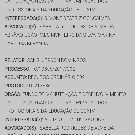
DA EDUCAÇÃO BÁSICA E DE VALORIZAÇÃO DOS
PROFISSIONAIS DA EDUCAÇÃO DE COXIM
INTERESSADO(S):
SIMONE BEATRIZ GONCALVES
ADVOGADO(S):
ISABELLA RODRIGUES DE ALMEIDA
ABRÃAO, JOÃO PAES MONTEIRO DA SILVA, MARINA
BARBOSA MIRANDA
RELATOR:
CONS. JERSON DOMINGOS
PROCESSO:
TC/19356/2017/002
ASSUNTO:
RECURSO ORDINÁRIO 2021
PROTOCOLO:
2133361
ORGÃO:
FUNDO DE MANUTENÇÃO E DESENVOLVIMENTO
DA EDUCAÇÃO BÁSICA E DE VALORIZAÇÃO DOS
PROFISSIONAIS DA EDUCAÇÃO DE COXIM
INTERESSADO(S):
ALUIZIO COMETKI SAO JOSE
ADVOGADO(S):
ISABELLA RODRIGUES DE ALMEIDA