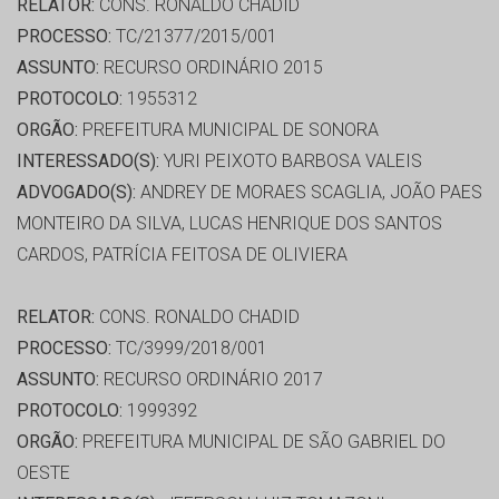
RELATOR:
CONS. RONALDO CHADID
PROCESSO:
TC/21377/2015/001
ASSUNTO:
RECURSO ORDINÁRIO 2015
PROTOCOLO:
1955312
ORGÃO:
PREFEITURA MUNICIPAL DE SONORA
INTERESSADO(S):
YURI PEIXOTO BARBOSA VALEIS
ADVOGADO(S):
ANDREY DE MORAES SCAGLIA, JOÃO PAES
MONTEIRO DA SILVA, LUCAS HENRIQUE DOS SANTOS
CARDOS, PATRÍCIA FEITOSA DE OLIVIERA
RELATOR:
CONS. RONALDO CHADID
PROCESSO:
TC/3999/2018/001
ASSUNTO:
RECURSO ORDINÁRIO 2017
PROTOCOLO:
1999392
ORGÃO:
PREFEITURA MUNICIPAL DE SÃO GABRIEL DO
OESTE