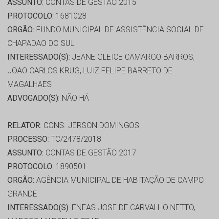
ASSUNTO:
CONTAS DE GESTÃO 2015
PROTOCOLO:
1681028
ORGÃO:
FUNDO MUNICIPAL DE ASSISTÊNCIA SOCIAL DE
CHAPADAO DO SUL
INTERESSADO(S):
JEANE GLEICE CAMARGO BARROS,
JOAO CARLOS KRUG, LUIZ FELIPE BARRETO DE
MAGALHAES
ADVOGADO(S):
NÃO HÁ
RELATOR:
CONS. JERSON DOMINGOS
PROCESSO:
TC/2478/2018
ASSUNTO:
CONTAS DE GESTÃO 2017
PROTOCOLO:
1890501
ORGÃO:
AGÊNCIA MUNICIPAL DE HABITAÇÃO DE CAMPO
GRANDE
INTERESSADO(S):
ENEAS JOSE DE CARVALHO NETTO,