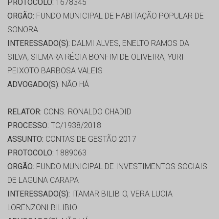
PROTOCOLO:
1678345
ORGÃO:
FUNDO MUNICIPAL DE HABITAÇÃO POPULAR DE
SONORA
INTERESSADO(S):
DALMI ALVES, ENELTO RAMOS DA
SILVA, SILMARA RÉGIA BONFIM DE OLIVEIRA, YURI
PEIXOTO BARBOSA VALEIS
ADVOGADO(S):
NÃO HÁ
RELATOR:
CONS. RONALDO CHADID
PROCESSO:
TC/1938/2018
ASSUNTO:
CONTAS DE GESTÃO 2017
PROTOCOLO:
1889063
ORGÃO:
FUNDO MUNICIPAL DE INVESTIMENTOS SOCIAIS
DE LAGUNA CARAPA
INTERESSADO(S):
ITAMAR BILIBIO, VERA LUCIA
LORENZONI BILIBIO