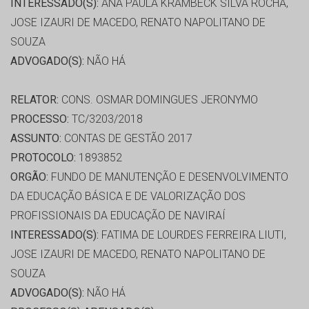
INTERESSADO(S):
ANA PAULA KRAMBECK SILVA ROCHA,
JOSE IZAURI DE MACEDO, RENATO NAPOLITANO DE
SOUZA
ADVOGADO(S):
NÃO HÁ
RELATOR:
CONS. OSMAR DOMINGUES JERONYMO
PROCESSO:
TC/3203/2018
ASSUNTO:
CONTAS DE GESTÃO 2017
PROTOCOLO:
1893852
ORGÃO:
FUNDO DE MANUTENÇÃO E DESENVOLVIMENTO
DA EDUCAÇÃO BÁSICA E DE VALORIZAÇÃO DOS
PROFISSIONAIS DA EDUCAÇÃO DE NAVIRAÍ
INTERESSADO(S):
FATIMA DE LOURDES FERREIRA LIUTI,
JOSE IZAURI DE MACEDO, RENATO NAPOLITANO DE
SOUZA
ADVOGADO(S):
NÃO HÁ