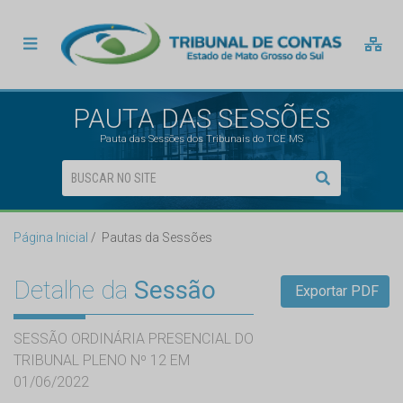
PAUTA DAS SESSÕES
Pauta das Sessões dos Tribunais do TCE MS
Página Inicial
Pautas da Sessões
Detalhe da
Sessão
Exportar PDF
SESSÃO ORDINÁRIA PRESENCIAL DO
TRIBUNAL PLENO Nº 12 EM
01/06/2022