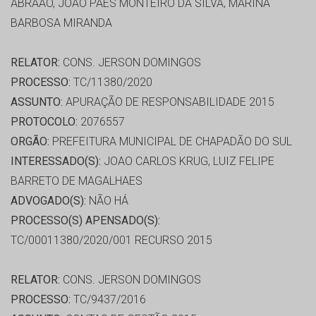
ABRÃAO, JOÃO PAES MONTEIRO DA SILVA, MARINA
BARBOSA MIRANDA
RELATOR:
CONS. JERSON DOMINGOS
PROCESSO:
TC/11380/2020
ASSUNTO:
APURAÇÃO DE RESPONSABILIDADE 2015
PROTOCOLO:
2076557
ORGÃO:
PREFEITURA MUNICIPAL DE CHAPADÃO DO SUL
INTERESSADO(S):
JOAO CARLOS KRUG, LUIZ FELIPE
BARRETO DE MAGALHAES
ADVOGADO(S):
NÃO HÁ
PROCESSO(S) APENSADO(S):
TC/00011380/2020/001 RECURSO 2015
RELATOR:
CONS. JERSON DOMINGOS
PROCESSO:
TC/9437/2016