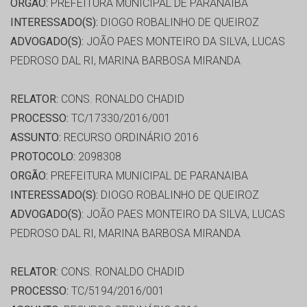
ORGÃO:
PREFEITURA MUNICIPAL DE PARANAIBA
INTERESSADO(S):
DIOGO ROBALINHO DE QUEIROZ
ADVOGADO(S):
JOÃO PAES MONTEIRO DA SILVA, LUCAS
PEDROSO DAL RI, MARINA BARBOSA MIRANDA
RELATOR:
CONS. RONALDO CHADID
PROCESSO:
TC/17330/2016/001
ASSUNTO:
RECURSO ORDINÁRIO 2016
PROTOCOLO:
2098308
ORGÃO:
PREFEITURA MUNICIPAL DE PARANAIBA
INTERESSADO(S):
DIOGO ROBALINHO DE QUEIROZ
ADVOGADO(S):
JOÃO PAES MONTEIRO DA SILVA, LUCAS
PEDROSO DAL RI, MARINA BARBOSA MIRANDA
RELATOR:
CONS. RONALDO CHADID
PROCESSO:
TC/5194/2016/001