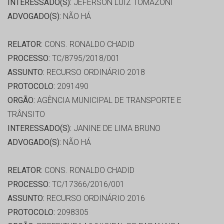
INTERESSADO(S):
JEFERSON LUIZ TOMAZONI
ADVOGADO(S):
NÃO HÁ
RELATOR:
CONS. RONALDO CHADID
PROCESSO:
TC/8795/2018/001
ASSUNTO:
RECURSO ORDINÁRIO 2018
PROTOCOLO:
2091490
ORGÃO:
AGÊNCIA MUNICIPAL DE TRANSPORTE E
TRÂNSITO
INTERESSADO(S):
JANINE DE LIMA BRUNO
ADVOGADO(S):
NÃO HÁ
RELATOR:
CONS. RONALDO CHADID
PROCESSO:
TC/17366/2016/001
ASSUNTO:
RECURSO ORDINÁRIO 2016
PROTOCOLO:
2098305