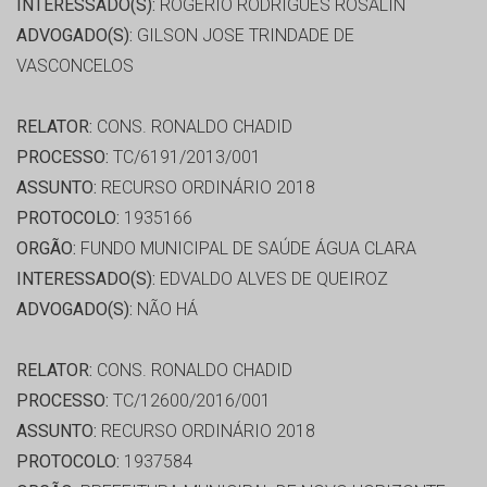
INTERESSADO(S):
ROGERIO RODRIGUES ROSALIN
ADVOGADO(S):
GILSON JOSE TRINDADE DE
VASCONCELOS
RELATOR:
CONS. RONALDO CHADID
PROCESSO:
TC/6191/2013/001
ASSUNTO:
RECURSO ORDINÁRIO 2018
PROTOCOLO:
1935166
ORGÃO:
FUNDO MUNICIPAL DE SAÚDE ÁGUA CLARA
INTERESSADO(S):
EDVALDO ALVES DE QUEIROZ
ADVOGADO(S):
NÃO HÁ
RELATOR:
CONS. RONALDO CHADID
PROCESSO:
TC/12600/2016/001
ASSUNTO:
RECURSO ORDINÁRIO 2018
PROTOCOLO:
1937584