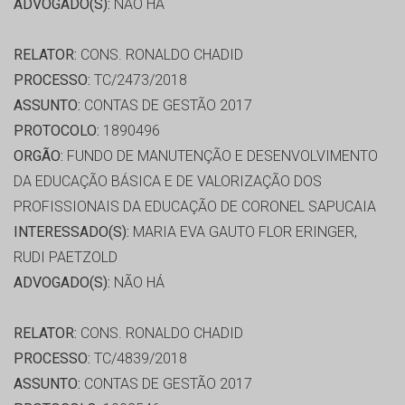
ADVOGADO(S):
NÃO HÁ
RELATOR:
CONS. RONALDO CHADID
PROCESSO:
TC/2473/2018
ASSUNTO:
CONTAS DE GESTÃO 2017
PROTOCOLO:
1890496
ORGÃO:
FUNDO DE MANUTENÇÃO E DESENVOLVIMENTO
DA EDUCAÇÃO BÁSICA E DE VALORIZAÇÃO DOS
PROFISSIONAIS DA EDUCAÇÃO DE CORONEL SAPUCAIA
INTERESSADO(S):
MARIA EVA GAUTO FLOR ERINGER,
RUDI PAETZOLD
ADVOGADO(S):
NÃO HÁ
RELATOR:
CONS. RONALDO CHADID
PROCESSO:
TC/4839/2018
ASSUNTO:
CONTAS DE GESTÃO 2017