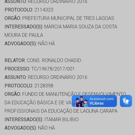
ASSUNTO:
RECURSO ORDINÁRIO 2016
PROTOCOLO:
2114323
ORGÃO:
PREFEITURA MUNICIPAL DE TRES LAGOAS
INTERESSADO(S):
MÁRCIA MARIA SOUZA DA COSTA
MOURA DE PAULA
ADVOGADO(S):
NÃO HÁ
RELATOR:
CONS. RONALDO CHADID
PROCESSO:
TC/19678/2017/001
ASSUNTO:
RECURSO ORDINÁRIO 2016
PROTOCOLO:
2128398
ORGÃO:
FUNDO DE MANUTENÇÃO E DESENVOLVIMENTO
DA EDUCAÇÃO BÁSICA E DE VALORIZAÇÃO DOS
PROFISSIONAIS DA EDUCAÇÃO DE LAGUNA CARAPA
INTERESSADO(S):
ITAMAR BILIBIO
ADVOGADO(S):
NÃO HÁ