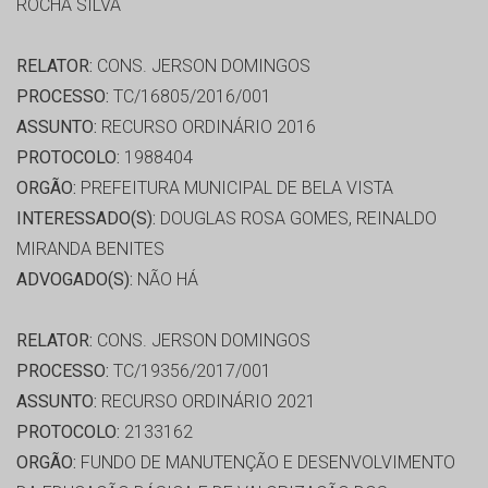
ROCHA SILVA
RELATOR:
CONS. JERSON DOMINGOS
PROCESSO:
TC/16805/2016/001
ASSUNTO:
RECURSO ORDINÁRIO 2016
PROTOCOLO:
1988404
ORGÃO:
PREFEITURA MUNICIPAL DE BELA VISTA
INTERESSADO(S):
DOUGLAS ROSA GOMES, REINALDO
MIRANDA BENITES
ADVOGADO(S):
NÃO HÁ
RELATOR:
CONS. JERSON DOMINGOS
PROCESSO:
TC/19356/2017/001
ASSUNTO:
RECURSO ORDINÁRIO 2021
PROTOCOLO:
2133162
ORGÃO:
FUNDO DE MANUTENÇÃO E DESENVOLVIMENTO