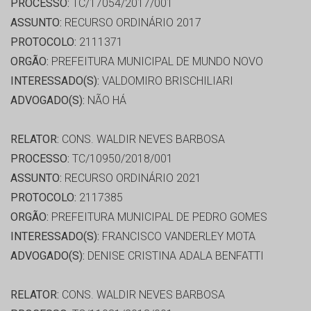
PROCESSO:
TC/17054/2017/001
ASSUNTO:
RECURSO ORDINÁRIO 2017
PROTOCOLO:
2111371
ORGÃO:
PREFEITURA MUNICIPAL DE MUNDO NOVO
INTERESSADO(S):
VALDOMIRO BRISCHILIARI
ADVOGADO(S):
NÃO HÁ
RELATOR:
CONS. WALDIR NEVES BARBOSA
PROCESSO:
TC/10950/2018/001
ASSUNTO:
RECURSO ORDINÁRIO 2021
PROTOCOLO:
2117385
ORGÃO:
PREFEITURA MUNICIPAL DE PEDRO GOMES
INTERESSADO(S):
FRANCISCO VANDERLEY MOTA
ADVOGADO(S):
DENISE CRISTINA ADALA BENFATTI
RELATOR:
CONS. WALDIR NEVES BARBOSA