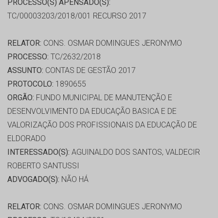
PROCESSO(S) APENSADO(S):
TC/00003203/2018/001 RECURSO 2017
RELATOR:
CONS. OSMAR DOMINGUES JERONYMO
PROCESSO:
TC/2632/2018
ASSUNTO:
CONTAS DE GESTÃO 2017
PROTOCOLO:
1890655
ORGÃO:
FUNDO MUNICIPAL DE MANUTENÇÃO E
DESENVOLVIMENTO DA EDUCAÇÃO BASICA E DE
VALORIZAÇÃO DOS PROFISSIONAIS DA EDUCAÇÃO DE
ELDORADO
INTERESSADO(S):
AGUINALDO DOS SANTOS, VALDECIR
ROBERTO SANTUSSI
ADVOGADO(S):
NÃO HÁ
RELATOR:
CONS. OSMAR DOMINGUES JERONYMO