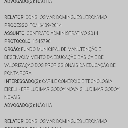
ADVOGADO(S):
NÃO HÁ
RELATOR:
CONS. OSMAR DOMINGUES JERONYMO
PROCESSO:
TC/16439/2014
ASSUNTO:
CONTRATO ADMINISTRATIVO 2014
PROTOCOLO:
1545790
ORGÃO:
FUNDO MUNICIPAL DE MANUTENÇÃO E
DESENVOLVIMENTO DA EDUCAÇÃO BÁSICA E DE
VALORIZAÇÃO DOS PROFISSIONAIS DA EDUCAÇÃO DE
PONTA PORA
INTERESSADO(S):
CAPILÉ COMÉRCIO E TECNOLOGIA
EIRELI - EPP, LUDIMAR GODOY NOVAIS, LUDIMAR GODOY
NOVAIS
ADVOGADO(S):
NÃO HÁ
RELATOR:
CONS. OSMAR DOMINGUES JERONYMO