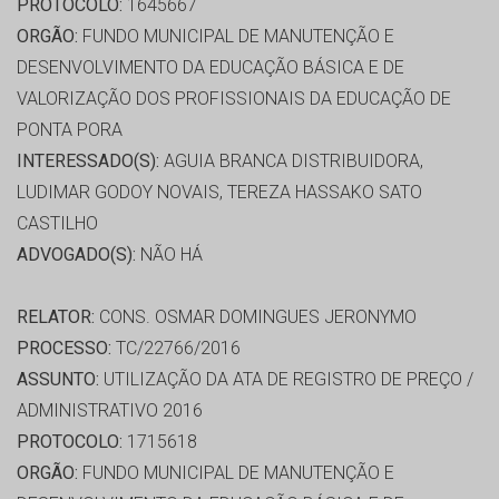
PROTOCOLO:
1645667
ORGÃO:
FUNDO MUNICIPAL DE MANUTENÇÃO E
DESENVOLVIMENTO DA EDUCAÇÃO BÁSICA E DE
VALORIZAÇÃO DOS PROFISSIONAIS DA EDUCAÇÃO DE
PONTA PORA
INTERESSADO(S):
AGUIA BRANCA DISTRIBUIDORA,
LUDIMAR GODOY NOVAIS, TEREZA HASSAKO SATO
CASTILHO
ADVOGADO(S):
NÃO HÁ
RELATOR:
CONS. OSMAR DOMINGUES JERONYMO
PROCESSO:
TC/22766/2016
ASSUNTO:
UTILIZAÇÃO DA ATA DE REGISTRO DE PREÇO /
ADMINISTRATIVO 2016
PROTOCOLO:
1715618
ORGÃO:
FUNDO MUNICIPAL DE MANUTENÇÃO E