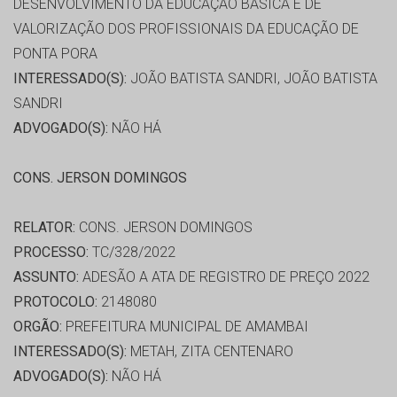
DESENVOLVIMENTO DA EDUCAÇÃO BÁSICA E DE
VALORIZAÇÃO DOS PROFISSIONAIS DA EDUCAÇÃO DE
PONTA PORA
INTERESSADO(S):
JOÃO BATISTA SANDRI, JOÃO BATISTA
SANDRI
ADVOGADO(S):
NÃO HÁ
CONS. JERSON DOMINGOS
RELATOR:
CONS. JERSON DOMINGOS
PROCESSO:
TC/328/2022
ASSUNTO:
ADESÃO A ATA DE REGISTRO DE PREÇO 2022
PROTOCOLO:
2148080
ORGÃO:
PREFEITURA MUNICIPAL DE AMAMBAI
INTERESSADO(S):
METAH, ZITA CENTENARO
ADVOGADO(S):
NÃO HÁ