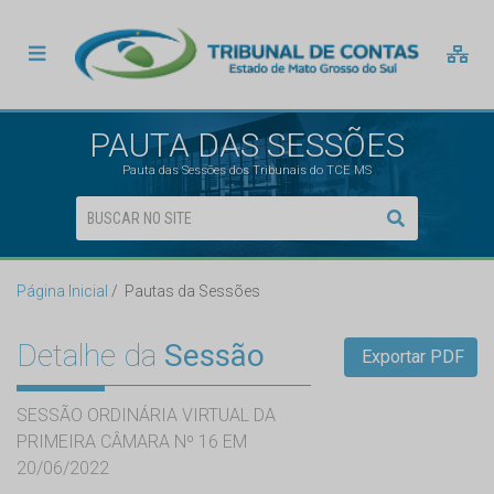
PAUTA DAS SESSÕES
Pauta das Sessões dos Tribunais do TCE MS
Página Inicial
Pautas da Sessões
Detalhe da
Sessão
Exportar PDF
SESSÃO ORDINÁRIA VIRTUAL DA
PRIMEIRA CÂMARA Nº 16 EM
20/06/2022