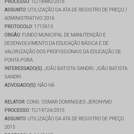
PROCESSO:
TC/18480/2016
ASSUNTO:
UTILIZAÇÃO DA ATA DE REGISTRO DE PREÇO /
ADMINISTRATIVO 2016
PROTOCOLO:
1715613
ORGÃO:
FUNDO MUNICIPAL DE MANUTENÇÃO E
DESENVOLVIMENTO DA EDUCAÇÃO BÁSICA E DE
VALORIZAÇÃO DOS PROFISSIONAIS DA EDUCAÇÃO DE
PONTA PORA
INTERESSADO(S):
JOÃO BATISTA SANDRI, JOÃO BATISTA
SANDRI
ADVOGADO(S):
NÃO HÁ
RELATOR:
CONS. OSMAR DOMINGUES JERONYMO
PROCESSO:
TC/19724/2015
ASSUNTO:
UTILIZAÇÃO DA ATA DE REGISTRO DE PREÇO
2015