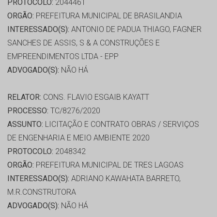
PROTOCOLO:
2044461
ORGÃO:
PREFEITURA MUNICIPAL DE BRASILANDIA
INTERESSADO(S):
ANTONIO DE PADUA THIAGO, FAGNER
SANCHES DE ASSIS, S & A CONSTRUÇÕES E
EMPREENDIMENTOS LTDA - EPP
ADVOGADO(S):
NÃO HÁ
RELATOR:
CONS. FLAVIO ESGAIB KAYATT
PROCESSO:
TC/8276/2020
ASSUNTO:
LICITAÇÃO E CONTRATO OBRAS / SERVIÇOS
DE ENGENHARIA E MEIO AMBIENTE 2020
PROTOCOLO:
2048342
ORGÃO:
PREFEITURA MUNICIPAL DE TRES LAGOAS
INTERESSADO(S):
ADRIANO KAWAHATA BARRETO,
M.R.CONSTRUTORA
ADVOGADO(S):
NÃO HÁ