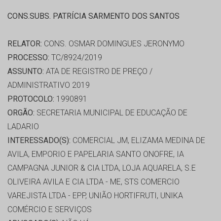
CONS.SUBS. PATRÍCIA SARMENTO DOS SANTOS
RELATOR:
CONS. OSMAR DOMINGUES JERONYMO
PROCESSO:
TC/8924/2019
ASSUNTO:
ATA DE REGISTRO DE PREÇO /
ADMINISTRATIVO 2019
PROTOCOLO:
1990891
ORGÃO:
SECRETARIA MUNICIPAL DE EDUCAÇÃO DE
LADARIO
INTERESSADO(S):
COMERCIAL JM, ELIZAMA MEDINA DE
AVILA, EMPORIO E PAPELARIA SANTO ONOFRE, IA
CAMPAGNA JUNIOR & CIA LTDA, LOJA AQUARELA, S.E
OLIVEIRA AVILA E CIA LTDA - ME, STS COMERCIO
VAREJISTA LTDA - EPP, UNIÃO HORTIFRUTI, UNIKA
COMÉRCIO E SERVIÇOS