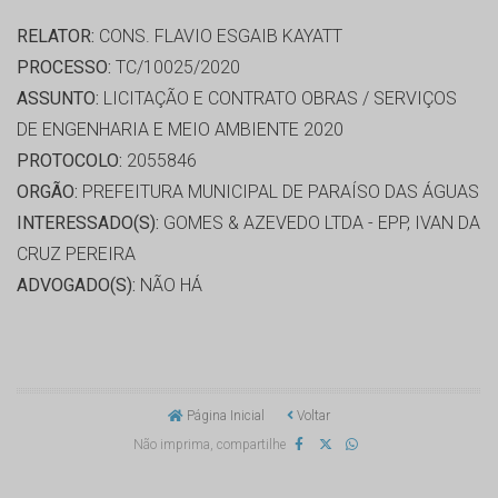
RELATOR:
CONS. FLAVIO ESGAIB KAYATT
PROCESSO:
TC/10025/2020
ASSUNTO:
LICITAÇÃO E CONTRATO OBRAS / SERVIÇOS
DE ENGENHARIA E MEIO AMBIENTE 2020
PROTOCOLO:
2055846
ORGÃO:
PREFEITURA MUNICIPAL DE PARAÍSO DAS ÁGUAS
INTERESSADO(S):
GOMES & AZEVEDO LTDA - EPP, IVAN DA
CRUZ PEREIRA
ADVOGADO(S):
NÃO HÁ
Página Inicial
Voltar
Não imprima, compartilhe