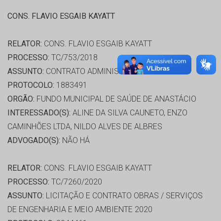
CONS. FLAVIO ESGAIB KAYATT
RELATOR:
CONS. FLAVIO ESGAIB KAYATT
PROCESSO:
TC/753/2018
ASSUNTO:
CONTRATO ADMINISTRATIVO 2017
PROTOCOLO:
1883491
ORGÃO:
FUNDO MUNICIPAL DE SAÚDE DE ANASTÁCIO
INTERESSADO(S):
ALINE DA SILVA CAUNETO, ENZO
CAMINHÕES LTDA, NILDO ALVES DE ALBRES
ADVOGADO(S):
NÃO HÁ
RELATOR:
CONS. FLAVIO ESGAIB KAYATT
PROCESSO:
TC/7260/2020
ASSUNTO:
LICITAÇÃO E CONTRATO OBRAS / SERVIÇOS
DE ENGENHARIA E MEIO AMBIENTE 2020