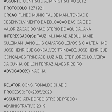
ASSUNTO:
CONTRATO ADMINISTRATIVO 2012
PROTOCOLO:
1271921
ORGÃO:
FUNDO MUNICIPAL DE MANUTENÇÃO E
DESENVOLVIMENTO DA EDUCAÇÃO BÁSICA E DE
VALORIZAÇÃO DO MAGISTÉRIO DE AQUIDAUANA
INTERESSADO(S):
FAUZI MUHAMAD ABDUL HAMID
SULEIMAN, JANO LUIS CAMARGO LEMOS & CIA LTDA - ME,
JOSE HENRIQUE GONÇALVES TRINDADE, JOSE HENRIQUE
GONÇALVES TRINDADE, LUZIA ELIETE FLORES LOUVEIRA
DA CUNHA, ODILON FERRAZ ALVES RIBEIRO
ADVOGADO(S):
NÃO HÁ
RELATOR:
CONS. RONALDO CHADID
PROCESSO:
TC/2085/2020
ASSUNTO:
ATA DE REGISTRO DE PREÇO /
ADMINISTRATIVO 2019