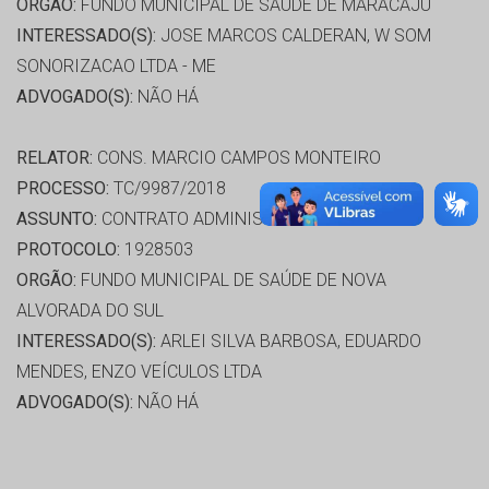
ORGÃO:
FUNDO MUNICIPAL DE SAÚDE DE MARACAJU
INTERESSADO(S):
JOSE MARCOS CALDERAN, W SOM
SONORIZACAO LTDA - ME
ADVOGADO(S):
NÃO HÁ
RELATOR:
CONS. MARCIO CAMPOS MONTEIRO
PROCESSO:
TC/9987/2018
ASSUNTO:
CONTRATO ADMINISTRATIVO 2017
PROTOCOLO:
1928503
ORGÃO:
FUNDO MUNICIPAL DE SAÚDE DE NOVA
ALVORADA DO SUL
INTERESSADO(S):
ARLEI SILVA BARBOSA, EDUARDO
MENDES, ENZO VEÍCULOS LTDA
ADVOGADO(S):
NÃO HÁ