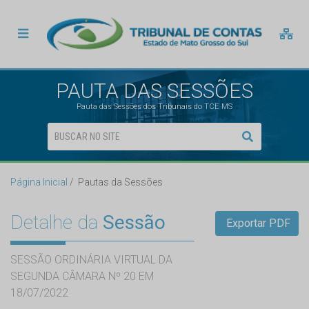
PAUTA DAS SESSÕES
Pauta das Sessões dos Tribunais do TCE MS
Página Inicial
Pautas da Sessões
Detalhe da
Sessão
Exportar PDF
SESSÃO ORDINÁRIA VIRTUAL DA
SEGUNDA CÂMARA Nº 20 EM
18/07/2022