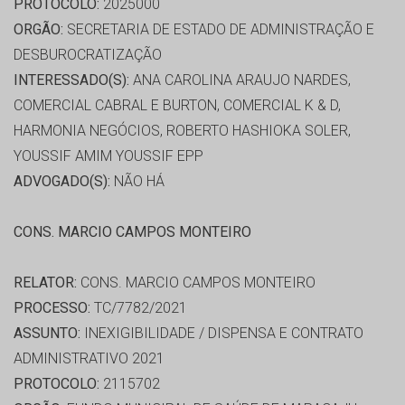
PROTOCOLO:
2025000
ORGÃO:
SECRETARIA DE ESTADO DE ADMINISTRAÇÃO E
DESBUROCRATIZAÇÃO
INTERESSADO(S):
ANA CAROLINA ARAUJO NARDES,
COMERCIAL CABRAL E BURTON, COMERCIAL K & D,
HARMONIA NEGÓCIOS, ROBERTO HASHIOKA SOLER,
YOUSSIF AMIM YOUSSIF EPP
ADVOGADO(S):
NÃO HÁ
CONS. MARCIO CAMPOS MONTEIRO
RELATOR:
CONS. MARCIO CAMPOS MONTEIRO
PROCESSO:
TC/7782/2021
ASSUNTO:
INEXIGIBILIDADE / DISPENSA E CONTRATO
ADMINISTRATIVO 2021
PROTOCOLO:
2115702