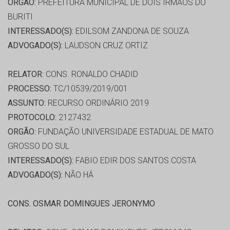
ORGÃO:
PREFEITURA MUNICIPAL DE DOIS IRMAOS DO
BURITI
INTERESSADO(S):
EDILSOM ZANDONA DE SOUZA
ADVOGADO(S):
LAUDSON CRUZ ORTIZ
RELATOR:
CONS. RONALDO CHADID
PROCESSO:
TC/10539/2019/001
ASSUNTO:
RECURSO ORDINÁRIO 2019
PROTOCOLO:
2127432
ORGÃO:
FUNDAÇÃO UNIVERSIDADE ESTADUAL DE MATO
GROSSO DO SUL
INTERESSADO(S):
FABIO EDIR DOS SANTOS COSTA
ADVOGADO(S):
NÃO HÁ
CONS. OSMAR DOMINGUES JERONYMO