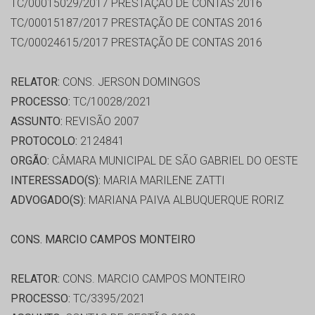
TC/00015029/2017 PRESTAÇÃO DE CONTAS 2016
TC/00015187/2017 PRESTAÇÃO DE CONTAS 2016
TC/00024615/2017 PRESTAÇÃO DE CONTAS 2016
RELATOR:
CONS. JERSON DOMINGOS
PROCESSO:
TC/10028/2021
ASSUNTO:
REVISÃO 2007
PROTOCOLO:
2124841
ORGÃO:
CÂMARA MUNICIPAL DE SÃO GABRIEL DO OESTE
INTERESSADO(S):
MARIA MARILENE ZATTI
ADVOGADO(S):
MARIANA PAIVA ALBUQUERQUE RORIZ
CONS. MARCIO CAMPOS MONTEIRO
RELATOR:
CONS. MARCIO CAMPOS MONTEIRO
PROCESSO:
TC/3395/2021