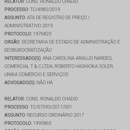
RELATOR:
CONS. RONALDO CHADID
PROCESSO:
TC/4985/2019
ASSUNTO:
ATA DE REGISTRO DE PREÇO /
ADMINISTRATIVO 2019
PROTOCOLO:
1976823
ORGÃO:
SECRETARIA DE ESTADO DE ADMINISTRAÇÃO E
DESBUROCRATIZAÇÃO
INTERESSADO(S):
ANA CAROLINA ARAUJO NARDES,
COMERCIAL T & C LTDA, ROBERTO HASHIOKA SOLER,
UNIKA COMÉRCIO E SERVIÇOS
ADVOGADO(S):
NÃO HÁ
RELATOR:
CONS. RONALDO CHADID
PROCESSO:
TC/07593/2017/001
ASSUNTO:
RECURSO ORDINÁRIO 2017
PROTOCOLO:
1995865