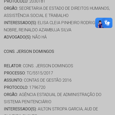
PROTOCOLO:
2030181
ORGÃO:
SECRETARIA DE ESTADO DE DIREITOS HUMANOS,
ASSISTÊNCIA SOCIAL E TRABALHO
INTERESSADO(S):
ELISA CLEIA PINHEIRO RODRIGUES
NOBRE, REINALDO AZAMBUJA SILVA
ADVOGADO(S):
NÃO HÁ
CONS. JERSON DOMINGOS
RELATOR:
CONS. JERSON DOMINGOS
PROCESSO:
TC/5515/2017
ASSUNTO:
CONTAS DE GESTÃO 2016
PROTOCOLO:
1796720
ORGÃO:
AGÊNCIA ESTADUAL DE ADMINISTRAÇÃO DO
SISTEMA PENITENCIÁRIO
INTERESSADO(S):
AILTON STROPA GARCIA, AUD DE