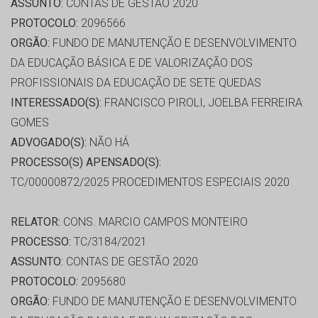
ASSUNTO:
CONTAS DE GESTÃO 2020
PROTOCOLO:
2096566
ORGÃO:
FUNDO DE MANUTENÇÃO E DESENVOLVIMENTO
DA EDUCAÇÃO BÁSICA E DE VALORIZAÇÃO DOS
PROFISSIONAIS DA EDUCAÇÃO DE SETE QUEDAS
INTERESSADO(S):
FRANCISCO PIROLI, JOELBA FERREIRA
GOMES
ADVOGADO(S):
NÃO HÁ
PROCESSO(S) APENSADO(S):
TC/00000872/2025 PROCEDIMENTOS ESPECIAIS 2020
RELATOR:
CONS. MARCIO CAMPOS MONTEIRO
PROCESSO:
TC/3184/2021
ASSUNTO:
CONTAS DE GESTÃO 2020
PROTOCOLO:
2095680
ORGÃO:
FUNDO DE MANUTENÇÃO E DESENVOLVIMENTO