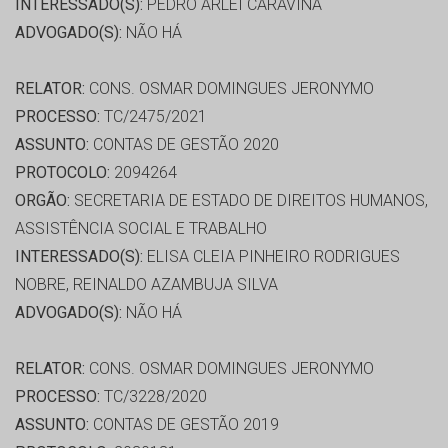
INTERESSADO(S):
PEDRO ARLEI CARAVINA
ADVOGADO(S):
NÃO HÁ
RELATOR:
CONS. OSMAR DOMINGUES JERONYMO
PROCESSO:
TC/2475/2021
ASSUNTO:
CONTAS DE GESTÃO 2020
PROTOCOLO:
2094264
ORGÃO:
SECRETARIA DE ESTADO DE DIREITOS HUMANOS,
ASSISTÊNCIA SOCIAL E TRABALHO
INTERESSADO(S):
ELISA CLEIA PINHEIRO RODRIGUES
NOBRE, REINALDO AZAMBUJA SILVA
ADVOGADO(S):
NÃO HÁ
RELATOR:
CONS. OSMAR DOMINGUES JERONYMO
PROCESSO:
TC/3228/2020
ASSUNTO:
CONTAS DE GESTÃO 2019