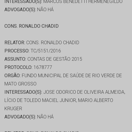
INTERESSADO(S):
MARCOS BENEDETTI HERMENEGILDO
ADVOGADO(S):
NÃO HÁ
CONS. RONALDO CHADID
RELATOR:
CONS. RONALDO CHADID
PROCESSO:
TC/5151/2016
ASSUNTO:
CONTAS DE GESTÃO 2015
PROTOCOLO:
1678777
ORGÃO:
FUNDO MUNICIPAL DE SAÚDE DE RIO VERDE DE
MATO GROSSO
INTERESSADO(S):
JOSE ODORICO DE OLIVEIRA ALMEIDA,
LÍCIO DE TOLEDO MACIEL JUNIOR, MARIO ALBERTO
KRUGER
ADVOGADO(S):
NÃO HÁ