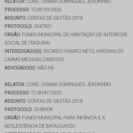
RELATOR:
CONS. OSMAR DOMINGUES JERONYMO
PROCESSO:
TC/8133/2020
ASSUNTO:
CONTAS DE GESTÃO 2018
PROTOCOLO:
2047821
ORGÃO:
FUNDO MUNICIPAL DE HABITAÇÃO DE INTERESSE
SOCIAL DE ITAQUIRAI
INTERESSADO(S):
RICARDO FAVARO NETO, VIRGINIA DO
CARMO MESSIAS CARDOSO
ADVOGADO(S):
NÃO HÁ
RELATOR:
CONS. OSMAR DOMINGUES JERONYMO
PROCESSO:
TC/8187/2020
ASSUNTO:
CONTAS DE GESTÃO 2018
PROTOCOLO:
2048008
ORGÃO:
FUNDO MUNICIPAL PARA INFÂNCIA E A
ADOLESCÊNCIA DE BATAGUASSU