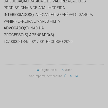
DA EDUCAÇÃO BASICA E DE VALORIZAÇÃO DOS
PROFISSIONAIS DE ARAL MOREIRA
INTERESSADO(S):
ALEXANDRINO ARÉVALO GARCIA,
VANIR FERREIRA LINARES FILHA
ADVOGADO(S):
NÃO HÁ
PROCESSO(S) APENSADO(S):
TC/00003184/2021/001 RECURSO 2020
Página Inicial
Voltar
Não imprima, compartilhe