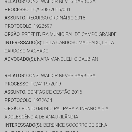
RELATOR:
CONS. WALDIR NEVES BARBOSA
PROCESSO:
TC/9308/2015/001
ASSUNTO:
RECURSO ORDINÁRIO 2018
PROTOCOLO:
1922597
ORGÃO:
PREFEITURA MUNICIPAL DE CAMPO GRANDE
INTERESSADO(S):
LEILA CARDOSO MACHADO, LEILA
CARDOSO MACHADO
ADVOGADO(S):
NARA MANCUELHO DAUBIAN
RELATOR:
CONS. WALDIR NEVES BARBOSA
PROCESSO:
TC/4119/2019
ASSUNTO:
CONTAS DE GESTÃO 2016
PROTOCOLO:
1972634
ORGÃO:
FUNDO MUNICIPAL PARA A INFÂNCIA E A
ADOLESCÊNCIA DE ANAURILÂNDIA
INTERESSADO(S):
BERENICE SOCORRO DE SENA