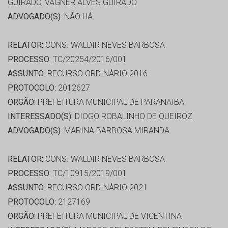
GUIRADO, VAGNER ALVES GUIRADO
ADVOGADO(S):
NÃO HÁ
RELATOR:
CONS. WALDIR NEVES BARBOSA
PROCESSO:
TC/20254/2016/001
ASSUNTO:
RECURSO ORDINÁRIO 2016
PROTOCOLO:
2012627
ORGÃO:
PREFEITURA MUNICIPAL DE PARANAIBA
INTERESSADO(S):
DIOGO ROBALINHO DE QUEIROZ
ADVOGADO(S):
MARINA BARBOSA MIRANDA
RELATOR:
CONS. WALDIR NEVES BARBOSA
PROCESSO:
TC/10915/2019/001
ASSUNTO:
RECURSO ORDINÁRIO 2021
PROTOCOLO:
2127169
ORGÃO:
PREFEITURA MUNICIPAL DE VICENTINA