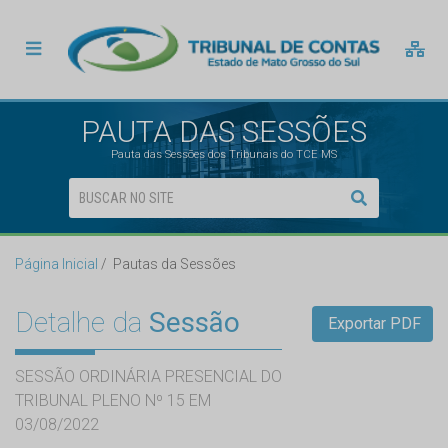
PAUTA DAS SESSÕES
Pauta das Sessões dos Tribunais do TCE MS
Página Inicial
Pautas da Sessões
Detalhe da
Sessão
Exportar PDF
SESSÃO ORDINÁRIA PRESENCIAL DO
TRIBUNAL PLENO Nº 15 EM
03/08/2022