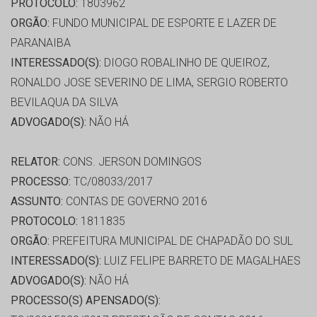
PROTOCOLO:
1803962
ORGÃO:
FUNDO MUNICIPAL DE ESPORTE E LAZER DE
PARANAIBA
INTERESSADO(S):
DIOGO ROBALINHO DE QUEIROZ,
RONALDO JOSE SEVERINO DE LIMA, SERGIO ROBERTO
BEVILAQUA DA SILVA
ADVOGADO(S):
NÃO HÁ
RELATOR:
CONS. JERSON DOMINGOS
PROCESSO:
TC/08033/2017
ASSUNTO:
CONTAS DE GOVERNO 2016
PROTOCOLO:
1811835
ORGÃO:
PREFEITURA MUNICIPAL DE CHAPADÃO DO SUL
INTERESSADO(S):
LUIZ FELIPE BARRETO DE MAGALHAES
ADVOGADO(S):
NÃO HÁ
PROCESSO(S) APENSADO(S):