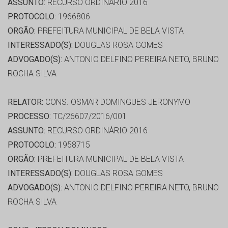
ASSUNTO:
RECURSO ORDINÁRIO 2016
PROTOCOLO:
1966806
ORGÃO:
PREFEITURA MUNICIPAL DE BELA VISTA
INTERESSADO(S):
DOUGLAS ROSA GOMES
ADVOGADO(S):
ANTONIO DELFINO PEREIRA NETO, BRUNO
ROCHA SILVA
RELATOR:
CONS. OSMAR DOMINGUES JERONYMO
PROCESSO:
TC/26607/2016/001
ASSUNTO:
RECURSO ORDINÁRIO 2016
PROTOCOLO:
1958715
ORGÃO:
PREFEITURA MUNICIPAL DE BELA VISTA
INTERESSADO(S):
DOUGLAS ROSA GOMES
ADVOGADO(S):
ANTONIO DELFINO PEREIRA NETO, BRUNO
ROCHA SILVA