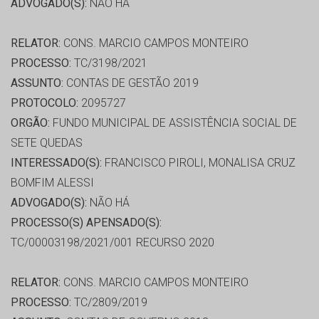
ADVOGADO(S):
NÃO HÁ
RELATOR:
CONS. MARCIO CAMPOS MONTEIRO
PROCESSO:
TC/3198/2021
ASSUNTO:
CONTAS DE GESTÃO 2019
PROTOCOLO:
2095727
ORGÃO:
FUNDO MUNICIPAL DE ASSISTÊNCIA SOCIAL DE
SETE QUEDAS
INTERESSADO(S):
FRANCISCO PIROLI, MONALISA CRUZ
BOMFIM ALESSI
ADVOGADO(S):
NÃO HÁ
PROCESSO(S) APENSADO(S):
TC/00003198/2021/001 RECURSO 2020
RELATOR:
CONS. MARCIO CAMPOS MONTEIRO
PROCESSO:
TC/2809/2019