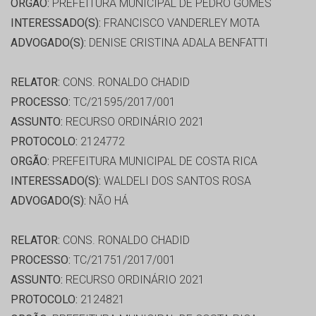
ORGÃO:
PREFEITURA MUNICIPAL DE PEDRO GOMES
INTERESSADO(S):
FRANCISCO VANDERLEY MOTA
ADVOGADO(S):
DENISE CRISTINA ADALA BENFATTI
RELATOR:
CONS. RONALDO CHADID
PROCESSO:
TC/21595/2017/001
ASSUNTO:
RECURSO ORDINÁRIO 2021
PROTOCOLO:
2124772
ORGÃO:
PREFEITURA MUNICIPAL DE COSTA RICA
INTERESSADO(S):
WALDELI DOS SANTOS ROSA
ADVOGADO(S):
NÃO HÁ
RELATOR:
CONS. RONALDO CHADID
PROCESSO:
TC/21751/2017/001
ASSUNTO:
RECURSO ORDINÁRIO 2021
PROTOCOLO:
2124821