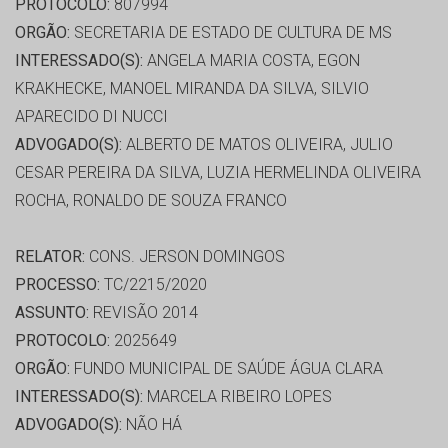
PROTOCOLO:
807994
ORGÃO:
SECRETARIA DE ESTADO DE CULTURA DE MS
INTERESSADO(S):
ANGELA MARIA COSTA, EGON
KRAKHECKE, MANOEL MIRANDA DA SILVA, SILVIO
APARECIDO DI NUCCI
ADVOGADO(S):
ALBERTO DE MATOS OLIVEIRA, JULIO
CESAR PEREIRA DA SILVA, LUZIA HERMELINDA OLIVEIRA
ROCHA, RONALDO DE SOUZA FRANCO
RELATOR:
CONS. JERSON DOMINGOS
PROCESSO:
TC/2215/2020
ASSUNTO:
REVISÃO 2014
PROTOCOLO:
2025649
ORGÃO:
FUNDO MUNICIPAL DE SAÚDE ÁGUA CLARA
INTERESSADO(S):
MARCELA RIBEIRO LOPES
ADVOGADO(S):
NÃO HÁ