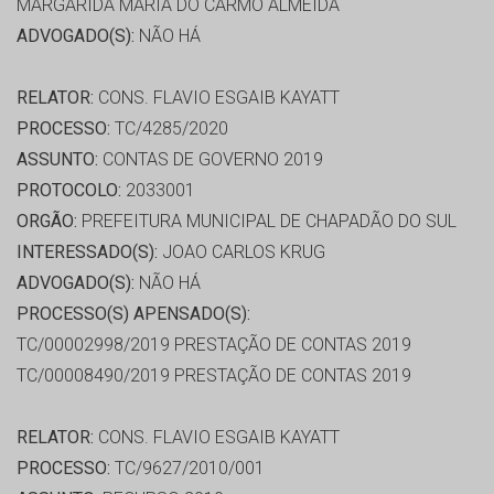
MARGARIDA MARIA DO CARMO ALMEIDA
ADVOGADO(S):
NÃO HÁ
RELATOR:
CONS. FLAVIO ESGAIB KAYATT
PROCESSO:
TC/4285/2020
ASSUNTO:
CONTAS DE GOVERNO 2019
PROTOCOLO:
2033001
ORGÃO:
PREFEITURA MUNICIPAL DE CHAPADÃO DO SUL
INTERESSADO(S):
JOAO CARLOS KRUG
ADVOGADO(S):
NÃO HÁ
PROCESSO(S) APENSADO(S):
TC/00002998/2019 PRESTAÇÃO DE CONTAS 2019
TC/00008490/2019 PRESTAÇÃO DE CONTAS 2019
RELATOR:
CONS. FLAVIO ESGAIB KAYATT
PROCESSO:
TC/9627/2010/001