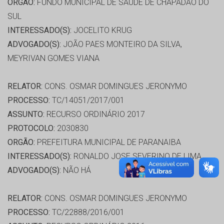
ORGÃO:
FUNDO MUNICIPAL DE SAÚDE DE CHAPADAO DO
SUL
INTERESSADO(S):
JOCELITO KRUG
ADVOGADO(S):
JOÃO PAES MONTEIRO DA SILVA,
MEYRIVAN GOMES VIANA
RELATOR:
CONS. OSMAR DOMINGUES JERONYMO
PROCESSO:
TC/14051/2017/001
ASSUNTO:
RECURSO ORDINÁRIO 2017
PROTOCOLO:
2030830
ORGÃO:
PREFEITURA MUNICIPAL DE PARANAIBA
INTERESSADO(S):
RONALDO JOSE SEVERINO DE LIMA
ADVOGADO(S):
NÃO HÁ
RELATOR:
CONS. OSMAR DOMINGUES JERONYMO
PROCESSO:
TC/22888/2016/001