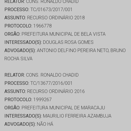
RELATOR:
CONS. RONALDO CHADID
PROCESSO:
TC/01673/2017/001
ASSUNTO:
RECURSO ORDINÁRIO 2018
PROTOCOLO:
1966778
ORGÃO:
PREFEITURA MUNICIPAL DE BELA VISTA
INTERESSADO(S):
DOUGLAS ROSA GOMES
ADVOGADO(S):
ANTONIO DELFINO PEREIRA NETO, BRUNO
ROCHA SILVA
RELATOR:
CONS. RONALDO CHADID
PROCESSO:
TC/13677/2016/001
ASSUNTO:
RECURSO ORDINÁRIO 2016
PROTOCOLO:
1999267
ORGÃO:
PREFEITURA MUNICIPAL DE MARACAJU
INTERESSADO(S):
MAURILIO FERREIRA AZAMBUJA
ADVOGADO(S):
NÃO HÁ