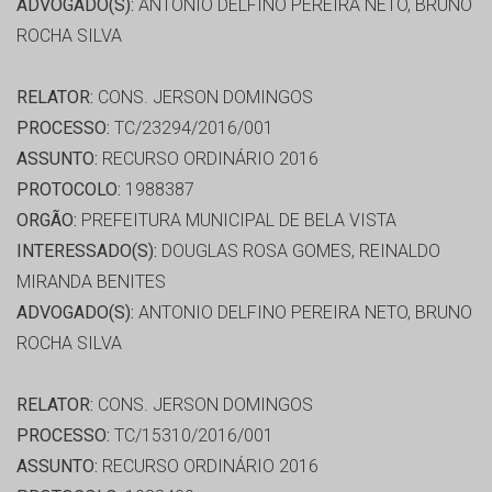
ADVOGADO(S):
ANTONIO DELFINO PEREIRA NETO, BRUNO
ROCHA SILVA
RELATOR:
CONS. JERSON DOMINGOS
PROCESSO:
TC/23294/2016/001
ASSUNTO:
RECURSO ORDINÁRIO 2016
PROTOCOLO:
1988387
ORGÃO:
PREFEITURA MUNICIPAL DE BELA VISTA
INTERESSADO(S):
DOUGLAS ROSA GOMES, REINALDO
MIRANDA BENITES
ADVOGADO(S):
ANTONIO DELFINO PEREIRA NETO, BRUNO
ROCHA SILVA
RELATOR:
CONS. JERSON DOMINGOS
PROCESSO:
TC/15310/2016/001
ASSUNTO:
RECURSO ORDINÁRIO 2016