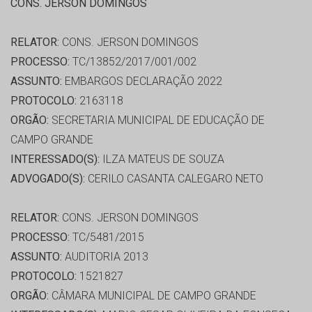
CONS. JERSON DOMINGOS
RELATOR:
CONS. JERSON DOMINGOS
PROCESSO:
TC/13852/2017/001/002
ASSUNTO:
EMBARGOS DECLARAÇÃO 2022
PROTOCOLO:
2163118
ORGÃO:
SECRETARIA MUNICIPAL DE EDUCAÇÃO DE
CAMPO GRANDE
INTERESSADO(S):
ILZA MATEUS DE SOUZA
ADVOGADO(S):
CERILO CASANTA CALEGARO NETO
RELATOR:
CONS. JERSON DOMINGOS
PROCESSO:
TC/5481/2015
ASSUNTO:
AUDITORIA 2013
PROTOCOLO:
1521827
ORGÃO:
CÂMARA MUNICIPAL DE CAMPO GRANDE