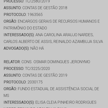
PROCESSO:
TC/2580/2019
ASSUNTO:
CONTAS DE GESTÃO 2018
PROTOCOLO:
1963565
ORGÃO:
ENCARGOS GERAIS DE RECURSOS HUMANOS E
PATRIMÔNIO DO ESTADO
INTERESSADO(S):
ANA CAROLINA ARAUJO NARDES,
CARLOS ALBERTO DE ASSIS, REINALDO AZAMBUJA SILVA
ADVOGADO(S):
NÃO HÁ
RELATOR:
CONS. OSMAR DOMINGUES JERONYMO
PROCESSO:
TC/3225/2020
ASSUNTO:
CONTAS DE GESTÃO 2019
PROTOCOLO:
2030175
ORGÃO:
FUNDO ESTADUAL DE ASSISTÊNCIA SOCIAL DE
MS
INTERESSADO(S):
ELISA CLEIA PINHEIRO RODRIGUES