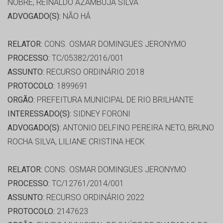
NOBRE, REINALDO AZAMBUJA SILVA
ADVOGADO(S):
NÃO HÁ
RELATOR:
CONS. OSMAR DOMINGUES JERONYMO
PROCESSO:
TC/05382/2016/001
ASSUNTO:
RECURSO ORDINÁRIO 2018
PROTOCOLO:
1899691
ORGÃO:
PREFEITURA MUNICIPAL DE RIO BRILHANTE
INTERESSADO(S):
SIDNEY FORONI
ADVOGADO(S):
ANTONIO DELFINO PEREIRA NETO, BRUNO
ROCHA SILVA, LILIANE CRISTINA HECK
RELATOR:
CONS. OSMAR DOMINGUES JERONYMO
PROCESSO:
TC/12761/2014/001
ASSUNTO:
RECURSO ORDINÁRIO 2022
PROTOCOLO:
2147623