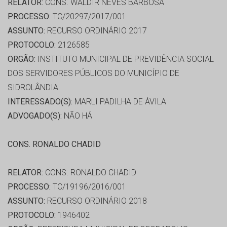
RELATOR:
CONS. WALDIR NEVES BARBOSA
PROCESSO:
TC/20297/2017/001
ASSUNTO:
RECURSO ORDINÁRIO 2017
PROTOCOLO:
2126585
ORGÃO:
INSTITUTO MUNICIPAL DE PREVIDÊNCIA SOCIAL
DOS SERVIDORES PÚBLICOS DO MUNICÍPIO DE
SIDROLÂNDIA
INTERESSADO(S):
MARLI PADILHA DE ÁVILA
ADVOGADO(S):
NÃO HÁ
CONS. RONALDO CHADID
RELATOR:
CONS. RONALDO CHADID
PROCESSO:
TC/19196/2016/001
ASSUNTO:
RECURSO ORDINÁRIO 2018
PROTOCOLO:
1946402