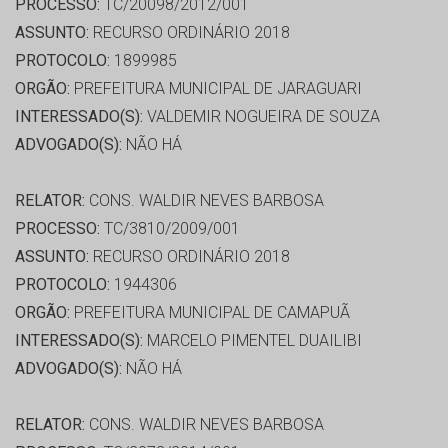
PROCESSO:
TC/20098/2012/001
ASSUNTO:
RECURSO ORDINÁRIO 2018
PROTOCOLO:
1899985
ORGÃO:
PREFEITURA MUNICIPAL DE JARAGUARI
INTERESSADO(S):
VALDEMIR NOGUEIRA DE SOUZA
ADVOGADO(S):
NÃO HÁ
RELATOR:
CONS. WALDIR NEVES BARBOSA
PROCESSO:
TC/3810/2009/001
ASSUNTO:
RECURSO ORDINÁRIO 2018
PROTOCOLO:
1944306
ORGÃO:
PREFEITURA MUNICIPAL DE CAMAPUÃ
INTERESSADO(S):
MARCELO PIMENTEL DUAILIBI
ADVOGADO(S):
NÃO HÁ
RELATOR:
CONS. WALDIR NEVES BARBOSA