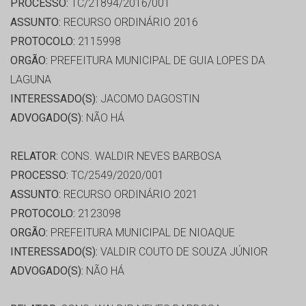
PROCESSO:
TC/21894/2016/001
ASSUNTO:
RECURSO ORDINÁRIO 2016
PROTOCOLO:
2115998
ORGÃO:
PREFEITURA MUNICIPAL DE GUIA LOPES DA
LAGUNA
INTERESSADO(S):
JACOMO DAGOSTIN
ADVOGADO(S):
NÃO HÁ
RELATOR:
CONS. WALDIR NEVES BARBOSA
PROCESSO:
TC/2549/2020/001
ASSUNTO:
RECURSO ORDINÁRIO 2021
PROTOCOLO:
2123098
ORGÃO:
PREFEITURA MUNICIPAL DE NIOAQUE
INTERESSADO(S):
VALDIR COUTO DE SOUZA JÚNIOR
ADVOGADO(S):
NÃO HÁ