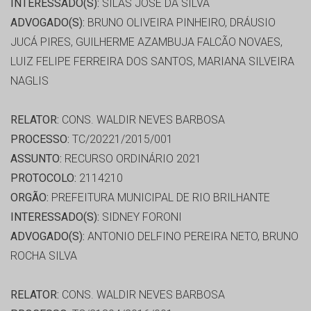
INTERESSADO(S):
SILAS JOSE DA SILVA
ADVOGADO(S):
BRUNO OLIVEIRA PINHEIRO, DRÁUSIO
JUCÁ PIRES, GUILHERME AZAMBUJA FALCÃO NOVAES,
LUIZ FELIPE FERREIRA DOS SANTOS, MARIANA SILVEIRA
NAGLIS
RELATOR:
CONS. WALDIR NEVES BARBOSA
PROCESSO:
TC/20221/2015/001
ASSUNTO:
RECURSO ORDINÁRIO 2021
PROTOCOLO:
2114210
ORGÃO:
PREFEITURA MUNICIPAL DE RIO BRILHANTE
INTERESSADO(S):
SIDNEY FORONI
ADVOGADO(S):
ANTONIO DELFINO PEREIRA NETO, BRUNO
ROCHA SILVA
RELATOR:
CONS. WALDIR NEVES BARBOSA