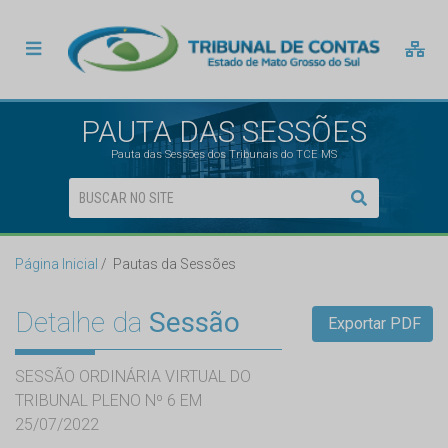
PAUTA DAS SESSÕES
Pauta das Sessões dos Tribunais do TCE MS
Página Inicial
Pautas da Sessões
Detalhe da
Sessão
Exportar PDF
SESSÃO ORDINÁRIA VIRTUAL DO
TRIBUNAL PLENO Nº 6 EM
25/07/2022