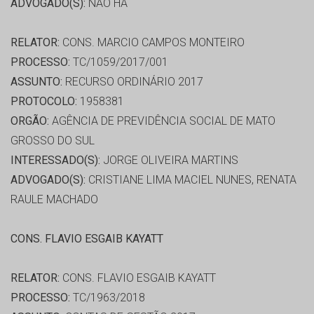
ADVOGADO(S):
NÃO HÁ
RELATOR:
CONS. MARCIO CAMPOS MONTEIRO
PROCESSO:
TC/1059/2017/001
ASSUNTO:
RECURSO ORDINÁRIO 2017
PROTOCOLO:
1958381
ORGÃO:
AGÊNCIA DE PREVIDÊNCIA SOCIAL DE MATO
GROSSO DO SUL
INTERESSADO(S):
JORGE OLIVEIRA MARTINS
ADVOGADO(S):
CRISTIANE LIMA MACIEL NUNES, RENATA
RAULE MACHADO
CONS. FLAVIO ESGAIB KAYATT
RELATOR:
CONS. FLAVIO ESGAIB KAYATT
PROCESSO:
TC/1963/2018