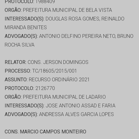
PROTOCOLO:
1988409
ORGÃO:
PREFEITURA MUNICIPAL DE BELA VISTA
INTERESSADO(S):
DOUGLAS ROSA GOMES, REINALDO
MIRANDA BENITES
ADVOGADO(S):
ANTONIO DELFINO PEREIRA NETO, BRUNO
ROCHA SILVA
RELATOR:
CONS. JERSON DOMINGOS
PROCESSO:
TC/18605/2015/001
ASSUNTO:
RECURSO ORDINÁRIO 2021
PROTOCOLO:
2126770
ORGÃO:
PREFEITURA MUNICIPAL DE LADARIO
INTERESSADO(S):
JOSE ANTONIO ASSAD E FARIA
ADVOGADO(S):
ANDRESSA ALVES GARCIA LOPES
CONS. MARCIO CAMPOS MONTEIRO