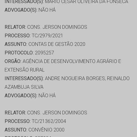
INTERESSADO(S):
MARIO CESAR OLIVEIRA DA FONSECA
ADVOGADO(S):
NÃO HÁ
RELATOR:
CONS. JERSON DOMINGOS
PROCESSO:
TC/2979/2021
ASSUNTO:
CONTAS DE GESTÃO 2020
PROTOCOLO:
2095257
ORGÃO:
AGÊNCIA DE DESENVOLVIMENTO AGRÁRIO E
EXTENSÃO RURAL
INTERESSADO(S):
ANDRE NOGUEIRA BORGES, REINALDO
AZAMBUJA SILVA
ADVOGADO(S):
NÃO HÁ
RELATOR:
CONS. JERSON DOMINGOS
PROCESSO:
TC/21362/2004
ASSUNTO:
CONVÊNIO 2000