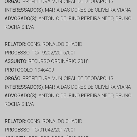
ORGÃO:
PREFEITURA MUNICIPAL DE DEODAPOLIS
INTERESSADO(S):
MARIA DAS DORES DE OLIVEIRA VIANA
ADVOGADO(S):
ANTONIO DELFINO PEREIRA NETO, BRUNO
ROCHA SILVA
RELATOR:
CONS. RONALDO CHADID
PROCESSO:
TC/19202/2016/001
ASSUNTO:
RECURSO ORDINÁRIO 2018
PROTOCOLO:
1946409
ORGÃO:
PREFEITURA MUNICIPAL DE DEODAPOLIS
INTERESSADO(S):
MARIA DAS DORES DE OLIVEIRA VIANA
ADVOGADO(S):
ANTONIO DELFINO PEREIRA NETO, BRUNO
ROCHA SILVA
RELATOR:
CONS. RONALDO CHADID
PROCESSO:
TC/01042/2017/001