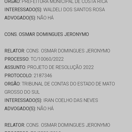
ORGÃO:
PREFEITURA MUNICIPAL DE COSTA RICA
INTERESSADO(S):
WALDELI DOS SANTOS ROSA
ADVOGADO(S):
NÃO HÁ
CONS. OSMAR DOMINGUES JERONYMO
RELATOR:
CONS. OSMAR DOMINGUES JERONYMO
PROCESSO:
TC/10060/2022
ASSUNTO:
PROJETO DE RESOLUÇÃO 2022
PROTOCOLO:
2187346
ORGÃO:
TRIBUNAL DE CONTAS DO ESTADO DE MATO
GROSSO DO SUL
INTERESSADO(S):
IRAN COELHO DAS NEVES
ADVOGADO(S):
NÃO HÁ
RELATOR:
CONS. OSMAR DOMINGUES JERONYMO