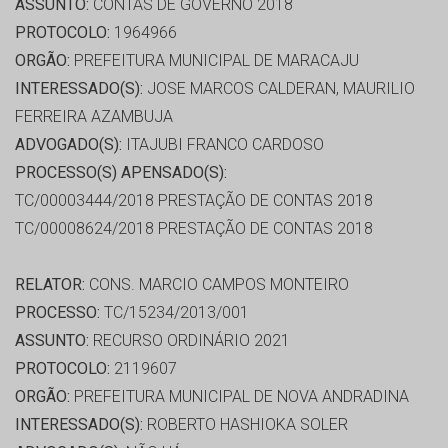
ASSUNTO:
CONTAS DE GOVERNO 2018
PROTOCOLO:
1964966
ORGÃO:
PREFEITURA MUNICIPAL DE MARACAJU
INTERESSADO(S):
JOSE MARCOS CALDERAN, MAURILIO
FERREIRA AZAMBUJA
ADVOGADO(S):
ITAJUBI FRANCO CARDOSO
PROCESSO(S) APENSADO(S):
TC/00003444/2018 PRESTAÇÃO DE CONTAS 2018
TC/00008624/2018 PRESTAÇÃO DE CONTAS 2018
RELATOR:
CONS. MARCIO CAMPOS MONTEIRO
PROCESSO:
TC/15234/2013/001
ASSUNTO:
RECURSO ORDINÁRIO 2021
PROTOCOLO:
2119607
ORGÃO:
PREFEITURA MUNICIPAL DE NOVA ANDRADINA
INTERESSADO(S):
ROBERTO HASHIOKA SOLER