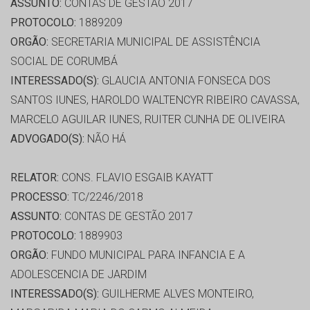
ASSUNTO:
CONTAS DE GESTÃO 2017
PROTOCOLO:
1889209
ORGÃO:
SECRETARIA MUNICIPAL DE ASSISTÊNCIA
SOCIAL DE CORUMBÁ
INTERESSADO(S):
GLAUCIA ANTONIA FONSECA DOS
SANTOS IUNES, HAROLDO WALTENCYR RIBEIRO CAVASSA,
MARCELO AGUILAR IUNES, RUITER CUNHA DE OLIVEIRA
ADVOGADO(S):
NÃO HÁ
RELATOR:
CONS. FLAVIO ESGAIB KAYATT
PROCESSO:
TC/2246/2018
ASSUNTO:
CONTAS DE GESTÃO 2017
PROTOCOLO:
1889903
ORGÃO:
FUNDO MUNICIPAL PARA INFANCIA E A
ADOLESCENCIA DE JARDIM
INTERESSADO(S):
GUILHERME ALVES MONTEIRO,