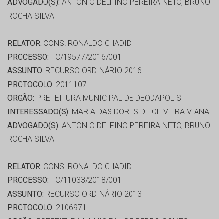
ADVOGADO(S):
ANTONIO DELFINO PEREIRA NETO, BRUNO
ROCHA SILVA
RELATOR:
CONS. RONALDO CHADID
PROCESSO:
TC/19577/2016/001
ASSUNTO:
RECURSO ORDINÁRIO 2016
PROTOCOLO:
2011107
ORGÃO:
PREFEITURA MUNICIPAL DE DEODAPOLIS
INTERESSADO(S):
MARIA DAS DORES DE OLIVEIRA VIANA
ADVOGADO(S):
ANTONIO DELFINO PEREIRA NETO, BRUNO
ROCHA SILVA
RELATOR:
CONS. RONALDO CHADID
PROCESSO:
TC/11033/2018/001
ASSUNTO:
RECURSO ORDINÁRIO 2013
PROTOCOLO:
2106971