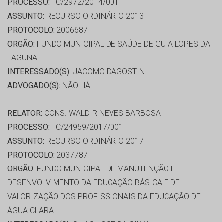
PROCESSO:
TC/2972/2014/001
ASSUNTO:
RECURSO ORDINÁRIO 2013
PROTOCOLO:
2006687
ORGÃO:
FUNDO MUNICIPAL DE SAÚDE DE GUIA LOPES DA
LAGUNA
INTERESSADO(S):
JACOMO DAGOSTIN
ADVOGADO(S):
NÃO HÁ
RELATOR:
CONS. WALDIR NEVES BARBOSA
PROCESSO:
TC/24959/2017/001
ASSUNTO:
RECURSO ORDINÁRIO 2017
PROTOCOLO:
2037787
ORGÃO:
FUNDO MUNICIPAL DE MANUTENÇÃO E
DESENVOLVIMENTO DA EDUCAÇÃO BÁSICA E DE
VALORIZAÇÃO DOS PROFISSIONAIS DA EDUCAÇÃO DE
ÁGUA CLARA