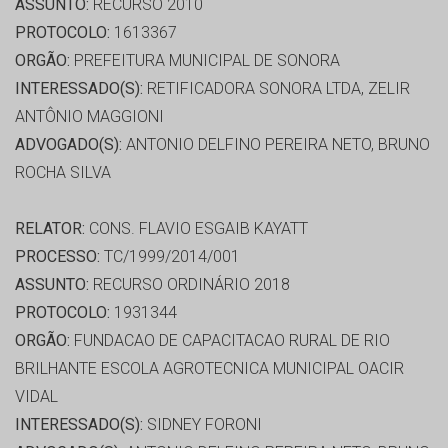
ASSUNTO:
RECURSO 2010
PROTOCOLO:
1613367
ORGÃO:
PREFEITURA MUNICIPAL DE SONORA
INTERESSADO(S):
RETIFICADORA SONORA LTDA, ZELIR
ANTÔNIO MAGGIONI
ADVOGADO(S):
ANTONIO DELFINO PEREIRA NETO, BRUNO
ROCHA SILVA
RELATOR:
CONS. FLAVIO ESGAIB KAYATT
PROCESSO:
TC/1999/2014/001
ASSUNTO:
RECURSO ORDINÁRIO 2018
PROTOCOLO:
1931344
ORGÃO:
FUNDACAO DE CAPACITACAO RURAL DE RIO
BRILHANTE ESCOLA AGROTECNICA MUNICIPAL OACIR
VIDAL
INTERESSADO(S):
SIDNEY FORONI