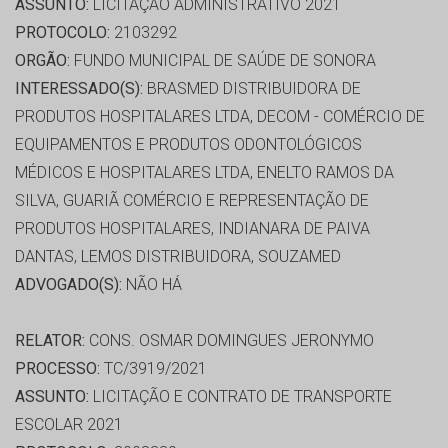
ASSUNTO:
LICITAÇÃO ADMINISTRATIVO 2021
PROTOCOLO:
2103292
ORGÃO:
FUNDO MUNICIPAL DE SAÚDE DE SONORA
INTERESSADO(S):
BRASMED DISTRIBUIDORA DE
PRODUTOS HOSPITALARES LTDA, DECOM - COMÉRCIO DE
EQUIPAMENTOS E PRODUTOS ODONTOLÓGICOS
MÉDICOS E HOSPITALARES LTDA, ENELTO RAMOS DA
SILVA, GUARIÃ COMÉRCIO E REPRESENTAÇÃO DE
PRODUTOS HOSPITALARES, INDIANARA DE PAIVA
DANTAS, LEMOS DISTRIBUIDORA, SOUZAMED
ADVOGADO(S):
NÃO HÁ
RELATOR:
CONS. OSMAR DOMINGUES JERONYMO
PROCESSO:
TC/3919/2021
ASSUNTO:
LICITAÇÃO E CONTRATO DE TRANSPORTE
ESCOLAR 2021