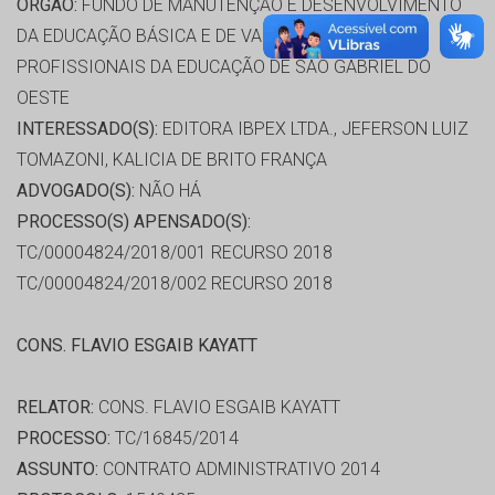
ORGÃO:
FUNDO DE MANUTENÇÃO E DESENVOLVIMENTO
DA EDUCAÇÃO BÁSICA E DE VALORIZAÇÃO DOS
PROFISSIONAIS DA EDUCAÇÃO DE SÃO GABRIEL DO
OESTE
INTERESSADO(S):
EDITORA IBPEX LTDA., JEFERSON LUIZ
TOMAZONI, KALICIA DE BRITO FRANÇA
ADVOGADO(S):
NÃO HÁ
PROCESSO(S) APENSADO(S):
TC/00004824/2018/001 RECURSO 2018
TC/00004824/2018/002 RECURSO 2018
CONS. FLAVIO ESGAIB KAYATT
RELATOR:
CONS. FLAVIO ESGAIB KAYATT
PROCESSO:
TC/16845/2014
ASSUNTO:
CONTRATO ADMINISTRATIVO 2014