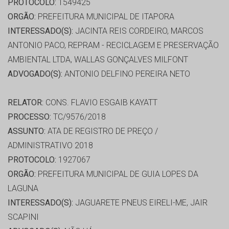
PROTOCOLO:
1549425
ORGÃO:
PREFEITURA MUNICIPAL DE ITAPORA
INTERESSADO(S):
JACINTA REIS CORDEIRO, MARCOS
ANTONIO PACO, REPRAM - RECICLAGEM E PRESERVAÇÃO
AMBIENTAL LTDA, WALLAS GONÇALVES MILFONT
ADVOGADO(S):
ANTONIO DELFINO PEREIRA NETO
RELATOR:
CONS. FLAVIO ESGAIB KAYATT
PROCESSO:
TC/9576/2018
ASSUNTO:
ATA DE REGISTRO DE PREÇO /
ADMINISTRATIVO 2018
PROTOCOLO:
1927067
ORGÃO:
PREFEITURA MUNICIPAL DE GUIA LOPES DA
LAGUNA
INTERESSADO(S):
JAGUARETE PNEUS EIRELI-ME, JAIR
SCAPINI