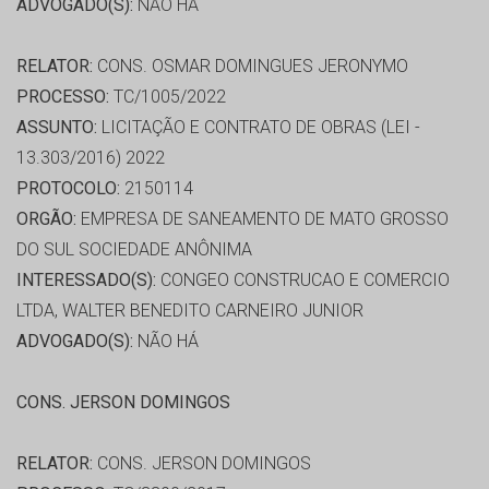
ADVOGADO(S):
NÃO HÁ
RELATOR:
CONS. OSMAR DOMINGUES JERONYMO
PROCESSO:
TC/1005/2022
ASSUNTO:
LICITAÇÃO E CONTRATO DE OBRAS (LEI -
13.303/2016) 2022
PROTOCOLO:
2150114
ORGÃO:
EMPRESA DE SANEAMENTO DE MATO GROSSO
DO SUL SOCIEDADE ANÔNIMA
INTERESSADO(S):
CONGEO CONSTRUCAO E COMERCIO
LTDA, WALTER BENEDITO CARNEIRO JUNIOR
ADVOGADO(S):
NÃO HÁ
CONS. JERSON DOMINGOS
RELATOR:
CONS. JERSON DOMINGOS