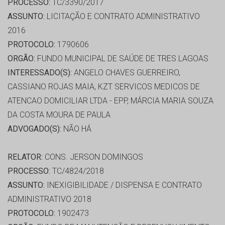
PROCESSO:
TC/3390/2017
ASSUNTO:
LICITAÇÃO E CONTRATO ADMINISTRATIVO
2016
PROTOCOLO:
1790606
ORGÃO:
FUNDO MUNICIPAL DE SAÚDE DE TRES LAGOAS
INTERESSADO(S):
ANGELO CHAVES GUERREIRO,
CASSIANO ROJAS MAIA, KZT SERVICOS MEDICOS DE
ATENCAO DOMICILIAR LTDA - EPP, MÁRCIA MARIA SOUZA
DA COSTA MOURA DE PAULA
ADVOGADO(S):
NÃO HÁ
RELATOR:
CONS. JERSON DOMINGOS
PROCESSO:
TC/4824/2018
ASSUNTO:
INEXIGIBILIDADE / DISPENSA E CONTRATO
ADMINISTRATIVO 2018
PROTOCOLO:
1902473