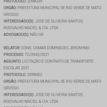
PROTOCOLO:
2098339
ORGÃO:
PREFEITURA MUNICIPAL DE RIO VERDE DE MATO
GROSSO
INTERESSADO(S):
JOSE DE OLIVEIRA SANTOS,
RODIVALHO MACIEL & CIA. LTDA
ADVOGADO(S):
NÃO HÁ
RELATOR:
CONS. OSMAR DOMINGUES JERONYMO
PROCESSO:
TC/3942/2021
ASSUNTO:
LICITAÇÃO E CONTRATO DE TRANSPORTE
ESCOLAR 2021
PROTOCOLO:
2098402
ORGÃO:
PREFEITURA MUNICIPAL DE RIO VERDE DE MATO
GROSSO
INTERESSADO(S):
JOSE DE OLIVEIRA SANTOS,
RODIVALHO MACIEL & CIA. LTDA