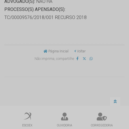
ADVOGADO(S):
NÃO HÁ
PROCESSO(S) APENSADO(S):
TC/00009576/2018/001 RECURSO 2018
Página Inicial
Voltar
Não imprima, compartilhe
ESCOEX
OUVIDORIA
CORREGEDORIA