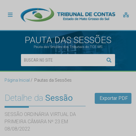
PAUTA DAS SESSÕES
Pauta das Sessões dos Tribunais do TCE MS
Página Inicial
Pautas da Sessões
Detalhe da
Sessão
Exportar PDF
SESSÃO ORDINÁRIA VIRTUAL DA
PRIMEIRA CÂMARA Nº 23 EM
08/08/2022