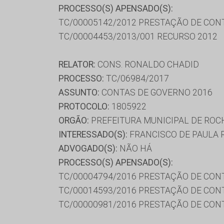
PROCESSO(S) APENSADO(S):
TC/00005142/2012 PRESTAÇÃO DE CON
TC/00004453/2013/001 RECURSO 2012
RELATOR:
CONS. RONALDO CHADID
PROCESSO:
TC/06984/2017
ASSUNTO:
CONTAS DE GOVERNO 2016
PROTOCOLO:
1805922
ORGÃO:
PREFEITURA MUNICIPAL DE RO
INTERESSADO(S):
FRANCISCO DE PAULA R
ADVOGADO(S):
NÃO HÁ
PROCESSO(S) APENSADO(S):
TC/00004794/2016 PRESTAÇÃO DE CON
TC/00014593/2016 PRESTAÇÃO DE CON
TC/00000981/2016 PRESTAÇÃO DE CON