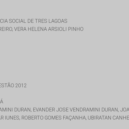
CIA SOCIAL DE TRES LAGOAS
EIRO, VERA HELENA ARSIOLI PINHO
ESTÃO 2012
BÁ
INI DURAN, EVANDER JOSE VENDRAMINI DURAN, JOAO
LAR IUNES, ROBERTO GOMES FAÇANHA, UBIRATAN CANH