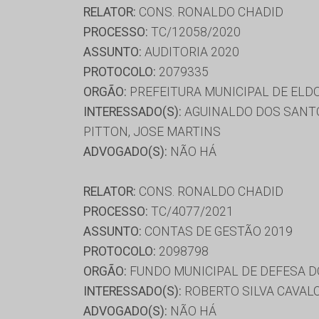
RELATOR:
CONS. RONALDO CHADID
PROCESSO:
TC/12058/2020
ASSUNTO:
AUDITORIA 2020
PROTOCOLO:
2079335
ORGÃO:
PREFEITURA MUNICIPAL DE ELD
INTERESSADO(S):
AGUINALDO DOS SANTO
PITTON, JOSE MARTINS
ADVOGADO(S):
NÃO HÁ
RELATOR:
CONS. RONALDO CHADID
PROCESSO:
TC/4077/2021
ASSUNTO:
CONTAS DE GESTÃO 2019
PROTOCOLO:
2098798
ORGÃO:
FUNDO MUNICIPAL DE DEFESA D
INTERESSADO(S):
ROBERTO SILVA CAVAL
ADVOGADO(S):
NÃO HÁ