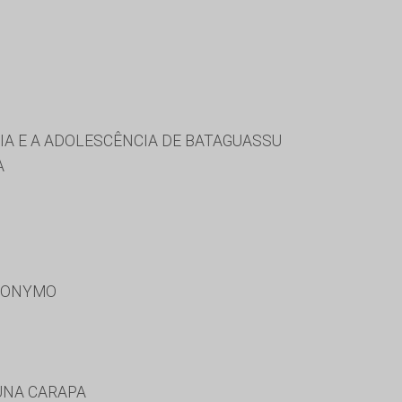
IA E A ADOLESCÊNCIA DE BATAGUASSU
A
RONYMO
UNA CARAPA