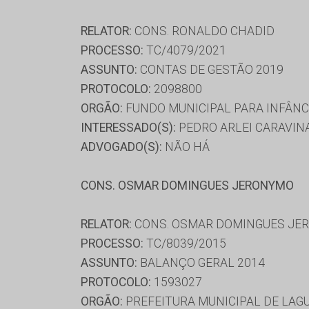
RELATOR:
CONS. RONALDO CHADID
PROCESSO:
TC/4079/2021
ASSUNTO:
CONTAS DE GESTÃO 2019
PROTOCOLO:
2098800
ORGÃO:
FUNDO MUNICIPAL PARA INFÂNC
INTERESSADO(S):
PEDRO ARLEI CARAVIN
ADVOGADO(S):
NÃO HÁ
CONS. OSMAR DOMINGUES JERONYMO
RELATOR:
CONS. OSMAR DOMINGUES JE
PROCESSO:
TC/8039/2015
ASSUNTO:
BALANÇO GERAL 2014
PROTOCOLO:
1593027
ORGÃO:
PREFEITURA MUNICIPAL DE LAG