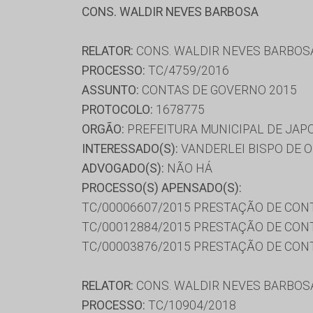
CONS. WALDIR NEVES BARBOSA
RELATOR:
CONS. WALDIR NEVES BARBOS
PROCESSO:
TC/4759/2016
ASSUNTO:
CONTAS DE GOVERNO 2015
PROTOCOLO:
1678775
ORGÃO:
PREFEITURA MUNICIPAL DE JAP
INTERESSADO(S):
VANDERLEI BISPO DE O
ADVOGADO(S):
NÃO HÁ
PROCESSO(S) APENSADO(S):
TC/00006607/2015 PRESTAÇÃO DE CON
TC/00012884/2015 PRESTAÇÃO DE CON
TC/00003876/2015 PRESTAÇÃO DE CON
RELATOR:
CONS. WALDIR NEVES BARBOS
PROCESSO:
TC/10904/2018