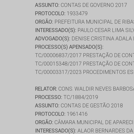
ASSUNTO:
CONTAS DE GOVERNO 2017
PROTOCOLO:
1933479
ORGÃO:
PREFEITURA MUNICIPAL DE RIBA
INTERESSADO(S):
PAULO CESAR LIMA SIL
ADVOGADO(S):
DENISE CRISTINA ADALA 
PROCESSO(S) APENSADO(S):
TC/00006837/2017 PRESTAÇÃO DE CON
TC/00015348/2017 PRESTAÇÃO DE CON
TC/00003317/2023 PROCEDIMENTOS ESP
RELATOR:
CONS. WALDIR NEVES BARBOS
PROCESSO:
TC/1884/2019
ASSUNTO:
CONTAS DE GESTÃO 2018
PROTOCOLO:
1961416
ORGÃO:
CÂMARA MUNICIPAL DE APAREC
INTERESSADO(S):
ALAOR BERNARDES DA 