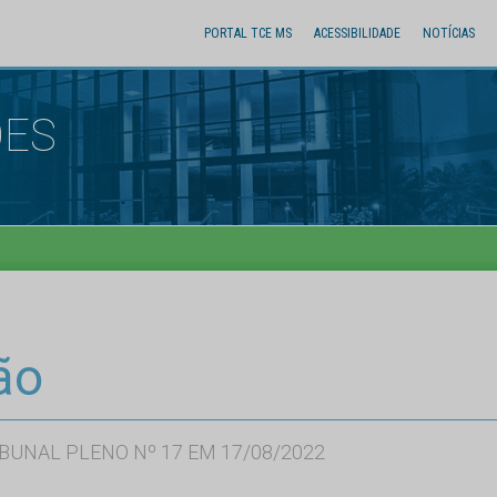
PORTAL TCE MS
ACESSIBILIDADE
NOTÍCIAS
ÕES
ão
BUNAL PLENO Nº 17 EM 17/08/2022