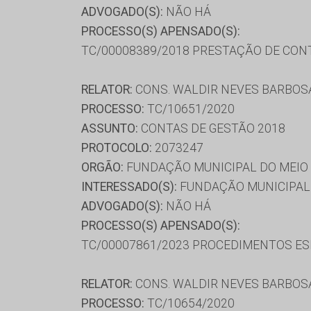
ADVOGADO(S):
NÃO HÁ
PROCESSO(S) APENSADO(S):
TC/00008389/2018 PRESTAÇÃO DE CON
RELATOR:
CONS. WALDIR NEVES BARBOS
PROCESSO:
TC/10651/2020
ASSUNTO:
CONTAS DE GESTÃO 2018
PROTOCOLO:
2073247
ORGÃO:
FUNDAÇÃO MUNICIPAL DO MEIO 
INTERESSADO(S):
FUNDAÇÃO MUNICIPAL 
ADVOGADO(S):
NÃO HÁ
PROCESSO(S) APENSADO(S):
TC/00007861/2023 PROCEDIMENTOS ESP
RELATOR:
CONS. WALDIR NEVES BARBOS
PROCESSO:
TC/10654/2020