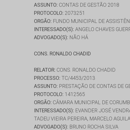
ASSUNTO:
CONTAS DE GESTÃO 2018
PROTOCOLO:
2073251
ORGÃO:
FUNDO MUNICIPAL DE ASSISTÊN
INTERESSADO(S):
ANGELO CHAVES GUERR
ADVOGADO(S):
NÃO HÁ
CONS. RONALDO CHADID
RELATOR:
CONS. RONALDO CHADID
PROCESSO:
TC/4453/2013
ASSUNTO:
PRESTAÇÃO DE CONTAS DE G
PROTOCOLO:
1412565
ORGÃO:
CÂMARA MUNICIPAL DE CORUM
INTERESSADO(S):
EVANDER JOSÉ VENDRAM
TADEU VIEIRA PEREIRA, MARCELO AGUI
ADVOGADO(S):
BRUNO ROCHA SILVA