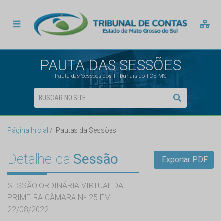
PAUTA DAS SESSÕES
Pauta das Sessões dos Tribunais do TCE MS
Página Inicial
Pautas da Sessões
Detalhe da
Sessão
Exportar PDF
SESSÃO ORDINÁRIA VIRTUAL DA
PRIMEIRA CÂMARA Nº 25 EM
22/08/2022