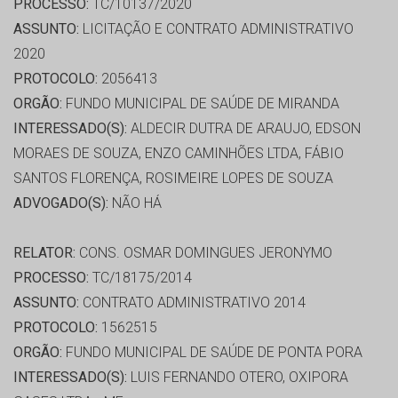
PROCESSO:
TC/10137/2020
ASSUNTO:
LICITAÇÃO E CONTRATO ADMINISTRATIVO
2020
PROTOCOLO:
2056413
ORGÃO:
FUNDO MUNICIPAL DE SAÚDE DE MIRANDA
INTERESSADO(S):
ALDECIR DUTRA DE ARAUJO, EDSON
MORAES DE SOUZA, ENZO CAMINHÕES LTDA, FÁBIO
SANTOS FLORENÇA, ROSIMEIRE LOPES DE SOUZA
ADVOGADO(S):
NÃO HÁ
RELATOR:
CONS. OSMAR DOMINGUES JERONYMO
PROCESSO:
TC/18175/2014
ASSUNTO:
CONTRATO ADMINISTRATIVO 2014
PROTOCOLO:
1562515
ORGÃO:
FUNDO MUNICIPAL DE SAÚDE DE PONTA PORA
INTERESSADO(S):
LUIS FERNANDO OTERO, OXIPORA