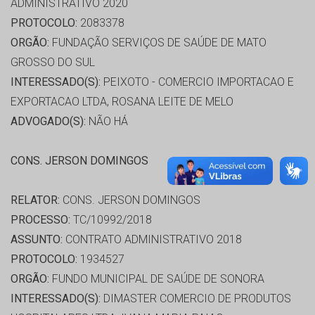
ADMINISTRATIVO 2020
PROTOCOLO:
2083378
ORGÃO:
FUNDAÇÃO SERVIÇOS DE SAÚDE DE MATO
GROSSO DO SUL
INTERESSADO(S):
PEIXOTO - COMERCIO IMPORTACAO E
EXPORTACAO LTDA, ROSANA LEITE DE MELO
ADVOGADO(S):
NÃO HÁ
CONS. JERSON DOMINGOS
RELATOR:
CONS. JERSON DOMINGOS
PROCESSO:
TC/10992/2018
ASSUNTO:
CONTRATO ADMINISTRATIVO 2018
PROTOCOLO:
1934527
ORGÃO:
FUNDO MUNICIPAL DE SAÚDE DE SONORA
INTERESSADO(S):
DIMASTER COMERCIO DE PRODUTOS