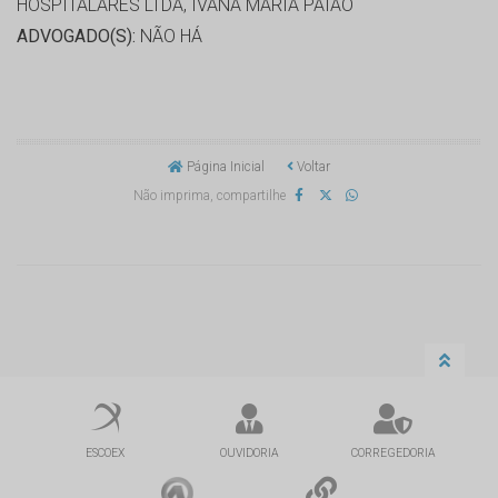
HOSPITALARES LTDA, IVANA MARIA PAIAO
ADVOGADO(S):
NÃO HÁ
Página Inicial
Voltar
Não imprima, compartilhe
ESCOEX
OUVIDORIA
CORREGEDORIA