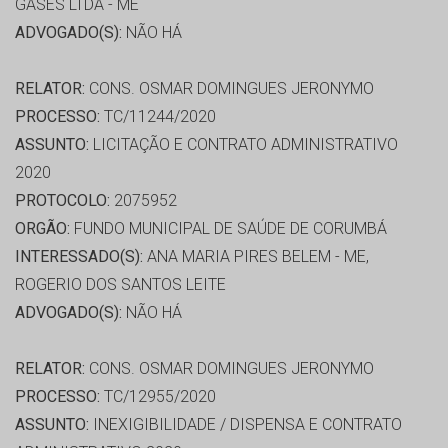
GASES LTDA - ME
ADVOGADO(S):
NÃO HÁ
RELATOR:
CONS. OSMAR DOMINGUES JERONYMO
PROCESSO:
TC/11244/2020
ASSUNTO:
LICITAÇÃO E CONTRATO ADMINISTRATIVO
2020
PROTOCOLO:
2075952
ORGÃO:
FUNDO MUNICIPAL DE SAÚDE DE CORUMBÁ
INTERESSADO(S):
ANA MARIA PIRES BELEM - ME,
ROGERIO DOS SANTOS LEITE
ADVOGADO(S):
NÃO HÁ
RELATOR:
CONS. OSMAR DOMINGUES JERONYMO
PROCESSO:
TC/12955/2020
ASSUNTO:
INEXIGIBILIDADE / DISPENSA E CONTRATO