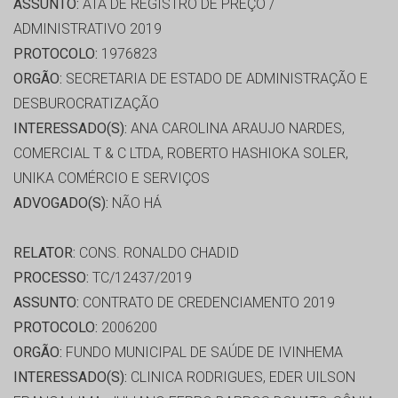
ASSUNTO:
ATA DE REGISTRO DE PREÇO /
ADMINISTRATIVO 2019
PROTOCOLO:
1976823
ORGÃO:
SECRETARIA DE ESTADO DE ADMINISTRAÇÃO E
DESBUROCRATIZAÇÃO
INTERESSADO(S):
ANA CAROLINA ARAUJO NARDES,
COMERCIAL T & C LTDA, ROBERTO HASHIOKA SOLER,
UNIKA COMÉRCIO E SERVIÇOS
ADVOGADO(S):
NÃO HÁ
RELATOR:
CONS. RONALDO CHADID
PROCESSO:
TC/12437/2019
ASSUNTO:
CONTRATO DE CREDENCIAMENTO 2019
PROTOCOLO:
2006200
ORGÃO:
FUNDO MUNICIPAL DE SAÚDE DE IVINHEMA
INTERESSADO(S):
CLINICA RODRIGUES, EDER UILSON