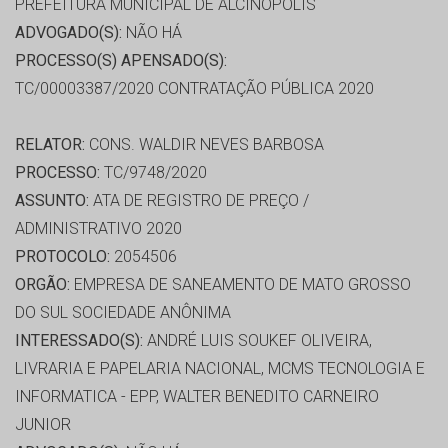
PREFEITURA MUNICIPAL DE ALCINÓPOLIS
ADVOGADO(S):
NÃO HÁ
PROCESSO(S) APENSADO(S):
TC/00003387/2020 CONTRATAÇÃO PÚBLICA 2020
RELATOR:
CONS. WALDIR NEVES BARBOSA
PROCESSO:
TC/9748/2020
ASSUNTO:
ATA DE REGISTRO DE PREÇO /
ADMINISTRATIVO 2020
PROTOCOLO:
2054506
ORGÃO:
EMPRESA DE SANEAMENTO DE MATO GROSSO
DO SUL SOCIEDADE ANÔNIMA
INTERESSADO(S):
ANDRÉ LUIS SOUKEF OLIVEIRA,
LIVRARIA E PAPELARIA NACIONAL, MCMS TECNOLOGIA E
INFORMATICA - EPP, WALTER BENEDITO CARNEIRO
JUNIOR