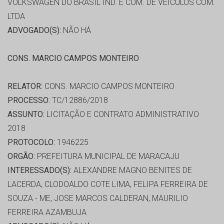
VOLKSWAGEN DO BRASIL IND. E COM. DE VEÍCULOS COM.
LTDA
ADVOGADO(S):
NÃO HÁ
CONS. MARCIO CAMPOS MONTEIRO
RELATOR:
CONS. MARCIO CAMPOS MONTEIRO
PROCESSO:
TC/12886/2018
ASSUNTO:
LICITAÇÃO E CONTRATO ADMINISTRATIVO
2018
PROTOCOLO:
1946225
ORGÃO:
PREFEITURA MUNICIPAL DE MARACAJU
INTERESSADO(S):
ALEXANDRE MAGNO BENITES DE
LACERDA, CLODOALDO COTE LIMA, FELIPA FERREIRA DE
SOUZA - ME, JOSE MARCOS CALDERAN, MAURILIO
FERREIRA AZAMBUJA