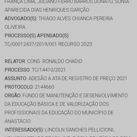
FRANÇA LIMA, JULIANO FERRO BARROS DONATO, SÔNIA
APARECIDA DIAS HENRIQUES GARÇÃO
ADVOGADO(S):
THIAGO ALVES CHIANCA PEREIRA
OLIVEIRA
PROCESSO(S) APENSADO(S):
TC/00012437/2019/001 RECURSO 2023
RELATOR:
CONS. RONALDO CHADID
PROCESSO:
TC/14410/2021
ASSUNTO:
ADESÃO A ATA DE REGISTRO DE PREÇO 2021
PROTOCOLO:
2144660
ORGÃO:
FUNDO DE MANUTENÇÃO E DESENVOLVIMENTO
DA EDUCAÇÃO BÁSICA E DE VALORIZAÇÃO DOS
PROFISSIONAIS DA EDUCAÇÃO DO MUNICÍPIO DE
ANASTÁCIO
INTERESSADO(S):
LINCOLN SANCHES PELLICIONI,