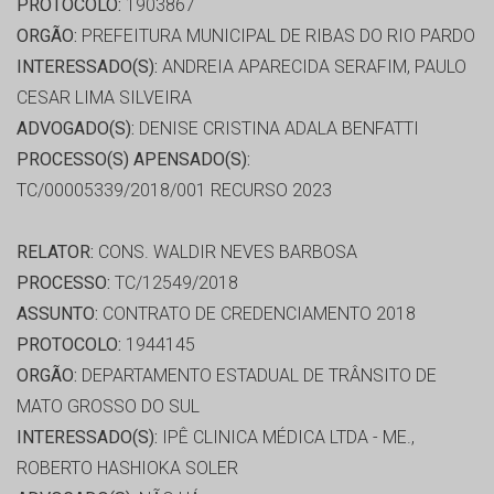
PROTOCOLO:
1903867
ORGÃO:
PREFEITURA MUNICIPAL DE RIBAS DO RIO PARDO
INTERESSADO(S):
ANDREIA APARECIDA SERAFIM, PAULO
CESAR LIMA SILVEIRA
ADVOGADO(S):
DENISE CRISTINA ADALA BENFATTI
PROCESSO(S) APENSADO(S):
TC/00005339/2018/001 RECURSO 2023
RELATOR:
CONS. WALDIR NEVES BARBOSA
PROCESSO:
TC/12549/2018
ASSUNTO:
CONTRATO DE CREDENCIAMENTO 2018
PROTOCOLO:
1944145
ORGÃO:
DEPARTAMENTO ESTADUAL DE TRÂNSITO DE
MATO GROSSO DO SUL
INTERESSADO(S):
IPÊ CLINICA MÉDICA LTDA - ME.,
ROBERTO HASHIOKA SOLER