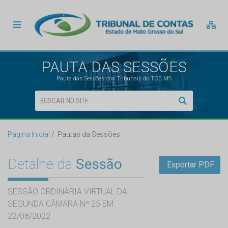
PAUTA DAS SESSÕES
Pauta das Sessões dos Tribunais do TCE MS
Página Inicial
Pautas da Sessões
Detalhe da
Sessão
Exportar PDF
SESSÃO ORDINÁRIA VIRTUAL DA
SEGUNDA CÂMARA Nº 25 EM
22/08/2022