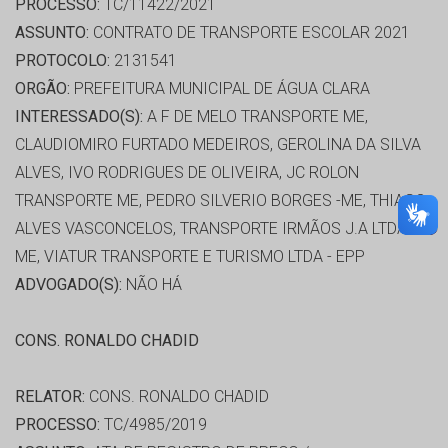
PROCESSO:
TC/11422/2021
ASSUNTO:
CONTRATO DE TRANSPORTE ESCOLAR 2021
PROTOCOLO:
2131541
ORGÃO:
PREFEITURA MUNICIPAL DE ÁGUA CLARA
INTERESSADO(S):
A F DE MELO TRANSPORTE ME,
CLAUDIOMIRO FURTADO MEDEIROS, GEROLINA DA SILVA
ALVES, IVO RODRIGUES DE OLIVEIRA, JC ROLON
TRANSPORTE ME, PEDRO SILVERIO BORGES -ME, THIAGO
ALVES VASCONCELOS, TRANSPORTE IRMÃOS J.A LTDA
ME, VIATUR TRANSPORTE E TURISMO LTDA - EPP
ADVOGADO(S):
NÃO HÁ
CONS. RONALDO CHADID
RELATOR:
CONS. RONALDO CHADID
PROCESSO:
TC/4985/2019