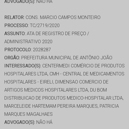
ADVOGADO(S):
NÃO HÁ
RELATOR:
CONS. MARCIO CAMPOS MONTEIRO
PROCESSO:
TC/2719/2020
ASSUNTO:
ATA DE REGISTRO DE PREÇO /
ADMINISTRATIVO 2020
PROTOCOLO:
2028287
ORGÃO:
PREFEITURA MUNICIPAL DE ANTÔNIO JOÃO
INTERESSADO(S):
CENTERMEDI COMÉRCIO DE PRODUTOS
HOSPITALARES LTDA, CMH - CENTRAL DE MEDICAMENTOS
HOSPITALARES - EIRELI, DIMENSAO COMERCIO DE
ARTIGOS MEDICOS HOSPITALARES LTDA, DU BOM
DISTRIBUICAO DE PRODUTOS MEDICO-HOSPITALAR LTDA,
MARCELEIDE HARTEMAM PEREIRA MARQUES, PATRICIA
MARQUES MAGALHAES
ADVOGADO(S):
NÃO HÁ