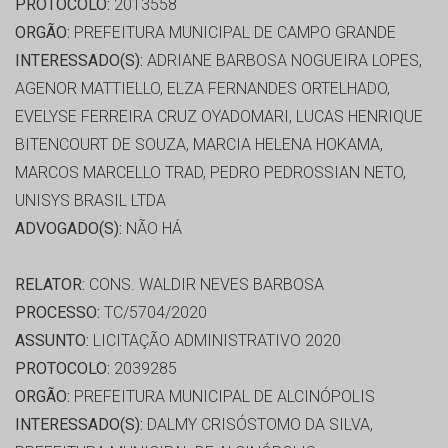
PROTOCOLO:
2013558
ORGÃO:
PREFEITURA MUNICIPAL DE CAMPO GRANDE
INTERESSADO(S):
ADRIANE BARBOSA NOGUEIRA LOPES,
AGENOR MATTIELLO, ELZA FERNANDES ORTELHADO,
EVELYSE FERREIRA CRUZ OYADOMARI, LUCAS HENRIQUE
BITENCOURT DE SOUZA, MARCIA HELENA HOKAMA,
MARCOS MARCELLO TRAD, PEDRO PEDROSSIAN NETO,
UNISYS BRASIL LTDA
ADVOGADO(S):
NÃO HÁ
RELATOR:
CONS. WALDIR NEVES BARBOSA
PROCESSO:
TC/5704/2020
ASSUNTO:
LICITAÇÃO ADMINISTRATIVO 2020
PROTOCOLO:
2039285
ORGÃO:
PREFEITURA MUNICIPAL DE ALCINÓPOLIS
INTERESSADO(S):
DALMY CRISÓSTOMO DA SILVA,