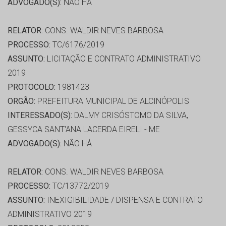
ADVOGADO(S):
NÃO HÁ
RELATOR:
CONS. WALDIR NEVES BARBOSA
PROCESSO:
TC/6176/2019
ASSUNTO:
LICITAÇÃO E CONTRATO ADMINISTRATIVO
2019
PROTOCOLO:
1981423
ORGÃO:
PREFEITURA MUNICIPAL DE ALCINÓPOLIS
INTERESSADO(S):
DALMY CRISÓSTOMO DA SILVA,
GESSYCA SANT'ANA LACERDA EIRELI - ME
ADVOGADO(S):
NÃO HÁ
RELATOR:
CONS. WALDIR NEVES BARBOSA
PROCESSO:
TC/13772/2019
ASSUNTO:
INEXIGIBILIDADE / DISPENSA E CONTRATO
ADMINISTRATIVO 2019