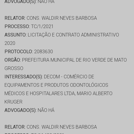
ADVOGADO(S):
NÃO HÁ
RELATOR:
CONS. WALDIR NEVES BARBOSA
PROCESSO:
TC/1/2021
ASSUNTO:
LICITAÇÃO E CONTRATO ADMINISTRATIVO
2020
PROTOCOLO:
2083630
ORGÃO:
PREFEITURA MUNICIPAL DE RIO VERDE DE MATO
GROSSO
INTERESSADO(S):
DECOM - COMÉRCIO DE
EQUIPAMENTOS E PRODUTOS ODONTOLÓGICOS
MÉDICOS E HOSPITALARES LTDA, MARIO ALBERTO
KRUGER
ADVOGADO(S):
NÃO HÁ
RELATOR:
CONS. WALDIR NEVES BARBOSA