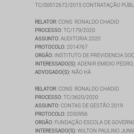
TC/00012672/2015 CONTRATAÇÃO PÚBL
RELATOR:
CONS. RONALDO CHADID
PROCESSO:
TC/179/2020
ASSUNTO:
AUDITORIA 2020
PROTOCOLO:
2014767
ORGÃO:
INSTITUTO DE PREVIDENCIA SO
INTERESSADO(S):
ADENIR EMIDIO PEDRO,
ADVOGADO(S):
NÃO HÁ
RELATOR:
CONS. RONALDO CHADID
PROCESSO:
TC/3620/2020
ASSUNTO:
CONTAS DE GESTÃO 2019
PROTOCOLO:
2030956
ORGÃO:
FUNDAÇÃO ESCOLA DE GOVERNO
INTERESSADO(S):
WILTON PAULINO JUNI