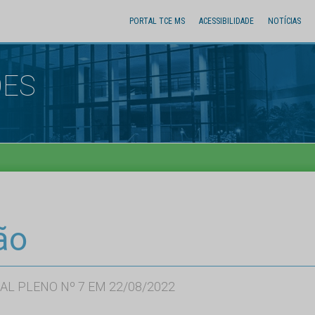
PORTAL TCE MS
ACESSIBILIDADE
NOTÍCIAS
ÕES
ão
AL PLENO Nº 7 EM 22/08/2022