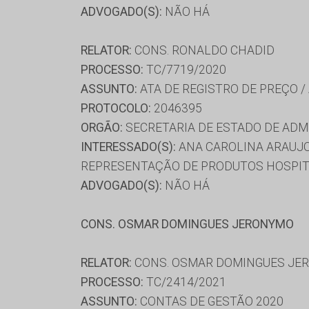
ADVOGADO(S):
NÃO HÁ
RELATOR:
CONS. RONALDO CHADID
PROCESSO:
TC/7719/2020
ASSUNTO:
ATA DE REGISTRO DE PREÇO /
PROTOCOLO:
2046395
ORGÃO:
SECRETARIA DE ESTADO DE AD
INTERESSADO(S):
ANA CAROLINA ARAUJO 
REPRESENTAÇÃO DE PRODUTOS HOSPIT
ADVOGADO(S):
NÃO HÁ
CONS. OSMAR DOMINGUES JERONYMO
RELATOR:
CONS. OSMAR DOMINGUES JE
PROCESSO:
TC/2414/2021
ASSUNTO:
CONTAS DE GESTÃO 2020