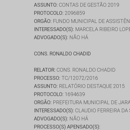
ASSUNTO:
CONTAS DE GESTÃO 2019
PROTOCOLO:
2096859
ORGÃO:
FUNDO MUNICIPAL DE ASSISTÊN
INTERESSADO(S):
MARCELA RIBEIRO LOP
ADVOGADO(S):
NÃO HÁ
CONS. RONALDO CHADID
RELATOR:
CONS. RONALDO CHADID
PROCESSO:
TC/12072/2016
ASSUNTO:
RELATÓRIO DESTAQUE 2015
PROTOCOLO:
1694639
ORGÃO:
PREFEITURA MUNICIPAL DE JAR
INTERESSADO(S):
CLAUDIO FERREIRA DA 
ADVOGADO(S):
NÃO HÁ
PROCESSO(S) APENSADO(S):