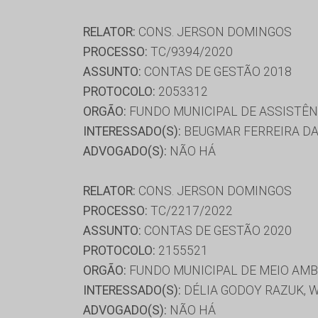
RELATOR:
CONS. JERSON DOMINGOS
PROCESSO:
TC/9394/2020
ASSUNTO:
CONTAS DE GESTÃO 2018
PROTOCOLO:
2053312
ORGÃO:
FUNDO MUNICIPAL DE ASSISTÊNC
INTERESSADO(S):
BEUGMAR FERREIRA DA 
ADVOGADO(S):
NÃO HÁ
RELATOR:
CONS. JERSON DOMINGOS
PROCESSO:
TC/2217/2022
ASSUNTO:
CONTAS DE GESTÃO 2020
PROTOCOLO:
2155521
ORGÃO:
FUNDO MUNICIPAL DE MEIO AM
INTERESSADO(S):
DÉLIA GODOY RAZUK, 
ADVOGADO(S):
NÃO HÁ