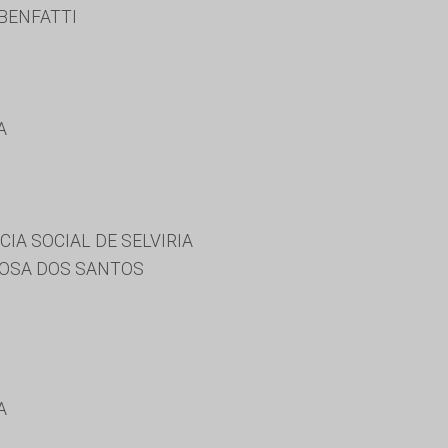
BENFATTI
A
IA SOCIAL DE SELVIRIA
OSA DOS SANTOS
A