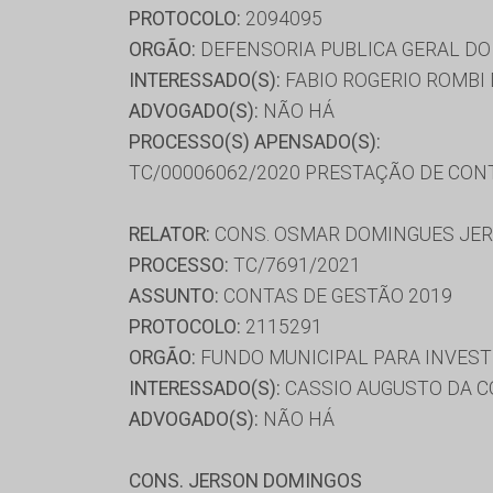
PROTOCOLO:
2094095
ORGÃO:
DEFENSORIA PUBLICA GERAL DO
INTERESSADO(S):
FABIO ROGERIO ROMBI 
ADVOGADO(S):
NÃO HÁ
PROCESSO(S) APENSADO(S):
TC/00006062/2020 PRESTAÇÃO DE CON
RELATOR:
CONS. OSMAR DOMINGUES JE
PROCESSO:
TC/7691/2021
ASSUNTO:
CONTAS DE GESTÃO 2019
PROTOCOLO:
2115291
ORGÃO:
FUNDO MUNICIPAL PARA INVEST
INTERESSADO(S):
CASSIO AUGUSTO DA C
ADVOGADO(S):
NÃO HÁ
CONS. JERSON DOMINGOS