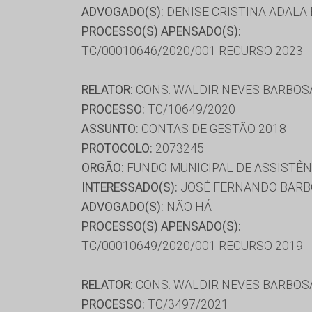
ADVOGADO(S):
DENISE CRISTINA ADALA 
PROCESSO(S) APENSADO(S):
TC/00010646/2020/001 RECURSO 2023
RELATOR:
CONS. WALDIR NEVES BARBOS
PROCESSO:
TC/10649/2020
ASSUNTO:
CONTAS DE GESTÃO 2018
PROTOCOLO:
2073245
ORGÃO:
FUNDO MUNICIPAL DE ASSISTÊNC
INTERESSADO(S):
JOSÉ FERNANDO BARB
ADVOGADO(S):
NÃO HÁ
PROCESSO(S) APENSADO(S):
TC/00010649/2020/001 RECURSO 2019
RELATOR:
CONS. WALDIR NEVES BARBOS
PROCESSO:
TC/3497/2021