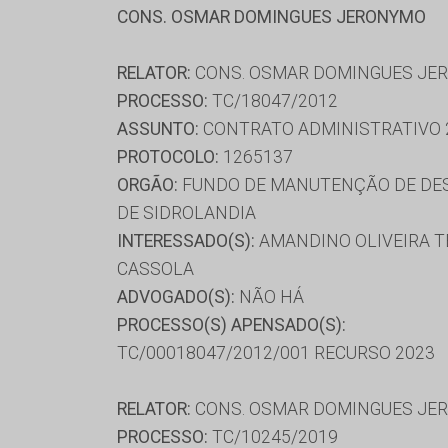
CONS. OSMAR DOMINGUES JERONYMO
RELATOR:
CONS. OSMAR DOMINGUES JE
PROCESSO:
TC/18047/2012
ASSUNTO:
CONTRATO ADMINISTRATIVO 
PROTOCOLO:
1265137
ORGÃO:
FUNDO DE MANUTENÇÃO DE DES
DE SIDROLANDIA
INTERESSADO(S):
AMANDINO OLIVEIRA TE
CASSOLA
ADVOGADO(S):
NÃO HÁ
PROCESSO(S) APENSADO(S):
TC/00018047/2012/001 RECURSO 2023
RELATOR:
CONS. OSMAR DOMINGUES JE
PROCESSO:
TC/10245/2019