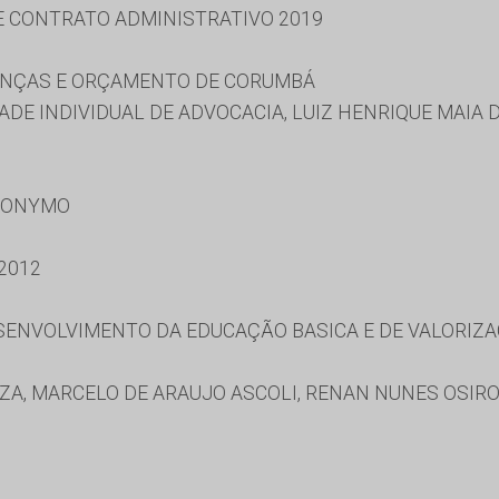
 E CONTRATO ADMINISTRATIVO 2019
NANÇAS E ORÇAMENTO DE CORUMBÁ
DE INDIVIDUAL DE ADVOCACIA, LUIZ HENRIQUE MAIA 
RONYMO
2012
ENVOLVIMENTO DA EDUCAÇÃO BASICA E DE VALORIZA
UZA, MARCELO DE ARAUJO ASCOLI, RENAN NUNES OSIR