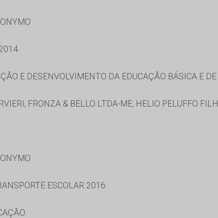
RONYMO
2014
ÃO E DESENVOLVIMENTO DA EDUCAÇÃO BÁSICA E DE 
RVIERI, FRONZA & BELLO LTDA-ME, HELIO PELUFFO FIL
RONYMO
RANSPORTE ESCOLAR 2016
UCAÇÃO