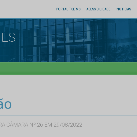
PORTAL TCE MS
ACESSIBILIDADE
NOTÍCIAS
ÕES
ão
RA CÂMARA Nº 26 EM 29/08/2022