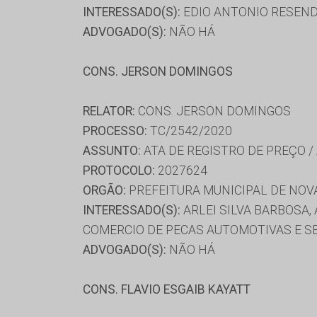
INTERESSADO(S):
EDIO ANTONIO RESENDE
ADVOGADO(S):
NÃO HÁ
CONS. JERSON DOMINGOS
RELATOR:
CONS. JERSON DOMINGOS
PROCESSO:
TC/2542/2020
ASSUNTO:
ATA DE REGISTRO DE PREÇO /
PROTOCOLO:
2027624
ORGÃO:
PREFEITURA MUNICIPAL DE NOV
INTERESSADO(S):
ARLEI SILVA BARBOSA,
COMERCIO DE PECAS AUTOMOTIVAS E S
ADVOGADO(S):
NÃO HÁ
CONS. FLAVIO ESGAIB KAYATT