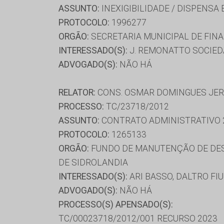
ASSUNTO:
INEXIGIBILIDADE / DISPENSA
PROTOCOLO:
1996277
ORGÃO:
SECRETARIA MUNICIPAL DE FI
INTERESSADO(S):
J. REMONATTO SOCIEDA
ADVOGADO(S):
NÃO HÁ
RELATOR:
CONS. OSMAR DOMINGUES JE
PROCESSO:
TC/23718/2012
ASSUNTO:
CONTRATO ADMINISTRATIVO 
PROTOCOLO:
1265133
ORGÃO:
FUNDO DE MANUTENÇÃO DE DES
DE SIDROLANDIA
INTERESSADO(S):
ARI BASSO, DALTRO FI
ADVOGADO(S):
NÃO HÁ
PROCESSO(S) APENSADO(S):
TC/00023718/2012/001 RECURSO 2023