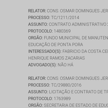
RELATOR:
CONS. OSMAR DOMINGUES JE
PROCESSO:
TC/1211/2014
ASSUNTO:
CONTRATO ADMINISTRATIVO 
PROTOCOLO:
1480369
ORGÃO:
FUNDO MUNICIPAL DE MANUTENÇ
EDUCAÇÃO DE PONTA PORA
INTERESSADO(S):
FABRICIO DA COSTA CE
HENRIQUE RAMOS ZACARIAS
ADVOGADO(S):
NÃO HÁ
RELATOR:
CONS. OSMAR DOMINGUES JE
PROCESSO:
TC/29880/2016
ASSUNTO:
LICITAÇÃO E CONTRATO DE T
PROTOCOLO:
1763989
ORGÃO:
SECRETARIA DE ESTADO DE ED