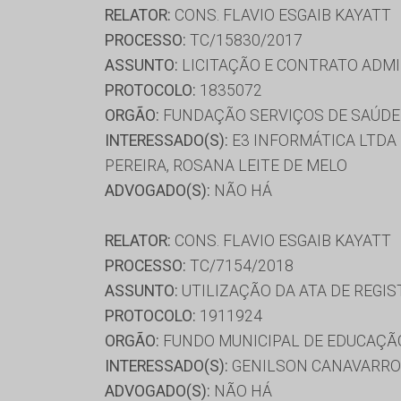
RELATOR:
CONS. FLAVIO ESGAIB KAYATT
PROCESSO:
TC/15830/2017
ASSUNTO:
LICITAÇÃO E CONTRATO ADMI
PROTOCOLO:
1835072
ORGÃO:
FUNDAÇÃO SERVIÇOS DE SAÚDE
INTERESSADO(S):
E3 INFORMÁTICA LTDA 
PEREIRA, ROSANA LEITE DE MELO
ADVOGADO(S):
NÃO HÁ
RELATOR:
CONS. FLAVIO ESGAIB KAYATT
PROCESSO:
TC/7154/2018
ASSUNTO:
UTILIZAÇÃO DA ATA DE REGIS
PROTOCOLO:
1911924
ORGÃO:
FUNDO MUNICIPAL DE EDUCAÇÃ
INTERESSADO(S):
GENILSON CANAVARRO D
ADVOGADO(S):
NÃO HÁ