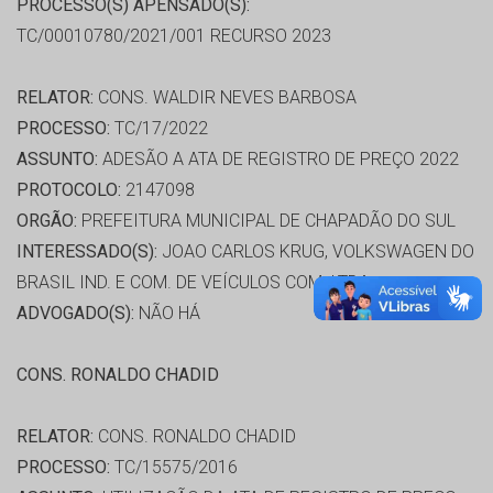
PROCESSO(S) APENSADO(S):
TC/00010780/2021/001 RECURSO 2023
RELATOR:
CONS. WALDIR NEVES BARBOSA
PROCESSO:
TC/17/2022
ASSUNTO:
ADESÃO A ATA DE REGISTRO DE PREÇO 2022
PROTOCOLO:
2147098
ORGÃO:
PREFEITURA MUNICIPAL DE CHAPADÃO DO SUL
INTERESSADO(S):
JOAO CARLOS KRUG, VOLKSWAGEN DO
BRASIL IND. E COM. DE VEÍCULOS COM. LTDA
ADVOGADO(S):
NÃO HÁ
CONS. RONALDO CHADID
RELATOR:
CONS. RONALDO CHADID
PROCESSO:
TC/15575/2016