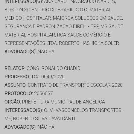
INTERESSADO(S):
ANA CAROLINA ARAUJO NARDES,
BOSTON SCIENTIFIC DO BRASIL, C.O.C. MATERIAL
MEDICO-HOSPITALAR, MAIORCA SOLUCOES EM SAUDE,
SEGURANCA E PADRONIZACAO EIRELI - EPP, MS SAUDE
MATERIAL HOSPITALAR, RCA SAÚDE COMÉRCIO E
REPRESENTAÇÕES LTDA, ROBERTO HASHIOKA SOLER
ADVOGADO(S):
NÃO HÁ
RELATOR:
CONS. RONALDO CHADID
PROCESSO:
TC/10049/2020
ASSUNTO:
CONTRATO DE TRANSPORTE ESCOLAR 2020
PROTOCOLO:
2056037
ORGÃO:
PREFEITURA MUNICIPAL DE ANGÉLICA
INTERESSADO(S):
C. M. VASCONCELOS TRANSPORTES -
ME, ROBERTO SILVA CAVALCANTI
ADVOGADO(S):
NÃO HÁ