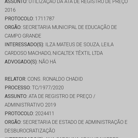
ASSUNTO:
UTILIZAÇÃO DA ATA DE REGISTRO DE PREÇO
2016
PROTOCOLO:
1711787
ORGÃO:
SECRETARIA MUNICIPAL DE EDUCAÇÃO DE
CAMPO GRANDE
INTERESSADO(S):
ILZA MATEUS DE SOUZA, LEILA
CARDOSO MACHADO, NICALTEX TÊXTIL LTDA
ADVOGADO(S):
NÃO HÁ
RELATOR:
CONS. RONALDO CHADID
PROCESSO:
TC/1977/2020
ASSUNTO:
ATA DE REGISTRO DE PREÇO /
ADMINISTRATIVO 2019
PROTOCOLO:
2024411
ORGÃO:
SECRETARIA DE ESTADO DE ADMINISTRAÇÃO E
DESBUROCRATIZAÇÃO