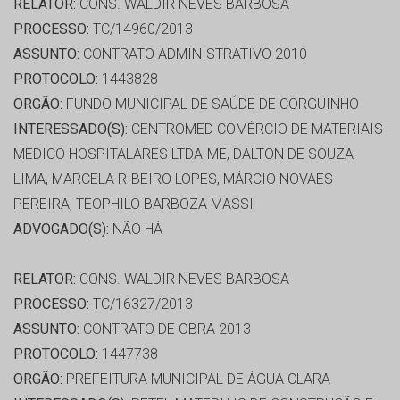
RELATOR:
CONS. WALDIR NEVES BARBOSA
PROCESSO:
TC/14960/2013
ASSUNTO:
CONTRATO ADMINISTRATIVO 2010
PROTOCOLO:
1443828
ORGÃO:
FUNDO MUNICIPAL DE SAÚDE DE CORGUINHO
INTERESSADO(S):
CENTROMED COMÉRCIO DE MATERIAIS
MÉDICO HOSPITALARES LTDA-ME, DALTON DE SOUZA
LIMA, MARCELA RIBEIRO LOPES, MÁRCIO NOVAES
PEREIRA, TEOPHILO BARBOZA MASSI
ADVOGADO(S):
NÃO HÁ
RELATOR:
CONS. WALDIR NEVES BARBOSA
PROCESSO:
TC/16327/2013
ASSUNTO:
CONTRATO DE OBRA 2013
PROTOCOLO:
1447738
ORGÃO:
PREFEITURA MUNICIPAL DE ÁGUA CLARA