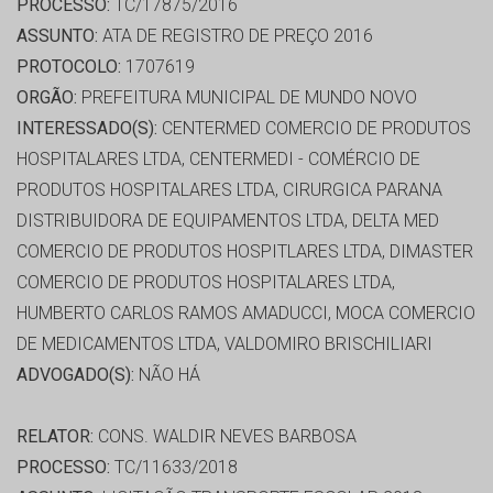
PROCESSO:
TC/17875/2016
ASSUNTO:
ATA DE REGISTRO DE PREÇO 2016
PROTOCOLO:
1707619
ORGÃO:
PREFEITURA MUNICIPAL DE MUNDO NOVO
INTERESSADO(S):
CENTERMED COMERCIO DE PRODUTOS
HOSPITALARES LTDA, CENTERMEDI - COMÉRCIO DE
PRODUTOS HOSPITALARES LTDA, CIRURGICA PARANA
DISTRIBUIDORA DE EQUIPAMENTOS LTDA, DELTA MED
COMERCIO DE PRODUTOS HOSPITLARES LTDA, DIMASTER
COMERCIO DE PRODUTOS HOSPITALARES LTDA,
HUMBERTO CARLOS RAMOS AMADUCCI, MOCA COMERCIO
DE MEDICAMENTOS LTDA, VALDOMIRO BRISCHILIARI
ADVOGADO(S):
NÃO HÁ
RELATOR:
CONS. WALDIR NEVES BARBOSA
PROCESSO:
TC/11633/2018