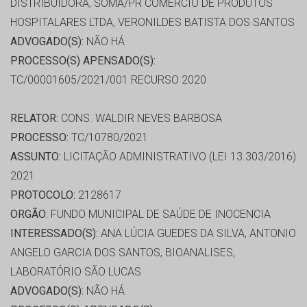
DISTRIBUIDORA, SOMA/PR COMÉRCIO DE PRODUTOS
HOSPITALARES LTDA, VERONILDES BATISTA DOS SANTOS
ADVOGADO(S):
NÃO HÁ
PROCESSO(S) APENSADO(S):
TC/00001605/2021/001 RECURSO 2020
RELATOR:
CONS. WALDIR NEVES BARBOSA
PROCESSO:
TC/10780/2021
ASSUNTO:
LICITAÇÃO ADMINISTRATIVO (LEI 13.303/2016)
2021
PROTOCOLO:
2128617
ORGÃO:
FUNDO MUNICIPAL DE SAÚDE DE INOCENCIA
INTERESSADO(S):
ANA LÚCIA GUEDES DA SILVA, ANTONIO
ANGELO GARCIA DOS SANTOS, BIOANALISES,
LABORATÓRIO SÃO LUCAS
ADVOGADO(S):
NÃO HÁ