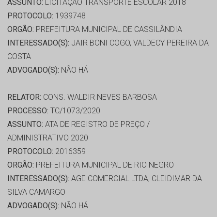
ASSUNTO:
LICITAÇÃO TRANSPORTE ESCOLAR 2018
PROTOCOLO:
1939748
ORGÃO:
PREFEITURA MUNICIPAL DE CASSILÂNDIA
INTERESSADO(S):
JAIR BONI COGO, VALDECY PEREIRA DA
COSTA
ADVOGADO(S):
NÃO HÁ
RELATOR:
CONS. WALDIR NEVES BARBOSA
PROCESSO:
TC/1073/2020
ASSUNTO:
ATA DE REGISTRO DE PREÇO /
ADMINISTRATIVO 2020
PROTOCOLO:
2016359
ORGÃO:
PREFEITURA MUNICIPAL DE RIO NEGRO
INTERESSADO(S):
AGE COMERCIAL LTDA, CLEIDIMAR DA
SILVA CAMARGO
ADVOGADO(S):
NÃO HÁ