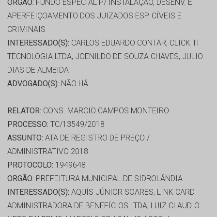
ORGÃO:
FUNDO ESPECIAL P/ INSTALAÇÃO, DESENV. E
APERFEIÇOAMENTO DOS JUIZADOS ESP. CÍVEIS E
CRIMINAIS
INTERESSADO(S):
CARLOS EDUARDO CONTAR, CLICK TI
TECNOLOGIA LTDA, JOENILDO DE SOUZA CHAVES, JULIO
DIAS DE ALMEIDA
ADVOGADO(S):
NÃO HÁ
RELATOR:
CONS. MARCIO CAMPOS MONTEIRO
PROCESSO:
TC/13549/2018
ASSUNTO:
ATA DE REGISTRO DE PREÇO /
ADMINISTRATIVO 2018
PROTOCOLO:
1949648
ORGÃO:
PREFEITURA MUNICIPAL DE SIDROLÂNDIA
INTERESSADO(S):
AQUÍS JÚNIOR SOARES, LINK CARD
ADMINISTRADORA DE BENEFÍCIOS LTDA, LUIZ CLAUDIO