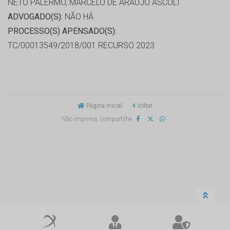
NETO PALERMO, MARCELO DE ARAUJO ASCOLI
ADVOGADO(S):
NÃO HÁ
PROCESSO(S) APENSADO(S):
TC/00013549/2018/001 RECURSO 2023
Página Inicial
Voltar
Não imprima, compartilhe