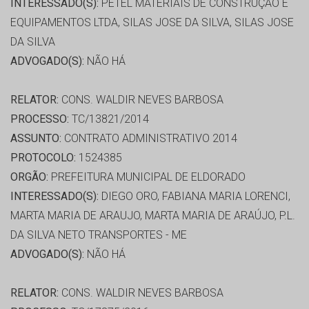
INTERESSADO(S):
PETEL MATERIAIS DE CONSTRUÇÃO E
EQUIPAMENTOS LTDA, SILAS JOSE DA SILVA, SILAS JOSE
DA SILVA
ADVOGADO(S):
NÃO HÁ
RELATOR:
CONS. WALDIR NEVES BARBOSA
PROCESSO:
TC/13821/2014
ASSUNTO:
CONTRATO ADMINISTRATIVO 2014
PROTOCOLO:
1524385
ORGÃO:
PREFEITURA MUNICIPAL DE ELDORADO
INTERESSADO(S):
DIEGO ORO, FABIANA MARIA LORENCI,
MARTA MARIA DE ARAUJO, MARTA MARIA DE ARAÚJO, P.L.
DA SILVA NETO TRANSPORTES - ME
ADVOGADO(S):
NÃO HÁ
RELATOR:
CONS. WALDIR NEVES BARBOSA