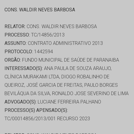
CONS. WALDIR NEVES BARBOSA
RELATOR:
CONS. WALDIR NEVES BARBOSA
PROCESSO:
TC/14856/2013
ASSUNTO:
CONTRATO ADMINISTRATIVO 2013
PROTOCOLO:
1442594
ORGÃO:
FUNDO MUNICIPAL DE SAÚDE DE PARANAIBA
INTERESSADO(S):
ANA PAULA DE SOUZA ARAUJO,
CLÍNICA MURAKAMI LTDA, DIOGO ROBALINHO DE
QUEIROZ, JOSÉ GARCIA DE FREITAS, PAULO BORGES
BEVILÁQUA DA SILVA, RONALDO JOSE SEVERINO DE LIMA
ADVOGADO(S):
LUCIANE FERREIRA PALHANO
PROCESSO(S) APENSADO(S):
TC/00014856/2013/001 RECURSO 2023